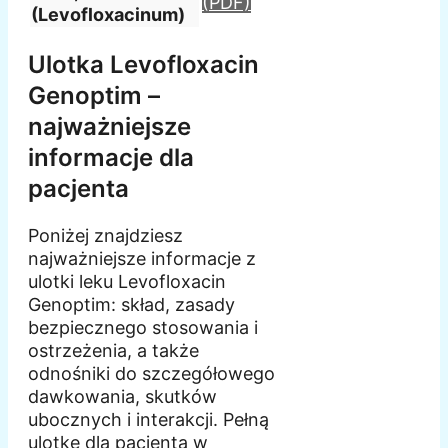
(PDF)
(Levofloxacinum)
Ulotka Levofloxacin
Genoptim –
najważniejsze
informacje dla
pacjenta
Poniżej znajdziesz
najważniejsze informacje z
ulotki leku Levofloxacin
Genoptim: skład, zasady
bezpiecznego stosowania i
ostrzeżenia, a także
odnośniki do szczegółowego
dawkowania, skutków
ubocznych i interakcji. Pełną
ulotkę dla pacjenta w