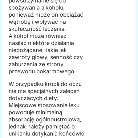
powstrzymanie się od
spożywania alkoholu,
ponieważ może on obciążać
wątrobę i wpływać na
skuteczność leczenia.
Alkohol może również
nasilać niektóre działania
niepożądane, takie jak
zawroty głowy, senność czy
zaburzenia ze strony
przewodu pokarmowego.
W przypadku kropli do oczu
nie ma specjalnych zaleceń
dotyczących diety.
Miejscowe stosowanie leku
powoduje minimalną
absorpcję ogólnoustrojową,
jednak należy pamiętać o
unikaniu dotykania końcówki