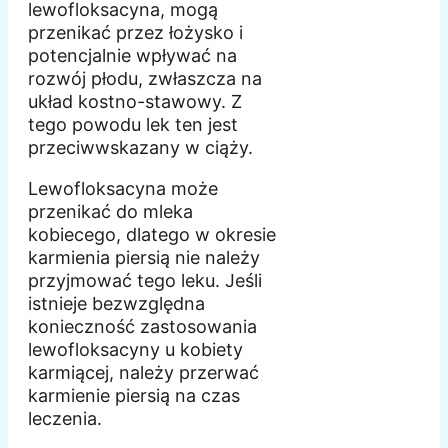
lewofloksacyna, mogą
przenikać przez łożysko i
potencjalnie wpływać na
rozwój płodu, zwłaszcza na
układ kostno-stawowy. Z
tego powodu lek ten jest
przeciwwskazany w ciąży.
Lewofloksacyna może
przenikać do mleka
kobiecego, dlatego w okresie
karmienia piersią nie należy
przyjmować tego leku. Jeśli
istnieje bezwzględna
konieczność zastosowania
lewofloksacyny u kobiety
karmiącej, należy przerwać
karmienie piersią na czas
leczenia.