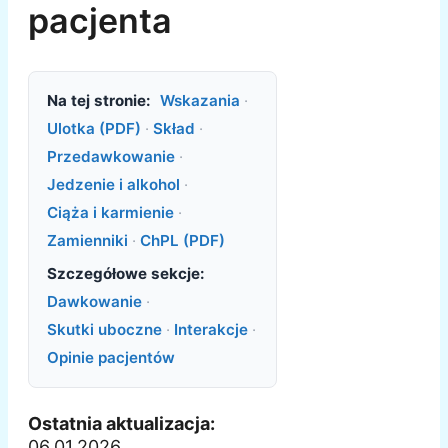
pacjenta
Na tej stronie:
Wskazania
·
Ulotka (PDF)
·
Skład
·
Przedawkowanie
·
Jedzenie i alkohol
·
Ciąża i karmienie
·
Zamienniki
·
ChPL (PDF)
Szczegółowe sekcje:
Dawkowanie
·
Skutki uboczne
·
Interakcje
·
Opinie pacjentów
Ostatnia aktualizacja:
06.01.2026