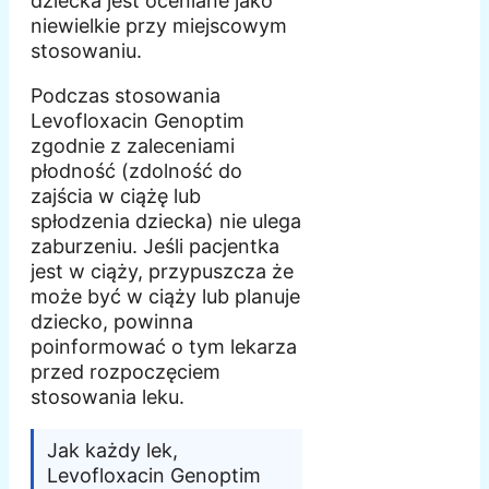
dziecka jest oceniane jako
niewielkie przy miejscowym
stosowaniu.
Podczas stosowania
Levofloxacin Genoptim
zgodnie z zaleceniami
płodność (zdolność do
zajścia w ciążę lub
spłodzenia dziecka) nie ulega
zaburzeniu. Jeśli pacjentka
jest w ciąży, przypuszcza że
może być w ciąży lub planuje
dziecko, powinna
poinformować o tym lekarza
przed rozpoczęciem
stosowania leku.
Jak każdy lek,
Levofloxacin Genoptim