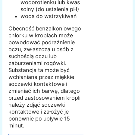
wodorotlenku lub kwas
solny (do ustalenia pH)
woda do wstrzykiwań
Obecność benzalkoniowego
chlorku w kroplach może
powodować podrażnienie
oczu, zwłaszcza u osób z
suchością oczu lub
zaburzeniami rogówki.
Substancja ta może być
wchłaniana przez miękkie
soczewki kontaktowe i
zmieniać ich barwę, dlatego
przed zastosowaniem kropli
należy zdjąć soczewki
kontaktowe i założyć je
ponownie po upływie 15
minut.