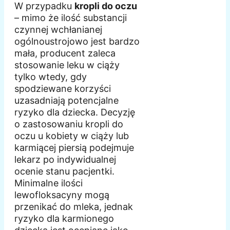
W przypadku
kropli do oczu
– mimo że ilość substancji
czynnej wchłanianej
ogólnoustrojowo jest bardzo
mała, producent zaleca
stosowanie leku w ciąży
tylko wtedy, gdy
spodziewane korzyści
uzasadniają potencjalne
ryzyko dla dziecka. Decyzję
o zastosowaniu kropli do
oczu u kobiety w ciąży lub
karmiącej piersią podejmuje
lekarz po indywidualnej
ocenie stanu pacjentki.
Minimalne ilości
lewofloksacyny mogą
przenikać do mleka, jednak
ryzyko dla karmionego