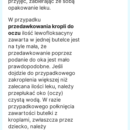
przyjęć, zabierając ze sobą
opakowanie leku.
W przypadku
przedawkowania kropli do
oczu
ilość lewofloksacyny
zawarta w jednej butelce jest
na tyle mała, że
przedawkowanie poprzez
podanie do oka jest mało
prawdopodobne. Jeśli
dojdzie do przypadkowego
zakroplenia większej niż
zalecana ilości leku, należy
przepłukać oko (oczy)
czystą wodą. W razie
przypadkowego połknięcia
zawartości butelki z
kroplami, zwłaszcza przez
dziecko, należy