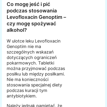
Co mogę jeść i pić
podczas stosowania
Levofloxacin Genoptim –
czy mogę spożywać
alkohol?
W ulotce leku Levofloxacin
Genoptim nie ma
szczególnych wskazań
dotyczących ograniczeń
pokarmowych. Tabletki
można przyjmować podczas
posiłku lub między posiłkami.
Nie ma konieczności
stosowania specjalnej diety
podczas kuracji tym
antybiotykiem.
Należy jednak pamiętać, że