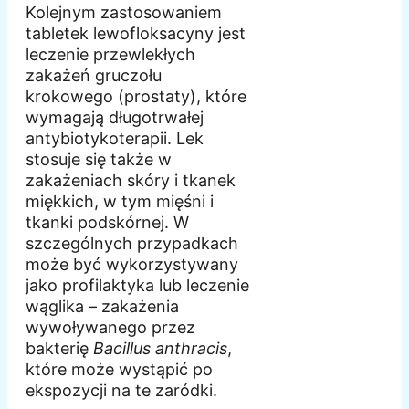
Kolejnym zastosowaniem
tabletek lewofloksacyny jest
leczenie przewlekłych
zakażeń gruczołu
krokowego (prostaty), które
wymagają długotrwałej
antybiotykoterapii. Lek
stosuje się także w
zakażeniach skóry i tkanek
miękkich, w tym mięśni i
tkanki podskórnej. W
szczególnych przypadkach
może być wykorzystywany
jako profilaktyka lub leczenie
wąglika – zakażenia
wywoływanego przez
bakterię
Bacillus anthracis
,
które może wystąpić po
ekspozycji na te zaródki.