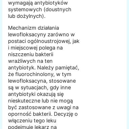
wymagają antybiotyków
systemowych (doustnych
lub dożylnych).
Mechanizm działania
lewofloksacyny zarówno w
postaci ogólnoustrojowej, jak
i miejscowej polega na
niszczeniu bakterii
wrażliwych na ten
antybiotyk. Należy pamiętać,
że fluorochinolony, w tym
lewofloksacyna, stosowane
są w sytuacjach, gdy inne
antybiotyki okazują się
nieskuteczne lub nie mogą
być zastosowane z uwagi na
oporność bakterii. Decyzję o
włączeniu tego leku
podejmuje lekarz na