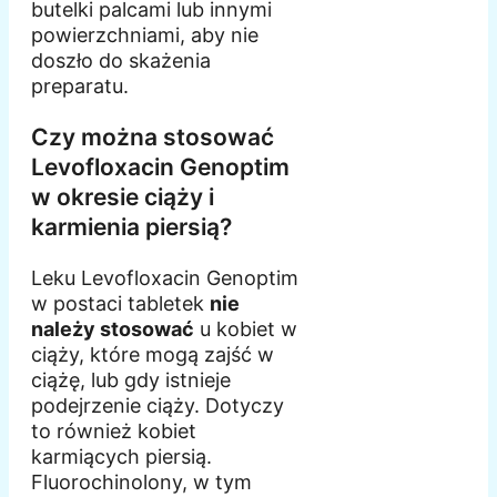
butelki palcami lub innymi
powierzchniami, aby nie
doszło do skażenia
preparatu.
Czy można stosować
Levofloxacin Genoptim
w okresie ciąży i
karmienia piersią?
Leku Levofloxacin Genoptim
w postaci tabletek
nie
należy stosować
u kobiet w
ciąży, które mogą zajść w
ciążę, lub gdy istnieje
podejrzenie ciąży. Dotyczy
to również kobiet
karmiących piersią.
Fluorochinolony, w tym