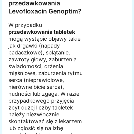
przedawkowania
Levofloxacin Genoptim?
W przypadku
przedawkowania tabletek
mogą wystąpić objawy takie
jak drgawki (napady
padaczkowe), splątanie,
zawroty głowy, zaburzenia
świadomości, drżenia
mięśniowe, zaburzenia rytmu
serca (nieprawidłowe,
nierówne bicie serca),
nudności lub zgaga. W razie
przypadkowego przyjęcia
zbyt dużej liczby tabletek
należy niezwłocznie
skontaktować się z lekarzem
lub zgłosić się na izbę