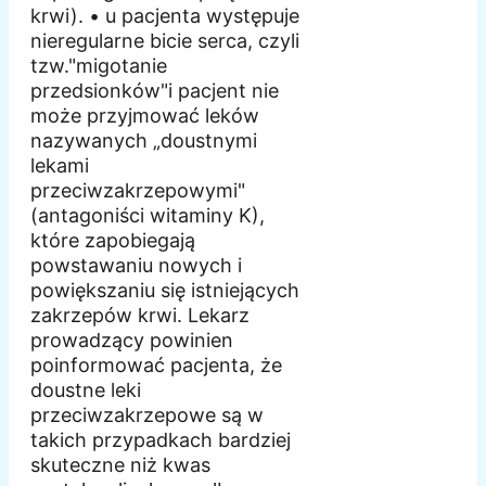
krwi). • u pacjenta występuje
nieregularne bicie serca, czyli
tzw."migotanie
przedsionków"i pacjent nie
może przyjmować leków
nazywanych „doustnymi
lekami
przeciwzakrzepowymi"
(antagoniści witaminy K),
które zapobiegają
powstawaniu nowych i
powiększaniu się istniejących
zakrzepów krwi. Lekarz
prowadzący powinien
poinformować pacjenta, że
doustne leki
przeciwzakrzepowe są w
takich przypadkach bardziej
skuteczne niż kwas