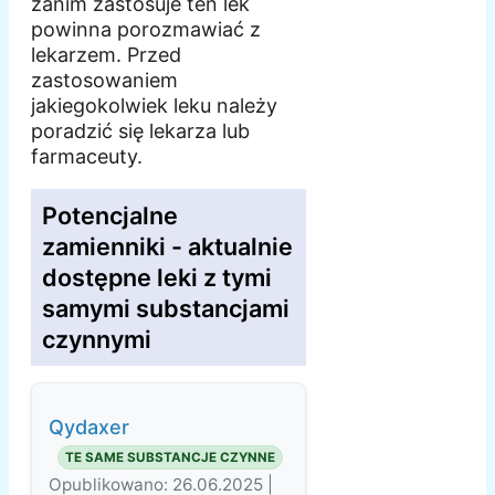
zanim zastosuje ten lek
powinna porozmawiać z
lekarzem. Przed
zastosowaniem
jakiegokolwiek leku należy
poradzić się lekarza lub
farmaceuty.
Potencjalne
zamienniki - aktualnie
dostępne leki z tymi
samymi substancjami
czynnymi
Qydaxer
TE SAME SUBSTANCJE CZYNNE
Opublikowano: 26.06.2025 |