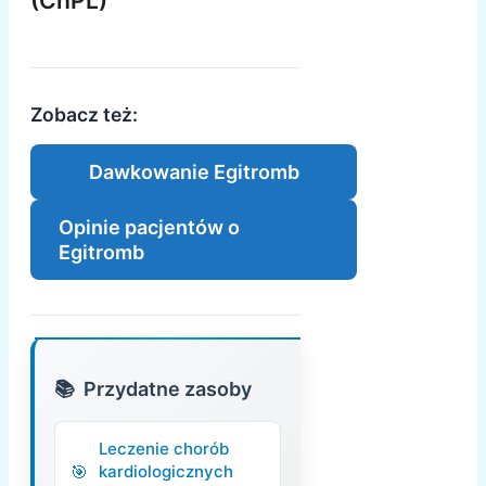
(ChPL)
Zobacz też:
Dawkowanie Egitromb
Opinie pacjentów o
Egitromb
Przydatne zasoby
Leczenie chorób
kardiologicznych