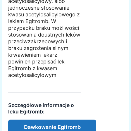
acetylosalicylowy, albo
jednoczesne stosowanie
kwasu acetylosalicylowego z
lekiem Egitromb. W
przypadku braku możliwości
stosowania doustnych leków
przeciwzakrzepowych i
braku zagrożenia silnym
krwawieniem lekarz
powinien przepisać lek
Egitromb z kwasem
acetylosalicylowym
Szczegółowe informacje o
leku Egitromb:
Dawkowanie Egitromb