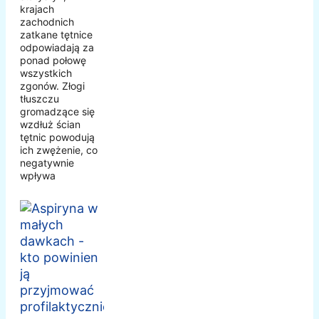
krajach
zachodnich
zatkane tętnice
odpowiadają za
ponad połowę
wszystkich
zgonów. Złogi
tłuszczu
gromadzące się
wzdłuż ścian
tętnic powodują
ich zwężenie, co
negatywnie
wpływa