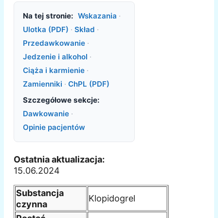
Na tej stronie:
Wskazania
·
Ulotka (PDF)
·
Skład
·
Przedawkowanie
·
Jedzenie i alkohol
·
Ciąża i karmienie
·
Zamienniki
·
ChPL (PDF)
Szczegółowe sekcje:
Dawkowanie
·
Opinie pacjentów
Ostatnia aktualizacja:
15.06.2024
Substancja
Klopidogrel
czynna