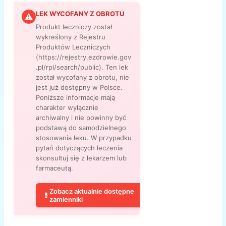
LEK WYCOFANY Z OBROTU
⚠
Produkt leczniczy został
wykreślony z Rejestru
Produktów Leczniczych
(https://rejestry.ezdrowie.gov
.pl/rpl/search/public). Ten lek
został wycofany z obrotu, nie
jest już dostępny w Polsce.
Poniższe informacje mają
charakter wyłącznie
archiwalny i nie powinny być
podstawą do samodzielnego
stosowania leku. W przypadku
pytań dotyczących leczenia
skonsultuj się z lekarzem lub
farmaceutą.
Zobacz aktualnie dostępne
💊
zamienniki