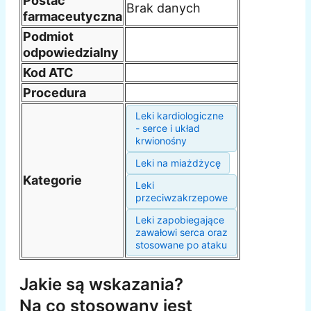
Postać
Brak danych
farmaceutyczna
Podmiot
odpowiedzialny
Kod ATC
Procedura
Leki kardiologiczne
- serce i układ
krwionośny
Leki na miażdżycę
Kategorie
Leki
przeciwzakrzepowe
Leki zapobiegające
zawałowi serca oraz
stosowane po ataku
Jakie są wskazania?
Na co stosowany jest