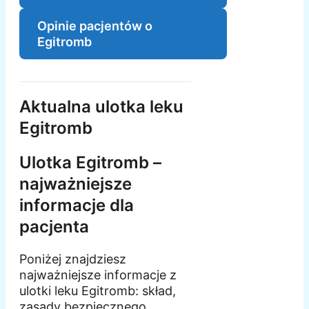
Opinie pacjentów o
Egitromb
Aktualna ulotka leku
Egitromb
Ulotka Egitromb –
najważniejsze
informacje dla
pacjenta
Poniżej znajdziesz
najważniejsze informacje z
ulotki leku Egitromb: skład,
zasady bezpiecznego