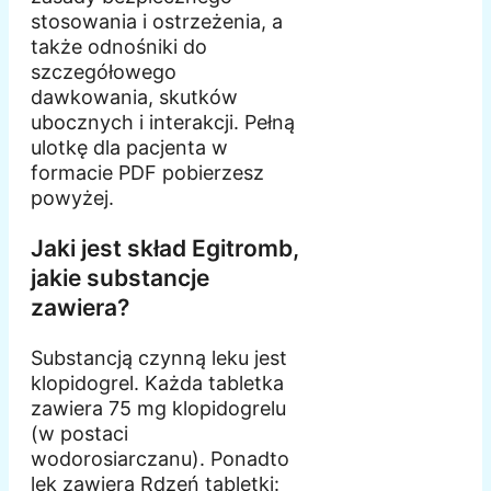
stosowania i ostrzeżenia, a
także odnośniki do
szczegółowego
dawkowania, skutków
ubocznych i interakcji. Pełną
ulotkę dla pacjenta w
formacie PDF pobierzesz
powyżej.
Jaki jest skład Egitromb,
jakie substancje
zawiera?
Substancją czynną leku jest
klopidogrel. Każda tabletka
zawiera 75 mg klopidogrelu
(w postaci
wodorosiarczanu). Ponadto
lek zawiera Rdzeń tabletki: