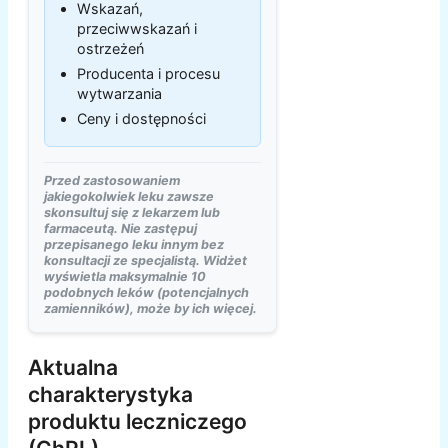
Wskazań,
przeciwwskazań i
ostrzeżeń
Producenta i procesu
wytwarzania
Ceny i dostępności
Przed zastosowaniem
jakiegokolwiek leku zawsze
skonsultuj się z lekarzem lub
farmaceutą. Nie zastępuj
przepisanego leku innym bez
konsultacji ze specjalistą. Widżet
wyświetla maksymalnie 10
podobnych leków (potencjalnych
zamienników), może by ich więcej.
Aktualna
charakterystyka
produktu leczniczego