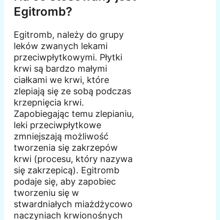
Egitromb?
Egitromb, należy do grupy
leków zwanych lekami
przeciwpłytkowymi. Płytki
krwi są bardzo małymi
ciałkami we krwi, które
zlepiają się ze sobą podczas
krzepnięcia krwi.
Zapobiegając temu zlepianiu,
leki przeciwpłytkowe
zmniejszają możliwość
tworzenia się zakrzepów
krwi (procesu, który nazywa
się zakrzepicą). Egitromb
podaje się, aby zapobiec
tworzeniu się w
stwardniałych miażdżycowo
naczyniach krwionośnych