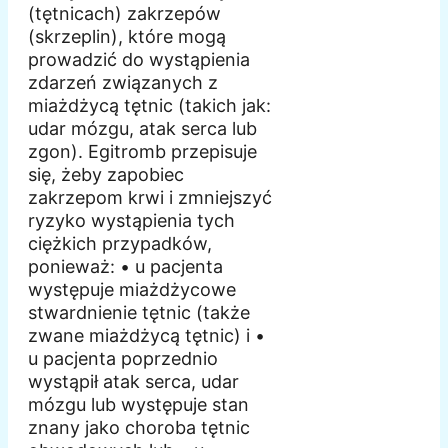
(tętnicach) zakrzepów
(skrzeplin), które mogą
prowadzić do wystąpienia
zdarzeń związanych z
miażdżycą tętnic (takich jak:
udar mózgu, atak serca lub
zgon). Egitromb przepisuje
się, żeby zapobiec
zakrzepom krwi i zmniejszyć
ryzyko wystąpienia tych
ciężkich przypadków,
ponieważ: • u pacjenta
występuje miażdżycowe
stwardnienie tętnic (także
zwane miażdżycą tętnic) i •
u pacjenta poprzednio
wystąpił atak serca, udar
mózgu lub występuje stan
znany jako choroba tętnic