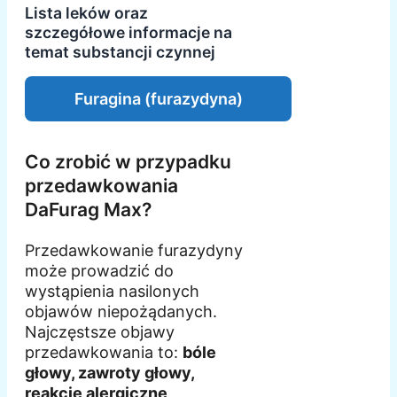
Lista leków oraz
szczegółowe informacje na
temat substancji czynnej
Furagina (furazydyna)
Co zrobić w przypadku
przedawkowania
DaFurag Max?
Przedawkowanie furazydyny
może prowadzić do
wystąpienia nasilonych
objawów niepożądanych.
Najczęstsze objawy
przedawkowania to:
bóle
głowy, zawroty głowy,
reakcje alergiczne,