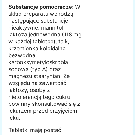
Substancje pomocnicze:
W
skład preparatu wchodzą
następujące substancje
nieaktywne: mannitol,
laktoza jednowodna (118 mg
w każdej tabletce), talk,
krzemionka koloidalna
bezwodna,
karboksymetyloskrobia
sodowa (typ A) oraz
magnezu stearynian. Ze
względu na zawartość
laktozy, osoby z
nietolerancją tego cukru
powinny skonsultować się z
lekarzem przed przyjęciem
leku.
Tabletki mają postać