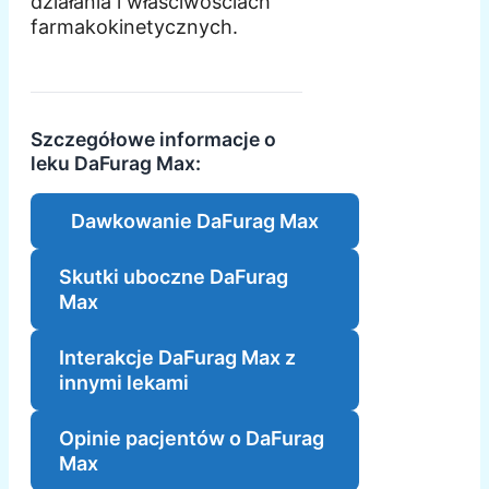
działania i właściwościach
farmakokinetycznych.
Szczegółowe informacje o
leku DaFurag Max:
Dawkowanie DaFurag Max
Skutki uboczne DaFurag
Max
Interakcje DaFurag Max z
innymi lekami
Opinie pacjentów o DaFurag
Max