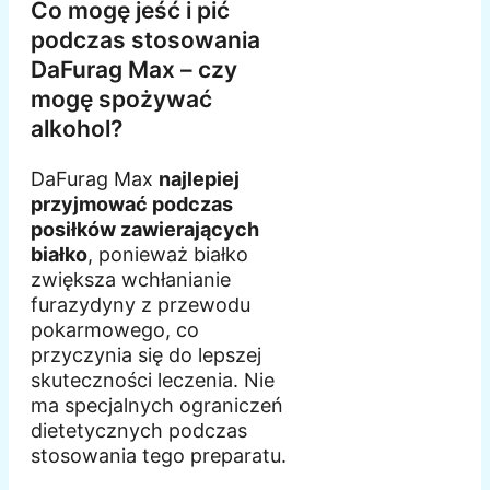
Co mogę jeść i pić
podczas stosowania
DaFurag Max – czy
mogę spożywać
alkohol?
DaFurag Max
najlepiej
przyjmować podczas
posiłków zawierających
białko
, ponieważ białko
zwiększa wchłanianie
furazydyny z przewodu
pokarmowego, co
przyczynia się do lepszej
skuteczności leczenia. Nie
ma specjalnych ograniczeń
dietetycznych podczas
stosowania tego preparatu.