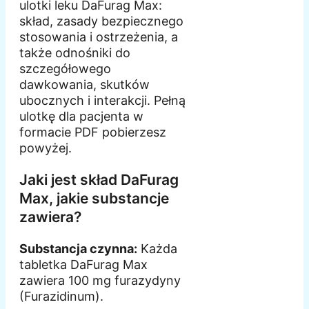
ulotki leku DaFurag Max:
skład, zasady bezpiecznego
stosowania i ostrzeżenia, a
także odnośniki do
szczegółowego
dawkowania, skutków
ubocznych i interakcji. Pełną
ulotkę dla pacjenta w
formacie PDF pobierzesz
powyżej.
Jaki jest skład DaFurag
Max, jakie substancje
zawiera?
Substancja czynna:
Każda
tabletka DaFurag Max
zawiera 100 mg furazydyny
(Furazidinum).