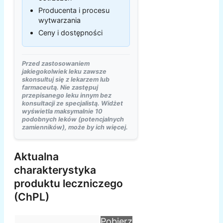
Producenta i procesu
wytwarzania
Ceny i dostępności
Przed zastosowaniem
jakiegokolwiek leku zawsze
skonsultuj się z lekarzem lub
farmaceutą. Nie zastępuj
przepisanego leku innym bez
konsultacji ze specjalistą. Widżet
wyświetla maksymalnie 10
podobnych leków (potencjalnych
zamienników), może by ich więcej.
Aktualna
charakterystyka
produktu leczniczego
(ChPL)
Pobierz