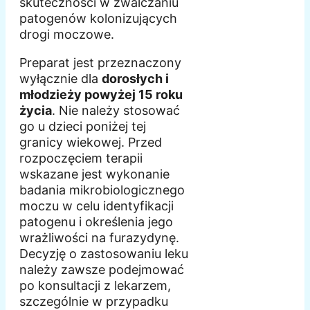
skuteczności w zwalczaniu
patogenów kolonizujących
drogi moczowe.
Preparat jest przeznaczony
wyłącznie dla
dorosłych i
młodzieży powyżej 15 roku
życia
. Nie należy stosować
go u dzieci poniżej tej
granicy wiekowej. Przed
rozpoczęciem terapii
wskazane jest wykonanie
badania mikrobiologicznego
moczu w celu identyfikacji
patogenu i określenia jego
wrażliwości na furazydynę.
Decyzję o zastosowaniu leku
należy zawsze podejmować
po konsultacji z lekarzem,
szczególnie w przypadku