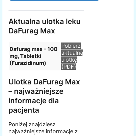
Aktualna ulotka leku
DaFurag Max
Pobierz
Dafurag max - 100
aktualną
mg, Tabletki
ulotkę
(Furazidinum)
(PDF)
Ulotka DaFurag Max
– najważniejsze
informacje dla
pacjenta
Poniżej znajdziesz
najważniejsze informacje z