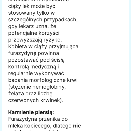
ciąży lek może być
stosowany tylko w
szczególnych przypadkach,
gdy lekarz uzna, że
potencjalne korzyści
przewyższają ryzyko.
Kobieta w ciąży przyjmująca
furazydynę powinna
pozostawać pod ścisłą
kontrolą medyczną i
regularnie wykonywać
badania morfologiczne krwi
(stężenie hemoglobiny,
żelaza oraz liczbę
czerwonych krwinek).
Karmienie piersią:
Furazydyna przenika do
mleka kobiecego, dlatego
nie