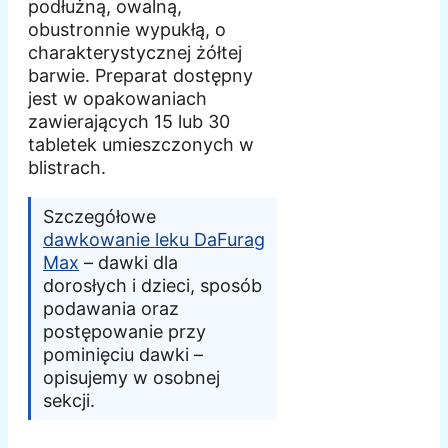
podłużną, owalną,
obustronnie wypukłą, o
charakterystycznej żółtej
barwie. Preparat dostępny
jest w opakowaniach
zawierających 15 lub 30
tabletek umieszczonych w
blistrach.
Szczegółowe
dawkowanie leku DaFurag
Max
– dawki dla
dorosłych i dzieci, sposób
podawania oraz
postępowanie przy
pominięciu dawki –
opisujemy w osobnej
sekcji.