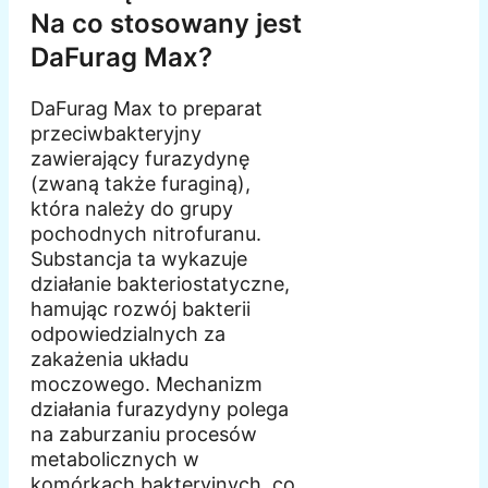
Na co stosowany jest
DaFurag Max?
DaFurag Max to preparat
przeciwbakteryjny
zawierający furazydynę
(zwaną także furaginą),
która należy do grupy
pochodnych nitrofuranu.
Substancja ta wykazuje
działanie bakteriostatyczne,
hamując rozwój bakterii
odpowiedzialnych za
zakażenia układu
moczowego. Mechanizm
działania furazydyny polega
na zaburzaniu procesów
metabolicznych w
komórkach bakteryjnych, co