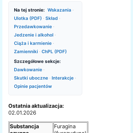
Na tej stronie:
Wskazania
·
Ulotka (PDF)
·
Skład
·
Przedawkowanie
·
Jedzenie i alkohol
·
Ciąża i karmienie
·
Zamienniki
·
ChPL (PDF)
Szczegółowe sekcje:
Dawkowanie
·
Skutki uboczne
·
Interakcje
·
Opinie pacjentów
Ostatnia aktualizacja:
02.01.2026
Substancja
Furagina