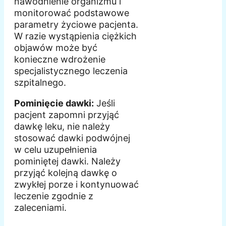
nawodnienie organizmu i
monitorować podstawowe
parametry życiowe pacjenta.
W razie wystąpienia ciężkich
objawów może być
konieczne wdrożenie
specjalistycznego leczenia
szpitalnego.
Pominięcie dawki:
Jeśli
pacjent zapomni przyjąć
dawkę leku, nie należy
stosować dawki podwójnej
w celu uzupełnienia
pominiętej dawki. Należy
przyjąć kolejną dawkę o
zwykłej porze i kontynuować
leczenie zgodnie z
zaleceniami.