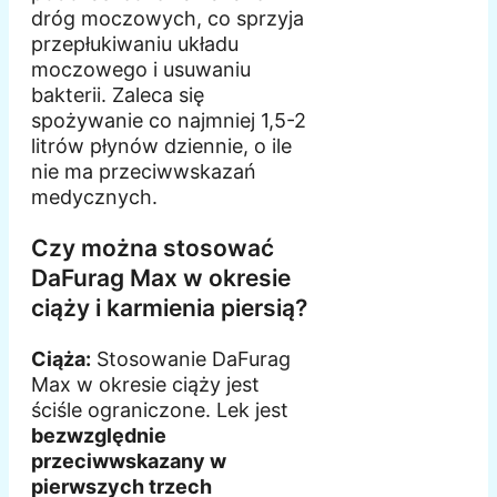
dróg moczowych, co sprzyja
przepłukiwaniu układu
moczowego i usuwaniu
bakterii. Zaleca się
spożywanie co najmniej 1,5-2
litrów płynów dziennie, o ile
nie ma przeciwwskazań
medycznych.
Czy można stosować
DaFurag Max w okresie
ciąży i karmienia piersią?
Ciąża:
Stosowanie DaFurag
Max w okresie ciąży jest
ściśle ograniczone. Lek jest
bezwzględnie
przeciwwskazany w
pierwszych trzech