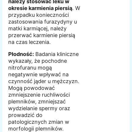
należy stosować leku w
okresie karmienia piersią
. W
przypadku konieczności
zastosowania furazydyny u
matki karmiącej, należy
przerwać karmienie piersią
na czas leczenia.
Płodność:
Badania kliniczne
wykazały, że pochodne
nitrofuranu mogą
negatywnie wpływać na
czynność jąder u mężczyzn.
Mogą powodować
zmniejszenie ruchliwości
plemników, zmniejszać
wydzielanie spermy oraz
prowadzić do
patologicznych zmian w
morfologii plemników.