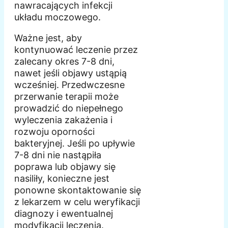
nawracających infekcji
układu moczowego.
Ważne jest, aby
kontynuować leczenie przez
zalecany okres 7-8 dni,
nawet jeśli objawy ustąpią
wcześniej. Przedwczesne
przerwanie terapii może
prowadzić do niepełnego
wyleczenia zakażenia i
rozwoju oporności
bakteryjnej. Jeśli po upływie
7-8 dni nie nastąpiła
poprawa lub objawy się
nasiliły, konieczne jest
ponowne skontaktowanie się
z lekarzem w celu weryfikacji
diagnozy i ewentualnej
modyfikacji leczenia.