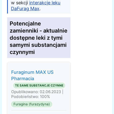
w sekcji
interakcje leku
DaFurag Max
.
Potencjalne
zamienniki - aktualnie
dostępne leki z tymi
samymi substancjami
czynnymi
Furaginum MAX US
Pharmacia
TE SAME SUBSTANCJE CZYNNE
Opublikowano: 02.06.2023 |
Podobieństwo: 100%
Furagina (furazydyna)