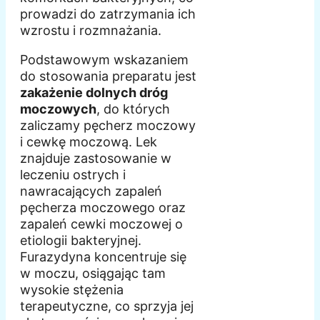
prowadzi do zatrzymania ich
wzrostu i rozmnażania.
Podstawowym wskazaniem
do stosowania preparatu jest
zakażenie dolnych dróg
moczowych
, do których
zaliczamy pęcherz moczowy
i cewkę moczową. Lek
znajduje zastosowanie w
leczeniu ostrych i
nawracających zapaleń
pęcherza moczowego oraz
zapaleń cewki moczowej o
etiologii bakteryjnej.
Furazydyna koncentruje się
w moczu, osiągając tam
wysokie stężenia
terapeutyczne, co sprzyja jej