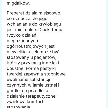
migdałków.
Preparat działa miejscowo,
co oznacza, że jego
wchłanianie do krwiobiegu
jest minimalne. Dzięki temu
ryzyko działań
niepożądanych
ogólnoustrojowych jest
niewielkie, a lek może być
stosowany u pacjentów,
którzy przyjmują inne leki
doustne. Forma pastylki
twardej zapewnia stopniowe
uwalnianie substancji
czynnych w jamie ustnej i
gardle, co przedłuża
działanie terapeutyczne i
zwiększa komfort
stosowania.