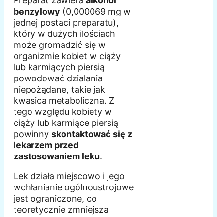
Preparat zawiera
alkohol
benzylowy
(0,000069 mg w
jednej postaci preparatu),
który w dużych ilościach
może gromadzić się w
organizmie kobiet w ciąży
lub karmiących piersią i
powodować działania
niepożądane, takie jak
kwasica metaboliczna. Z
tego względu kobiety w
ciąży lub karmiące piersią
powinny
skontaktować się z
lekarzem przed
zastosowaniem leku
.
Lek działa miejscowo i jego
wchłanianie ogólnoustrojowe
jest ograniczone, co
teoretycznie zmniejsza