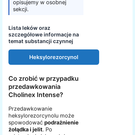
opisujemy w osobnej
sekcji.
Lista leków oraz
szczegółowe informacje na
temat substancji czynnej
Heksylorezorcynol
Co zrobić w przypadku
przedawkowania
Cholinex Intense?
Przedawkowanie
heksylorezorcynolu może
spowodować
podrażnienie
żołądka i jelit
. Po