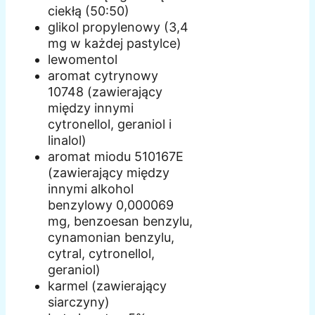
ciekłą (50:50)
glikol propylenowy (3,4
mg w każdej pastylce)
lewomentol
aromat cytrynowy
10748 (zawierający
między innymi
cytronellol, geraniol i
linalol)
aromat miodu 510167E
(zawierający między
innymi alkohol
benzylowy 0,000069
mg, benzoesan benzylu,
cynamonian benzylu,
cytral, cytronellol,
geraniol)
karmel (zawierający
siarczyny)