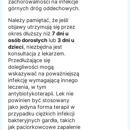
zachorowalności na infekcje
górnych dróg oddechowych.
Należy pamiętać, że jeśli
objawy utrzymują się przez
okres dłuższy niż
7 dni u
osób dorosłych
lub
3 dni u
dzieci
, niezbędna jest
konsultacja z lekarzem.
Przedłużające się
dolegliwości mogą
wskazywać na poważniejszą
infekcję wymagającą innego
leczenia, w tym
antybiotykoterapii. Lek nie
powinien być stosowany
jako jedyna forma terapii w
przypadku ciężkich infekcji
bakteryjnych gardła, takich
jak paciorkowcowe zapalenie