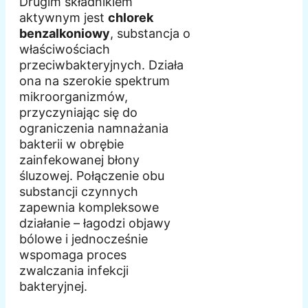
Drugim składnikiem
aktywnym jest
chlorek
benzalkoniowy
, substancja o
właściwościach
przeciwbakteryjnych. Działa
ona na szerokie spektrum
mikroorganizmów,
przyczyniając się do
ograniczenia namnażania
bakterii w obrębie
zainfekowanej błony
śluzowej. Połączenie obu
substancji czynnych
zapewnia kompleksowe
działanie – łagodzi objawy
bólowe i jednocześnie
wspomaga proces
zwalczania infekcji
bakteryjnej.