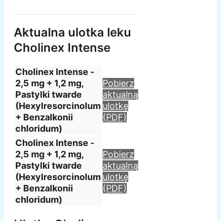
Aktualna ulotka leku
Cholinex Intense
Cholinex Intense -
2,5 mg + 1,2 mg,
Pobierz
Pastylki twarde
aktualną
(Hexylresorcinolum
ulotkę
+ Benzalkonii
(PDF)
chloridum)
Cholinex Intense -
2,5 mg + 1,2 mg,
Pobierz
Pastylki twarde
aktualną
(Hexylresorcinolum
ulotkę
+ Benzalkonii
(PDF)
chloridum)