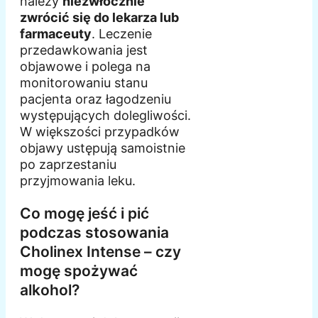
należy
niezwłocznie
zwrócić się do lekarza lub
farmaceuty
. Leczenie
przedawkowania jest
objawowe i polega na
monitorowaniu stanu
pacjenta oraz łagodzeniu
występujących dolegliwości.
W większości przypadków
objawy ustępują samoistnie
po zaprzestaniu
przyjmowania leku.
Co mogę jeść i pić
podczas stosowania
Cholinex Intense – czy
mogę spożywać
alkohol?