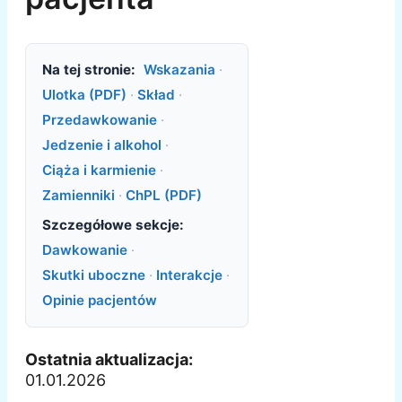
Na tej stronie:
Wskazania
·
Ulotka (PDF)
·
Skład
·
Przedawkowanie
·
Jedzenie i alkohol
·
Ciąża i karmienie
·
Zamienniki
·
ChPL (PDF)
Szczegółowe sekcje:
Dawkowanie
·
Skutki uboczne
·
Interakcje
·
Opinie pacjentów
Ostatnia aktualizacja:
01.01.2026