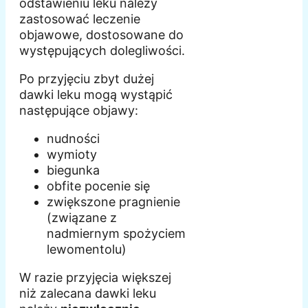
odstawieniu leku należy
zastosować leczenie
objawowe, dostosowane do
występujących dolegliwości.
Po przyjęciu zbyt dużej
dawki leku mogą wystąpić
następujące objawy:
nudności
wymioty
biegunka
obfite pocenie się
zwiększone pragnienie
(związane z
nadmiernym spożyciem
lewomentolu)
W razie przyjęcia większej
niż zalecana dawki leku