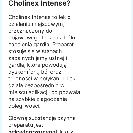
Cholinex Intense?
Cholinex Intense to lek o
działaniu miejscowym,
przeznaczony do
objawowego leczenia bólu i
zapalenia gardła. Preparat
stosuje się w stanach
zapalnych jamy ustnej i
gardła, które powodują
dyskomfort, ból oraz
trudności w połykaniu. Lek
działa bezpośrednio w
miejscu aplikacji, co pozwala
na szybkie złagodzenie
dolegliwości.
Główną substancją czynną
preparatu jest
heksylorezorcynol
, który