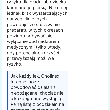
ryzyko dla płodu lub dziecka
karmionego piersią. Niemniej
jednak brak wystarczających
danych klinicznych
powoduje, że stosowanie
preparatu w tych okresach
powinno odbywać się
wyłącznie pod nadzorem
medycznym i tylko wtedy,
gdy potencjalne korzyści
przewyższają możliwe
ryzyko.
Jak każdy lek, Cholinex
Intense może
powodować działania
niepożądane, chociaż nie
u każdego one wystąpią.
Pełną listę z podziałem na
częstość występowania