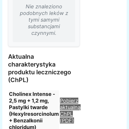
Nie znaleziono
podobnych leków z
tymi samymi
substancjami
czynnymi.
Aktualna
charakterystyka
produktu leczniczego
(ChPL)
Cholinex Intense -
2,5 mg + 1,2 mg,
Pobierz
Pastylki twarde
aktualną
(Hexylresorcinolum
ChPL
+ Benzalkonii
(PDF)
chloridum)