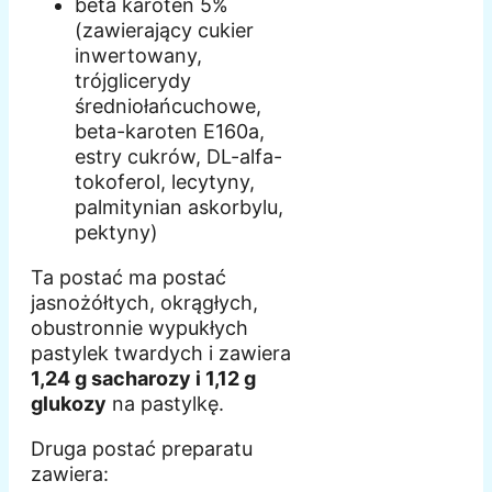
beta karoten 5%
(zawierający cukier
inwertowany,
trójglicerydy
średniołańcuchowe,
beta-karoten E160a,
estry cukrów, DL-alfa-
tokoferol, lecytyny,
palmitynian askorbylu,
pektyny)
Ta postać ma postać
jasnożółtych, okrągłych,
obustronnie wypukłych
pastylek twardych i zawiera
1,24 g sacharozy i 1,12 g
glukozy
na pastylkę.
Druga postać preparatu
zawiera: