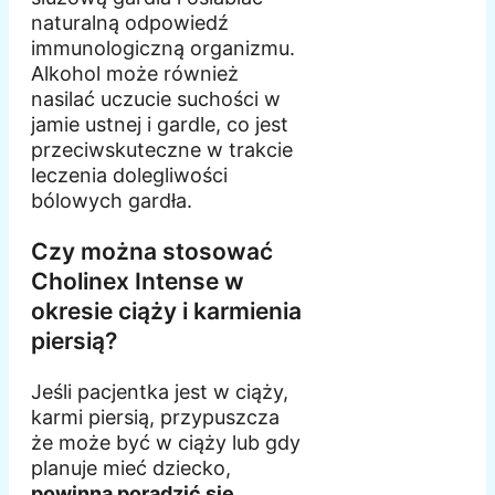
naturalną odpowiedź
immunologiczną organizmu.
Alkohol może również
nasilać uczucie suchości w
jamie ustnej i gardle, co jest
przeciwskuteczne w trakcie
leczenia dolegliwości
bólowych gardła.
Czy można stosować
Cholinex Intense w
okresie ciąży i karmienia
piersią?
Jeśli pacjentka jest w ciąży,
karmi piersią, przypuszcza
że może być w ciąży lub gdy
planuje mieć dziecko,
powinna poradzić się