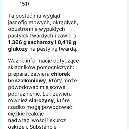
151)
Ta postać ma wygląd
jasnofioletowych, okrągłych,
obustronnie wypukłych
pastylek twardych i zawiera
1,366 g sacharozy i 0,419 g
glukozy
na pastylkę twardą.
Ważne informacje dotyczące
składników pomocniczych:
preparat zawiera
chlorek
benzalkoniowy
, który może
powodować miejscowe
podrażnienie. Lek zawiera
również
siarczyny
, które
rzadko mogą powodować
ciężkie reakcje
nadwrażliwości i skurcz
oskrzeli. Substancje