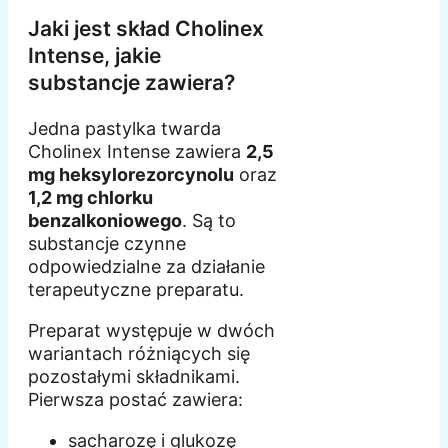
Jaki jest skład Cholinex
Intense, jakie
substancje zawiera?
Jedna pastylka twarda
Cholinex Intense zawiera
2,5
mg heksylorezorcynolu
oraz
1,2 mg chlorku
benzalkoniowego
. Są to
substancje czynne
odpowiedzialne za działanie
terapeutyczne preparatu.
Preparat występuje w dwóch
wariantach różniących się
pozostałymi składnikami.
Pierwsza postać zawiera:
sacharozę i glukozę