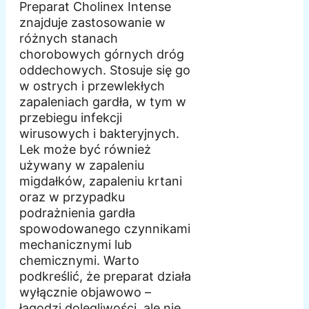
Preparat Cholinex Intense
znajduje zastosowanie w
różnych stanach
chorobowych górnych dróg
oddechowych. Stosuje się go
w ostrych i przewlekłych
zapaleniach gardła, w tym w
przebiegu infekcji
wirusowych i bakteryjnych.
Lek może być również
używany w zapaleniu
migdałków, zapaleniu krtani
oraz w przypadku
podrażnienia gardła
spowodowanego czynnikami
mechanicznymi lub
chemicznymi. Warto
podkreślić, że preparat działa
wyłącznie objawowo –
łagodzi dolegliwości, ale nie