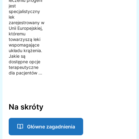
leczeniu progerii
jest
specjalistyczny
lek
zarejestrowany w
Unii Europejskiej,
któremu
towarzyszą leki
wspomagające
układu krążenia.
Jakie są
dostępne opcje
terapeutyczne
dla pacjentów ...
Na skróty
Główne zagadnienia