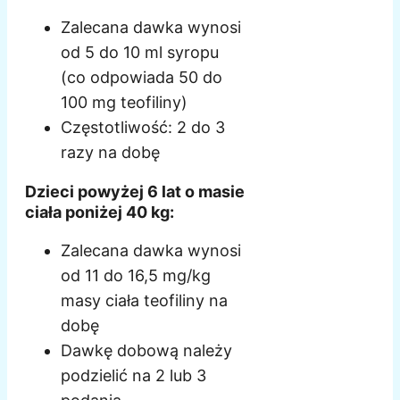
Zalecana dawka wynosi
od 5 do 10 ml syropu
(co odpowiada 50 do
100 mg teofiliny)
Częstotliwość: 2 do 3
razy na dobę
Dzieci powyżej 6 lat o masie
ciała poniżej 40 kg:
Zalecana dawka wynosi
od 11 do 16,5 mg/kg
masy ciała teofiliny na
dobę
Dawkę dobową należy
podzielić na 2 lub 3