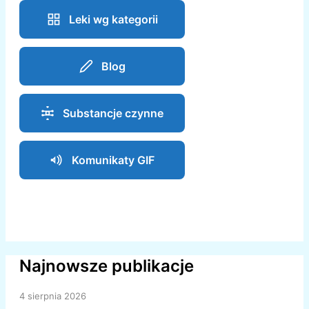
Leki wg kategorii
Blog
Substancje czynne
Komunikaty GIF
Najnowsze publikacje
4 sierpnia 2026