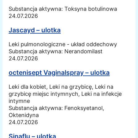
Substancja aktywna:
Toksyna botulinowa
24.07.2026
Jascayd – ulotka
Leki pulmonologiczne - układ oddechowy
Substancja aktywna:
Nerandomilast
24.07.2026
octenisept Vaginalspray – ulotka
Leki dla kobiet, Leki na grzybicę, Leki na
grzybicę miejsc intymnych, Leki na infekcje
intymne
Substancja aktywna:
Fenoksyetanol,
Oktenidyna
24.07.2026
Sinaflu – ulotka