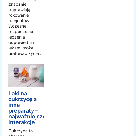
znacznie
poprawiają
rokowanie
pacjentów.
Wczesne
rozpoczęcie
leczenia
odpowiednimi
lekami może
uratować życie ...
Leki na
cukrzycę a
inne
preparaty –
najważniejsze
interakcje
Cukrzyca to