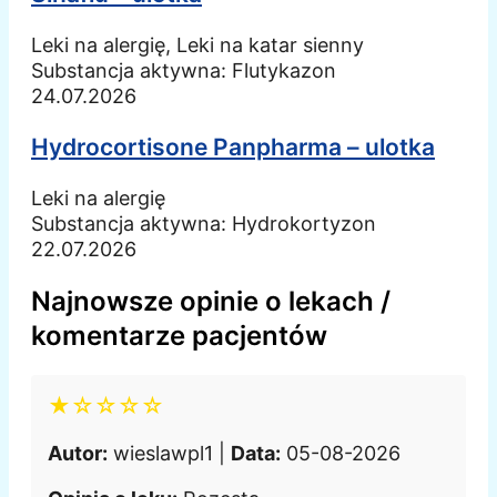
Leki na alergię, Leki na katar sienny
Substancja aktywna:
Flutykazon
24.07.2026
Hydrocortisone Panpharma – ulotka
Leki na alergię
Substancja aktywna:
Hydrokortyzon
22.07.2026
Najnowsze opinie o lekach /
komentarze pacjentów
★☆☆☆☆
Autor:
wieslawpl1 |
Data:
05-08-2026