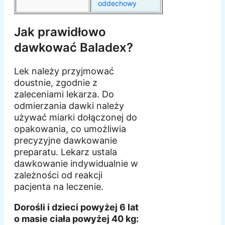
oddechowy
Jak prawidłowo
dawkować Baladex?
Lek należy przyjmować
doustnie, zgodnie z
zaleceniami lekarza. Do
odmierzania dawki należy
używać miarki dołączonej do
opakowania, co umożliwia
precyzyjne dawkowanie
preparatu. Lekarz ustala
dawkowanie indywidualnie w
zależności od reakcji
pacjenta na leczenie.
Dorośli i dzieci powyżej 6 lat
o masie ciała powyżej 40 kg: