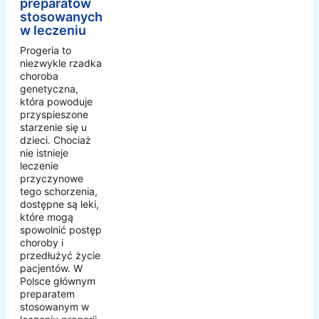
preparatów
stosowanych
w leczeniu
Progeria to
niezwykle rzadka
choroba
genetyczna,
która powoduje
przyspieszone
starzenie się u
dzieci. Chociaż
nie istnieje
leczenie
przyczynowe
tego schorzenia,
dostępne są leki,
które mogą
spowolnić postęp
choroby i
przedłużyć życie
pacjentów. W
Polsce głównym
preparatem
stosowanym w