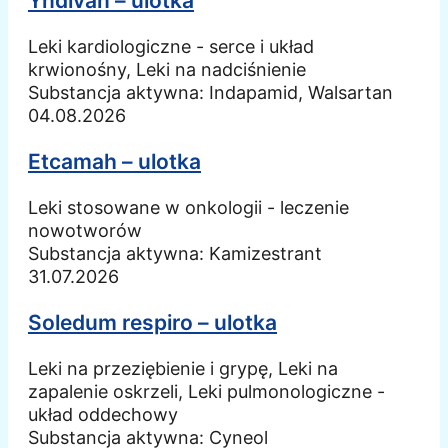
Yndivan – ulotka
Leki kardiologiczne - serce i układ
krwionośny, Leki na nadciśnienie
Substancja aktywna:
Indapamid, Walsartan
04.08.2026
Etcamah – ulotka
Leki stosowane w onkologii - leczenie
nowotworów
Substancja aktywna:
Kamizestrant
31.07.2026
Soledum respiro – ulotka
Leki na przeziębienie i grypę, Leki na
zapalenie oskrzeli, Leki pulmonologiczne -
układ oddechowy
Substancja aktywna:
Cyneol