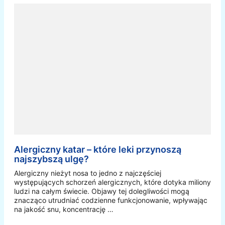
Alergiczny katar – które leki przynoszą
najszybszą ulgę?
Alergiczny nieżyt nosa to jedno z najczęściej
występujących schorzeń alergicznych, które dotyka miliony
ludzi na całym świecie. Objawy tej dolegliwości mogą
znacząco utrudniać codzienne funkcjonowanie, wpływając
na jakość snu, koncentrację …