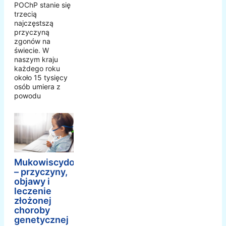
POChP stanie się
trzecią
najczęstszą
przyczyną
zgonów na
świecie. W
naszym kraju
każdego roku
około 15 tysięcy
osób umiera z
powodu
Mukowiscydoza
– przyczyny,
objawy i
leczenie
złożonej
choroby
genetycznej