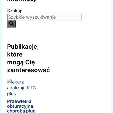
Szukaj:
Publikacje,
które
mogą Cię
zainteresować
Przewlekła
obturacyjna
choroba płuc