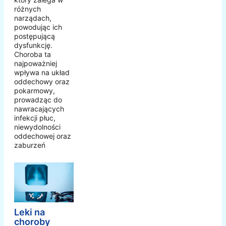
różnych
narządach,
powodując ich
postępującą
dysfunkcję.
Choroba ta
najpoważniej
wpływa na układ
oddechowy oraz
pokarmowy,
prowadząc do
nawracających
infekcji płuc,
niewydolności
oddechowej oraz
zaburzeń
Leki na
choroby