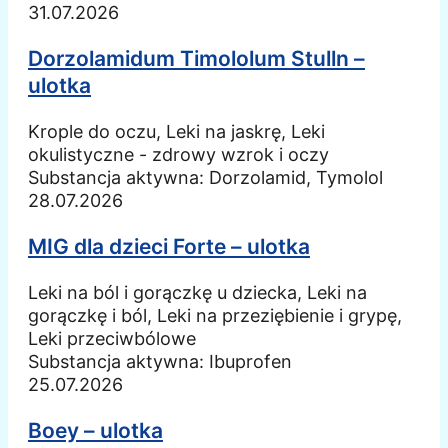
31.07.2026
Dorzolamidum Timololum Stulln –
ulotka
Krople do oczu, Leki na jaskrę, Leki
okulistyczne - zdrowy wzrok i oczy
Substancja aktywna:
Dorzolamid, Tymolol
28.07.2026
MIG dla dzieci Forte – ulotka
Leki na ból i gorączkę u dziecka, Leki na
gorączkę i ból, Leki na przeziębienie i grypę,
Leki przeciwbólowe
Substancja aktywna:
Ibuprofen
25.07.2026
Boey – ulotka