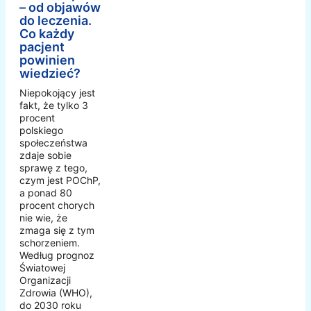
– od objawów
do leczenia.
Co każdy
pacjent
powinien
wiedzieć?
Niepokojący jest
fakt, że tylko 3
procent
polskiego
społeczeństwa
zdaje sobie
sprawę z tego,
czym jest POChP,
a ponad 80
procent chorych
nie wie, że
zmaga się z tym
schorzeniem.
Według prognoz
Światowej
Organizacji
Zdrowia (WHO),
do 2030 roku