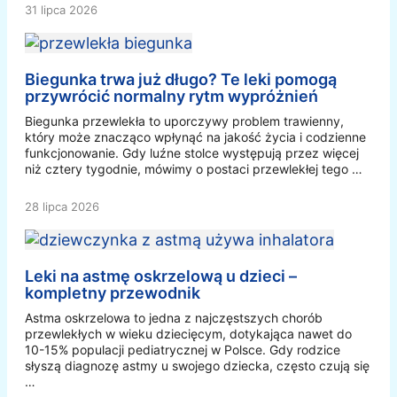
31 lipca 2026
Biegunka trwa już długo? Te leki pomogą
przywrócić normalny rytm wypróżnień
Biegunka przewlekła to uporczywy problem trawienny,
który może znacząco wpłynąć na jakość życia i codzienne
funkcjonowanie. Gdy luźne stolce występują przez więcej
niż cztery tygodnie, mówimy o postaci przewlekłej tego …
28 lipca 2026
Leki na astmę oskrzelową u dzieci –
kompletny przewodnik
Astma oskrzelowa to jedna z najczęstszych chorób
przewlekłych w wieku dziecięcym, dotykająca nawet do
10-15% populacji pediatrycznej w Polsce. Gdy rodzice
słyszą diagnozę astmy u swojego dziecka, często czują się
…