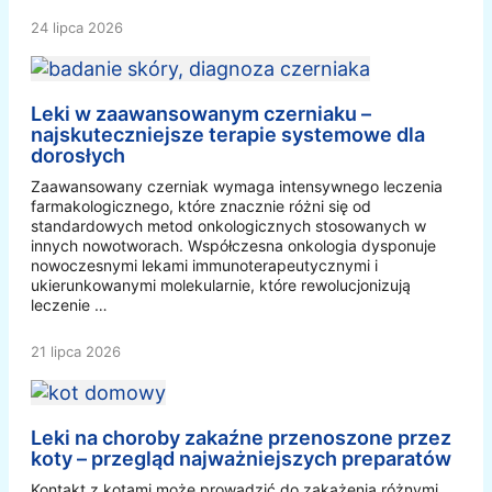
24 lipca 2026
Leki w zaawansowanym czerniaku –
najskuteczniejsze terapie systemowe dla
dorosłych
Zaawansowany czerniak wymaga intensywnego leczenia
farmakologicznego, które znacznie różni się od
standardowych metod onkologicznych stosowanych w
innych nowotworach. Współczesna onkologia dysponuje
nowoczesnymi lekami immunoterapeutycznymi i
ukierunkowanymi molekularnie, które rewolucjonizują
leczenie …
21 lipca 2026
Leki na choroby zakaźne przenoszone przez
koty – przegląd najważniejszych preparatów
Kontakt z kotami może prowadzić do zakażenia różnymi