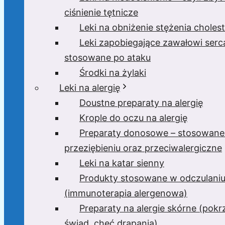
ciśnienie tętnicze
Leki na obniżenie stężenia cholest
Leki zapobiegające zawałowi serc
stosowane po ataku
Środki na żylaki
Leki na alergię
Doustne preparaty na alergię
Krople do oczu na alergię
Preparaty donosowe – stosowane
przeziębieniu oraz przeciwalergiczne
Leki na katar sienny
Produkty stosowane w odczulani
(immunoterapia alergenowa)
Preparaty na alergie skórne (pok
świąd, chęć drapania)