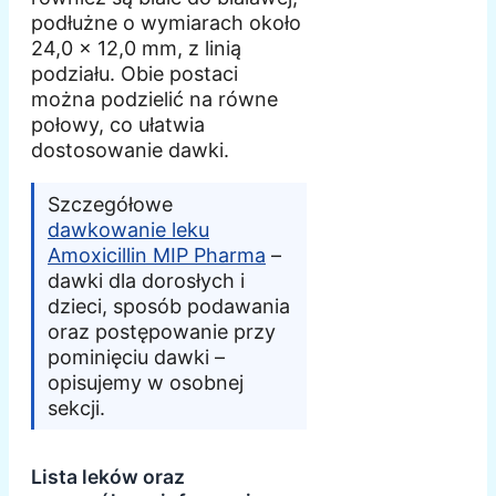
podłużne o wymiarach około
24,0 x 12,0 mm, z linią
podziału. Obie postaci
można podzielić na równe
połowy, co ułatwia
dostosowanie dawki.
Szczegółowe
dawkowanie leku
Amoxicillin MIP Pharma
–
dawki dla dorosłych i
dzieci, sposób podawania
oraz postępowanie przy
pominięciu dawki –
opisujemy w osobnej
sekcji.
Lista leków oraz