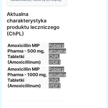
Aktualna
charakterystyka
produktu leczniczego
(ChPL)
Amoxicillin MIP
Pobierz
Pharma - 500 mg,
aktualną
Tabletki
ChPL
(Amoxicillinum)
(PDF)
Amoxicillin MIP
Pobierz
Pharma - 1000 mg,
aktualną
Tabletki
ChPL
(Amoxicillinum)
(PDF)