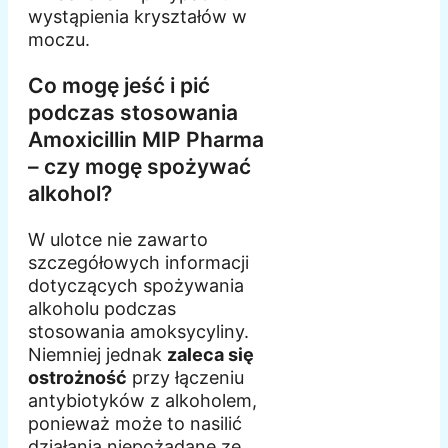
wystąpienia kryształów w
moczu.
Co mogę jeść i pić
podczas stosowania
Amoxicillin MIP Pharma
– czy mogę spożywać
alkohol?
W ulotce nie zawarto
szczegółowych informacji
dotyczących spożywania
alkoholu podczas
stosowania amoksycyliny.
Niemniej jednak
zaleca się
ostrożność
przy łączeniu
antybiotyków z alkoholem,
ponieważ może to nasilić
działania niepożądane ze