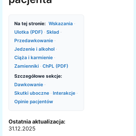
Na tej stronie:
Wskazania
·
Ulotka (PDF)
·
Skład
·
Przedawkowanie
·
Jedzenie i alkohol
·
Ciąża i karmienie
·
Zamienniki
·
ChPL (PDF)
Szczegółowe sekcje:
Dawkowanie
·
Skutki uboczne
·
Interakcje
·
Opinie pacjentów
Ostatnia aktualizacja:
31.12.2025