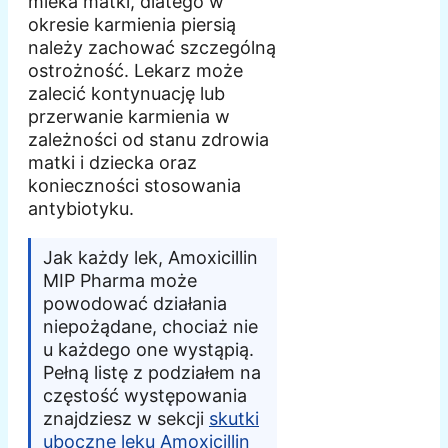
mleka matki, dlatego w
okresie karmienia piersią
należy zachować szczególną
ostrożność. Lekarz może
zalecić kontynuację lub
przerwanie karmienia w
zależności od stanu zdrowia
matki i dziecka oraz
konieczności stosowania
antybiotyku.
Jak każdy lek, Amoxicillin
MIP Pharma może
powodować działania
niepożądane, chociaż nie
u każdego one wystąpią.
Pełną listę z podziałem na
częstość występowania
znajdziesz w sekcji
skutki
uboczne leku Amoxicillin