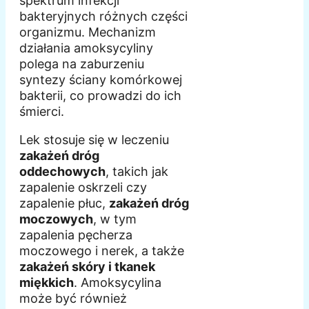
spektrum infekcji
bakteryjnych różnych części
organizmu. Mechanizm
działania amoksycyliny
polega na zaburzeniu
syntezy ściany komórkowej
bakterii, co prowadzi do ich
śmierci.
Lek stosuje się w leczeniu
zakażeń dróg
oddechowych
, takich jak
zapalenie oskrzeli czy
zapalenie płuc,
zakażeń dróg
moczowych
, w tym
zapalenia pęcherza
moczowego i nerek, a także
zakażeń skóry i tkanek
miękkich
. Amoksycylina
może być również