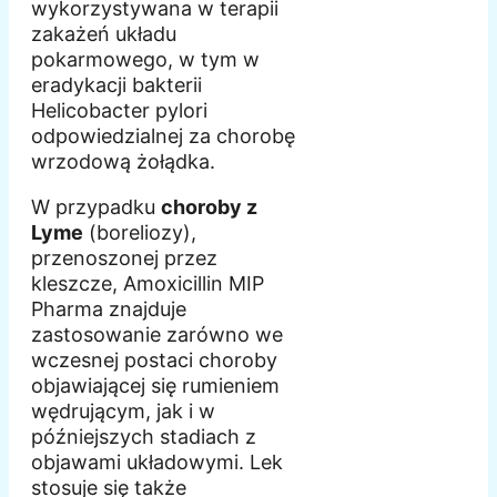
wykorzystywana w terapii
zakażeń układu
pokarmowego, w tym w
eradykacji bakterii
Helicobacter pylori
odpowiedzialnej za chorobę
wrzodową żołądka.
W przypadku
choroby z
Lyme
(boreliozy),
przenoszonej przez
kleszcze, Amoxicillin MIP
Pharma znajduje
zastosowanie zarówno we
wczesnej postaci choroby
objawiającej się rumieniem
wędrującym, jak i w
późniejszych stadiach z
objawami układowymi. Lek
stosuje się także