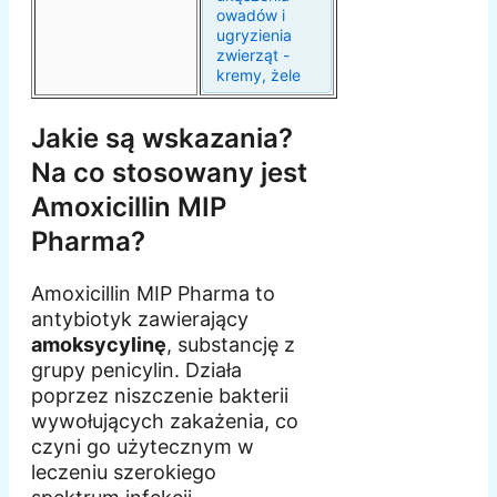
owadów i
ugryzienia
zwierząt -
kremy, żele
Jakie są wskazania?
Na co stosowany jest
Amoxicillin MIP
Pharma?
Amoxicillin MIP Pharma to
antybiotyk zawierający
amoksycylinę
, substancję z
grupy penicylin. Działa
poprzez niszczenie bakterii
wywołujących zakażenia, co
czyni go użytecznym w
leczeniu szerokiego