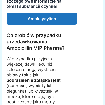
szczegółowe informacje na
temat substancji czynnej
Amoksycylina
Co zrobić w przypadku
przedawkowania
Amoxicillin MIP Pharma?
W przypadku przyjęcia
większej dawki leku niż
zalecana mogą wystąpić
objawy takie jak
podrażnienie żołądka i jelit
(nudności, wymioty lub
biegunka) lub kryształki w
moczu, które mogą być
postrzegane jako mętny