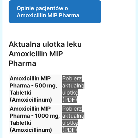
Opinie pacjentów o
Amoxicillin MIP Pharma
Aktualna ulotka leku
Amoxicillin MIP
Pharma
Amoxicillin MIP
Pobierz
Pharma - 500 mg,
aktualną
Tabletki
ulotkę
(Amoxicillinum)
(PDF)
Amoxicillin MIP
Pobierz
Pharma - 1000 mg,
aktualną
Tabletki
ulotkę
(Amoxicillinum)
(PDF)