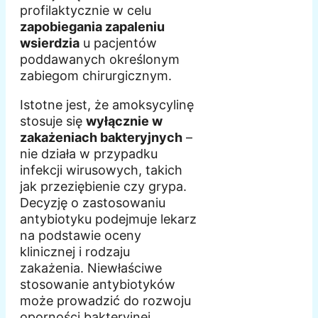
profilaktycznie w celu
zapobiegania zapaleniu
wsierdzia
u pacjentów
poddawanych określonym
zabiegom chirurgicznym.
Istotne jest, że amoksycylinę
stosuje się
wyłącznie w
zakażeniach bakteryjnych
–
nie działa w przypadku
infekcji wirusowych, takich
jak przeziębienie czy grypa.
Decyzję o zastosowaniu
antybiotyku podejmuje lekarz
na podstawie oceny
klinicznej i rodzaju
zakażenia. Niewłaściwe
stosowanie antybiotyków
może prowadzić do rozwoju
oporności bakteryjnej,