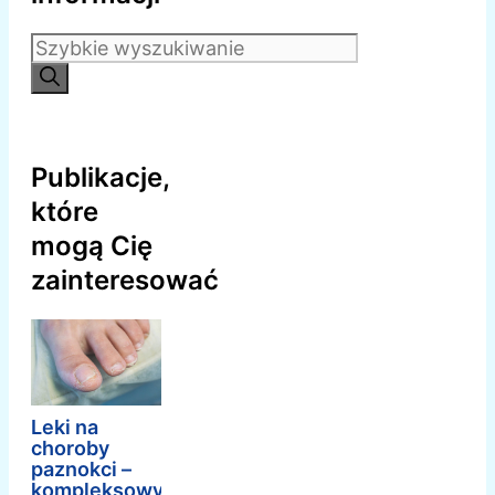
Szukaj:
Publikacje,
które
mogą Cię
zainteresować
Leki na
choroby
paznokci –
kompleksowy