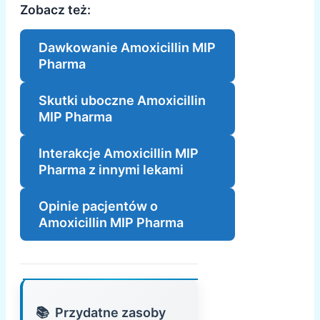
Zobacz też:
Dawkowanie Amoxicillin MIP
Pharma
Skutki uboczne Amoxicillin
MIP Pharma
Interakcje Amoxicillin MIP
Pharma z innymi lekami
Opinie pacjentów o
Amoxicillin MIP Pharma
Przydatne zasoby