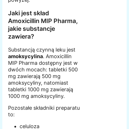
Jaki jest skład
Amoxicillin MIP Pharma,
jakie substancje
zawiera?
Substancją czynną leku jest
amoksycylina
. Amoxicillin
MIP Pharma dostępny jest w
dwóch mocach: tabletki 500
mg zawierają 500 mg
amoksycyliny, natomiast
tabletki 1000 mg zawierają
1000 mg amoksycyliny.
Pozostałe składniki preparatu
to:
celuloza