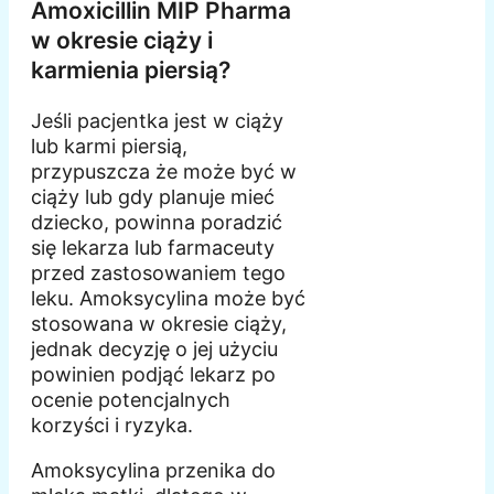
Amoxicillin MIP Pharma
w okresie ciąży i
karmienia piersią?
Jeśli pacjentka jest w ciąży
lub karmi piersią,
przypuszcza że może być w
ciąży lub gdy planuje mieć
dziecko, powinna poradzić
się lekarza lub farmaceuty
przed zastosowaniem tego
leku. Amoksycylina może być
stosowana w okresie ciąży,
jednak decyzję o jej użyciu
powinien podjąć lekarz po
ocenie potencjalnych
korzyści i ryzyka.
Amoksycylina przenika do