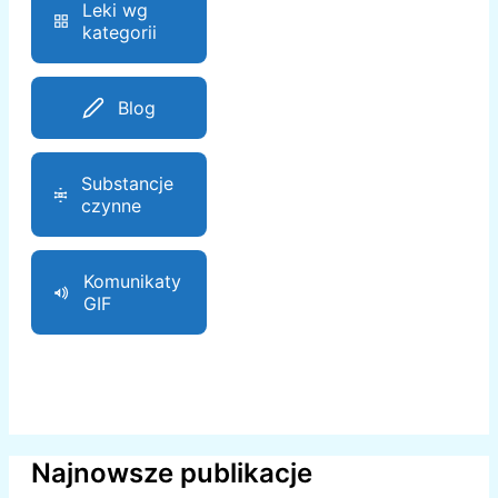
Leki wg
kategorii
Blog
Substancje
czynne
Komunikaty
GIF
Najnowsze publikacje