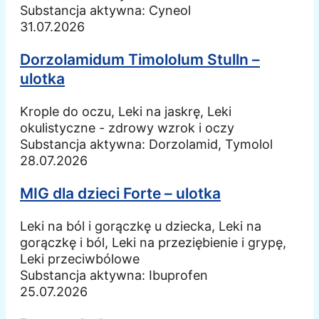
Substancja aktywna:
Cyneol
31.07.2026
Dorzolamidum Timololum Stulln –
ulotka
Krople do oczu, Leki na jaskrę, Leki
okulistyczne - zdrowy wzrok i oczy
Substancja aktywna:
Dorzolamid, Tymolol
28.07.2026
MIG dla dzieci Forte – ulotka
Leki na ból i gorączkę u dziecka, Leki na
gorączkę i ból, Leki na przeziębienie i grypę,
Leki przeciwbólowe
Substancja aktywna:
Ibuprofen
25.07.2026