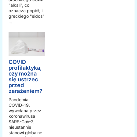
"alkali", co
oznacza popiół, i
greckiego "eidos"
...
COVID
profilaktyka,
czy można
się ustrzec
przed
zarażeniem?
Pandemia
COVID-19,
wywołana przez
koronawirusa
SARS-CoV-2,
nieustannie
stanowi globalne