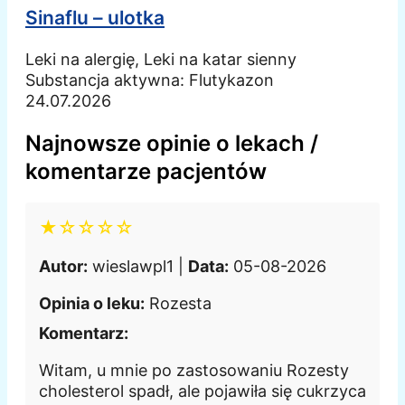
Sinaflu – ulotka
Leki na alergię, Leki na katar sienny
Substancja aktywna:
Flutykazon
24.07.2026
Najnowsze opinie o lekach /
komentarze pacjentów
★☆☆☆☆
Autor:
wieslawpl1 |
Data:
05-08-2026
Opinia o leku:
Rozesta
Komentarz:
Witam, u mnie po zastosowaniu Rozesty
cholesterol spadł, ale pojawiła się cukrzyca