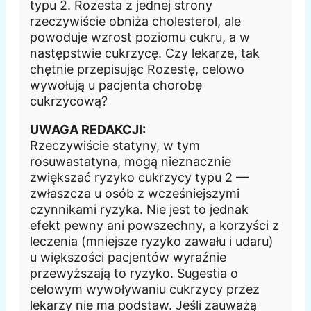
typu 2. Rozesta z jednej strony
rzeczywiście obniża cholesterol, ale
powoduje wzrost poziomu cukru, a w
następstwie cukrzycę. Czy lekarze, tak
chętnie przepisując Rozestę, celowo
wywołują u pacjenta chorobę
cukrzycową?
UWAGA REDAKCJI:
Rzeczywiście statyny, w tym
rosuwastatyna, mogą nieznacznie
zwiększać ryzyko cukrzycy typu 2 —
zwłaszcza u osób z wcześniejszymi
czynnikami ryzyka. Nie jest to jednak
efekt pewny ani powszechny, a korzyści z
leczenia (mniejsze ryzyko zawału i udaru)
u większości pacjentów wyraźnie
przewyższają to ryzyko. Sugestia o
celowym wywoływaniu cukrzycy przez
lekarzy nie ma podstaw. Jeśli zauważą