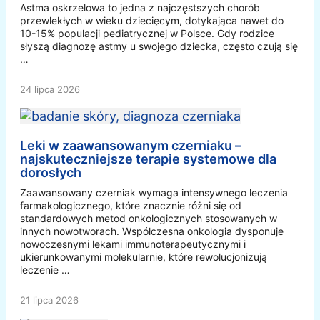
Astma oskrzelowa to jedna z najczęstszych chorób
przewlekłych w wieku dziecięcym, dotykająca nawet do
10-15% populacji pediatrycznej w Polsce. Gdy rodzice
słyszą diagnozę astmy u swojego dziecka, często czują się
…
24 lipca 2026
Leki w zaawansowanym czerniaku –
najskuteczniejsze terapie systemowe dla
dorosłych
Zaawansowany czerniak wymaga intensywnego leczenia
farmakologicznego, które znacznie różni się od
standardowych metod onkologicznych stosowanych w
innych nowotworach. Współczesna onkologia dysponuje
nowoczesnymi lekami immunoterapeutycznymi i
ukierunkowanymi molekularnie, które rewolucjonizują
leczenie …
21 lipca 2026