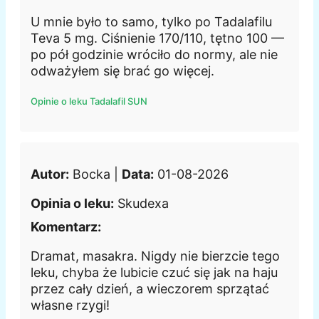
U mnie było to samo, tylko po Tadalafilu
Teva 5 mg. Ciśnienie 170/110, tętno 100 —
po pół godzinie wróciło do normy, ale nie
odważyłem się brać go więcej.
Opinie o leku Tadalafil SUN
Autor:
Bocka |
Data:
01-08-2026
Opinia o leku:
Skudexa
Komentarz:
Dramat, masakra. Nigdy nie bierzcie tego
leku, chyba że lubicie czuć się jak na haju
przez cały dzień, a wieczorem sprzątać
własne rzygi!