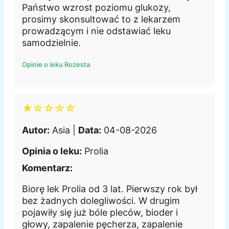
Państwo wzrost poziomu glukozy,
prosimy skonsultować to z lekarzem
prowadzącym i nie odstawiać leku
samodzielnie.
Opinie o leku Rozesta
★☆☆☆☆
Autor:
Asia |
Data:
04-08-2026
Opinia o leku:
Prolia
Komentarz:
Biorę lek Prolia od 3 lat. Pierwszy rok był
bez żadnych dolegliwości. W drugim
pojawiły się już bóle pleców, bioder i
głowy, zapalenie pęcherza, zapalenie