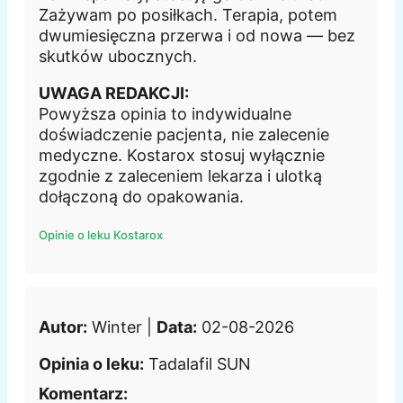
Zażywam po posiłkach. Terapia, potem
dwumiesięczna przerwa i od nowa — bez
skutków ubocznych.
UWAGA REDAKCJI:
Powyższa opinia to indywidualne
doświadczenie pacjenta, nie zalecenie
medyczne. Kostarox stosuj wyłącznie
zgodnie z zaleceniem lekarza i ulotką
dołączoną do opakowania.
Opinie o leku Kostarox
Autor:
Winter |
Data:
02-08-2026
Opinia o leku:
Tadalafil SUN
Komentarz: