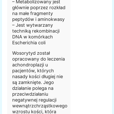
– Metabolizowany jest
głównie poprzez rozkład
na małe fragmenty
peptydów i aminokwasy
– Jest wytwarzany
techniką rekombinacji
DNA w komórkach
Escherichia coli
Wosorytyd został
opracowany do leczenia
achondroplazji u
pacjentów, których
nasady kości długiej nie
są zamknięte. Jego
działanie polega na
przeciwdziałaniu
negatywnej regulacji
wewnątrzchrząstkowego
wzrostu kości, która