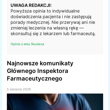
UWAGA REDAKCJI:
Powyższa opinia to indywidualne
doświadczenia pacjenta i nie zastępują
porady medycznej. Nie przerywaj ani nie
zmieniaj leczenia na własną rękę —
skonsultuj się z lekarzem lub farmaceutą.
Opinie o leku Skudexa
Najnowsze komunikaty
Głównego Inspektora
Farmaceutycznego
5 sierpnia 2026