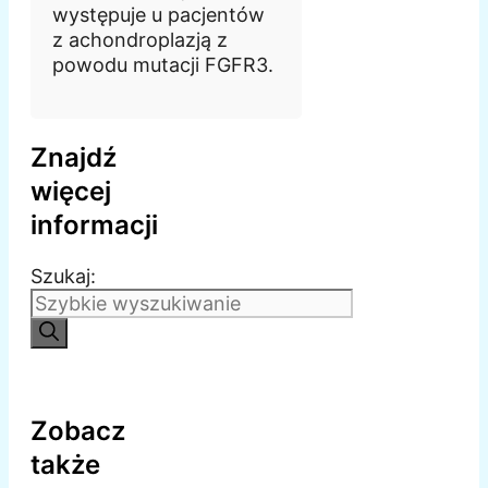
występuje u pacjentów
z achondroplazją z
powodu mutacji FGFR3.
Znajdź
więcej
informacji
Szukaj:
Zobacz
także