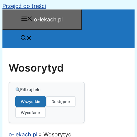
Przejdź do treści
o-lekach.pl
Wosorytyd
Filtruj leki
Wszystkie
Dostępne
Wycofane
o-lekach.pl
»
Wosorytyd