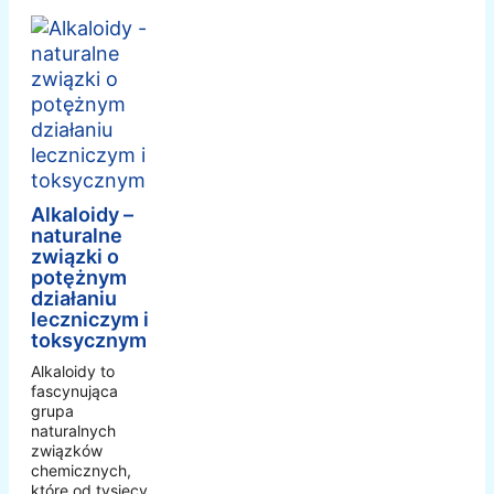
Alkaloidy –
naturalne
związki o
potężnym
działaniu
leczniczym i
toksycznym
Alkaloidy to
fascynująca
grupa
naturalnych
związków
chemicznych,
które od tysięcy