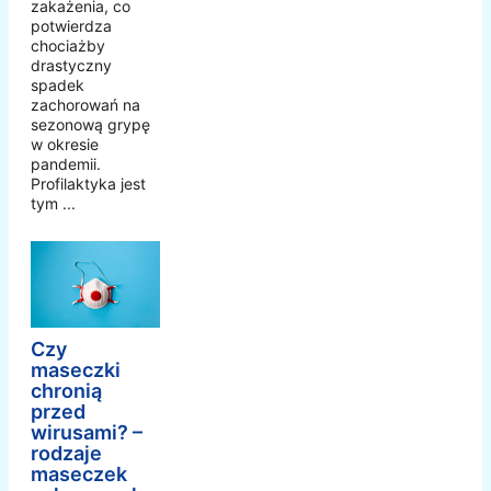
zakażenia, co
potwierdza
chociażby
drastyczny
spadek
zachorowań na
sezonową grypę
w okresie
pandemii.
Profilaktyka jest
tym ...
Czy
maseczki
chronią
przed
wirusami? –
rodzaje
maseczek