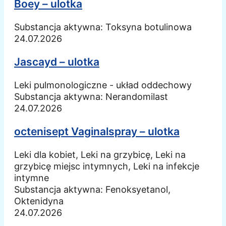
Boey – ulotka
Substancja aktywna:
Toksyna botulinowa
24.07.2026
Jascayd – ulotka
Leki pulmonologiczne - układ oddechowy
Substancja aktywna:
Nerandomilast
24.07.2026
octenisept Vaginalspray – ulotka
Leki dla kobiet, Leki na grzybicę, Leki na
grzybicę miejsc intymnych, Leki na infekcje
intymne
Substancja aktywna:
Fenoksyetanol,
Oktenidyna
24.07.2026