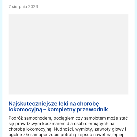
7 sierpnia 2026
Najskuteczniejsze leki na chorobę
lokomocyjną – kompletny przewodnik
Podróż samochodem, pociągiem czy samolotem może stać
się prawdziwym koszmarem dla osób cierpiących na
chorobę lokomocyjną. Nudności, wymioty, zawroty głowy i
ogólne złe samopoczucie potrafią zepsuć nawet najlepiej