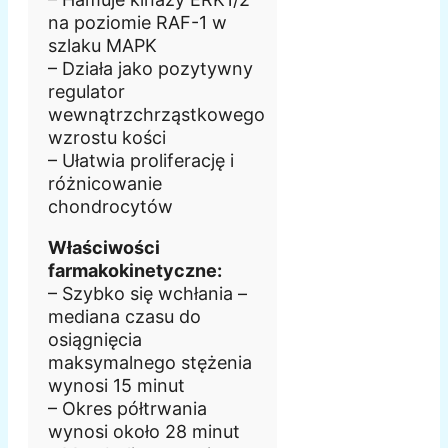
na poziomie RAF-1 w
szlaku MAPK
– Działa jako pozytywny
regulator
wewnątrzchrząstkowego
wzrostu kości
– Ułatwia proliferację i
różnicowanie
chondrocytów
Właściwości
farmakokinetyczne:
– Szybko się wchłania –
mediana czasu do
osiągnięcia
maksymalnego stężenia
wynosi 15 minut
– Okres półtrwania
wynosi około 28 minut