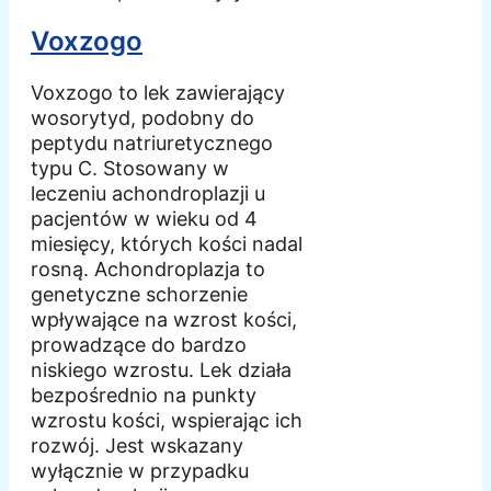
Voxzogo
Voxzogo to lek zawierający
wosorytyd, podobny do
peptydu natriuretycznego
typu C. Stosowany w
leczeniu achondroplazji u
pacjentów w wieku od 4
miesięcy, których kości nadal
rosną. Achondroplazja to
genetyczne schorzenie
wpływające na wzrost kości,
prowadzące do bardzo
niskiego wzrostu. Lek działa
bezpośrednio na punkty
wzrostu kości, wspierając ich
rozwój. Jest wskazany
wyłącznie w przypadku