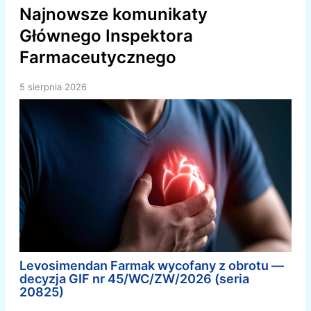
Najnowsze komunikaty
Głównego Inspektora
Farmaceutycznego
5 sierpnia 2026
Levosimendan Farmak wycofany z obrotu —
decyzja GIF nr 45/WC/ZW/2026 (seria
20825)