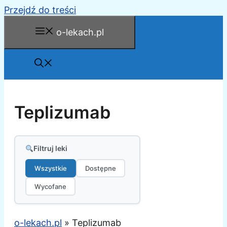
Przejdź do treści
o-lekach.pl
Teplizumab
Filtruj leki
Wszystkie
Dostępne
Wycofane
o-lekach.pl
»
Teplizumab