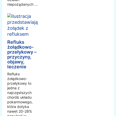
niepożądanych ...
Refluks
żołądkowo-
przełykowy –
przyczyny,
objawy,
leczenie
Refluks
żołądkowo-
przełykowy to
jedna z
najczęstszych
chorób układu
pokarmowego,
która dotyka
nawet 20-28%
populacji w