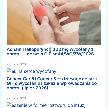
Adnamil (allopurynol) 300 mg wycofany z
obrotu — decyzja GIF nr 44/WC/ZW/2026
24 lipca 2026
Concor Cor 5 i Concor 5 — dziewięć decyzji
GIF o wycofaniu i zakazie wprowadzania do
obrotu (lipiec 2026)
22 lipca 2026