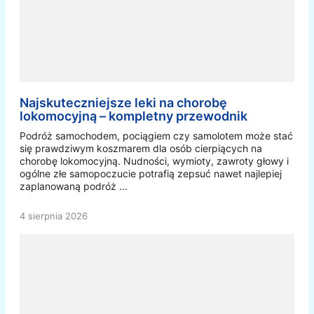
Najskuteczniejsze leki na chorobę
lokomocyjną – kompletny przewodnik
Podróż samochodem, pociągiem czy samolotem może stać
się prawdziwym koszmarem dla osób cierpiących na
chorobę lokomocyjną. Nudności, wymioty, zawroty głowy i
ogólne złe samopoczucie potrafią zepsuć nawet najlepiej
zaplanowaną podróż …
4 sierpnia 2026