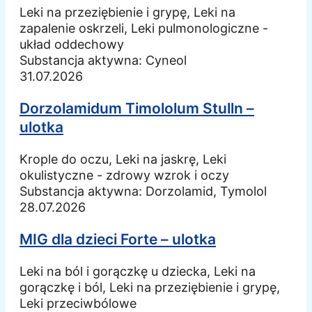
Leki na przeziębienie i grypę, Leki na
zapalenie oskrzeli, Leki pulmonologiczne -
układ oddechowy
Substancja aktywna:
Cyneol
31.07.2026
Dorzolamidum Timololum Stulln –
ulotka
Krople do oczu, Leki na jaskrę, Leki
okulistyczne - zdrowy wzrok i oczy
Substancja aktywna:
Dorzolamid, Tymolol
28.07.2026
MIG dla dzieci Forte – ulotka
Leki na ból i gorączkę u dziecka, Leki na
gorączkę i ból, Leki na przeziębienie i grypę,
Leki przeciwbólowe