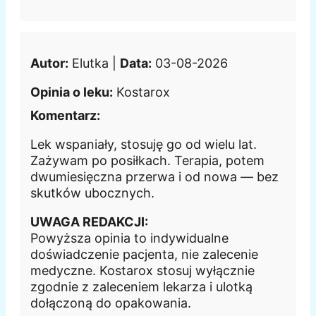
Autor:
Elutka |
Data:
03-08-2026
Opinia o leku:
Kostarox
Komentarz:
Lek wspaniały, stosuję go od wielu lat.
Zażywam po posiłkach. Terapia, potem
dwumiesięczna przerwa i od nowa — bez
skutków ubocznych.
UWAGA REDAKCJI:
Powyższa opinia to indywidualne
doświadczenie pacjenta, nie zalecenie
medyczne. Kostarox stosuj wyłącznie
zgodnie z zaleceniem lekarza i ulotką
dołączoną do opakowania.