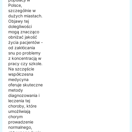
Polsce,
szczególnie w
dużych miastach.
Objawy tej
dolegliwości
mogą znacząco
obniżać jakość
życia pacjentów -
od zakłócania
snu po problemy
z koncentracją w
pracy czy szkole.
Na szczęście
współczesna
medycyna
oferuje skuteczne
metody
diagnozowania i
leczenia tej
choroby, które
umożliwiają
chorym
prowadzenie
normalnego,