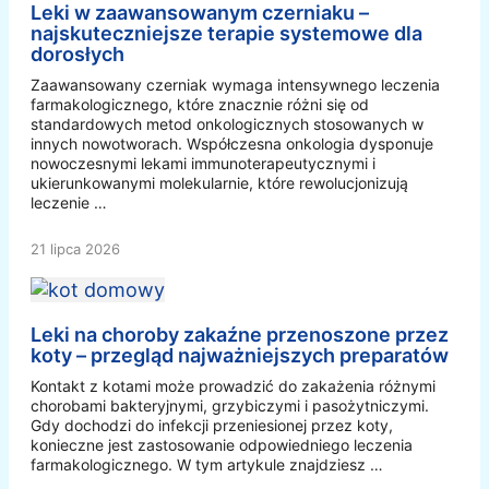
Leki w zaawansowanym czerniaku –
najskuteczniejsze terapie systemowe dla
dorosłych
Zaawansowany czerniak wymaga intensywnego leczenia
farmakologicznego, które znacznie różni się od
standardowych metod onkologicznych stosowanych w
innych nowotworach. Współczesna onkologia dysponuje
nowoczesnymi lekami immunoterapeutycznymi i
ukierunkowanymi molekularnie, które rewolucjonizują
leczenie …
21 lipca 2026
Leki na choroby zakaźne przenoszone przez
koty – przegląd najważniejszych preparatów
Kontakt z kotami może prowadzić do zakażenia różnymi
chorobami bakteryjnymi, grzybiczymi i pasożytniczymi.
Gdy dochodzi do infekcji przeniesionej przez koty,
konieczne jest zastosowanie odpowiedniego leczenia
farmakologicznego. W tym artykule znajdziesz …