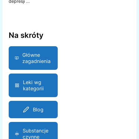
depresji ...
Na skróty
Główne
zagadnienia
Leki wg
kategorii
Blog
Substancje
czynne