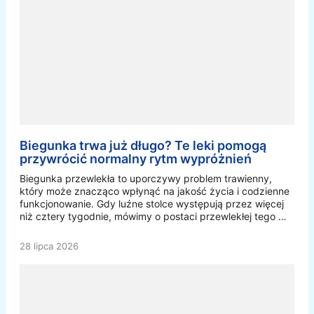
Biegunka trwa już długo? Te leki pomogą
przywrócić normalny rytm wypróżnień
Biegunka przewlekła to uporczywy problem trawienny,
który może znacząco wpłynąć na jakość życia i codzienne
funkcjonowanie. Gdy luźne stolce występują przez więcej
niż cztery tygodnie, mówimy o postaci przewlekłej tego …
28 lipca 2026