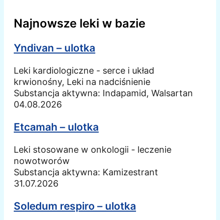
Najnowsze leki w bazie
Yndivan – ulotka
Leki kardiologiczne - serce i układ
krwionośny, Leki na nadciśnienie
Substancja aktywna:
Indapamid, Walsartan
04.08.2026
Etcamah – ulotka
Leki stosowane w onkologii - leczenie
nowotworów
Substancja aktywna:
Kamizestrant
31.07.2026
Soledum respiro – ulotka