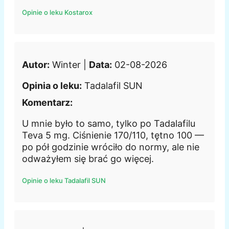
Opinie o leku Kostarox
Autor:
Winter |
Data:
02-08-2026
Opinia o leku:
Tadalafil SUN
Komentarz:
U mnie było to samo, tylko po Tadalafilu
Teva 5 mg. Ciśnienie 170/110, tętno 100 —
po pół godzinie wróciło do normy, ale nie
odważyłem się brać go więcej.
Opinie o leku Tadalafil SUN