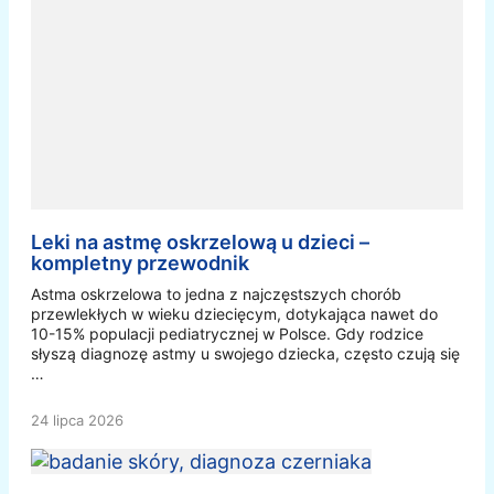
Leki na astmę oskrzelową u dzieci –
kompletny przewodnik
Astma oskrzelowa to jedna z najczęstszych chorób
przewlekłych w wieku dziecięcym, dotykająca nawet do
10-15% populacji pediatrycznej w Polsce. Gdy rodzice
słyszą diagnozę astmy u swojego dziecka, często czują się
…
24 lipca 2026