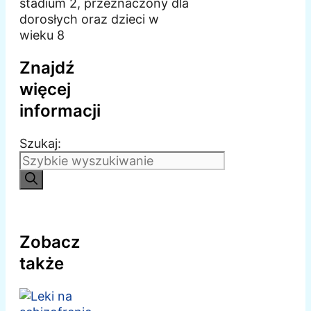
stadium 2, przeznaczony dla
dorosłych oraz dzieci w
wieku 8
Znajdź
więcej
informacji
Szukaj:
Zobacz
także