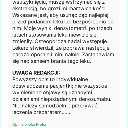
wstrzyknięciu, muszę wstrzymać się z
ekstrakcją, bo grozi mi martwica kości.
Wskazane jest, aby usunąć ząb najlepiej
przed podaniem leku lub bezpośrednio po
nim. Moje wyniki densytometrii po trzech
latach stosowania leku niewiele się
zmieniły. Osteoporoza nadal występuje.
Lekarz stwierdził, że poprawa następuje
bardzo opornie i minimalnie. Zastanawiam
się nad sensem brania tego leku.
UWAGA REDAKCJI:
Powyższy opis to indywidualne
doświadczenie pacjentki; nie wszystkie
wymienione objawy są uznanymi
działaniami niepożądanymi denosumabu.
Nie należy samodzielnie przerywać
leczenia preparatem……
Opinie o leku Prolia