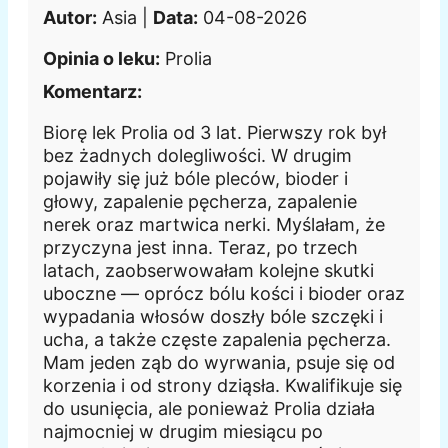
Autor:
Asia |
Data:
04-08-2026
Opinia o leku:
Prolia
Komentarz:
Biorę lek Prolia od 3 lat. Pierwszy rok był
bez żadnych dolegliwości. W drugim
pojawiły się już bóle pleców, bioder i
głowy, zapalenie pęcherza, zapalenie
nerek oraz martwica nerki. Myślałam, że
przyczyna jest inna. Teraz, po trzech
latach, zaobserwowałam kolejne skutki
uboczne — oprócz bólu kości i bioder oraz
wypadania włosów doszły bóle szczęki i
ucha, a także częste zapalenia pęcherza.
Mam jeden ząb do wyrwania, psuje się od
korzenia i od strony dziąsła. Kwalifikuje się
do usunięcia, ale ponieważ Prolia działa
najmocniej w drugim miesiącu po