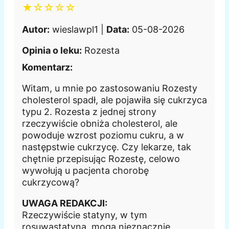
★☆☆☆☆
Autor:
wieslawpl1 |
Data:
05-08-2026
Opinia o leku:
Rozesta
Komentarz:
Witam, u mnie po zastosowaniu Rozesty
cholesterol spadł, ale pojawiła się cukrzyca
typu 2. Rozesta z jednej strony
rzeczywiście obniża cholesterol, ale
powoduje wzrost poziomu cukru, a w
następstwie cukrzycę. Czy lekarze, tak
chętnie przepisując Rozestę, celowo
wywołują u pacjenta chorobę
cukrzycową?
UWAGA REDAKCJI:
Rzeczywiście statyny, w tym
rosuwastatyna, mogą nieznacznie