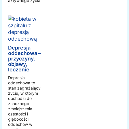
aktywnego życia
...
Depresja
oddechowa –
przyczyny,
objawy,
leczenie
Depresja
oddechowa to
stan zagrażający
życiu, w którym
dochodzi do
znacznego
zmniejszenia
częstości i
głębokości
oddechów w