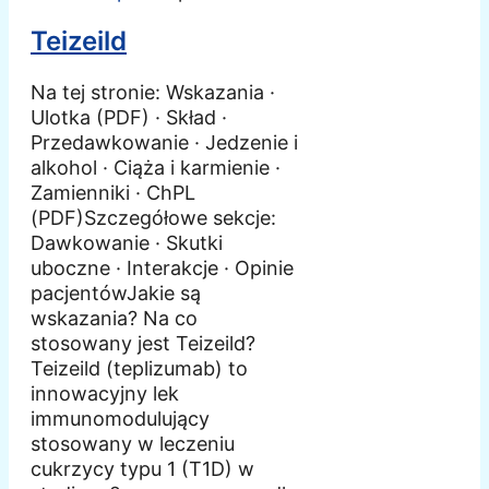
Teizeild
Na tej stronie: Wskazania ·
Ulotka (PDF) · Skład ·
Przedawkowanie · Jedzenie i
alkohol · Ciąża i karmienie ·
Zamienniki · ChPL
(PDF)Szczegółowe sekcje:
Dawkowanie · Skutki
uboczne · Interakcje · Opinie
pacjentówJakie są
wskazania? Na co
stosowany jest Teizeild?
Teizeild (teplizumab) to
innowacyjny lek
immunomodulujący
stosowany w leczeniu
cukrzycy typu 1 (T1D) w