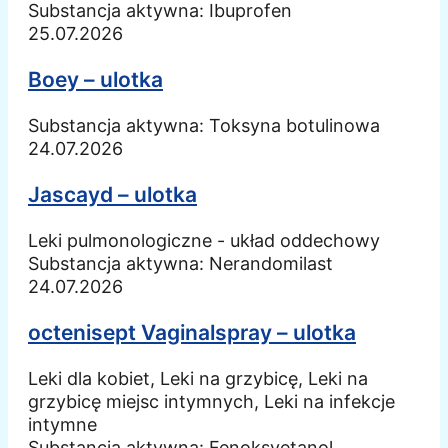
Substancja aktywna:
Ibuprofen
25.07.2026
Boey – ulotka
Substancja aktywna:
Toksyna botulinowa
24.07.2026
Jascayd – ulotka
Leki pulmonologiczne - układ oddechowy
Substancja aktywna:
Nerandomilast
24.07.2026
octenisept Vaginalspray – ulotka
Leki dla kobiet, Leki na grzybicę, Leki na
grzybicę miejsc intymnych, Leki na infekcje
intymne
Substancja aktywna:
Fenoksyetanol,