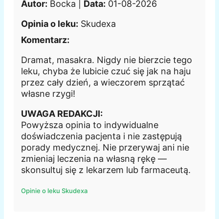
Autor:
Bocka |
Data:
01-08-2026
Opinia o leku:
Skudexa
Komentarz:
Dramat, masakra. Nigdy nie bierzcie tego
leku, chyba że lubicie czuć się jak na haju
przez cały dzień, a wieczorem sprzątać
własne rzygi!
UWAGA REDAKCJI:
Powyższa opinia to indywidualne
doświadczenia pacjenta i nie zastępują
porady medycznej. Nie przerywaj ani nie
zmieniaj leczenia na własną rękę —
skonsultuj się z lekarzem lub farmaceutą.
Opinie o leku Skudexa