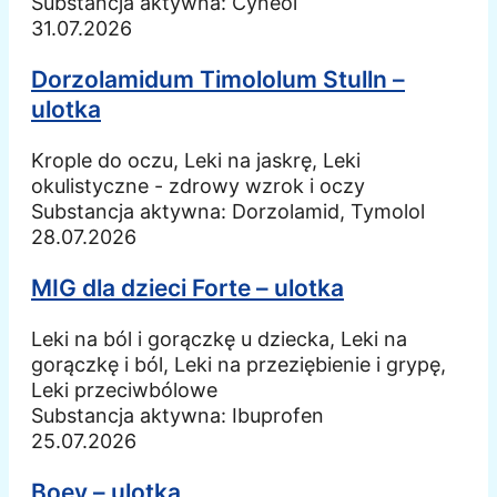
Substancja aktywna:
Cyneol
31.07.2026
Dorzolamidum Timololum Stulln –
ulotka
Krople do oczu, Leki na jaskrę, Leki
okulistyczne - zdrowy wzrok i oczy
Substancja aktywna:
Dorzolamid, Tymolol
28.07.2026
MIG dla dzieci Forte – ulotka
Leki na ból i gorączkę u dziecka, Leki na
gorączkę i ból, Leki na przeziębienie i grypę,
Leki przeciwbólowe
Substancja aktywna:
Ibuprofen
25.07.2026
Boey – ulotka