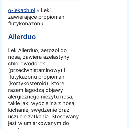
o-lekach.pl
»
Leki
zawierające propionian
flutykonazonu
Allerduo
Lek Allerduo, aerozol do
nosa, zawiera azelastyny
chlorowodorek
(przeciwhistaminowy) i
flutykazonu propionian
(kortykosteroid), które
razem łagodzą objawy
alergicznego nieżytu nosa,
takie jak: wydzielina z nosa,
kichanie, swędzenie oraz
uczucie zatkania. Stosowany
jest w umiarkowanym do