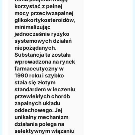
korzystać z pełnej
mocy przeciwzapalnej
glikokortykosteroidów,
minimalizując
jednocześnie ryzyko
systemowych działań
niepożądanych.
Substancja ta została
wprowadzona na rynek
farmaceutyczny w
1990 roku i szybko
stała się złotym
standardem w leczeniu
przewlekłych chorób
zapalnych układu
oddechowego. Jej
unikalny mechanizm
działania polega na
selektywnym wiązaniu