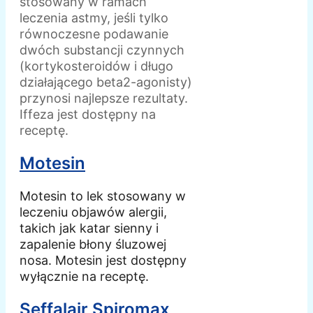
stosowany w ramach
leczenia astmy, jeśli tylko
równoczesne podawanie
dwóch substancji czynnych
(kortykosteroidów i długo
działającego beta2-agonisty)
przynosi najlepsze rezultaty.
Iffeza jest dostępny na
receptę.
Motesin
Motesin to lek stosowany w
leczeniu objawów alergii,
takich jak katar sienny i
zapalenie błony śluzowej
nosa. Motesin jest dostępny
wyłącznie na receptę.
Seffalair Spiromax