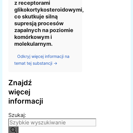
z receptorami
glikokortykosteroidowymi,
co skutkuje silną
supresją procesów
zapalnych na poziomie
komórkowym i
molekularnym.
Odkryj więcej informacji na
temat tej substancji →
Znajdź
więcej
informacji
Szukaj: