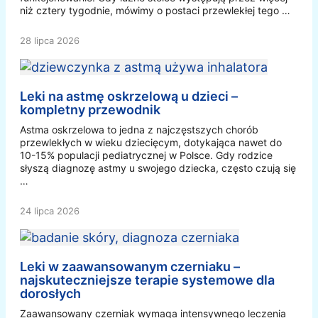
niż cztery tygodnie, mówimy o postaci przewlekłej tego …
28 lipca 2026
Leki na astmę oskrzelową u dzieci –
kompletny przewodnik
Astma oskrzelowa to jedna z najczęstszych chorób
przewlekłych w wieku dziecięcym, dotykająca nawet do
10-15% populacji pediatrycznej w Polsce. Gdy rodzice
słyszą diagnozę astmy u swojego dziecka, często czują się
…
24 lipca 2026
Leki w zaawansowanym czerniaku –
najskuteczniejsze terapie systemowe dla
dorosłych
Zaawansowany czerniak wymaga intensywnego leczenia