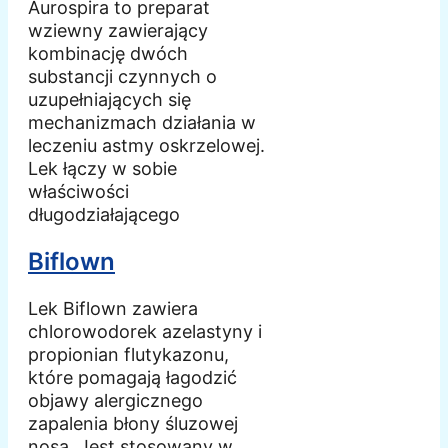
Aurospira to preparat
wziewny zawierający
kombinację dwóch
substancji czynnych o
uzupełniających się
mechanizmach działania w
leczeniu astmy oskrzelowej.
Lek łączy w sobie
właściwości
długodziałającego
Biflown
Lek Biflown zawiera
chlorowodorek azelastyny i
propionian flutykazonu,
które pomagają łagodzić
objawy alergicznego
zapalenia błony śluzowej
nosa. Jest stosowany w