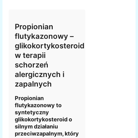
Propionian
flutykazonowy –
glikokortykosteroid
w terapii
schorzeń
alergicznych i
zapalnych
Propionian
flutykazonowy to
syntetyczny
glikokortykosteroid o
silnym działaniu
przeciwzapalnym, który