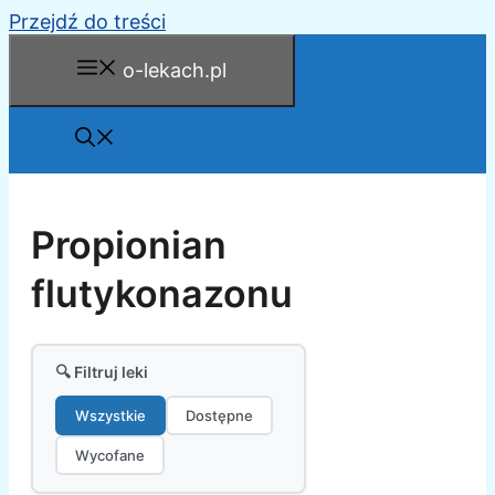
Przejdź do treści
o-lekach.pl
Propionian
flutykonazonu
🔍 Filtruj leki
Wszystkie
Dostępne
Wycofane