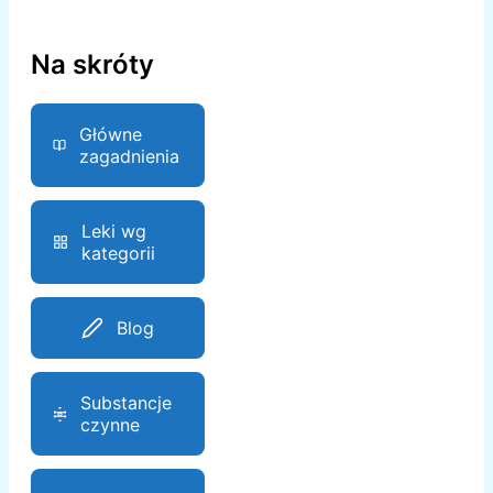
Na skróty
Główne
zagadnienia
Leki wg
kategorii
Blog
Substancje
czynne