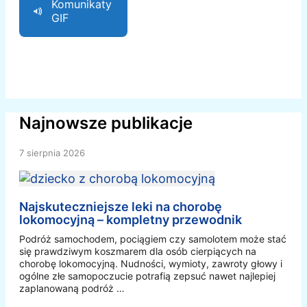
Komunikaty
GIF
Najnowsze publikacje
7 sierpnia 2026
Najskuteczniejsze leki na chorobę
lokomocyjną – kompletny przewodnik
Podróż samochodem, pociągiem czy samolotem może stać
się prawdziwym koszmarem dla osób cierpiących na
chorobę lokomocyjną. Nudności, wymioty, zawroty głowy i
ogólne złe samopoczucie potrafią zepsuć nawet najlepiej
zaplanowaną podróż …