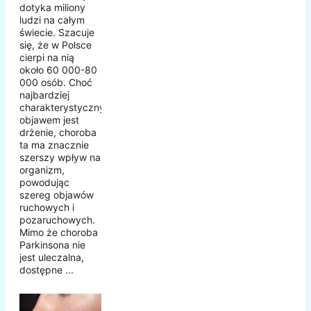
dotyka miliony
ludzi na całym
świecie. Szacuje
się, że w Polsce
cierpi na nią
około 60 000-80
000 osób. Choć
najbardziej
charakterystycznym
objawem jest
drżenie, choroba
ta ma znacznie
szerszy wpływ na
organizm,
powodując
szereg objawów
ruchowych i
pozaruchowych.
Mimo że choroba
Parkinsona nie
jest uleczalna,
dostępne ...