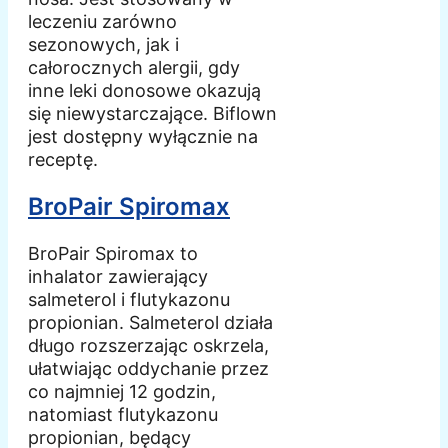
leczeniu zarówno
sezonowych, jak i
całorocznych alergii, gdy
inne leki donosowe okazują
się niewystarczające. Biflown
jest dostępny wyłącznie na
receptę.
BroPair Spiromax
BroPair Spiromax to
inhalator zawierający
salmeterol i flutykazonu
propionian. Salmeterol działa
długo rozszerzając oskrzela,
ułatwiając oddychanie przez
co najmniej 12 godzin,
natomiast flutykazonu
propionian, będący