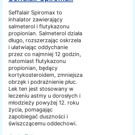
Seffalair Spiromax to
inhalator zawierający
salmeterol i flutykazonu
propionian. Salmeterol działa
długo, rozszerzając oskrzela
i ułatwiając oddychanie
przez co najmniej 12 godzin,
natomiast flutykazonu
propionian, będący
kortykosteroidem, zmniejsza
obrzęk i podrażnienie płuc.
Lek ten jest stosowany w
leczeniu astmy u dorosłych i
młodzieży powyżej 12. roku
życia, pomagając
zapobiegać duszności i
świszczącemu oddechowi.