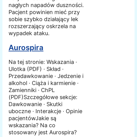
nagłych napadów duszności.
Pacjent powinien mieć przy
sobie szybko działający lek
rozszerzający oskrzela na
wypadek ataku.
Aurospira
Na tej stronie: Wskazania ·
Ulotka (PDF) · Skład ·
Przedawkowanie · Jedzenie i
alkohol · Ciąża i karmienie ·
Zamienniki · ChPL
(PDF)Szczegółowe sekcje:
Dawkowanie · Skutki
uboczne · Interakcje · Opinie
pacjentówJakie są
wskazania? Na co
stosowany jest Aurospira?