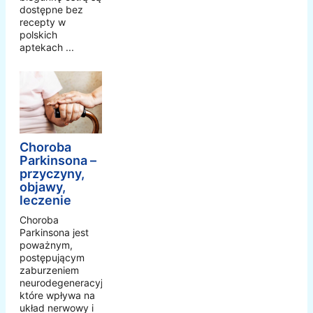
dostępne bez
recepty w
polskich
aptekach ...
Choroba
Parkinsona –
przyczyny,
objawy,
leczenie
Choroba
Parkinsona jest
poważnym,
postępującym
zaburzeniem
neurodegeneracyjnym,
które wpływa na
układ nerwowy i