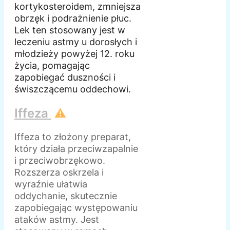
kortykosteroidem, zmniejsza
obrzęk i podrażnienie płuc.
Lek ten stosowany jest w
leczeniu astmy u dorosłych i
młodzieży powyżej 12. roku
życia, pomagając
zapobiegać duszności i
świszczącemu oddechowi.
Iffeza
⚠️
Iffeza to złożony preparat,
który działa przeciwzapalnie
i przeciwobrzękowo.
Rozszerza oskrzela i
wyraźnie ułatwia
oddychanie, skutecznie
zapobiegając występowaniu
ataków astmy. Jest