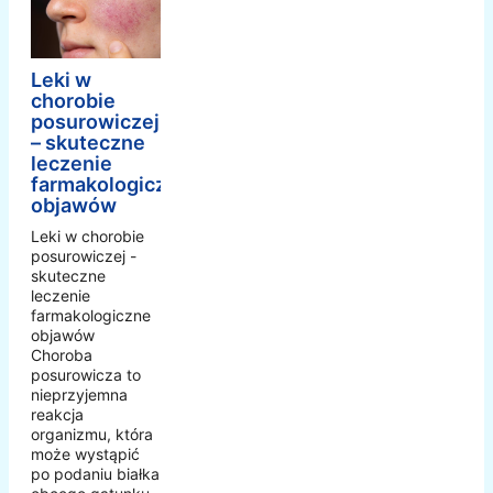
Leki w
chorobie
posurowiczej
– skuteczne
leczenie
farmakologiczne
objawów
Leki w chorobie
posurowiczej -
skuteczne
leczenie
farmakologiczne
objawów
Choroba
posurowicza to
nieprzyjemna
reakcja
organizmu, która
może wystąpić
po podaniu białka