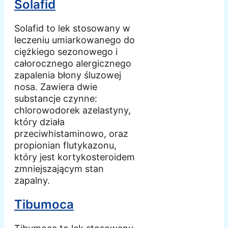
Solafid
Solafid to lek stosowany w
leczeniu umiarkowanego do
ciężkiego sezonowego i
całorocznego alergicznego
zapalenia błony śluzowej
nosa. Zawiera dwie
substancje czynne:
chlorowodorek azelastyny,
który działa
przeciwhistaminowo, oraz
propionian flutykazonu,
który jest kortykosteroidem
zmniejszającym stan
zapalny.
Tibumoca