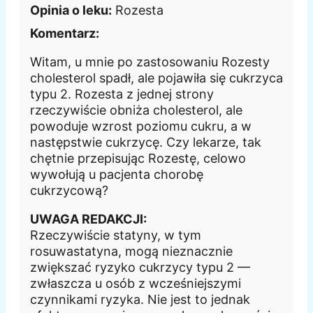
Opinia o leku:
Rozesta
Komentarz:
Witam, u mnie po zastosowaniu Rozesty
cholesterol spadł, ale pojawiła się cukrzyca
typu 2. Rozesta z jednej strony
rzeczywiście obniża cholesterol, ale
powoduje wzrost poziomu cukru, a w
następstwie cukrzycę. Czy lekarze, tak
chętnie przepisując Rozestę, celowo
wywołują u pacjenta chorobę
cukrzycową?
UWAGA REDAKCJI:
Rzeczywiście statyny, w tym
rosuwastatyna, mogą nieznacznie
zwiększać ryzyko cukrzycy typu 2 —
zwłaszcza u osób z wcześniejszymi
czynnikami ryzyka. Nie jest to jednak