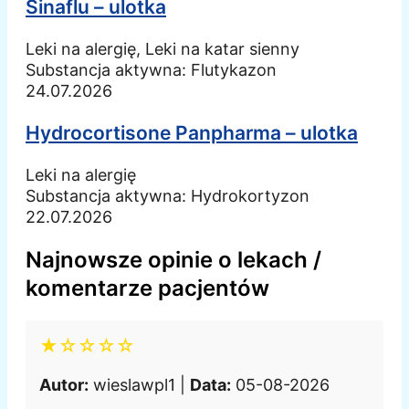
Sinaflu – ulotka
Leki na alergię, Leki na katar sienny
Substancja aktywna:
Flutykazon
24.07.2026
Hydrocortisone Panpharma – ulotka
Leki na alergię
Substancja aktywna:
Hydrokortyzon
22.07.2026
Najnowsze opinie o lekach /
komentarze pacjentów
★☆☆☆☆
Autor:
wieslawpl1 |
Data:
05-08-2026