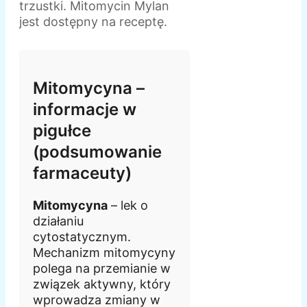
trzustki. Mitomycin Mylan
jest dostępny na receptę.
Mitomycyna –
informacje w
pigułce
(podsumowanie
farmaceuty)
Mitomycyna
– lek o
działaniu
cytostatycznym.
Mechanizm mitomycyny
polega na przemianie w
związek aktywny, który
wprowadza zmiany w