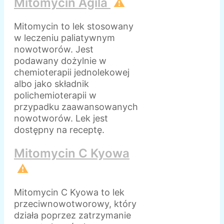
Mitomycin Agila
⚠️
Mitomycin to lek stosowany
w leczeniu paliatywnym
nowotworów. Jest
podawany dożylnie w
chemioterapii jednolekowej
albo jako składnik
polichemioterapii w
przypadku zaawansowanych
nowotworów. Lek jest
dostępny na receptę.
Mitomycin C Kyowa
⚠️
Mitomycin C Kyowa to lek
przeciwnowotworowy, który
działa poprzez zatrzymanie