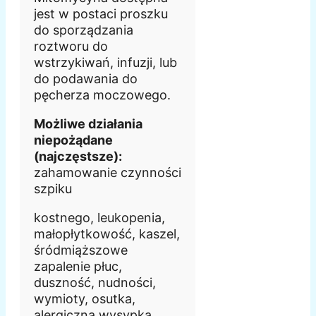
jest w postaci proszku
do sporządzania
roztworu do
wstrzykiwań, infuzji, lub
do podawania do
pęcherza moczowego.
Możliwe działania
niepożądane
(najczęstsze):
zahamowanie czynności
szpiku
kostnego, leukopenia,
małopłytkowość, kaszel,
śródmiąższowe
zapalenie płuc,
duszność, nudności,
wymioty, osutka,
alergiczna wysypka