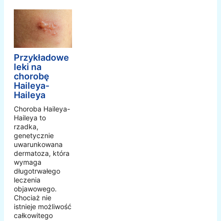
Przykładowe
leki na
chorobę
Haileya-
Haileya
Choroba Haileya-
Haileya to
rzadka,
genetycznie
uwarunkowana
dermatoza, która
wymaga
długotrwałego
leczenia
objawowego.
Chociaż nie
istnieje możliwość
całkowitego