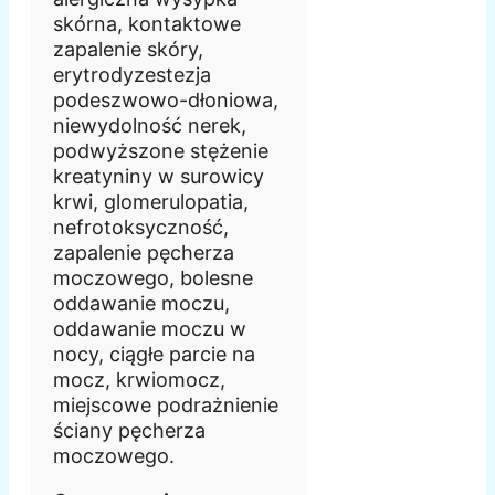
skórna, kontaktowe
zapalenie skóry,
erytrodyzestezja
podeszwowo-dłoniowa,
niewydolność nerek,
podwyższone stężenie
kreatyniny w surowicy
krwi, glomerulopatia,
nefrotoksyczność,
zapalenie pęcherza
moczowego, bolesne
oddawanie moczu,
oddawanie moczu w
nocy, ciągłe parcie na
mocz, krwiomocz,
miejscowe podrażnienie
ściany pęcherza
moczowego.