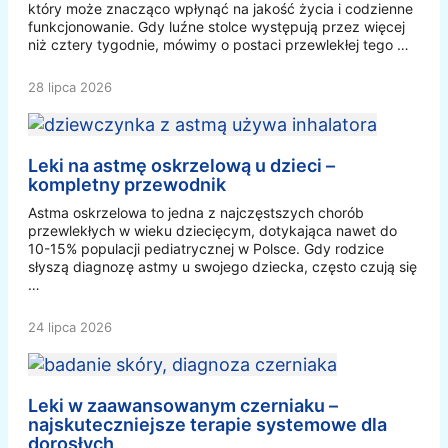
który może znacząco wpłynąć na jakość życia i codzienne
funkcjonowanie. Gdy luźne stolce występują przez więcej
niż cztery tygodnie, mówimy o postaci przewlekłej tego …
28 lipca 2026
Leki na astmę oskrzelową u dzieci –
kompletny przewodnik
Astma oskrzelowa to jedna z najczęstszych chorób
przewlekłych w wieku dziecięcym, dotykająca nawet do
10-15% populacji pediatrycznej w Polsce. Gdy rodzice
słyszą diagnozę astmy u swojego dziecka, często czują się
…
24 lipca 2026
Leki w zaawansowanym czerniaku –
najskuteczniejsze terapie systemowe dla
dorosłych