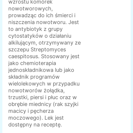
wzrostu komórek
nowotworowych,
prowadząc do ich śmierci i
niszczenia nowotworu. Jest
to antybiotyk z grupy
cytostatyków o działaniu
alkilującym, otrzymywany ze
szczepu Streptomyces
caespitosus. Stosowany jest
jako chemioterapia
jednoskładnikowa lub jako
składnik programów
wielolekowych w przypadku
nowotworów żołądka,
trzustki, piersi i płuc oraz w
obrębie miednicy (rak szyjki
macicy i pęcherza
moczowego). Lek jest
dostępny na receptę.