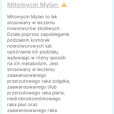
Mitomycin Mylan
⚠️
Mitomycin Mylan to lek
stosowany w leczeniu
nowotworów złośliwych.
Działa poprzez zapobieganie
podziałom komórek
nowotworowych lub
opóźnianie ich podziału,
wpływając w różny sposób
na ich metabolizm. Jest
stosowany w leczeniu
zaawansowanego
przerzutowego raka żołądka,
zaawansowanego i/lub
przerzutowego raka piersi,
niedrobnokomórkowego
raka płuc oraz
zaawansowanego raka