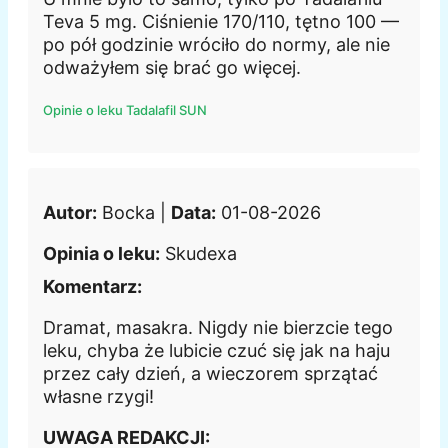
Teva 5 mg. Ciśnienie 170/110, tętno 100 —
po pół godzinie wróciło do normy, ale nie
odważyłem się brać go więcej.
Opinie o leku Tadalafil SUN
Autor:
Bocka |
Data:
01-08-2026
Opinia o leku:
Skudexa
Komentarz:
Dramat, masakra. Nigdy nie bierzcie tego
leku, chyba że lubicie czuć się jak na haju
przez cały dzień, a wieczorem sprzątać
własne rzygi!
UWAGA REDAKCJI: