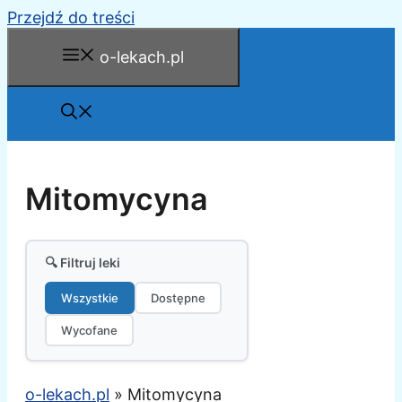
Przejdź do treści
o-lekach.pl
Mitomycyna
🔍 Filtruj leki
Wszystkie
Dostępne
Wycofane
o-lekach.pl
»
Mitomycyna