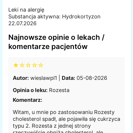
Leki na alergię
Substancja aktywna:
Hydrokortyzon
22.07.2026
Najnowsze opinie o lekach /
komentarze pacjentów
★☆☆☆☆
Autor:
wieslawpl1 |
Data:
05-08-2026
Opinia o leku:
Rozesta
Komentarz:
Witam, u mnie po zastosowaniu Rozesty
cholesterol spadł, ale pojawiła się cukrzyca
typu 2. Rozesta z jednej strony
rzeczywiście obniża cholesterol, ale