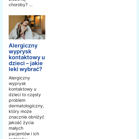
choroby? ...
Alergiczny
wyprysk
kontaktowy u
dzieci – jakie
leki wybrać?
Alergiczny
wyprysk
kontaktowy u
dzieci to częsty
problem
dermatologiczny,
który może
znacznie obniżyć
jakość życia
małych
pacjentów i ich