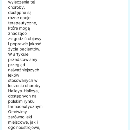
wyleczenia tej
choroby,
dostępne są
różne opcje
terapeutyczne,
które mogą
znacząco
złagodzić objawy
i poprawić jakość
życia pacjentów.
W artykule
przedstawiamy
przegląd
najważniejszych
leków
stosowanych w
leczeniu choroby
Haileya-Haileya,
dostępnych na
polskim rynku
farmaceutycznym.
Omówimy
zarówno leki
miejscowe, jak i
ogólnoustrojowe,