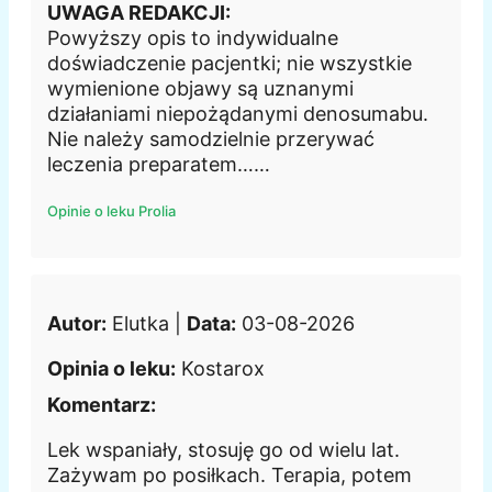
UWAGA REDAKCJI:
Powyższy opis to indywidualne
doświadczenie pacjentki; nie wszystkie
wymienione objawy są uznanymi
działaniami niepożądanymi denosumabu.
Nie należy samodzielnie przerywać
leczenia preparatem……
Opinie o leku Prolia
Autor:
Elutka |
Data:
03-08-2026
Opinia o leku:
Kostarox
Komentarz:
Lek wspaniały, stosuję go od wielu lat.
Zażywam po posiłkach. Terapia, potem