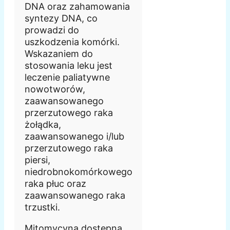
DNA oraz zahamowania
syntezy DNA, co
prowadzi do
uszkodzenia komórki.
Wskazaniem do
stosowania leku jest
leczenie paliatywne
nowotworów,
zaawansowanego
przerzutowego raka
żołądka,
zaawansowanego i/lub
przerzutowego raka
piersi,
niedrobnokomórkowego
raka płuc oraz
zaawansowanego raka
trzustki.
Mitomycyna dostępna