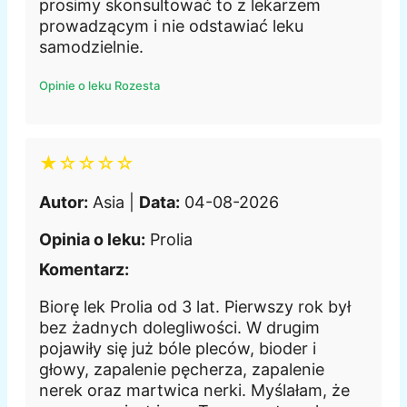
prosimy skonsultować to z lekarzem
prowadzącym i nie odstawiać leku
samodzielnie.
Opinie o leku Rozesta
★☆☆☆☆
Autor:
Asia |
Data:
04-08-2026
Opinia o leku:
Prolia
Komentarz:
Biorę lek Prolia od 3 lat. Pierwszy rok był
bez żadnych dolegliwości. W drugim
pojawiły się już bóle pleców, bioder i
głowy, zapalenie pęcherza, zapalenie
nerek oraz martwica nerki. Myślałam, że