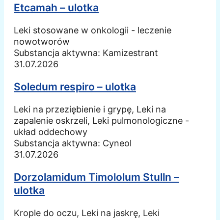
Etcamah – ulotka
Leki stosowane w onkologii - leczenie
nowotworów
Substancja aktywna:
Kamizestrant
31.07.2026
Soledum respiro – ulotka
Leki na przeziębienie i grypę, Leki na
zapalenie oskrzeli, Leki pulmonologiczne -
układ oddechowy
Substancja aktywna:
Cyneol
31.07.2026
Dorzolamidum Timololum Stulln –
ulotka
Krople do oczu, Leki na jaskrę, Leki