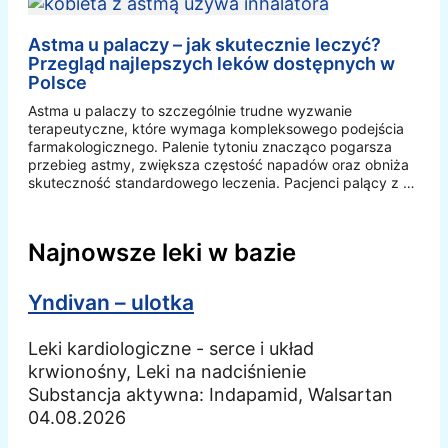
Astma u palaczy – jak skutecznie leczyć?
Przegląd najlepszych leków dostępnych w
Polsce
Astma u palaczy to szczególnie trudne wyzwanie
terapeutyczne, które wymaga kompleksowego podejścia
farmakologicznego. Palenie tytoniu znacząco pogarsza
przebieg astmy, zwiększa częstość napadów oraz obniża
skuteczność standardowego leczenia. Pacjenci palący z …
Najnowsze leki w bazie
Yndivan – ulotka
Leki kardiologiczne - serce i układ
krwionośny, Leki na nadciśnienie
Substancja aktywna:
Indapamid, Walsartan
04.08.2026