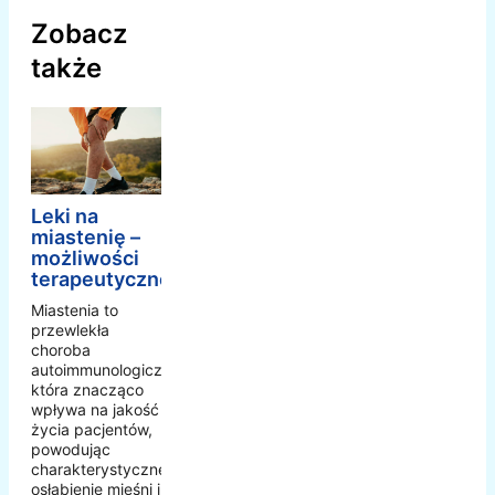
Zobacz
także
Leki na
miastenię –
możliwości
terapeutyczne
Miastenia to
przewlekła
choroba
autoimmunologiczna,
która znacząco
wpływa na jakość
życia pacjentów,
powodując
charakterystyczne
osłabienie mięśni i