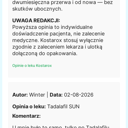
dwumiesięczna przerwa i od nowa — bez
skutków ubocznych.
UWAGA REDAKCJI:
Powyższa opinia to indywidualne
doświadczenie pacjenta, nie zalecenie
medyczne. Kostarox stosuj wyłącznie
zgodnie z zaleceniem lekarza i ulotką
dołączoną do opakowania.
Opinie o leku Kostarox
Autor:
Winter |
Data:
02-08-2026
Opinia o leku:
Tadalafil SUN
Komentarz:
U mnie było to samo, tylko po Tadalafilu