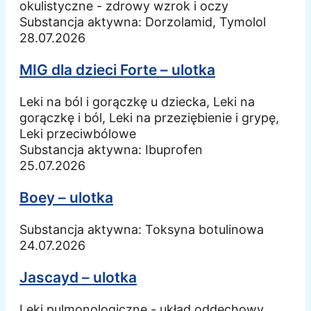
okulistyczne - zdrowy wzrok i oczy
Substancja aktywna:
Dorzolamid, Tymolol
28.07.2026
MIG dla dzieci Forte – ulotka
Leki na ból i gorączkę u dziecka, Leki na
gorączkę i ból, Leki na przeziębienie i grypę,
Leki przeciwbólowe
Substancja aktywna:
Ibuprofen
25.07.2026
Boey – ulotka
Substancja aktywna:
Toksyna botulinowa
24.07.2026
Jascayd – ulotka
Leki pulmonologiczne - układ oddechowy