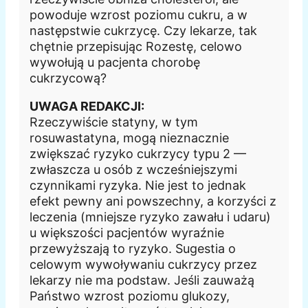
powoduje wzrost poziomu cukru, a w
następstwie cukrzycę. Czy lekarze, tak
chętnie przepisując Rozestę, celowo
wywołują u pacjenta chorobę
cukrzycową?
UWAGA REDAKCJI:
Rzeczywiście statyny, w tym
rosuwastatyna, mogą nieznacznie
zwiększać ryzyko cukrzycy typu 2 —
zwłaszcza u osób z wcześniejszymi
czynnikami ryzyka. Nie jest to jednak
efekt pewny ani powszechny, a korzyści z
leczenia (mniejsze ryzyko zawału i udaru)
u większości pacjentów wyraźnie
przewyższają to ryzyko. Sugestia o
celowym wywoływaniu cukrzycy przez
lekarzy nie ma podstaw. Jeśli zauważą
Państwo wzrost poziomu glukozy,