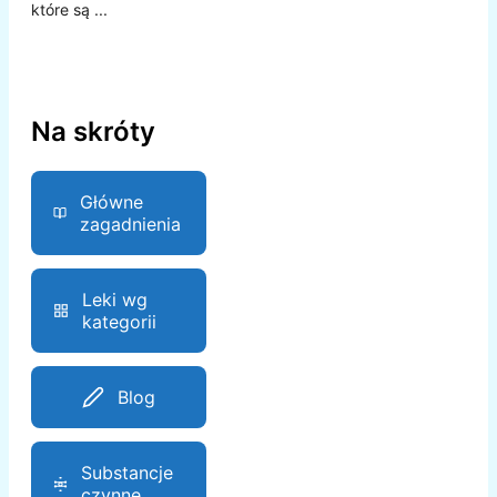
które są ...
Na skróty
Główne
zagadnienia
Leki wg
kategorii
Blog
Substancje
czynne