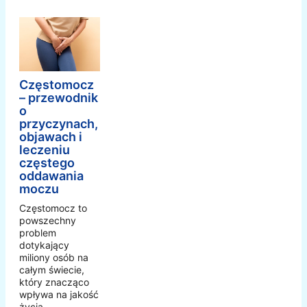
Częstomocz
– przewodnik
o
przyczynach,
objawach i
leczeniu
częstego
oddawania
moczu
Częstomocz to
powszechny
problem
dotykający
miliony osób na
całym świecie,
który znacząco
wpływa na jakość
życia