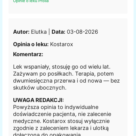
Opinie o leku Prolia
Autor:
Elutka |
Data:
03-08-2026
Opinia o leku:
Kostarox
Komentarz:
Lek wspaniały, stosuję go od wielu lat.
Zażywam po posiłkach. Terapia, potem
dwumiesięczna przerwa i od nowa — bez
skutków ubocznych.
UWAGA REDAKCJI:
Powyższa opinia to indywidualne
doświadczenie pacjenta, nie zalecenie
medyczne. Kostarox stosuj wyłącznie
zgodnie z zaleceniem lekarza i ulotką
dołączoną do opakowania.