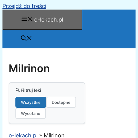
Przejdź do treści
o-lekach.pl
Milrinon
🔍 Filtruj leki
Wszystkie
Dostępne
Wycofane
o-lekach.pl
»
Milrinon