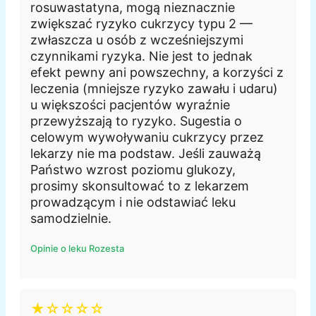
rosuwastatyna, mogą nieznacznie
zwiększać ryzyko cukrzycy typu 2 —
zwłaszcza u osób z wcześniejszymi
czynnikami ryzyka. Nie jest to jednak
efekt pewny ani powszechny, a korzyści z
leczenia (mniejsze ryzyko zawału i udaru)
u większości pacjentów wyraźnie
przewyższają to ryzyko. Sugestia o
celowym wywoływaniu cukrzycy przez
lekarzy nie ma podstaw. Jeśli zauważą
Państwo wzrost poziomu glukozy,
prosimy skonsultować to z lekarzem
prowadzącym i nie odstawiać leku
samodzielnie.
Opinie o leku Rozesta
★☆☆☆☆