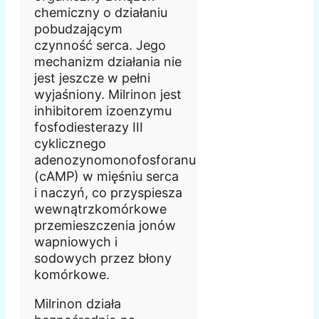
chemiczny o działaniu
pobudzającym
czynność serca. Jego
mechanizm działania nie
jest jeszcze w pełni
wyjaśniony. Milrinon jest
inhibitorem izoenzymu
fosfodiesterazy III
cyklicznego
adenozynomonofosforanu
(cAMP) w mięśniu serca
i naczyń, co przyspiesza
wewnątrzkomórkowe
przemieszczenia jonów
wapniowych i
sodowych przez błony
komórkowe.
Milrinon działa