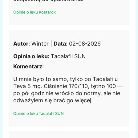
Opinie o leku Kostarox
Autor:
Winter |
Data:
02-08-2026
Opinia o leku:
Tadalafil SUN
Komentarz:
U mnie było to samo, tylko po Tadalafilu
Teva 5 mg. Ciśnienie 170/110, tętno 100 —
po pół godzinie wróciło do normy, ale nie
odważyłem się brać go więcej.
Opinie o leku Tadalafil SUN