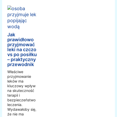
Jak
prawidłowo
przyjmować
leki na czczo
vs po posiłku
– praktyczny
przewodnik
Właściwe
przyjmowanie
leków ma
kluczowy wpływ
na skuteczność
terapii i
bezpieczeństwo
leczenia.
Wydawałoby się,
że nie ma