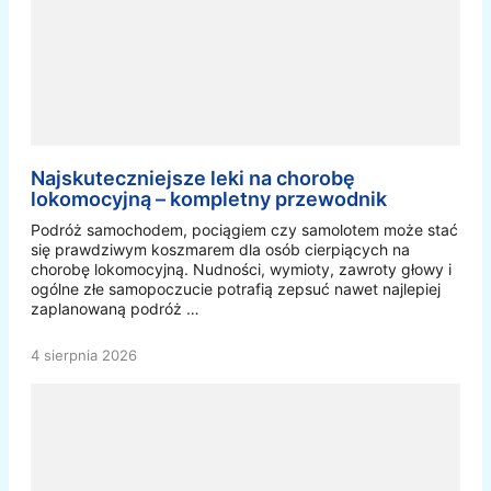
Najskuteczniejsze leki na chorobę
lokomocyjną – kompletny przewodnik
Podróż samochodem, pociągiem czy samolotem może stać
się prawdziwym koszmarem dla osób cierpiących na
chorobę lokomocyjną. Nudności, wymioty, zawroty głowy i
ogólne złe samopoczucie potrafią zepsuć nawet najlepiej
zaplanowaną podróż …
4 sierpnia 2026