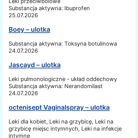
Leki przeciwbólowe
Substancja aktywna:
Ibuprofen
25.07.2026
Boey – ulotka
Substancja aktywna:
Toksyna botulinowa
24.07.2026
Jascayd – ulotka
Leki pulmonologiczne - układ oddechowy
Substancja aktywna:
Nerandomilast
24.07.2026
octenisept Vaginalspray – ulotka
Leki dla kobiet, Leki na grzybicę, Leki na
grzybicę miejsc intymnych, Leki na infekcje
intymne