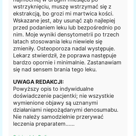
wstrzyknięciu, muszę wstrzymać się z
ekstrakcją, bo grozi mi martwica kości.
Wskazane jest, aby usunąć ząb najlepiej
przed podaniem leku lub bezpośrednio po
nim. Moje wyniki densytometrii po trzech
latach stosowania leku niewiele się
zmieniły. Osteoporoza nadal występuje.
Lekarz stwierdził, że poprawa następuje
bardzo opornie i minimalnie. Zastanawiam
się nad sensem brania tego leku.
UWAGA REDAKCJI:
Powyższy opis to indywidualne
doświadczenie pacjentki; nie wszystkie
wymienione objawy są uznanymi
działaniami niepożądanymi denosumabu.
Nie należy samodzielnie przerywać
leczenia preparatem……