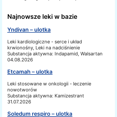
Najnowsze leki w bazie
Yndivan – ulotka
Leki kardiologiczne - serce i układ
krwionośny, Leki na nadciśnienie
Substancja aktywna:
Indapamid, Walsartan
04.08.2026
Etcamah – ulotka
Leki stosowane w onkologii - leczenie
nowotworów
Substancja aktywna:
Kamizestrant
31.07.2026
Soledum respiro – ulotka