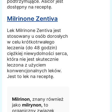
podtrzymujące. Asicor jest
dostępny na receptę.
Milrinone Zentiva
Lek Milrinone Zentiva jest
stosowany u osób dorosłych
w celu krótkotrwałego
leczenia (do 48 godzin)
ciężkiej niewydolności serca,
która nie jest skutecznie
leczona z użyciem
konwencjonalnych leków.
Jest to lek na receptę.
Milrinon,
znany również
jako
milrynon,
to
organiczny związek