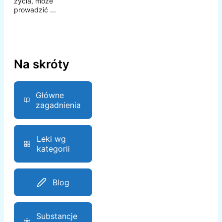
życia, może
prowadzić ...
Na skróty
Główne
zagadnienia
Leki wg
kategorii
Blog
Substancje