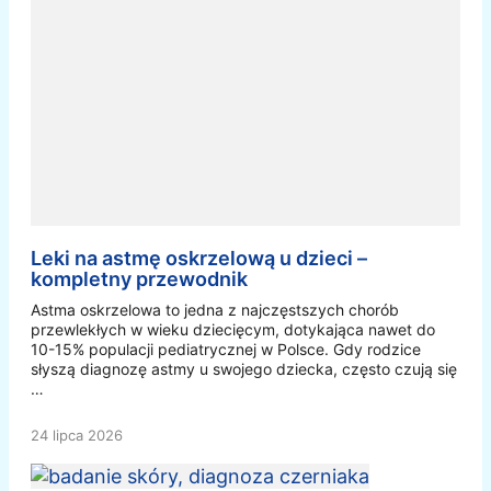
Leki na astmę oskrzelową u dzieci –
kompletny przewodnik
Astma oskrzelowa to jedna z najczęstszych chorób
przewlekłych w wieku dziecięcym, dotykająca nawet do
10-15% populacji pediatrycznej w Polsce. Gdy rodzice
słyszą diagnozę astmy u swojego dziecka, często czują się
…
24 lipca 2026