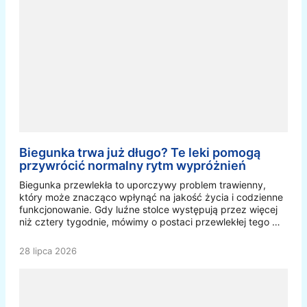
Biegunka trwa już długo? Te leki pomogą
przywrócić normalny rytm wypróżnień
Biegunka przewlekła to uporczywy problem trawienny,
który może znacząco wpłynąć na jakość życia i codzienne
funkcjonowanie. Gdy luźne stolce występują przez więcej
niż cztery tygodnie, mówimy o postaci przewlekłej tego …
28 lipca 2026