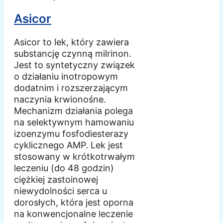
Asicor
Asicor to lek, który zawiera
substancję czynną milrinon.
Jest to syntetyczny związek
o działaniu inotropowym
dodatnim i rozszerzającym
naczynia krwionośne.
Mechanizm działania polega
na selektywnym hamowaniu
izoenzymu fosfodiesterazy
cyklicznego AMP. Lek jest
stosowany w krótkotrwałym
leczeniu (do 48 godzin)
ciężkiej zastoinowej
niewydolności serca u
dorosłych, która jest oporna
na konwencjonalne leczenie