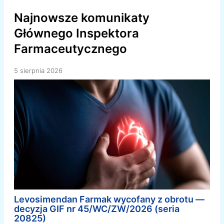
Najnowsze komunikaty
Głównego Inspektora
Farmaceutycznego
5 sierpnia 2026
Levosimendan Farmak wycofany z obrotu —
decyzja GIF nr 45/WC/ZW/2026 (seria
20825)