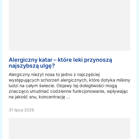
Alergiczny katar – które leki przynoszą
najszybszą ulgę?
Alergiczny nieżyt nosa to jedno z najczęściej
występujących schorzeń alergicznych, które dotyka miliony
ludzi na całym świecie. Objawy tej dolegliwości mogą
znacząco utrudniać codzienne funkcjonowanie, wpływając
na jakość snu, koncentrację …
31 lipca 2026