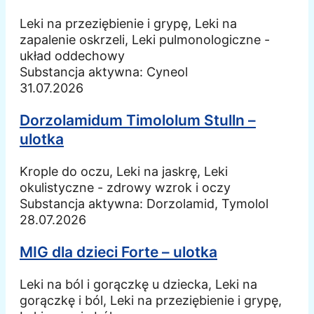
Leki na przeziębienie i grypę, Leki na
zapalenie oskrzeli, Leki pulmonologiczne -
układ oddechowy
Substancja aktywna:
Cyneol
31.07.2026
Dorzolamidum Timololum Stulln –
ulotka
Krople do oczu, Leki na jaskrę, Leki
okulistyczne - zdrowy wzrok i oczy
Substancja aktywna:
Dorzolamid, Tymolol
28.07.2026
MIG dla dzieci Forte – ulotka
Leki na ból i gorączkę u dziecka, Leki na
gorączkę i ból, Leki na przeziębienie i grypę,