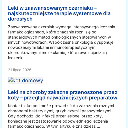
Leki w zaawansowanym czerniaku –
najskuteczniejsze terapie systemowe dla
dorosłych
Zaawansowany czerniak wymaga intensywnego leczenia
farmakologicznego, które znacznie różni się od
standardowych metod onkologicznych stosowanych w
innych nowotworach. Współczesna onkologia dysponuje
nowoczesnymi lekami immunoterapeutycznymi i
ukierunkowanymi molekularnie, które rewolucjonizują
leczenie …
21 lipca 2026
Leki na choroby zakaźne przenoszone przez
koty – przegląd najważniejszych preparatów
Kontakt z kotami może prowadzić do zakażenia różnymi
chorobami bakteryjnymi, grzybiczymi i pasożytniczymi.
Gdy dochodzi do infekcji przeniesionej przez koty,
konieczne jest zastosowanie odpowiedniego leczenia
farmakologicznego. W tym artykule znajdziesz …