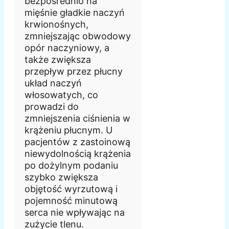
bezpośrednio na
mięśnie gładkie naczyń
krwionośnych,
zmniejszając obwodowy
opór naczyniowy, a
także zwiększa
przepływ przez płucny
układ naczyń
włosowatych, co
prowadzi do
zmniejszenia ciśnienia w
krążeniu płucnym. U
pacjentów z zastoinową
niewydolnością krążenia
po dożylnym podaniu
szybko zwiększa
objętość wyrzutową i
pojemność minutową
serca nie wpływając na
zużycie tlenu.