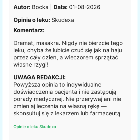
Autor:
Bocka |
Data:
01-08-2026
Opinia o leku:
Skudexa
Komentarz:
Dramat, masakra. Nigdy nie bierzcie tego
leku, chyba że lubicie czuć się jak na haju
przez cały dzień, a wieczorem sprzątać
własne rzygi!
UWAGA REDAKCJI:
Powyższa opinia to indywidualne
doświadczenia pacjenta i nie zastępują
porady medycznej. Nie przerywaj ani nie
zmieniaj leczenia na własną rękę —
skonsultuj się z lekarzem lub farmaceutą.
Opinie o leku Skudexa