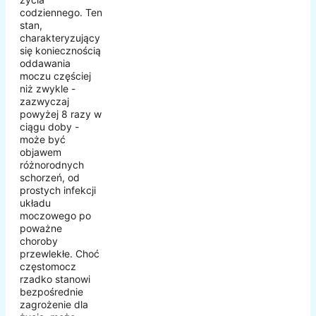
codziennego. Ten
stan,
charakteryzujący
się koniecznością
oddawania
moczu częściej
niż zwykle -
zazwyczaj
powyżej 8 razy w
ciągu doby -
może być
objawem
różnorodnych
schorzeń, od
prostych infekcji
układu
moczowego po
poważne
choroby
przewlekłe. Choć
częstomocz
rzadko stanowi
bezpośrednie
zagrożenie dla