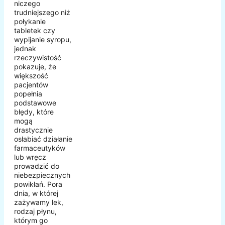
niczego
trudniejszego niż
połykanie
tabletek czy
wypijanie syropu,
jednak
rzeczywistość
pokazuje, że
większość
pacjentów
popełnia
podstawowe
błędy, które
mogą
drastycznie
osłabiać działanie
farmaceutyków
lub wręcz
prowadzić do
niebezpiecznych
powikłań. Pora
dnia, w której
zażywamy lek,
rodzaj płynu,
którym go