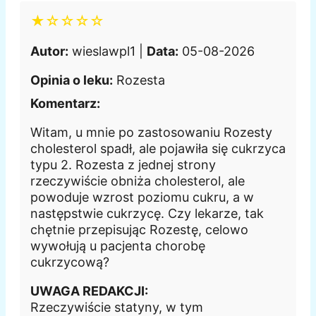
★☆☆☆☆
Autor:
wieslawpl1 |
Data:
05-08-2026
Opinia o leku:
Rozesta
Komentarz:
Witam, u mnie po zastosowaniu Rozesty
cholesterol spadł, ale pojawiła się cukrzyca
typu 2. Rozesta z jednej strony
rzeczywiście obniża cholesterol, ale
powoduje wzrost poziomu cukru, a w
następstwie cukrzycę. Czy lekarze, tak
chętnie przepisując Rozestę, celowo
wywołują u pacjenta chorobę
cukrzycową?
UWAGA REDAKCJI:
Rzeczywiście statyny, w tym