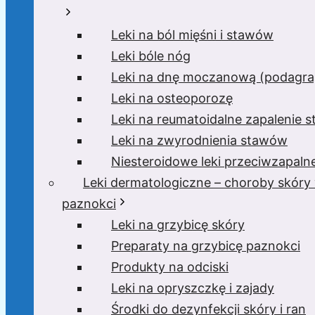
Leki na ból mięśni i stawów
Leki bóle nóg
Leki na dnę moczanową (podagra,
Leki na osteoporozę
Leki na reumatoidalne zapalenie 
Leki na zwyrodnienia stawów
Niesteroidowe leki przeciwzapaln
Leki dermatologiczne – choroby skóry
paznokci
Leki na grzybicę skóry
Preparaty na grzybicę paznokci
Produkty na odciski
Leki na opryszczkę i zajady
Środki do dezynfekcji skóry i ran