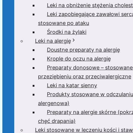
Leki na obniżenie stężenia cholest
Leki zapobiegające zawałowi serc
stosowane po ataku
Środki na żylaki
Leki na alergię
Doustne preparaty na alergię
Krople do oczu na alergię
Preparaty donosowe – stosowane
przeziębieniu oraz przeciwalergiczne
Leki na katar sienny
Produkty stosowane w odczulaniu
alergenowa)
Preparaty na alergie skórne (pokr
chęć drapania)
Leki stosowane w leczeniu kości i sta