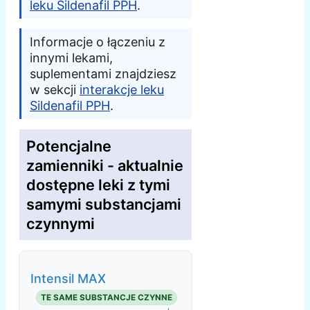
leku Sildenafil PPH
.
Informacje o łączeniu z
innymi lekami,
suplementami znajdziesz
w sekcji
interakcje leku
Sildenafil PPH
.
Potencjalne
zamienniki - aktualnie
dostępne leki z tymi
samymi substancjami
czynnymi
Intensil MAX
TE SAME SUBSTANCJE CZYNNE