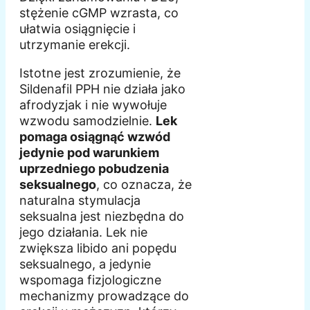
stężenie cGMP wzrasta, co
ułatwia osiągnięcie i
utrzymanie erekcji.
Istotne jest zrozumienie, że
Sildenafil PPH nie działa jako
afrodyzjak i nie wywołuje
wzwodu samodzielnie.
Lek
pomaga osiągnąć wzwód
jedynie pod warunkiem
uprzedniego pobudzenia
seksualnego
, co oznacza, że
naturalna stymulacja
seksualna jest niezbędna do
jego działania. Lek nie
zwiększa libido ani popędu
seksualnego, a jedynie
wspomaga fizjologiczne
mechanizmy prowadzące do