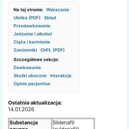
Na tej stronie:
Wskazania
·
Ulotka (PDF)
·
Skład
·
Przedawkowanie
·
Jedzenie i alkohol
·
Ciąża i karmienie
·
Zamienniki
·
ChPL (PDF)
Szczegółowe sekcje:
Dawkowanie
·
Skutki uboczne
·
Interakcje
·
Opinie pacjentów
Ostatnia aktualizacja:
14.01.2026
Substancja
Sildenafil