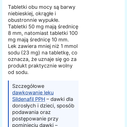
Tabletki obu mocy są barwy
niebieskiej, okrągłe i
obustronnie wypukłe.
Tabletki 50 mg mają średnicę
8 mm, natomiast tabletki 100
mg mają średnicę 10 mm.
Lek zawiera mniej niż 1 mmol
sodu (23 mg) na tabletkę, co
oznacza, że uznaje się go za
produkt praktycznie wolny
od sodu.
Szczegółowe
dawkowanie leku
Sildenafil PPH
– dawki dla
dorosłych i dzieci, sposób
podawania oraz
postępowanie przy
pominięciu dawki –