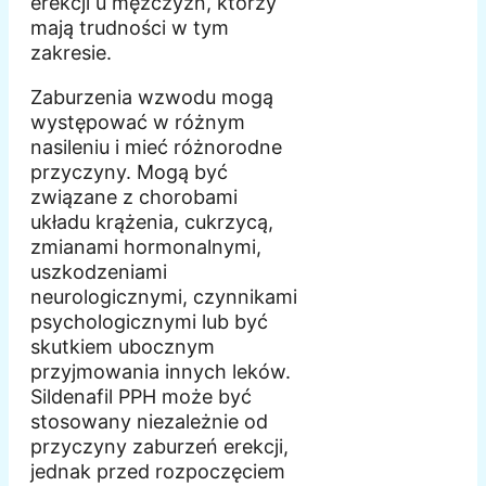
erekcji u mężczyzn, którzy
mają trudności w tym
zakresie.
Zaburzenia wzwodu mogą
występować w różnym
nasileniu i mieć różnorodne
przyczyny. Mogą być
związane z chorobami
układu krążenia, cukrzycą,
zmianami hormonalnymi,
uszkodzeniami
neurologicznymi, czynnikami
psychologicznymi lub być
skutkiem ubocznym
przyjmowania innych leków.
Sildenafil PPH może być
stosowany niezależnie od
przyczyny zaburzeń erekcji,
jednak przed rozpoczęciem