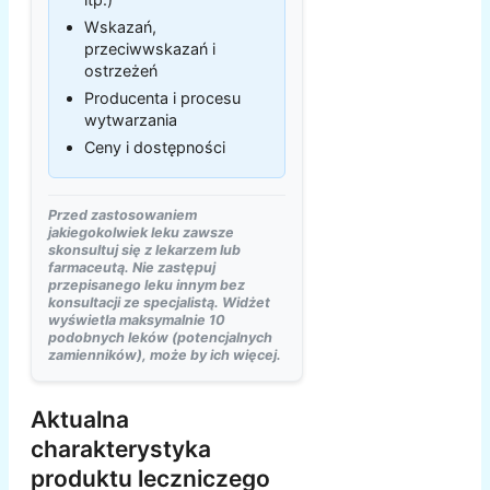
Wskazań,
przeciwwskazań i
ostrzeżeń
Producenta i procesu
wytwarzania
Ceny i dostępności
Przed zastosowaniem
jakiegokolwiek leku zawsze
skonsultuj się z lekarzem lub
farmaceutą. Nie zastępuj
przepisanego leku innym bez
konsultacji ze specjalistą. Widżet
wyświetla maksymalnie 10
podobnych leków (potencjalnych
zamienników), może by ich więcej.
Aktualna
charakterystyka
produktu leczniczego