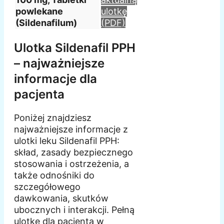
powlekane
ulotkę
(Sildenafilum)
(PDF)
Ulotka Sildenafil PPH
– najważniejsze
informacje dla
pacjenta
Poniżej znajdziesz
najważniejsze informacje z
ulotki leku Sildenafil PPH:
skład, zasady bezpiecznego
stosowania i ostrzeżenia, a
także odnośniki do
szczegółowego
dawkowania, skutków
ubocznych i interakcji. Pełną
ulotkę dla pacjenta w