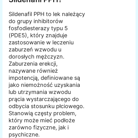
Sildenafil PPH to lek należący
do grupy inhibitorów
fosfodiesterazy typu 5
(PDE5), który znajduje
zastosowanie w leczeniu
zaburzeń wzwodu u
dorosłych mężczyzn.
Zaburzenia erekcji,
nazywane również
impotencją, definiowane są
jako niemożność uzyskania
lub utrzymania wzwodu
prącia wystarczającego do
odbycia stosunku płciowego.
Stanowią częsty problem,
który może mieć podłoże
zarówno fizyczne, jak i
psychiczne.