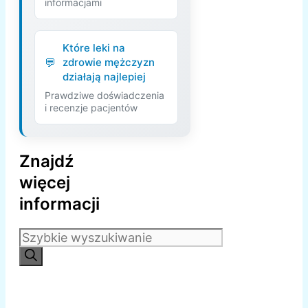
informacjami
Które leki na
zdrowie mężczyzn
działają najlepiej
Prawdziwe doświadczenia
i recenzje pacjentów
Znajdź
więcej
informacji
Szukaj: