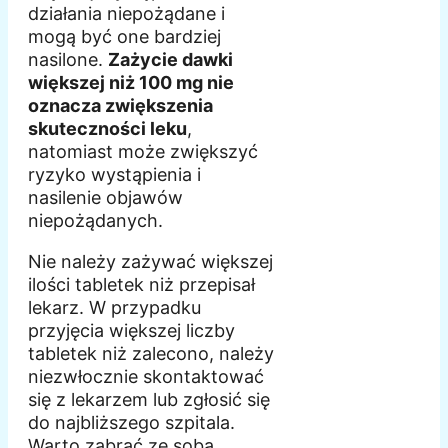
działania niepożądane i
mogą być one bardziej
nasilone.
Zażycie dawki
większej niż 100 mg nie
oznacza zwiększenia
skuteczności leku
,
natomiast może zwiększyć
ryzyko wystąpienia i
nasilenie objawów
niepożądanych.
Nie należy zażywać większej
ilości tabletek niż przepisał
lekarz. W przypadku
przyjęcia większej liczby
tabletek niż zalecono, należy
niezwłocznie skontaktować
się z lekarzem lub zgłosić się
do najbliższego szpitala.
Warto zabrać ze sobą