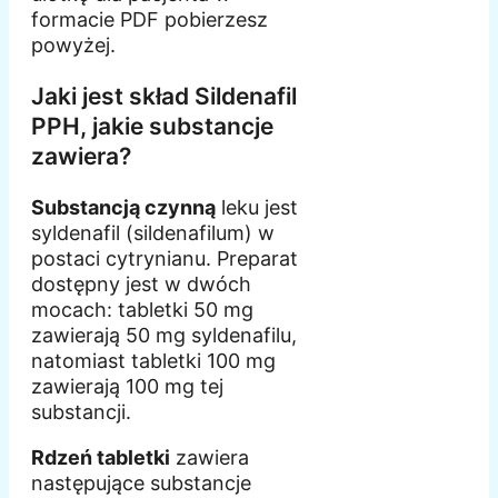
formacie PDF pobierzesz
powyżej.
Jaki jest skład Sildenafil
PPH, jakie substancje
zawiera?
Substancją czynną
leku jest
syldenafil (sildenafilum) w
postaci cytrynianu. Preparat
dostępny jest w dwóch
mocach: tabletki 50 mg
zawierają 50 mg syldenafilu,
natomiast tabletki 100 mg
zawierają 100 mg tej
substancji.
Rdzeń tabletki
zawiera
następujące substancje