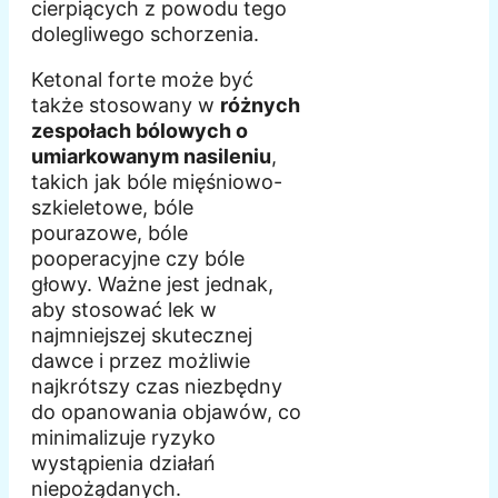
cierpiących z powodu tego
dolegliwego schorzenia.
Ketonal forte może być
także stosowany w
różnych
zespołach bólowych o
umiarkowanym nasileniu
,
takich jak bóle mięśniowo-
szkieletowe, bóle
pourazowe, bóle
pooperacyjne czy bóle
głowy. Ważne jest jednak,
aby stosować lek w
najmniejszej skutecznej
dawce i przez możliwie
najkrótszy czas niezbędny
do opanowania objawów, co
minimalizuje ryzyko
wystąpienia działań
niepożądanych.