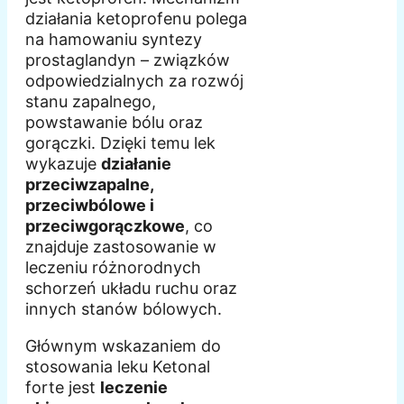
działania ketoprofenu polega
na hamowaniu syntezy
prostaglandyn – związków
odpowiedzialnych za rozwój
stanu zapalnego,
powstawanie bólu oraz
gorączki. Dzięki temu lek
wykazuje
działanie
przeciwzapalne,
przeciwbólowe i
przeciwgorączkowe
, co
znajduje zastosowanie w
leczeniu różnorodnych
schorzeń układu ruchu oraz
innych stanów bólowych.
Głównym wskazaniem do
stosowania leku Ketonal
forte jest
leczenie