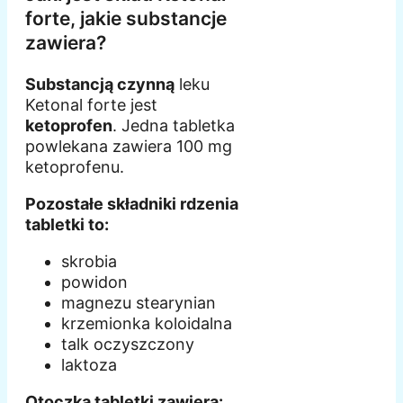
forte, jakie substancje
zawiera?
Substancją czynną
leku
Ketonal forte jest
ketoprofen
. Jedna tabletka
powlekana zawiera 100 mg
ketoprofenu.
Pozostałe składniki rdzenia
tabletki to:
skrobia
powidon
magnezu stearynian
krzemionka koloidalna
talk oczyszczony
laktoza
Otoczka tabletki zawiera: