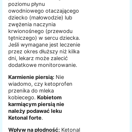
poziomu płynu
owodniowego otaczającego
dziecko (małowodzie) lub
zwężenia naczynia
krwionośnego (przewodu
tętniczego) w sercu dziecka.
Jeśli wymagane jest leczenie
przez okres dłuższy niż kilka
dni, lekarz może zalecić
dodatkowe monitorowanie.
Karmienie piersią:
Nie
wiadomo, czy ketoprofen
przenika do mleka
kobiecego.
Kobietom
karmiącym piersią nie
należy podawać leku
Ketonal forte
.
Wpływ na płodność:
Ketonal