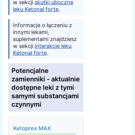
w sekcji
skutki uboczne
leku Ketonal forte
.
Informacje o łączeniu z
innymi lekami,
suplementami znajdziesz
w sekcji
interakcje leku
Ketonal forte
.
Potencjalne
zamienniki - aktualnie
dostępne leki z tymi
samymi substancjami
czynnymi
Ketoprex MAX