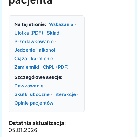
Na tej stronie:
Wskazania
·
Ulotka (PDF)
·
Skład
·
Przedawkowanie
·
Jedzenie i alkohol
·
Ciąża i karmienie
·
Zamienniki
·
ChPL (PDF)
Szczegółowe sekcje:
Dawkowanie
·
Skutki uboczne
·
Interakcje
·
Opinie pacjentów
Ostatnia aktualizacja:
05.01.2026