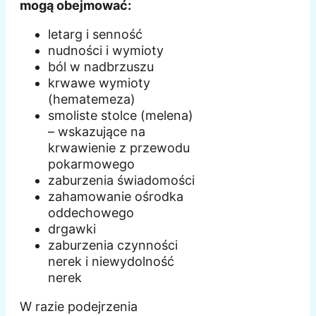
mogą obejmować:
letarg i senność
nudności i wymioty
ból w nadbrzuszu
krwawe wymioty
(hematemeza)
smoliste stolce (melena)
– wskazujące na
krwawienie z przewodu
pokarmowego
zaburzenia świadomości
zahamowanie ośrodka
oddechowego
drgawki
zaburzenia czynności
nerek i niewydolność
nerek
W razie podejrzenia