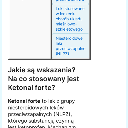
Leki stosowane
w leczeniu
chorób układu
mięśniowo-
szkieletowego
Niesteroidowe
leki
przeciwzapalne
(NLPZ)
Jakie są wskazania?
Na co stosowany jest
Ketonal forte?
Ketonal forte
to lek z grupy
niesteroidowych leków
przeciwzapalnych (NLPZ),
którego substancją czynną
jest ketoprofen. Mechanizm