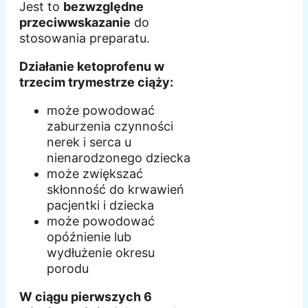
Jest to
bezwzględne
przeciwwskazanie
do
stosowania preparatu.
Działanie ketoprofenu w
trzecim trymestrze ciąży:
może powodować
zaburzenia czynności
nerek i serca u
nienarodzonego dziecka
może zwiększać
skłonność do krwawień
pacjentki i dziecka
może powodować
opóźnienie lub
wydłużenie okresu
porodu
W ciągu pierwszych 6