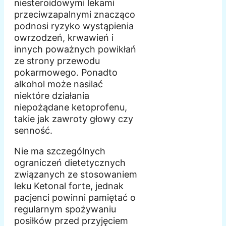
niesteroidowymi lekami
przeciwzapalnymi znacząco
podnosi ryzyko wystąpienia
owrzodzeń, krwawień i
innych poważnych powikłań
ze strony przewodu
pokarmowego. Ponadto
alkohol może nasilać
niektóre działania
niepożądane ketoprofenu,
takie jak zawroty głowy czy
senność.
Nie ma szczególnych
ograniczeń dietetycznych
związanych ze stosowaniem
leku Ketonal forte, jednak
pacjenci powinni pamiętać o
regularnym spożywaniu
posiłków przed przyjęciem