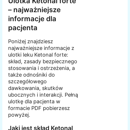
Ulotka Ketonal forte
– najważniejsze
informacje dla
pacjenta
Poniżej znajdziesz
najważniejsze informacje z
ulotki leku Ketonal forte:
skład, zasady bezpiecznego
stosowania i ostrzeżenia, a
także odnośniki do
szczegółowego
dawkowania, skutków
ubocznych i interakcji. Pełną
ulotkę dla pacjenta w
formacie PDF pobierzesz
powyżej.
Jaki jest skład Ketonal