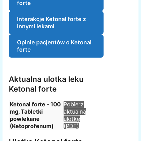
forte
Interakcje Ketonal forte z
innymi lekami
Opinie pacjentów o Ketonal
forte
Aktualna ulotka leku
Ketonal forte
Ketonal forte - 100
Pobierz
mg, Tabletki
aktualną
powlekane
ulotkę
(Ketoprofenum)
(PDF)