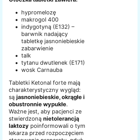
hypromelozę
makrogol 400
indygotyną (E132) –
barwnik nadający
tabletkę jasnoniebieskie
zabarwienie
talk
tytanu dwutlenek (E171)
wosk Carnauba
Tabletki Ketonal forte mają
charakterystyczny wygląd:
są
jasnoniebieskie, okrągłe i
obustronnie wypukłe
.
Ważne jest, aby pacjenci ze
stwierdzoną
nietolerancją
laktozy
poinformowali o tym
lekarza przed rozpoczęciem