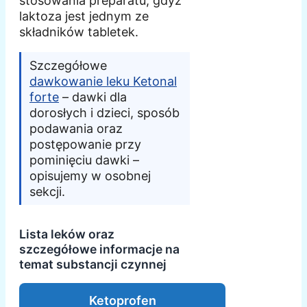
stosowania preparatu, gdyż
laktoza jest jednym ze
składników tabletek.
Szczegółowe
dawkowanie leku Ketonal
forte
– dawki dla
dorosłych i dzieci, sposób
podawania oraz
postępowanie przy
pominięciu dawki –
opisujemy w osobnej
sekcji.
Lista leków oraz
szczegółowe informacje na
temat substancji czynnej
Ketoprofen