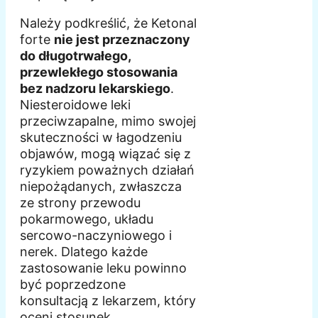
Należy podkreślić, że Ketonal
forte
nie jest przeznaczony
do długotrwałego,
przewlekłego stosowania
bez nadzoru lekarskiego
.
Niesteroidowe leki
przeciwzapalne, mimo swojej
skuteczności w łagodzeniu
objawów, mogą wiązać się z
ryzykiem poważnych działań
niepożądanych, zwłaszcza
ze strony przewodu
pokarmowego, układu
sercowo-naczyniowego i
nerek. Dlatego każde
zastosowanie leku powinno
być poprzedzone
konsultacją z lekarzem, który
oceni stosunek