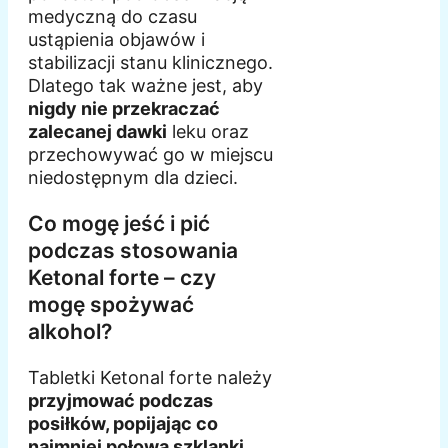
medyczną do czasu
ustąpienia objawów i
stabilizacji stanu klinicznego.
Dlatego tak ważne jest, aby
nigdy nie przekraczać
zalecanej dawki
leku oraz
przechowywać go w miejscu
niedostępnym dla dzieci.
Co mogę jeść i pić
podczas stosowania
Ketonal forte – czy
mogę spożywać
alkohol?
Tabletki Ketonal forte należy
przyjmować podczas
posiłków, popijając co
najmniej połową szklanki