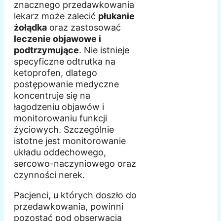
znacznego przedawkowania
lekarz może zalecić
płukanie
żołądka
oraz zastosować
leczenie objawowe i
podtrzymujące
. Nie istnieje
specyficzne odtrutka na
ketoprofen, dlatego
postępowanie medyczne
koncentruje się na
łagodzeniu objawów i
monitorowaniu funkcji
życiowych. Szczególnie
istotne jest monitorowanie
układu oddechowego,
sercowo-naczyniowego oraz
czynności nerek.
Pacjenci, u których doszło do
przedawkowania, powinni
pozostać pod obserwacją