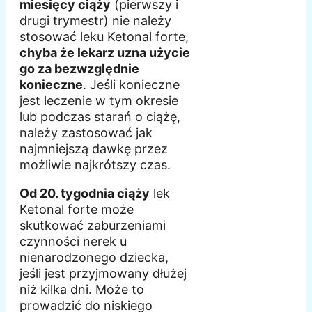
miesięcy ciąży
(pierwszy i
drugi trymestr) nie należy
stosować leku Ketonal forte,
chyba że lekarz uzna użycie
go za bezwzględnie
konieczne
. Jeśli konieczne
jest leczenie w tym okresie
lub podczas starań o ciążę,
należy zastosować jak
najmniejszą dawkę przez
możliwie najkrótszy czas.
Od 20. tygodnia ciąży
lek
Ketonal forte może
skutkować zaburzeniami
czynności nerek u
nienarodzonego dziecka,
jeśli jest przyjmowany dłużej
niż kilka dni. Może to
prowadzić do niskiego