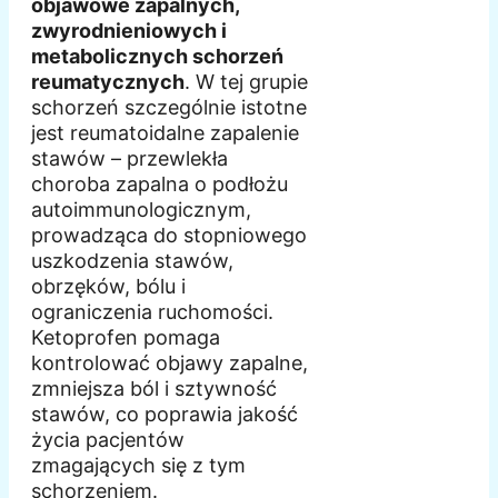
objawowe zapalnych,
zwyrodnieniowych i
metabolicznych schorzeń
reumatycznych
. W tej grupie
schorzeń szczególnie istotne
jest reumatoidalne zapalenie
stawów – przewlekła
choroba zapalna o podłożu
autoimmunologicznym,
prowadząca do stopniowego
uszkodzenia stawów,
obrzęków, bólu i
ograniczenia ruchomości.
Ketoprofen pomaga
kontrolować objawy zapalne,
zmniejsza ból i sztywność
stawów, co poprawia jakość
życia pacjentów
zmagających się z tym
schorzeniem.