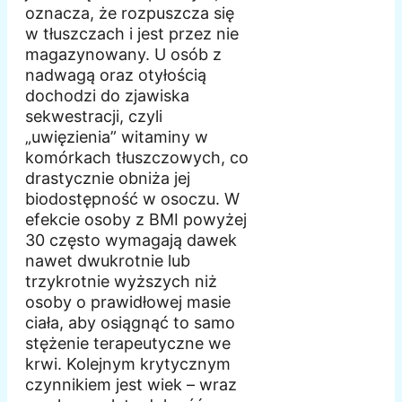
oznacza, że rozpuszcza się
w tłuszczach i jest przez nie
magazynowany. U osób z
nadwagą oraz otyłością
dochodzi do zjawiska
sekwestracji, czyli
„uwięzienia” witaminy w
komórkach tłuszczowych, co
drastycznie obniża jej
biodostępność w osoczu. W
efekcie osoby z BMI powyżej
30 często wymagają dawek
nawet dwukrotnie lub
trzykrotnie wyższych niż
osoby o prawidłowej masie
ciała, aby osiągnąć to samo
stężenie terapeutyczne we
krwi. Kolejnym krytycznym
czynnikiem jest wiek – wraz