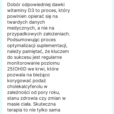
Dobór odpowiedniej dawki
witaminy D3 to proces, który
powinien opierać się na
twardych danych
medycznych, a nie na
przypadkowych założeniach.
Podsumowując proces
optymalizacji suplementacji,
należy pamiętać, że kluczem
do sukcesu jest regularne
monitorowanie poziomu
25(OH)D we krwi, które
pozwala na bieżąco
korygować podaż
cholekalcyferolu w
zależności od pory roku,
stanu zdrowia czy zmian w
masie ciała. Skuteczna
terapia to nie tylko sama