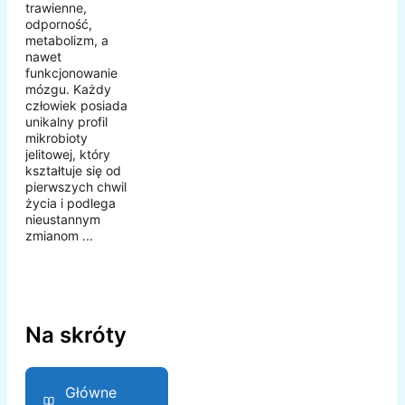
trawienne,
odporność,
metabolizm, a
nawet
funkcjonowanie
mózgu. Każdy
człowiek posiada
unikalny profil
mikrobioty
jelitowej, który
kształtuje się od
pierwszych chwil
życia i podlega
nieustannym
zmianom ...
Na skróty
Główne