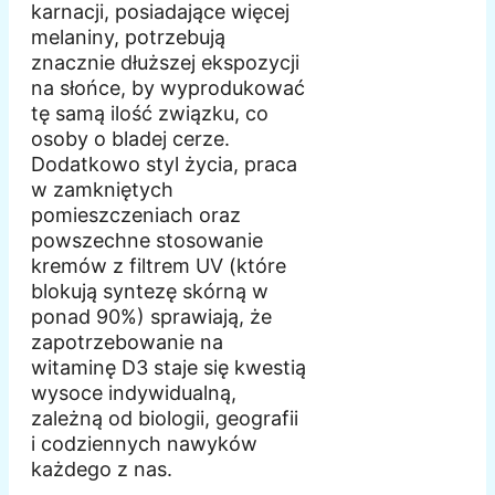
karnacji, posiadające więcej
melaniny, potrzebują
znacznie dłuższej ekspozycji
na słońce, by wyprodukować
tę samą ilość związku, co
osoby o bladej cerze.
Dodatkowo styl życia, praca
w zamkniętych
pomieszczeniach oraz
powszechne stosowanie
kremów z filtrem UV (które
blokują syntezę skórną w
ponad 90%) sprawiają, że
zapotrzebowanie na
witaminę D3 staje się kwestią
wysoce indywidualną,
zależną od biologii, geografii
i codziennych nawyków
każdego z nas.