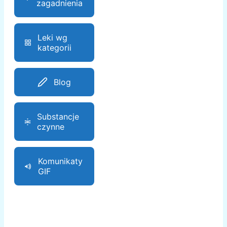
zagadnienia
Leki wg
kategorii
Blog
Substancje
czynne
Komunikaty
GIF