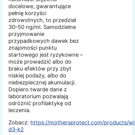
docelowe, gwarantujące
pełnię korzyści
zdrowotnych, to przedział
30–50 ng/ml. Samodzielne
przyjmowanie
przypadkowych dawek bez
znajomości punktu
startowego jest ryzykowne –
może prowadzić albo do
braku efektów przy zbyt
niskiej podaży, albo do
niebezpiecznej akumulacji.
Dopiero twarde dane z
laboratorium pozwalają
odróżnić profilaktykę od
leczenia.
Zobacz:
https://mothersprotect.com/products/w
d3-k2