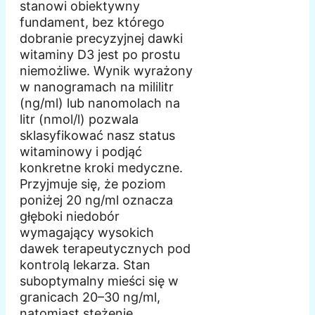
stanowi obiektywny
fundament, bez którego
dobranie precyzyjnej dawki
witaminy D3 jest po prostu
niemożliwe. Wynik wyrażony
w nanogramach na mililitr
(ng/ml) lub nanomolach na
litr (nmol/l) pozwala
sklasyfikować nasz status
witaminowy i podjąć
konkretne kroki medyczne.
Przyjmuje się, że poziom
poniżej 20 ng/ml oznacza
głęboki niedobór
wymagający wysokich
dawek terapeutycznych pod
kontrolą lekarza. Stan
suboptymalny mieści się w
granicach 20–30 ng/ml,
natomiast stężenie