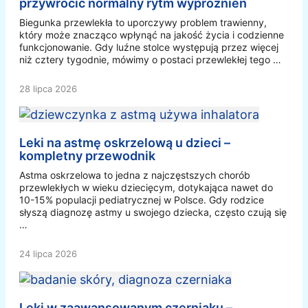
przywrócić normalny rytm wypróżnień
Biegunka przewlekła to uporczywy problem trawienny,
który może znacząco wpłynąć na jakość życia i codzienne
funkcjonowanie. Gdy luźne stolce występują przez więcej
niż cztery tygodnie, mówimy o postaci przewlekłej tego …
28 lipca 2026
Leki na astmę oskrzelową u dzieci –
kompletny przewodnik
Astma oskrzelowa to jedna z najczęstszych chorób
przewlekłych w wieku dziecięcym, dotykająca nawet do
10-15% populacji pediatrycznej w Polsce. Gdy rodzice
słyszą diagnozę astmy u swojego dziecka, często czują się
…
24 lipca 2026
Leki w zaawansowanym czerniaku –