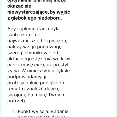
okazać się
niewystarczające, by wyjść
z głębokiego niedoboru.
Aby suplementacja była
skuteczna i, co
najważniejsze, bezpieczna,
należy wziąć pod uwagę
szereg czynników – od
aktualnego stężenia we krwi,
przez masę ciała, aż po styl
życia. W niniejszym artykule
podpowiadamy, jak
profesjonalnie podejść do
tematu i znaleźć dawkę
skrojoną na miarę Twoich
potrzeb.
Punkt wyjścia: Badanie