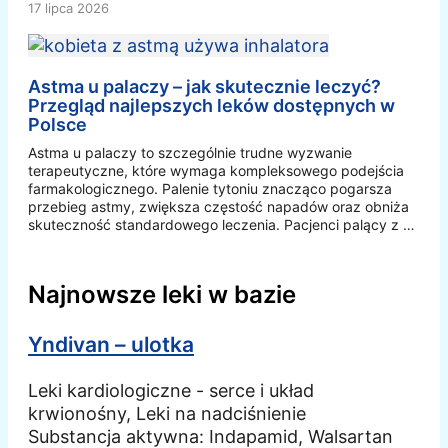
17 lipca 2026
Astma u palaczy – jak skutecznie leczyć?
Przegląd najlepszych leków dostępnych w
Polsce
Astma u palaczy to szczególnie trudne wyzwanie
terapeutyczne, które wymaga kompleksowego podejścia
farmakologicznego. Palenie tytoniu znacząco pogarsza
przebieg astmy, zwiększa częstość napadów oraz obniża
skuteczność standardowego leczenia. Pacjenci palący z …
Najnowsze leki w bazie
Yndivan – ulotka
Leki kardiologiczne - serce i układ
krwionośny, Leki na nadciśnienie
Substancja aktywna:
Indapamid, Walsartan