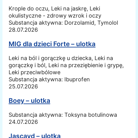
Krople do oczu, Leki na jaskrę, Leki
okulistyczne - zdrowy wzrok i oczy
Substancja aktywna:
Dorzolamid, Tymolol
28.07.2026
MIG dla dzieci Forte – ulotka
Leki na ból i gorączkę u dziecka, Leki na
gorączkę i ból, Leki na przeziębienie i grypę,
Leki przeciwbólowe
Substancja aktywna:
Ibuprofen
25.07.2026
Boey – ulotka
Substancja aktywna:
Toksyna botulinowa
24.07.2026
Jascayd – ulotka