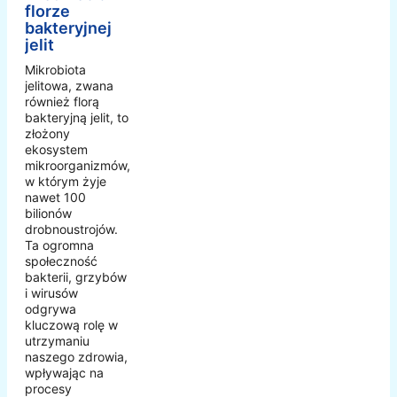
florze
bakteryjnej
jelit
Mikrobiota
jelitowa, zwana
również florą
bakteryjną jelit, to
złożony
ekosystem
mikroorganizmów,
w którym żyje
nawet 100
bilionów
drobnoustrojów.
Ta ogromna
społeczność
bakterii, grzybów
i wirusów
odgrywa
kluczową rolę w
utrzymaniu
naszego zdrowia,
wpływając na
procesy