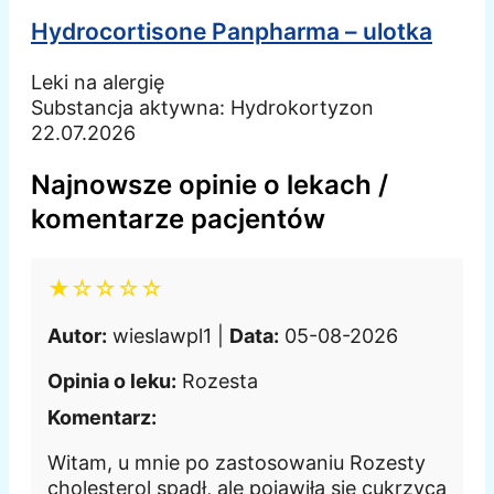
Hydrocortisone Panpharma – ulotka
Leki na alergię
Substancja aktywna:
Hydrokortyzon
22.07.2026
Najnowsze opinie o lekach /
komentarze pacjentów
★☆☆☆☆
Autor:
wieslawpl1 |
Data:
05-08-2026
Opinia o leku:
Rozesta
Komentarz:
Witam, u mnie po zastosowaniu Rozesty
cholesterol spadł, ale pojawiła się cukrzyca