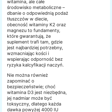
witamina, ale całe
środowisko metaboliczne –
dbanie o odpowiednią podaż
tłuszczów w diecie,
obecność witaminy K2 oraz
magnezu to fundamenty,
które gwarantują, że
suplement trafi tam, gdzie
jest najbardziej potrzebny,
wzmacniając kości i
wspierając odporność bez
ryzyka kalcyfikacji naczyń.
Nie można również
zapominać o
bezpieczeństwie; choć
witamina D3 jest niezbędna,
jej nadmiar może być
toksyczny, dlatego każda
dawka powyżej 4000 IU