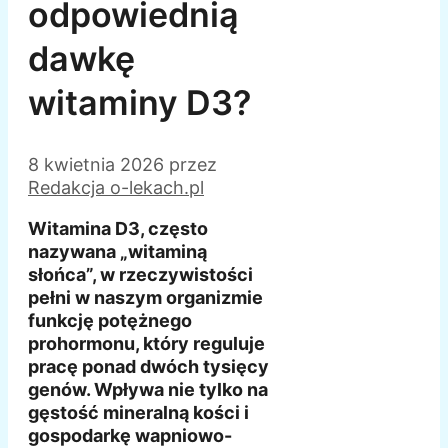
odpowiednią
dawkę
witaminy D3?
8 kwietnia 2026
przez
Redakcja o-lekach.pl
Witamina D3, często
nazywana „witaminą
słońca”, w rzeczywistości
pełni w naszym organizmie
funkcję potężnego
prohormonu, który reguluje
pracę ponad dwóch tysięcy
genów. Wpływa nie tylko na
gęstość mineralną kości i
gospodarkę wapniowo-