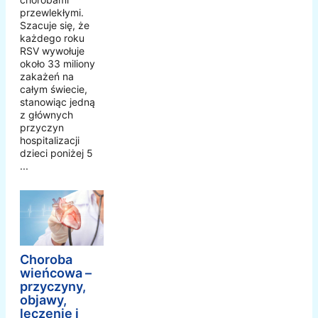
przewlekłymi.
Szacuje się, że
każdego roku
RSV wywołuje
około 33 miliony
zakażeń na
całym świecie,
stanowiąc jedną
z głównych
przyczyn
hospitalizacji
dzieci poniżej 5
...
Choroba
wieńcowa –
przyczyny,
objawy,
leczenie i