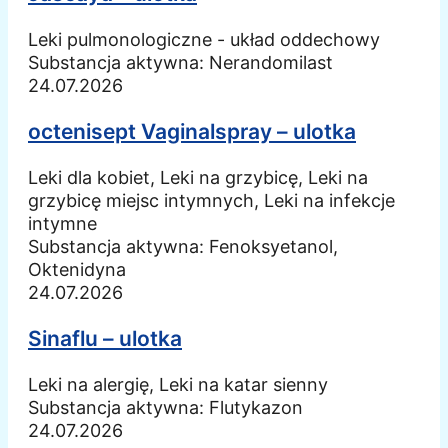
Leki pulmonologiczne - układ oddechowy
Substancja aktywna:
Nerandomilast
24.07.2026
octenisept Vaginalspray – ulotka
Leki dla kobiet, Leki na grzybicę, Leki na
grzybicę miejsc intymnych, Leki na infekcje
intymne
Substancja aktywna:
Fenoksyetanol,
Oktenidyna
24.07.2026
Sinaflu – ulotka
Leki na alergię, Leki na katar sienny
Substancja aktywna:
Flutykazon
24.07.2026