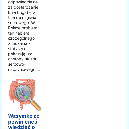
odpowiedzialne
za dostarczanie
krwi bogatej w
tlen do mięśnia
sercowego. W
Polsce problem
ten nabiera
szczególnego
znaczenia -
statystyki
pokazują, że
choroby układu
sercowo-
naczyniowego ...
Wszystko co
powinieneś
wiedzieć o