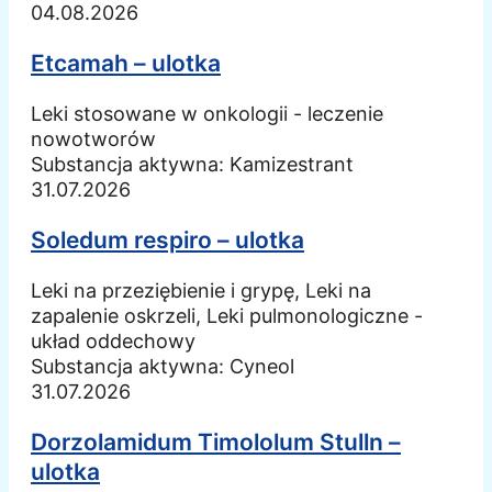
04.08.2026
Etcamah – ulotka
Leki stosowane w onkologii - leczenie
nowotworów
Substancja aktywna:
Kamizestrant
31.07.2026
Soledum respiro – ulotka
Leki na przeziębienie i grypę, Leki na
zapalenie oskrzeli, Leki pulmonologiczne -
układ oddechowy
Substancja aktywna:
Cyneol
31.07.2026
Dorzolamidum Timololum Stulln –
ulotka