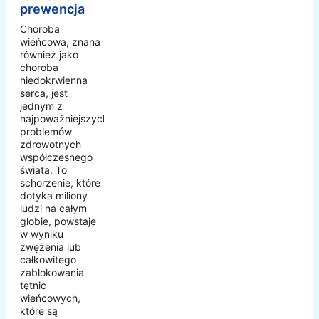
prewencja
Choroba
wieńcowa, znana
również jako
choroba
niedokrwienna
serca, jest
jednym z
najpoważniejszych
problemów
zdrowotnych
współczesnego
świata. To
schorzenie, które
dotyka miliony
ludzi na całym
globie, powstaje
w wyniku
zwężenia lub
całkowitego
zablokowania
tętnic
wieńcowych,
które są