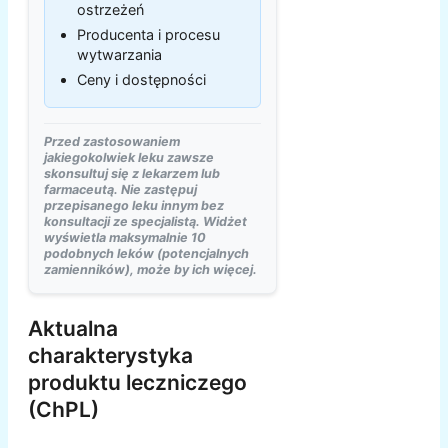
ostrzeżeń
Producenta i procesu
wytwarzania
Ceny i dostępności
Przed zastosowaniem
jakiegokolwiek leku zawsze
skonsultuj się z lekarzem lub
farmaceutą. Nie zastępuj
przepisanego leku innym bez
konsultacji ze specjalistą. Widżet
wyświetla maksymalnie 10
podobnych leków (potencjalnych
zamienników), może by ich więcej.
Aktualna
charakterystyka
produktu leczniczego
(ChPL)