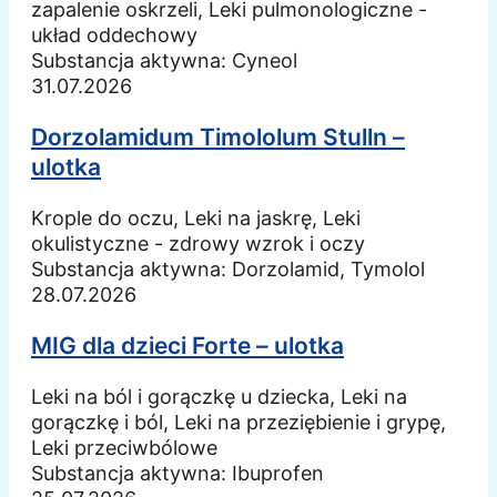
zapalenie oskrzeli, Leki pulmonologiczne -
układ oddechowy
Substancja aktywna:
Cyneol
31.07.2026
Dorzolamidum Timololum Stulln –
ulotka
Krople do oczu, Leki na jaskrę, Leki
okulistyczne - zdrowy wzrok i oczy
Substancja aktywna:
Dorzolamid, Tymolol
28.07.2026
MIG dla dzieci Forte – ulotka
Leki na ból i gorączkę u dziecka, Leki na
gorączkę i ból, Leki na przeziębienie i grypę,
Leki przeciwbólowe
Substancja aktywna:
Ibuprofen