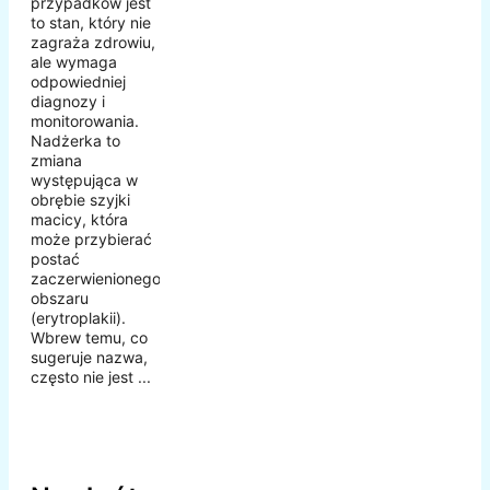
przypadków jest
to stan, który nie
zagraża zdrowiu,
ale wymaga
odpowiedniej
diagnozy i
monitorowania.
Nadżerka to
zmiana
występująca w
obrębie szyjki
macicy, która
może przybierać
postać
zaczerwienionego
obszaru
(erytroplakii).
Wbrew temu, co
sugeruje nazwa,
często nie jest ...