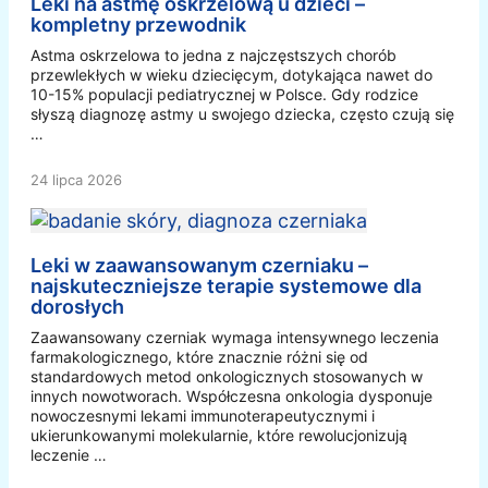
Leki na astmę oskrzelową u dzieci –
kompletny przewodnik
Astma oskrzelowa to jedna z najczęstszych chorób
przewlekłych w wieku dziecięcym, dotykająca nawet do
10-15% populacji pediatrycznej w Polsce. Gdy rodzice
słyszą diagnozę astmy u swojego dziecka, często czują się
…
24 lipca 2026
Leki w zaawansowanym czerniaku –
najskuteczniejsze terapie systemowe dla
dorosłych
Zaawansowany czerniak wymaga intensywnego leczenia
farmakologicznego, które znacznie różni się od
standardowych metod onkologicznych stosowanych w
innych nowotworach. Współczesna onkologia dysponuje
nowoczesnymi lekami immunoterapeutycznymi i
ukierunkowanymi molekularnie, które rewolucjonizują
leczenie …