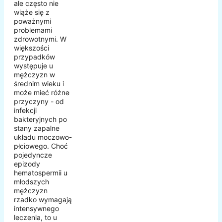
ale często nie
wiąże się z
poważnymi
problemami
zdrowotnymi. W
większości
przypadków
występuje u
mężczyzn w
średnim wieku i
może mieć różne
przyczyny - od
infekcji
bakteryjnych po
stany zapalne
układu moczowo-
płciowego. Choć
pojedyncze
epizody
hematospermii u
młodszych
mężczyzn
rzadko wymagają
intensywnego
leczenia, to u