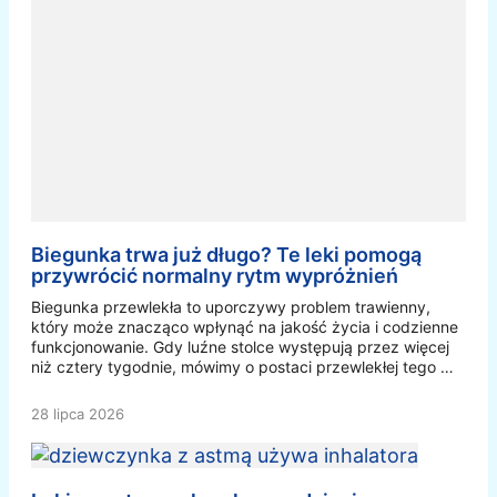
Biegunka trwa już długo? Te leki pomogą
przywrócić normalny rytm wypróżnień
Biegunka przewlekła to uporczywy problem trawienny,
który może znacząco wpłynąć na jakość życia i codzienne
funkcjonowanie. Gdy luźne stolce występują przez więcej
niż cztery tygodnie, mówimy o postaci przewlekłej tego …
28 lipca 2026