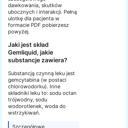
dawkowania, skutków
ubocznych i interakcji. Pełną
ulotkę dla pacjenta w
formacie PDF pobierzesz
powyżej.
Jaki jest skład
Gemliquid, jakie
substancje zawiera?
Substancją czynną leku jest
gemcytabina (w postaci
chlorowodorku). Inne
składniki leku to: sodu octan
trójwodny, sodu
wodorotlenek, woda do
wstrzykiwań.
Szczegółowe