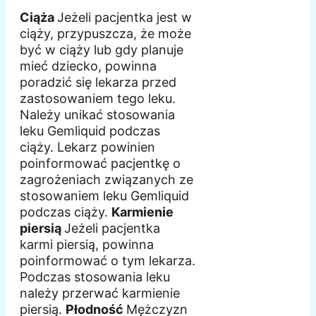
Ciąża
Jeżeli pacjentka jest w
ciąży, przypuszcza, że może
być w ciąży lub gdy planuje
mieć dziecko, powinna
poradzić się lekarza przed
zastosowaniem tego leku.
Należy unikać stosowania
leku Gemliquid podczas
ciąży. Lekarz powinien
poinformować pacjentkę o
zagrożeniach związanych ze
stosowaniem leku Gemliquid
podczas ciąży.
Karmienie
piersią
Jeżeli pacjentka
karmi piersią, powinna
poinformować o tym lekarza.
Podczas stosowania leku
należy przerwać karmienie
piersią.
Płodność
Mężczyzn