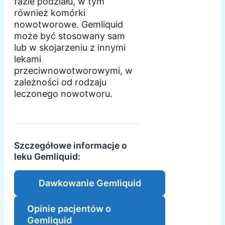
fazie podziału, w tym
również komórki
nowotworowe. Gemliquid
może być stosowany sam
lub w skojarzeniu z innymi
lekami
przeciwnowotworowymi, w
zależności od rodzaju
leczonego nowotworu.
Szczegółowe informacje o
leku Gemliquid:
Dawkowanie Gemliquid
Opinie pacjentów o
Gemliquid