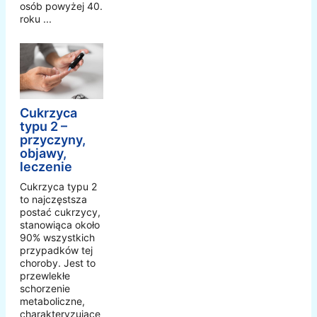
osób powyżej 40.
roku ...
Cukrzyca
typu 2 –
przyczyny,
objawy,
leczenie
Cukrzyca typu 2
to najczęstsza
postać cukrzycy,
stanowiąca około
90% wszystkich
przypadków tej
choroby. Jest to
przewlekłe
schorzenie
metaboliczne,
charakteryzujące