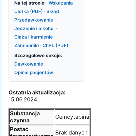
Na tej stronie:
Wskazania
·
Ulotka (PDF)
·
Skład
·
Przedawkowanie
·
Jedzenie i alkohol
·
Ciąża i karmienie
·
Zamienniki
·
ChPL (PDF)
Szczegółowe sekcje:
Dawkowanie
·
Opinie pacjentów
Ostatnia aktualizacja:
15.06.2024
Substancja
Gemcytabina
czynna
Postać
Brak danych