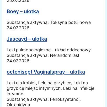
25.07.2026
Boey – ulotka
Substancja aktywna:
Toksyna botulinowa
24.07.2026
Jascayd – ulotka
Leki pulmonologiczne - układ oddechowy
Substancja aktywna:
Nerandomilast
24.07.2026
octenisept Vaginalspray – ulotka
Leki dla kobiet, Leki na grzybicę, Leki na
grzybicę miejsc intymnych, Leki na infekcje
intymne
Substancja aktywna:
Fenoksyetanol,
Oktenidyna