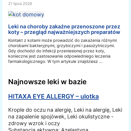
21 lipca 2026
Leki na choroby zakaźne przenoszone przez
koty – przegląd najważniejszych preparatów
Kontakt z kotami może prowadzić do zakażenia różnymi
chorobami bakteryjnymi, grzybiczymi i pasożytniczymi.
Gdy dochodzi do infekcji przeniesionej przez koty,
konieczne jest zastosowanie odpowiedniego leczenia
farmakologicznego. W tym artykule znajdziesz …
Najnowsze leki w bazie
HITAXA EYE ALLERGY – ulotka
Krople do oczu na alergię, Leki na alergię, Leki
na zapalenie spojówek, Leki okulistyczne -
zdrowy wzrok i oczy
Substancja aktywna:
Azelastyna