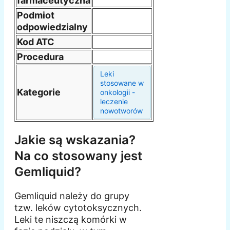
farmaceutyczna
Podmiot
odpowiedzialny
Kod ATC
Procedura
Leki
stosowane w
Kategorie
onkologii -
leczenie
nowotworów
Jakie są wskazania?
Na co stosowany jest
Gemliquid?
Gemliquid należy do grupy
tzw. leków cytotoksycznych.
Leki te niszczą komórki w