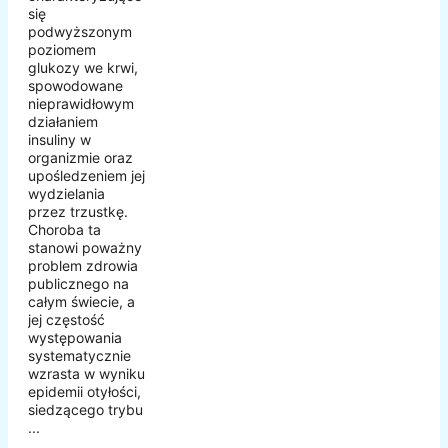
się
podwyższonym
poziomem
glukozy we krwi,
spowodowane
nieprawidłowym
działaniem
insuliny w
organizmie oraz
upośledzeniem jej
wydzielania
przez trzustkę.
Choroba ta
stanowi poważny
problem zdrowia
publicznego na
całym świecie, a
jej częstość
występowania
systematycznie
wzrasta w wyniku
epidemii otyłości,
siedzącego trybu
...