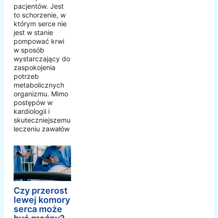
pacjentów. Jest
to schorzenie, w
którym serce nie
jest w stanie
pompować krwi
w sposób
wystarczający do
zaspokojenia
potrzeb
metabolicznych
organizmu. Mimo
postępów w
kardiologii i
skuteczniejszemu
leczeniu zawałów
Czy przerost
lewej komory
serca może