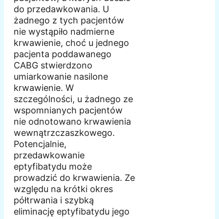
do przedawkowania. U
żadnego z tych pacjentów
nie wystąpiło nadmierne
krwawienie, choć u jednego
pacjenta poddawanego
CABG stwierdzono
umiarkowanie nasilone
krwawienie. W
szczególności, u żadnego ze
wspomnianych pacjentów
nie odnotowano krwawienia
wewnątrzczaszkowego.
Potencjalnie,
przedawkowanie
eptyfibatydu może
prowadzić do krwawienia. Ze
względu na krótki okres
półtrwania i szybką
eliminację eptyfibatydu jego