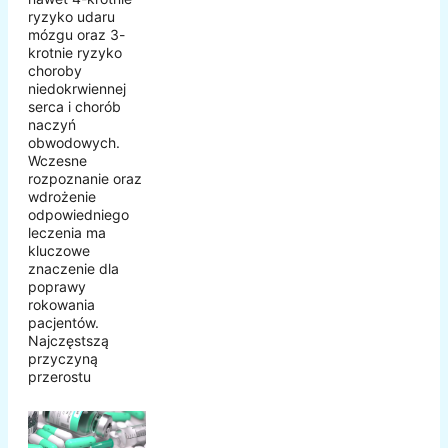
ryzyko udaru
mózgu oraz 3-
krotnie ryzyko
choroby
niedokrwiennej
serca i chorób
naczyń
obwodowych.
Wczesne
rozpoznanie oraz
wdrożenie
odpowiedniego
leczenia ma
kluczowe
znaczenie dla
poprawy
rokowania
pacjentów.
Najczęstszą
przyczyną
przerostu