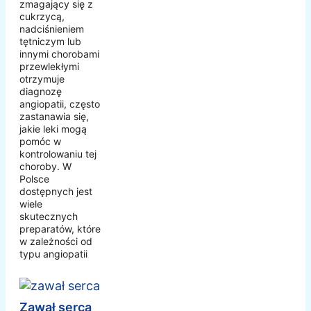
zmagający się z
cukrzycą,
nadciśnieniem
tętniczym lub
innymi chorobami
przewlekłymi
otrzymuje
diagnozę
angiopatii, często
zastanawia się,
jakie leki mogą
pomóc w
kontrolowaniu tej
choroby. W
Polsce
dostępnych jest
wiele
skutecznych
preparatów, które
w zależności od
typu angiopatii
Zawał serca