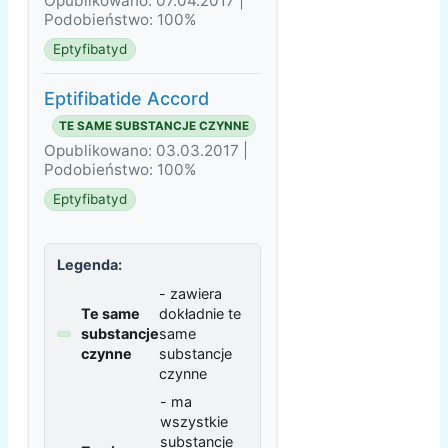
Opublikowano: 07.04.2017 |
Podobieństwo: 100%
Eptyfibatyd
Eptifibatide Accord
TE SAME SUBSTANCJE CZYNNE
Opublikowano: 03.03.2017 |
Podobieństwo: 100%
Eptyfibatyd
Legenda:
- zawiera
Te same
dokładnie te
substancje
same
czynne
substancje
czynne
- ma
wszystkie
substancje