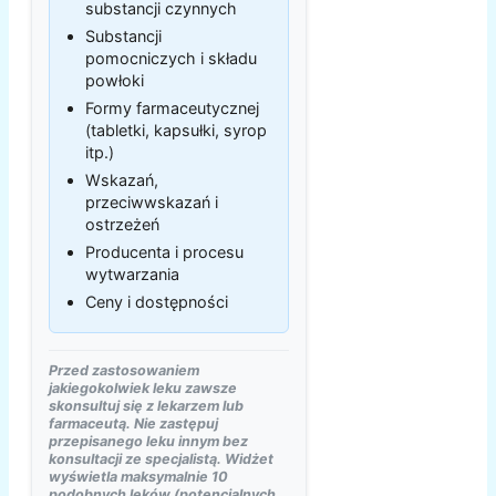
substancji czynnych
Substancji
pomocniczych i składu
powłoki
Formy farmaceutycznej
(tabletki, kapsułki, syrop
itp.)
Wskazań,
przeciwwskazań i
ostrzeżeń
Producenta i procesu
wytwarzania
Ceny i dostępności
Przed zastosowaniem
jakiegokolwiek leku zawsze
skonsultuj się z lekarzem lub
farmaceutą. Nie zastępuj
przepisanego leku innym bez
konsultacji ze specjalistą. Widżet
wyświetla maksymalnie 10
podobnych leków (potencjalnych