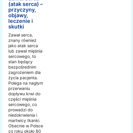
(atak serca) –
przyczyny,
objawy,
leczenie i
skutki
Zawał serca,
znany również
jako atak serca
lub zawał mięśnia
sercowego, to
stan będący
bezpośrednim
zagrożeniem dla
życia pacjenta.
Polega na nagłym
przerwaniu
dopływu krwi do
części mięśnia
sercowego, co
prowadzi do
niedokrwienia i
martwicy tkanki.
Obecnie w Polsce
co roku około 80