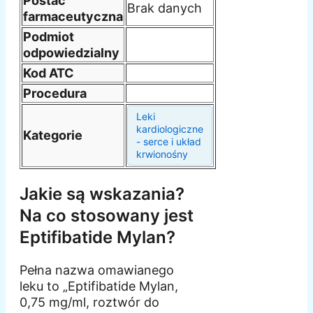
Postać
Brak danych
farmaceutyczna
Podmiot
odpowiedzialny
Kod ATC
Procedura
Leki
kardiologiczne
Kategorie
- serce i układ
krwionośny
Jakie są wskazania?
Na co stosowany jest
Eptifibatide Mylan?
Pełna nazwa omawianego
leku to „Eptifibatide Mylan,
0,75 mg/ml, roztwór do