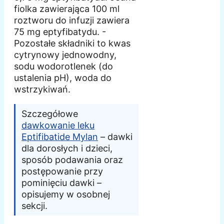
fiolka zawierająca 100 ml
roztworu do infuzji zawiera
75 mg eptyfibatydu. -
Pozostałe składniki to kwas
cytrynowy jednowodny,
sodu wodorotlenek (do
ustalenia pH), woda do
wstrzykiwań.
Szczegółowe
dawkowanie leku
Eptifibatide Mylan
– dawki
dla dorosłych i dzieci,
sposób podawania oraz
postępowanie przy
pominięciu dawki –
opisujemy w osobnej
sekcji.