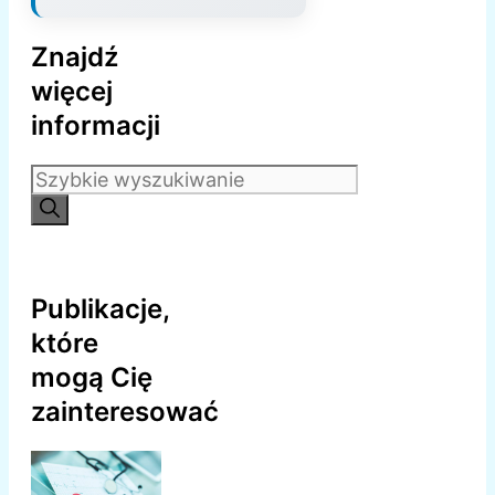
Znajdź
więcej
informacji
Szukaj:
Publikacje,
które
mogą Cię
zainteresować