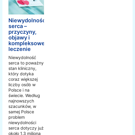
Niewydolność
serca –
przyczyny,
objawy i
kompleksowe
leczenie
Niewydolność
serca to poważny
stan kliniczny,
który dotyka
coraz większej
liczby osób w
Polsce i na
świecie. Według
najnowszych
szacunków, w
samej Polsce
problem
niewydolności
serca dotyczy już
około 1,3 miliona