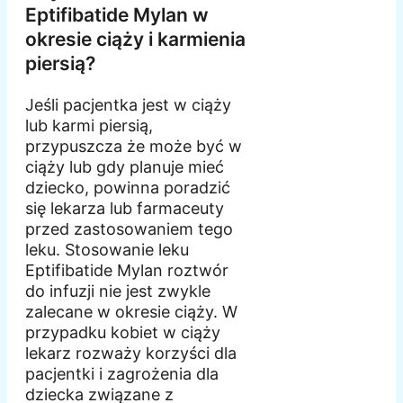
Eptifibatide Mylan w
okresie ciąży i karmienia
piersią?
Jeśli pacjentka jest w ciąży
lub karmi piersią,
przypuszcza że może być w
ciąży lub gdy planuje mieć
dziecko, powinna poradzić
się lekarza lub farmaceuty
przed zastosowaniem tego
leku. Stosowanie leku
Eptifibatide Mylan roztwór
do infuzji nie jest zwykle
zalecane w okresie ciąży. W
przypadku kobiet w ciąży
lekarz rozważy korzyści dla
pacjentki i zagrożenia dla
dziecka związane z