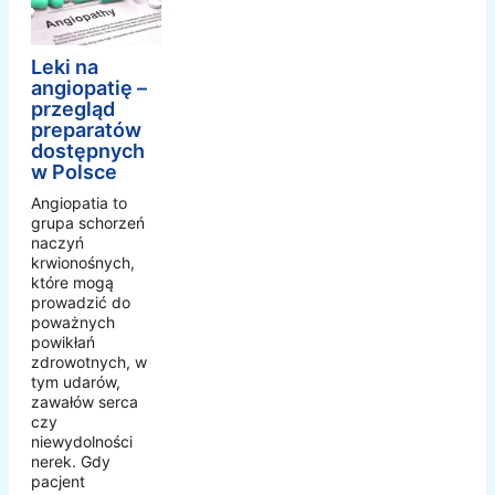
Leki na
angiopatię –
przegląd
preparatów
dostępnych
w Polsce
Angiopatia to
grupa schorzeń
naczyń
krwionośnych,
które mogą
prowadzić do
poważnych
powikłań
zdrowotnych, w
tym udarów,
zawałów serca
czy
niewydolności
nerek. Gdy
pacjent