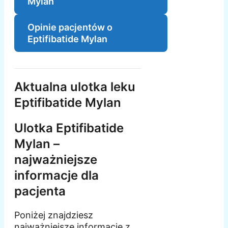
Mylan
Opinie pacjentów o
Eptifibatide Mylan
Aktualna ulotka leku
Eptifibatide Mylan
Ulotka Eptifibatide
Mylan –
najważniejsze
informacje dla
pacjenta
Poniżej znajdziesz
najważniejsze informacje z