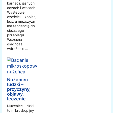
karnacji, jasnych
oczach i włosach.
Występuje
częściej u kobiet,
lecz u mężczyzn
ma tendencję do
cięższego
przebiegu.
Wczesna
diagnoza i
wdrożenie ...
Nużeniec
ludzki –
przyczyny,
objawy,
leczenie
Nużeniec ludzki
to mikroskopijny