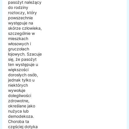
pasożyt należący
do rodziny
roztoczy, który
powszechnie
występuje na
skórze człowieka,
szczególnie w
mieszkach
włosowych i
gruczołach
łojowych. Szacuje
się, że pasożyt
ten występuje u
większości
dorosłych osób,
jednak tylko u
niektórych
wywołuje
dolegliwości
zdrowotne,
określane jako
nużyca lub
demodekoza.
Choroba ta
częściej dotyka