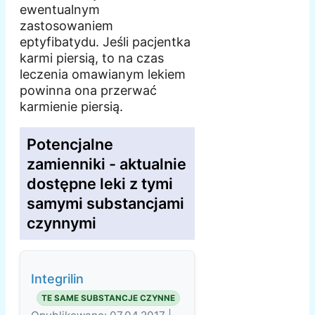
ewentualnym
zastosowaniem
eptyfibatydu. Jeśli pacjentka
karmi piersią, to na czas
leczenia omawianym lekiem
powinna ona przerwać
karmienie piersią.
Potencjalne
zamienniki - aktualnie
dostępne leki z tymi
samymi substancjami
czynnymi
Integrilin
TE SAME SUBSTANCJE CZYNNE