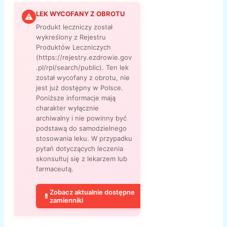
LEK WYCOFANY Z OBROTU
⚠
Produkt leczniczy został
wykreślony z Rejestru
Produktów Leczniczych
(https://rejestry.ezdrowie.gov
.pl/rpl/search/public). Ten lek
został wycofany z obrotu, nie
jest już dostępny w Polsce.
Poniższe informacje mają
charakter wyłącznie
archiwalny i nie powinny być
podstawą do samodzielnego
stosowania leku. W przypadku
pytań dotyczących leczenia
skonsultuj się z lekarzem lub
farmaceutą.
Zobacz aktualnie dostępne
💊
zamienniki