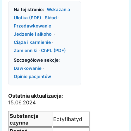
Na tej stronie:
Wskazania
·
Ulotka (PDF)
·
Skład
·
Przedawkowanie
·
Jedzenie i alkohol
·
Ciąża i karmienie
·
Zamienniki
·
ChPL (PDF)
Szczegółowe sekcje:
Dawkowanie
·
Opinie pacjentów
Ostatnia aktualizacja:
15.06.2024
Substancja
Eptyfibatyd
czynna