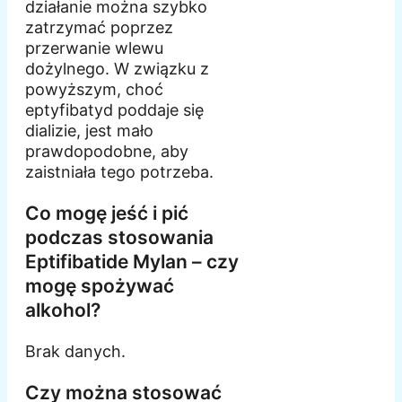
działanie można szybko
zatrzymać poprzez
przerwanie wlewu
dożylnego. W związku z
powyższym, choć
eptyfibatyd poddaje się
dializie, jest mało
prawdopodobne, aby
zaistniała tego potrzeba.
Co mogę jeść i pić
podczas stosowania
Eptifibatide Mylan – czy
mogę spożywać
alkohol?
Brak danych.
Czy można stosować