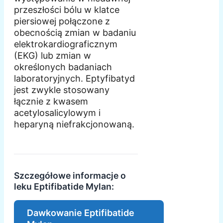
przeszłości bólu w klatce
piersiowej połączone z
obecnością zmian w badaniu
elektrokardiograficznym
(EKG) lub zmian w
określonych badaniach
laboratoryjnych. Eptyfibatyd
jest zwykle stosowany
łącznie z kwasem
acetylosalicylowym i
heparyną niefrakcjonowaną.
Szczegółowe informacje o
leku Eptifibatide Mylan:
Dawkowanie Eptifibatide