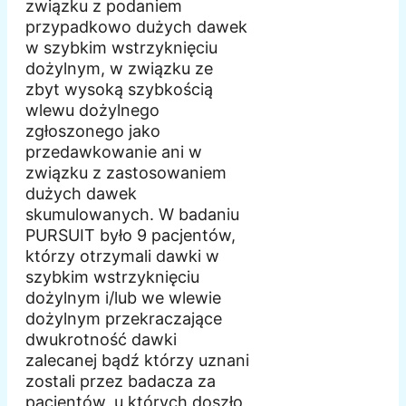
związku z podaniem
przypadkowo dużych dawek
w szybkim wstrzyknięciu
dożylnym, w związku ze
zbyt wysoką szybkością
wlewu dożylnego
zgłoszonego jako
przedawkowanie ani w
związku z zastosowaniem
dużych dawek
skumulowanych. W badaniu
PURSUIT było 9 pacjentów,
którzy otrzymali dawki w
szybkim wstrzyknięciu
dożylnym i/lub we wlewie
dożylnym przekraczające
dwukrotność dawki
zalecanej bądź którzy uznani
zostali przez badacza za
pacjentów, u których doszło