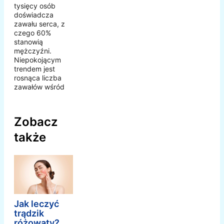
tysięcy osób
doświadcza
zawału serca, z
czego 60%
stanowią
mężczyźni.
Niepokojącym
trendem jest
rosnąca liczba
zawałów wśród
Zobacz
także
Jak leczyć
trądzik
różowaty?