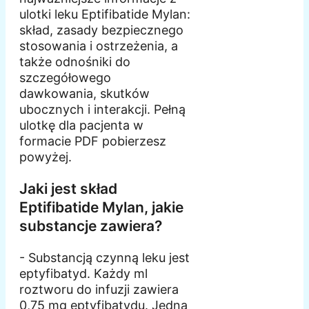
ulotki leku Eptifibatide Mylan:
skład, zasady bezpiecznego
stosowania i ostrzeżenia, a
także odnośniki do
szczegółowego
dawkowania, skutków
ubocznych i interakcji. Pełną
ulotkę dla pacjenta w
formacie PDF pobierzesz
powyżej.
Jaki jest skład
Eptifibatide Mylan, jakie
substancje zawiera?
- Substancją czynną leku jest
eptyfibatyd. Każdy ml
roztworu do infuzji zawiera
0,75 mg eptyfibatydu. Jedna