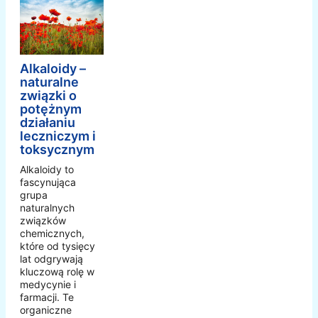
Alkaloidy –
naturalne
związki o
potężnym
działaniu
leczniczym i
toksycznym
Alkaloidy to
fascynująca
grupa
naturalnych
związków
chemicznych,
które od tysięcy
lat odgrywają
kluczową rolę w
medycynie i
farmacji. Te
organiczne