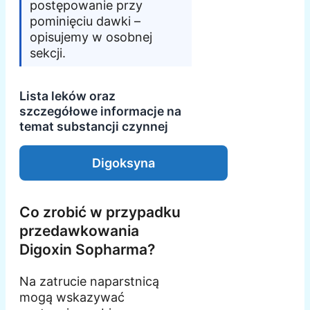
postępowanie przy
pominięciu dawki –
opisujemy w osobnej
sekcji.
Lista leków oraz
szczegółowe informacje na
temat substancji czynnej
Digoksyna
Co zrobić w przypadku
przedawkowania
Digoxin Sopharma?
Na zatrucie naparstnicą
mogą wskazywać