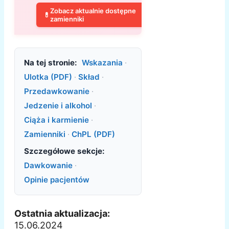
Zobacz aktualnie dostępne
💊
zamienniki
Na tej stronie:
Wskazania
·
Ulotka (PDF)
·
Skład
·
Przedawkowanie
·
Jedzenie i alkohol
·
Ciąża i karmienie
·
Zamienniki
·
ChPL (PDF)
Szczegółowe sekcje:
Dawkowanie
·
Opinie pacjentów
Ostatnia aktualizacja:
15.06.2024