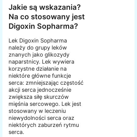
Jakie są wskazania?
Na co stosowany jest
Digoxin Sopharma?
Lek Digoxin Sopharma
należy do grupy leków
znanych jako glikozydy
naparstnicy. Lek wywiera
korzystne działanie na
niektóre główne funkcje
serca: zmniejszając częstość
akcji serca jednocześnie
zwiększa siłę skurczów
mięśnia sercowego. Lek jest
stosowany w leczeniu
niewydolności serca oraz
niektórych zaburzeń rytmu
serca.