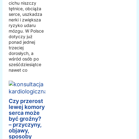
cichu niszczy
tętnice, obciąża
serce, uszkadza
nerki i zwiększa
ryzyko udaru
mózgu. W Polsce
dotyczy już
ponad jednej
trzeciej
dorosłych, a
wśród osób po
sześćdziesiątce
nawet co
Czy przerost
lewej komory
serca może
być groźny?
– przyczyny,
objawy,
sposoby