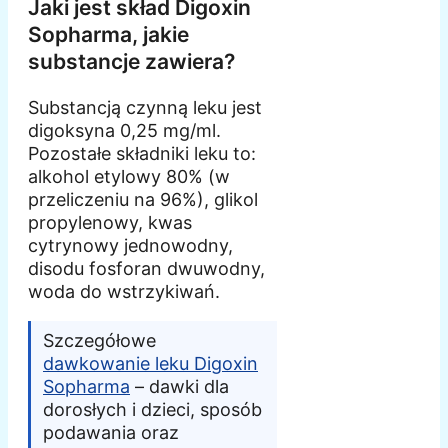
Jaki jest skład Digoxin
Sopharma, jakie
substancje zawiera?
Substancją czynną leku jest
digoksyna 0,25 mg/ml.
Pozostałe składniki leku to:
alkohol etylowy 80% (w
przeliczeniu na 96%), glikol
propylenowy, kwas
cytrynowy jednowodny,
disodu fosforan dwuwodny,
woda do wstrzykiwań.
Szczegółowe
dawkowanie leku Digoxin
Sopharma
– dawki dla
dorosłych i dzieci, sposób
podawania oraz