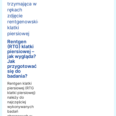
Rentgen
(RTG) klatki
piersiowej –
jak wygląda?
Jak
przygotować
się do
badania?
Rentgen klatki
piersiowej (RTG
klatki piersiowej)
należy do
najczęściej
wykonywanych
badań
obrazowych w