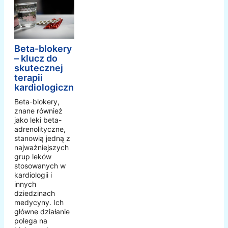
Beta-blokery
– klucz do
skutecznej
terapii
kardiologicznej
Beta-blokery,
znane również
jako leki beta-
adrenolityczne,
stanowią jedną z
najważniejszych
grup leków
stosowanych w
kardiologii i
innych
dziedzinach
medycyny. Ich
główne działanie
polega na