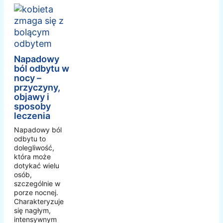
Napadowy
ból odbytu w
nocy –
przyczyny,
objawy i
sposoby
leczenia
Napadowy ból
odbytu to
dolegliwość,
która może
dotykać wielu
osób,
szczególnie w
porze nocnej.
Charakteryzuje
się nagłym,
intensywnym