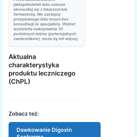
jakiegokolwiek leku zawsze
skonsultuj się z lekarzem lub
farmaceutą. Nie zastępuj
przepisanego leku innym bez
konsultacji ze specjalistą. Widżet
wyświetla maksymalnie 10
podobnych leków (potencjalnych
zamienników), może by ich więcej.
Aktualna
charakterystyka
produktu leczniczego
(ChPL)
Zobacz też:
Dawkowanie Digoxin
Sopharma