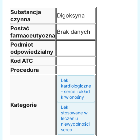
Substancja
Digoksyna
czynna
Postać
Brak danych
farmaceutyczna
Podmiot
odpowiedzialny
Kod ATC
Procedura
Leki
kardiologiczne
- serce i układ
krwionośny
Kategorie
Leki
stosowane w
leczeniu
niewydolności
serca