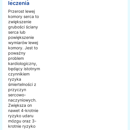
leczenia
Przerost lewej
komory serca to
zwiększenie
grubości ściany
serca lub
powiększenie
wymiarów lewej
komory. Jest to
poważny
problem
kardiologiczny,
będący istotnym
czynnikiem
ryzyka
śmiertelności z
przyczyn
sercowo-
naczyniowych.
Zwiększa on
nawet 4-krotnie
ryzyko udaru
mózgu oraz 3-
krotnie ryzyko