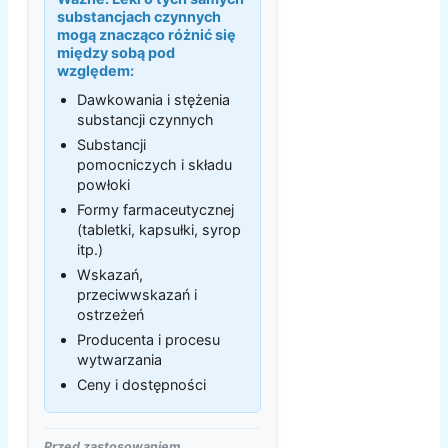
substancjach czynnych
mogą znacząco różnić się
między sobą pod
względem:
Dawkowania i stężenia
substancji czynnych
Substancji
pomocniczych i składu
powłoki
Formy farmaceutycznej
(tabletki, kapsułki, syrop
itp.)
Wskazań,
przeciwwskazań i
ostrzeżeń
Producenta i procesu
wytwarzania
Ceny i dostępności
Przed zastosowaniem