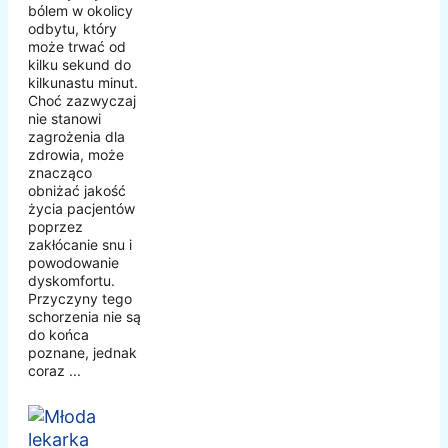
bólem w okolicy
odbytu, który
może trwać od
kilku sekund do
kilkunastu minut.
Choć zazwyczaj
nie stanowi
zagrożenia dla
zdrowia, może
znacząco
obniżać jakość
życia pacjentów
poprzez
zakłócanie snu i
powodowanie
dyskomfortu.
Przyczyny tego
schorzenia nie są
do końca
poznane, jednak
coraz ...