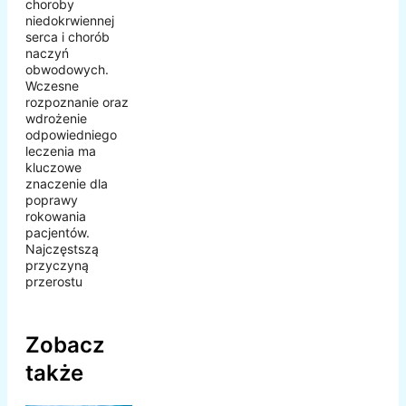
choroby
niedokrwiennej
serca i chorób
naczyń
obwodowych.
Wczesne
rozpoznanie oraz
wdrożenie
odpowiedniego
leczenia ma
kluczowe
znaczenie dla
poprawy
rokowania
pacjentów.
Najczęstszą
przyczyną
przerostu
Zobacz
także