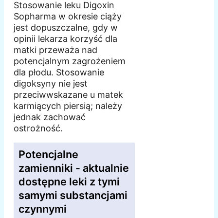
Stosowanie leku Digoxin
Sopharma w okresie ciąży
jest dopuszczalne, gdy w
opinii lekarza korzyść dla
matki przeważa nad
potencjalnym zagrożeniem
dla płodu. Stosowanie
digoksyny nie jest
przeciwwskazane u matek
karmiących piersią; należy
jednak zachować
ostrożność.
Potencjalne
zamienniki - aktualnie
dostępne leki z tymi
samymi substancjami
czynnymi