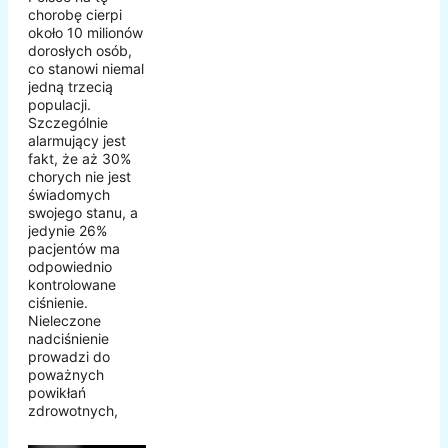
chorobę cierpi
około 10 milionów
dorosłych osób,
co stanowi niemal
jedną trzecią
populacji.
Szczególnie
alarmujący jest
fakt, że aż 30%
chorych nie jest
świadomych
swojego stanu, a
jedynie 26%
pacjentów ma
odpowiednio
kontrolowane
ciśnienie.
Nieleczone
nadciśnienie
prowadzi do
poważnych
powikłań
zdrowotnych,