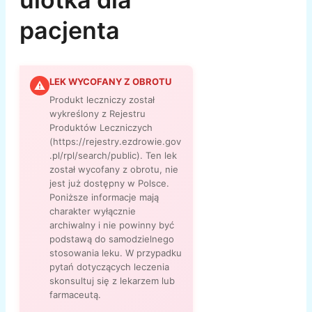
pacjenta
LEK WYCOFANY Z OBROTU
⚠
Produkt leczniczy został
wykreślony z Rejestru
Produktów Leczniczych
(https://rejestry.ezdrowie.gov
.pl/rpl/search/public). Ten lek
został wycofany z obrotu, nie
jest już dostępny w Polsce.
Poniższe informacje mają
charakter wyłącznie
archiwalny i nie powinny być
podstawą do samodzielnego
stosowania leku. W przypadku
pytań dotyczących leczenia
skonsultuj się z lekarzem lub
farmaceutą.