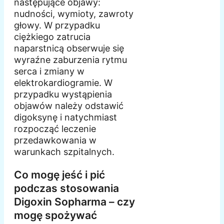
następujące objawy:
nudności, wymioty, zawroty
głowy. W przypadku
ciężkiego zatrucia
naparstnicą obserwuje się
wyraźne zaburzenia rytmu
serca i zmiany w
elektrokardiogramie. W
przypadku wystąpienia
objawów należy odstawić
digoksynę i natychmiast
rozpocząć leczenie
przedawkowania w
warunkach szpitalnych.
Co mogę jeść i pić
podczas stosowania
Digoxin Sopharma – czy
mogę spożywać