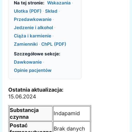
Na tej stronie:
Wskazania
·
Ulotka (PDF)
·
Skład
·
Przedawkowanie
·
Jedzenie i alkohol
·
Ciąża i karmienie
·
Zamienniki
·
ChPL (PDF)
Szczegółowe sekcje:
Dawkowanie
·
Opinie pacjentów
Ostatnia aktualizacja:
15.06.2024
Substancja
Indapamid
czynna
Postać
Brak danych