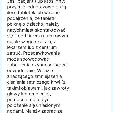
Jeśli pacjent (lub ktoś inny)
przyjmie jednorazowo dużą
ilość tabletek lub w razie
podejrzenia, że tabletki
połknęło dziecko, należy
natychmiast skontaktować
się z oddziałem ratunkowym
najbliższego szpitala, z
lekarzem lub z centrum
zatruć. Przedawkowanie
może spowodować
zaburzenia czynności serca i
odwodnienie. W razie
znaczącego zmniejszenia
ciśnienia tętniczego krwi (z
takimi objawami, jak zawroty
głowy lub omdlenie),
pomocne może być
położenie się uniesionymi
nogami. Należy zabrać ze