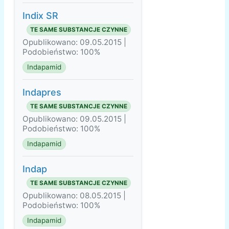
Indix SR
TE SAME SUBSTANCJE CZYNNE
Opublikowano: 09.05.2015 |
Podobieństwo: 100%
Indapamid
Indapres
TE SAME SUBSTANCJE CZYNNE
Opublikowano: 09.05.2015 |
Podobieństwo: 100%
Indapamid
Indap
TE SAME SUBSTANCJE CZYNNE
Opublikowano: 08.05.2015 |
Podobieństwo: 100%
Indapamid