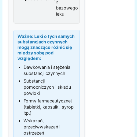
z
bazowego
leku
Ważne:
Leki o tych samych
substancjach czynnych
mogą znacząco różnić się
między sobą pod
względem:
Dawkowania i stężenia
substancji czynnych
Substancji
pomocniczych i składu
powłoki
Formy farmaceutycznej
(tabletki, kapsułki, syrop
itp.)
Wskazań,
przeciwwskazań i
ostrzeżeń