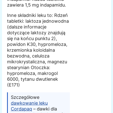
zawiera 1,5 mg indapamidu.
Inne składniki leku to: Rdzeń
tabletki: laktoza jednowodna
(dalsze informacje
dotyczące laktozy znajdują
się na końcu punktu 2),
powidon K30, hypromeloza,
krzemionka koloidalna
bezwodna, celuloza
mikrokrystaliczna, magnezu
stearynian Otoczka:
hypromeloza, makrogol
6000, tytanu dwutlenek
(E171)
Szczegółowe
dawkowanie leku
Cordapaq
– dawki dla