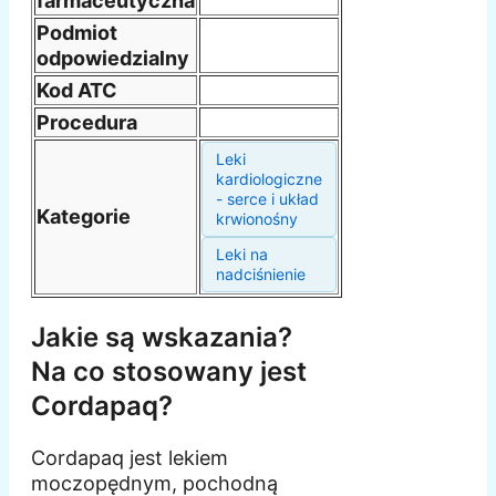
farmaceutyczna
Podmiot
odpowiedzialny
Kod ATC
Procedura
Leki
kardiologiczne
- serce i układ
Kategorie
krwionośny
Leki na
nadciśnienie
Jakie są wskazania?
Na co stosowany jest
Cordapaq?
Cordapaq jest lekiem
moczopędnym, pochodną