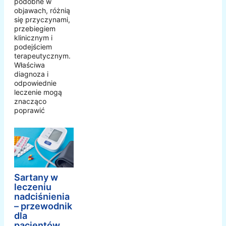
podobne w
objawach, różnią
się przyczynami,
przebiegiem
klinicznym i
podejściem
terapeutycznym.
Właściwa
diagnoza i
odpowiednie
leczenie mogą
znacząco
poprawić
Sartany w
leczeniu
nadciśnienia
– przewodnik
dla
pacjentów