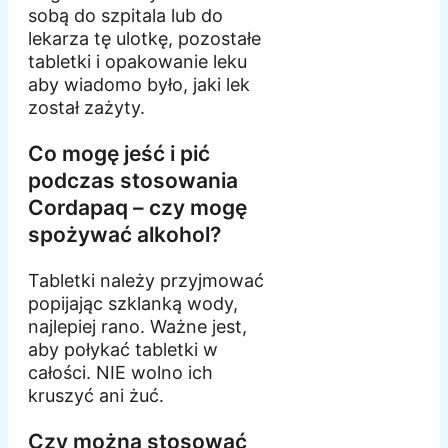
sobą do szpitala lub do
lekarza tę ulotkę, pozostałe
tabletki i opakowanie leku
aby wiadomo było, jaki lek
został zażyty.
Co mogę jeść i pić
podczas stosowania
Cordapaq – czy mogę
spożywać alkohol?
Tabletki należy przyjmować
popijając szklanką wody,
najlepiej rano. Ważne jest,
aby połykać tabletki w
całości. NIE wolno ich
kruszyć ani żuć.
Czy można stosować