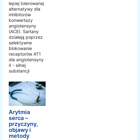
lepiej tolerowanej
alternatywy dla
inhibitorów
konwertazy
angiotensyny
(ACE). Sartany
działają poprzez
selektywne
blokowanie
receptorów AT1
dla angiotensyny
II - silnej
substancji
Arytmia
serca –
przyczyny,
objawy i
metody