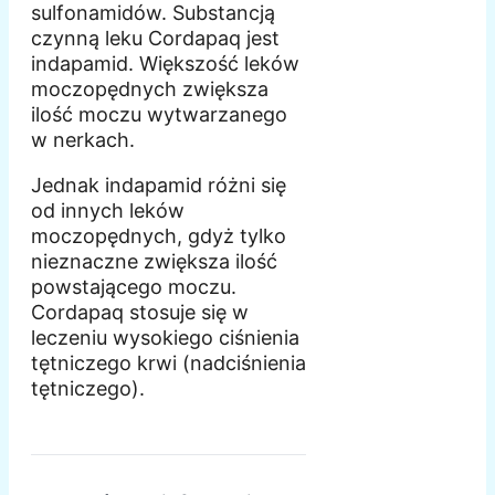
sulfonamidów. Substancją
czynną leku Cordapaq jest
indapamid. Większość leków
moczopędnych zwiększa
ilość moczu wytwarzanego
w nerkach.
Jednak indapamid różni się
od innych leków
moczopędnych, gdyż tylko
nieznaczne zwiększa ilość
powstającego moczu.
Cordapaq stosuje się w
leczeniu wysokiego ciśnienia
tętniczego krwi (nadciśnienia
tętniczego).