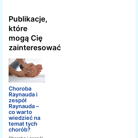
Publikacje,
które
mogą Cię
zainteresować
Choroba
Raynauda i
zespół
Raynauda –
co warto
wiedzieć na
temat tych
chorób?