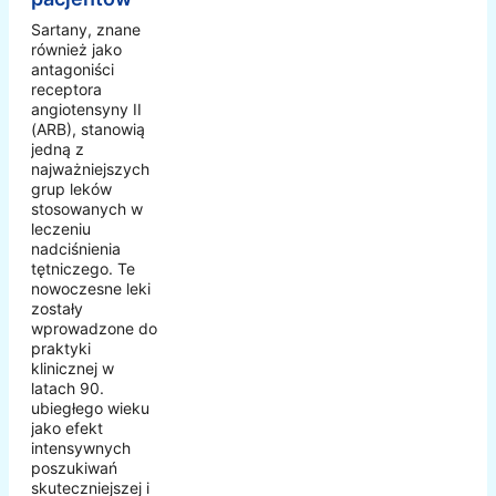
Sartany, znane
również jako
antagoniści
receptora
angiotensyny II
(ARB), stanowią
jedną z
najważniejszych
grup leków
stosowanych w
leczeniu
nadciśnienia
tętniczego. Te
nowoczesne leki
zostały
wprowadzone do
praktyki
klinicznej w
latach 90.
ubiegłego wieku
jako efekt
intensywnych
poszukiwań
skuteczniejszej i