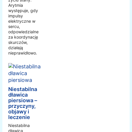
Arytmia
występuje, gdy
impulsy
elektryczne w
sercu,
odpowiedzialne
za koordynację
skurczów,
działają
nieprawidłowo.
Niestabilna
dławica
piersiowa –
przyczyny,
objawy i
leczenie
Niestabilna
dławica