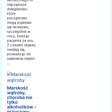
najczęstsze
dolegliwości,
które
początkowo
mogą pojawiać
się okresowo,
szczególnie w
nocy, budząc
pacjenta ze snu.
Z czasem objawy
nasilają się,
prowadząc do
osłabienia mięśni
...
Marskość
wątroby,
choroba nie
tylko
alkoholików –
przyczyny,