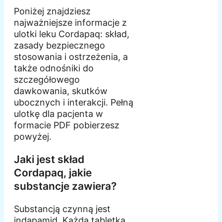
Poniżej znajdziesz
najważniejsze informacje z
ulotki leku Cordapaq: skład,
zasady bezpiecznego
stosowania i ostrzeżenia, a
także odnośniki do
szczegółowego
dawkowania, skutków
ubocznych i interakcji. Pełną
ulotkę dla pacjenta w
formacie PDF pobierzesz
powyżej.
Jaki jest skład
Cordapaq, jakie
substancje zawiera?
Substancją czynną jest
indapamid. Każda tabletka