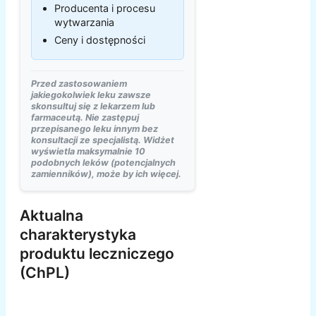
Producenta i procesu
wytwarzania
Ceny i dostępności
Przed zastosowaniem
jakiegokolwiek leku zawsze
skonsultuj się z lekarzem lub
farmaceutą. Nie zastępuj
przepisanego leku innym bez
konsultacji ze specjalistą. Widżet
wyświetla maksymalnie 10
podobnych leków (potencjalnych
zamienników), może by ich więcej.
Aktualna
charakterystyka
produktu leczniczego
(ChPL)