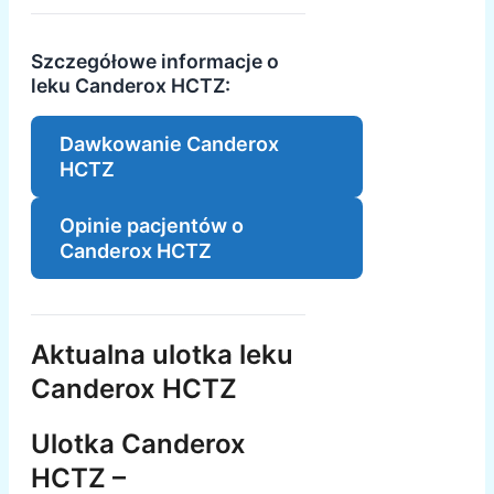
Szczegółowe informacje o
leku Canderox HCTZ:
Dawkowanie Canderox
HCTZ
Opinie pacjentów o
Canderox HCTZ
Aktualna ulotka leku
Canderox HCTZ
Ulotka Canderox
HCTZ –