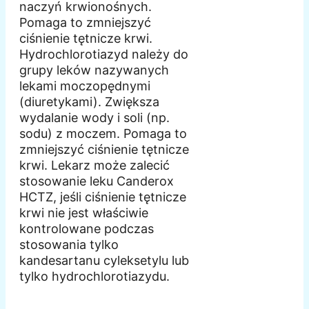
naczyń krwionośnych.
Pomaga to zmniejszyć
ciśnienie tętnicze krwi.
Hydrochlorotiazyd należy do
grupy leków nazywanych
lekami moczopędnymi
(diuretykami). Zwiększa
wydalanie wody i soli (np.
sodu) z moczem. Pomaga to
zmniejszyć ciśnienie tętnicze
krwi. Lekarz może zalecić
stosowanie leku Canderox
HCTZ, jeśli ciśnienie tętnicze
krwi nie jest właściwie
kontrolowane podczas
stosowania tylko
kandesartanu cyleksetylu lub
tylko hydrochlorotiazydu.