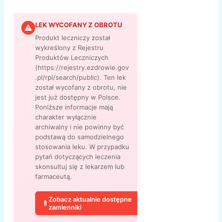
LEK WYCOFANY Z OBROTU
⚠
Produkt leczniczy został
wykreślony z Rejestru
Produktów Leczniczych
(https://rejestry.ezdrowie.gov
.pl/rpl/search/public). Ten lek
został wycofany z obrotu, nie
jest już dostępny w Polsce.
Poniższe informacje mają
charakter wyłącznie
archiwalny i nie powinny być
podstawą do samodzielnego
stosowania leku. W przypadku
pytań dotyczących leczenia
skonsultuj się z lekarzem lub
farmaceutą.
Zobacz aktualnie dostępne
💊
zamienniki