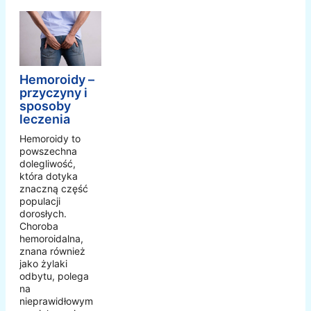
Hemoroidy –
przyczyny i
sposoby
leczenia
Hemoroidy to
powszechna
dolegliwość,
która dotyka
znaczną część
populacji
dorosłych.
Choroba
hemoroidalna,
znana również
jako żylaki
odbytu, polega
na
nieprawidłowym