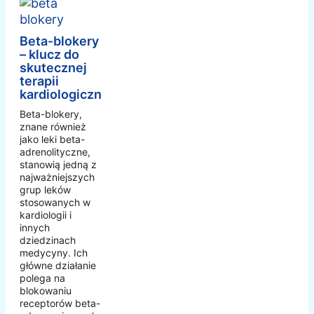
Beta-blokery
– klucz do
skutecznej
terapii
kardiologicznej
Beta-blokery,
znane również
jako leki beta-
adrenolityczne,
stanowią jedną z
najważniejszych
grup leków
stosowanych w
kardiologii i
innych
dziedzinach
medycyny. Ich
główne działanie
polega na
blokowaniu
receptorów beta-