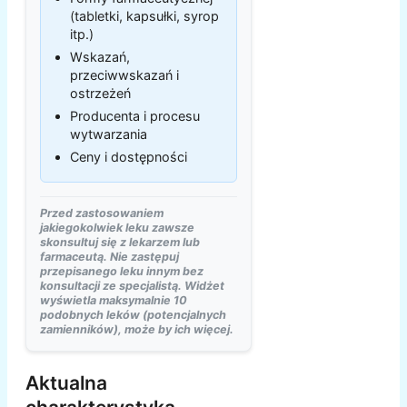
(tabletki, kapsułki, syrop
itp.)
Wskazań,
przeciwwskazań i
ostrzeżeń
Producenta i procesu
wytwarzania
Ceny i dostępności
Przed zastosowaniem
jakiegokolwiek leku zawsze
skonsultuj się z lekarzem lub
farmaceutą. Nie zastępuj
przepisanego leku innym bez
konsultacji ze specjalistą. Widżet
wyświetla maksymalnie 10
podobnych leków (potencjalnych
zamienników), może by ich więcej.
Aktualna