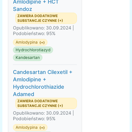
Amlodipine + HCT
Sandoz
ZAWIERA DODATKOWE
SUBSTANCJE CZYNNE (+)
Opublikowano: 30.09.2024 |
Podobieństwo: 95%
Amlodypina
(+)
Hydrochlorotiazyd
Kandesartan
Candesartan Cilexetil +
Amlodipine +
Hydrochlorothiazide
Adamed
ZAWIERA DODATKOWE
SUBSTANCJE CZYNNE (+)
Opublikowano: 30.09.2024 |
Podobieństwo: 95%
Amlodypina
(+)