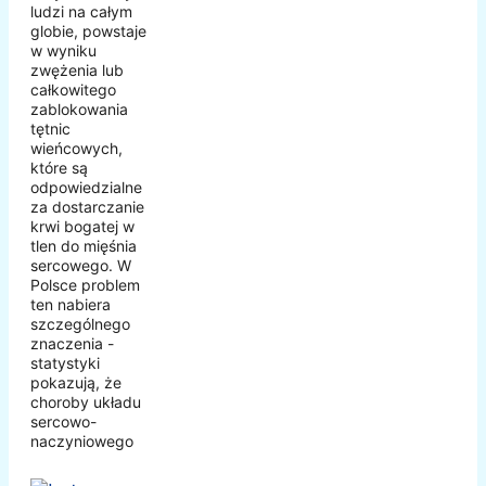
ludzi na całym
globie, powstaje
w wyniku
zwężenia lub
całkowitego
zablokowania
tętnic
wieńcowych,
które są
odpowiedzialne
za dostarczanie
krwi bogatej w
tlen do mięśnia
sercowego. W
Polsce problem
ten nabiera
szczególnego
znaczenia -
statystyki
pokazują, że
choroby układu
sercowo-
naczyniowego