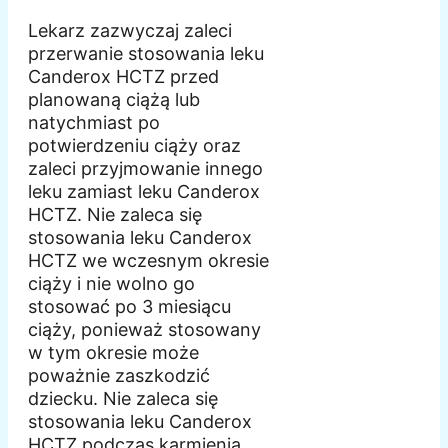
Lekarz zazwyczaj zaleci
przerwanie stosowania leku
Canderox HCTZ przed
planowaną ciążą lub
natychmiast po
potwierdzeniu ciąży oraz
zaleci przyjmowanie innego
leku zamiast leku Canderox
HCTZ. Nie zaleca się
stosowania leku Canderox
HCTZ we wczesnym okresie
ciąży i nie wolno go
stosować po 3 miesiącu
ciąży, ponieważ stosowany
w tym okresie może
poważnie zaszkodzić
dziecku. Nie zaleca się
stosowania leku Canderox
HCTZ podczas karmienia