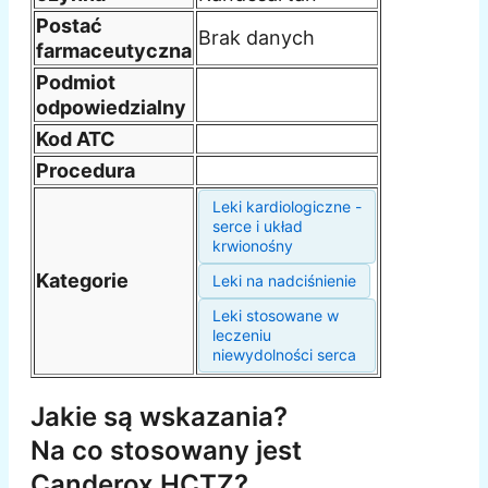
Postać
Brak danych
farmaceutyczna
Podmiot
odpowiedzialny
Kod ATC
Procedura
Leki kardiologiczne -
serce i układ
krwionośny
Kategorie
Leki na nadciśnienie
Leki stosowane w
leczeniu
niewydolności serca
Jakie są wskazania?
Na co stosowany jest
Canderox HCTZ?