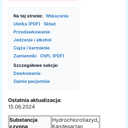
Na tej stronie:
Wskazania
·
Ulotka (PDF)
·
Skład
·
Przedawkowanie
·
Jedzenie i alkohol
·
Ciąża i karmienie
·
Zamienniki
·
ChPL (PDF)
Szczegółowe sekcje:
Dawkowanie
·
Opinie pacjentów
Ostatnia aktualizacja:
15.06.2024
Substancja
Hydrochlorotiazyd,
czynna
Kandesartan