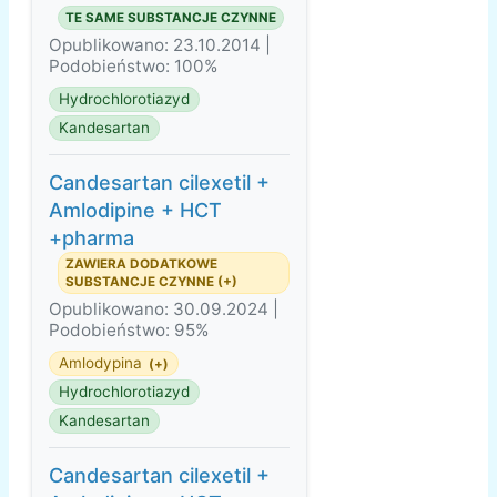
TE SAME SUBSTANCJE CZYNNE
Opublikowano: 23.10.2014 |
Podobieństwo: 100%
Hydrochlorotiazyd
Kandesartan
Candesartan cilexetil +
Amlodipine + HCT
+pharma
ZAWIERA DODATKOWE
SUBSTANCJE CZYNNE (+)
Opublikowano: 30.09.2024 |
Podobieństwo: 95%
Amlodypina
(+)
Hydrochlorotiazyd
Kandesartan
Candesartan cilexetil +