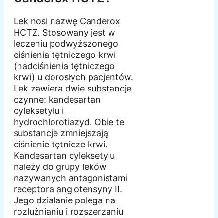
Lek nosi nazwę Canderox
HCTZ. Stosowany jest w
leczeniu podwyższonego
ciśnienia tętniczego krwi
(nadciśnienia tętniczego
krwi) u dorosłych pacjentów.
Lek zawiera dwie substancje
czynne: kandesartan
cyleksetylu i
hydrochlorotiazyd. Obie te
substancje zmniejszają
ciśnienie tętnicze krwi.
Kandesartan cyleksetylu
należy do grupy leków
nazywanych antagonistami
receptora angiotensyny II.
Jego działanie polega na
rozluźnianiu i rozszerzaniu