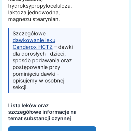
hydroksypropyloceluloza,
laktoza jednowodna,
magnezu stearynian.
Szczegółowe
dawkowanie leku
Canderox HCTZ
– dawki
dla dorosłych i dzieci,
sposób podawania oraz
postępowanie przy
pominięciu dawki –
opisujemy w osobnej
sekcji.
Lista leków oraz
szczegółowe informacje na
temat substancji czynnej