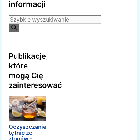
informacji
Szukaj:
Publikacje,
które
mogą Cię
zainteresować
Oczyszczanie
tętnic ze
złogów –