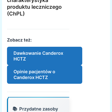
charakterystyka
produktu leczniczego
(ChPL)
Zobacz też:
Dawkowanie Canderox
HCTZ
Opinie pacjentów o
Canderox HCTZ
Przydatne zasoby