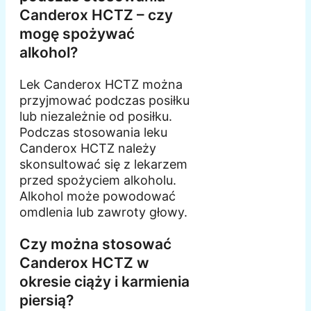
Canderox HCTZ – czy
mogę spożywać
alkohol?
Lek Canderox HCTZ można
przyjmować podczas posiłku
lub niezależnie od posiłku.
Podczas stosowania leku
Canderox HCTZ należy
skonsultować się z lekarzem
przed spożyciem alkoholu.
Alkohol może powodować
omdlenia lub zawroty głowy.
Czy można stosować
Canderox HCTZ w
okresie ciąży i karmienia
piersią?