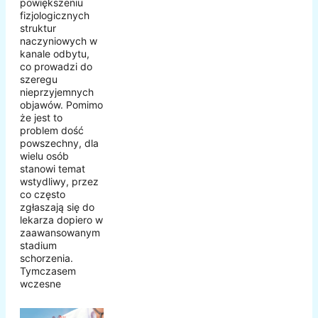
powiększeniu
fizjologicznych
struktur
naczyniowych w
kanale odbytu,
co prowadzi do
szeregu
nieprzyjemnych
objawów. Pomimo
że jest to
problem dość
powszechny, dla
wielu osób
stanowi temat
wstydliwy, przez
co często
zgłaszają się do
lekarza dopiero w
zaawansowanym
stadium
schorzenia.
Tymczasem
wczesne