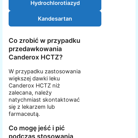
Hydrochlorotiazyd
Kandesartan
Co zrobić w przypadku
przedawkowania
Canderox HCTZ?
W przypadku zastosowania
większej dawki leku
Canderox HCTZ niż
zalecana, należy
natychmiast skontaktować
się z lekarzem lub
farmaceutą.
Co mogę jeść i pić
podczas stosowania