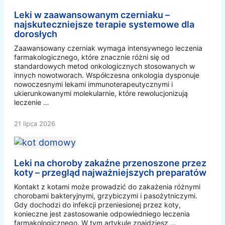
Leki w zaawansowanym czerniaku –
najskuteczniejsze terapie systemowe dla
dorosłych
Zaawansowany czerniak wymaga intensywnego leczenia
farmakologicznego, które znacznie różni się od
standardowych metod onkologicznych stosowanych w
innych nowotworach. Współczesna onkologia dysponuje
nowoczesnymi lekami immunoterapeutycznymi i
ukierunkowanymi molekularnie, które rewolucjonizują
leczenie …
21 lipca 2026
Leki na choroby zakaźne przenoszone przez
koty – przegląd najważniejszych preparatów
Kontakt z kotami może prowadzić do zakażenia różnymi
chorobami bakteryjnymi, grzybiczymi i pasożytniczymi.
Gdy dochodzi do infekcji przeniesionej przez koty,
konieczne jest zastosowanie odpowiedniego leczenia
farmakologicznego. W tym artykule znajdziesz …