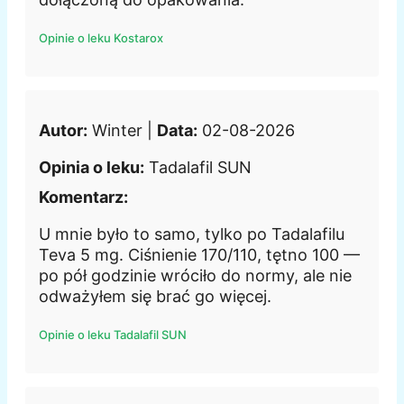
Opinie o leku Kostarox
Autor:
Winter |
Data:
02-08-2026
Opinia o leku:
Tadalafil SUN
Komentarz:
U mnie było to samo, tylko po Tadalafilu
Teva 5 mg. Ciśnienie 170/110, tętno 100 —
po pół godzinie wróciło do normy, ale nie
odważyłem się brać go więcej.
Opinie o leku Tadalafil SUN