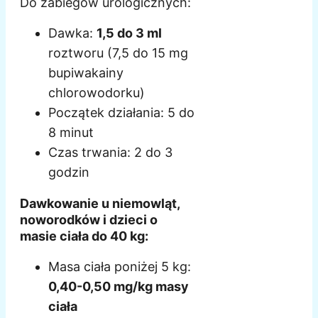
Do zabiegów urologicznych:
Dawka:
1,5 do 3 ml
roztworu (7,5 do 15 mg
bupiwakainy
chlorowodorku)
Początek działania: 5 do
8 minut
Czas trwania: 2 do 3
godzin
Dawkowanie u niemowląt,
noworodków i dzieci o
masie ciała do 40 kg:
Masa ciała poniżej 5 kg:
0,40-0,50 mg/kg masy
ciała