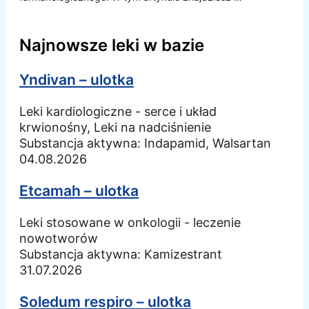
Najnowsze leki w bazie
Yndivan – ulotka
Leki kardiologiczne - serce i układ
krwionośny, Leki na nadciśnienie
Substancja aktywna:
Indapamid, Walsartan
04.08.2026
Etcamah – ulotka
Leki stosowane w onkologii - leczenie
nowotworów
Substancja aktywna:
Kamizestrant
31.07.2026
Soledum respiro – ulotka