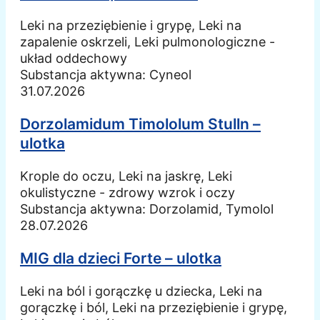
Leki na przeziębienie i grypę, Leki na
zapalenie oskrzeli, Leki pulmonologiczne -
układ oddechowy
Substancja aktywna:
Cyneol
31.07.2026
Dorzolamidum Timololum Stulln –
ulotka
Krople do oczu, Leki na jaskrę, Leki
okulistyczne - zdrowy wzrok i oczy
Substancja aktywna:
Dorzolamid, Tymolol
28.07.2026
MIG dla dzieci Forte – ulotka
Leki na ból i gorączkę u dziecka, Leki na
gorączkę i ból, Leki na przeziębienie i grypę,