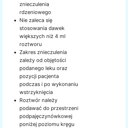
znieczulenia
rdzeniowego
Nie zaleca się
stosowania dawek
większych niż 4 ml
roztworu
Zakres znieczulenia
zależy od objętości
podanego leku oraz
pozycji pacjenta
podczas i po wykonaniu
wstrzyknięcia
Roztwór należy
podawać do przestrzeni
podpajęczynówkowej
poniżej poziomu kręgu