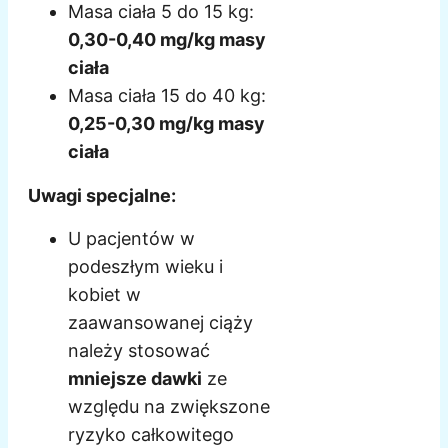
Masa ciała 5 do 15 kg:
0,30-0,40 mg/kg masy
ciała
Masa ciała 15 do 40 kg:
0,25-0,30 mg/kg masy
ciała
Uwagi specjalne:
U pacjentów w
podeszłym wieku i
kobiet w
zaawansowanej ciąży
należy stosować
mniejsze dawki
ze
względu na zwiększone
ryzyko całkowitego