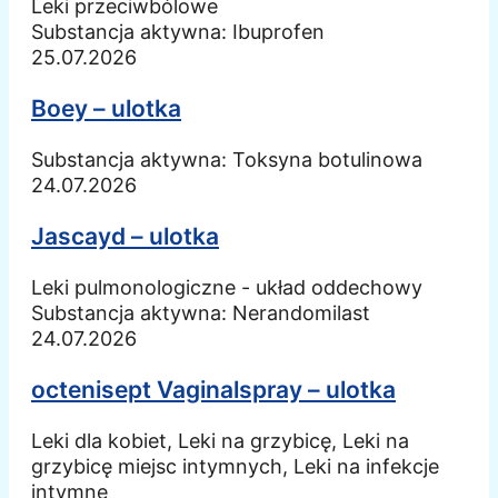
Leki przeciwbólowe
Substancja aktywna:
Ibuprofen
25.07.2026
Boey – ulotka
Substancja aktywna:
Toksyna botulinowa
24.07.2026
Jascayd – ulotka
Leki pulmonologiczne - układ oddechowy
Substancja aktywna:
Nerandomilast
24.07.2026
octenisept Vaginalspray – ulotka
Leki dla kobiet, Leki na grzybicę, Leki na
grzybicę miejsc intymnych, Leki na infekcje
intymne