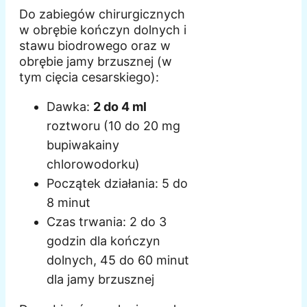
Do zabiegów chirurgicznych
w obrębie kończyn dolnych i
stawu biodrowego oraz w
obrębie jamy brzusznej (w
tym cięcia cesarskiego):
Dawka:
2 do 4 ml
roztworu (10 do 20 mg
bupiwakainy
chlorowodorku)
Początek działania: 5 do
8 minut
Czas trwania: 2 do 3
godzin dla kończyn
dolnych, 45 do 60 minut
dla jamy brzusznej