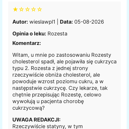
★☆☆☆☆
Autor:
wieslawpl1 |
Data:
05-08-2026
Opinia o leku:
Rozesta
Komentarz:
Witam, u mnie po zastosowaniu Rozesty
cholesterol spadł, ale pojawiła się cukrzyca
typu 2. Rozesta z jednej strony
rzeczywiście obniża cholesterol, ale
powoduje wzrost poziomu cukru, a w
następstwie cukrzycę. Czy lekarze, tak
chętnie przepisując Rozestę, celowo
wywołują u pacjenta chorobę
cukrzycową?
UWAGA REDAKCJI:
Rzeczywiście statyny, w tym