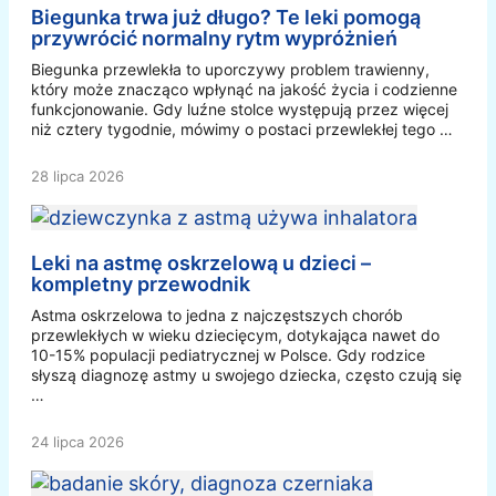
Biegunka trwa już długo? Te leki pomogą
przywrócić normalny rytm wypróżnień
Biegunka przewlekła to uporczywy problem trawienny,
który może znacząco wpłynąć na jakość życia i codzienne
funkcjonowanie. Gdy luźne stolce występują przez więcej
niż cztery tygodnie, mówimy o postaci przewlekłej tego …
28 lipca 2026
Leki na astmę oskrzelową u dzieci –
kompletny przewodnik
Astma oskrzelowa to jedna z najczęstszych chorób
przewlekłych w wieku dziecięcym, dotykająca nawet do
10-15% populacji pediatrycznej w Polsce. Gdy rodzice
słyszą diagnozę astmy u swojego dziecka, często czują się
…
24 lipca 2026