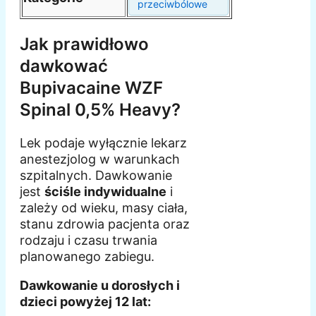
przeciwbólowe
Jak prawidłowo
dawkować
Bupivacaine WZF
Spinal 0,5% Heavy?
Lek podaje wyłącznie lekarz
anestezjolog w warunkach
szpitalnych. Dawkowanie
jest
ściśle indywidualne
i
zależy od wieku, masy ciała,
stanu zdrowia pacjenta oraz
rodzaju i czasu trwania
planowanego zabiegu.
Dawkowanie u dorosłych i
dzieci powyżej 12 lat: