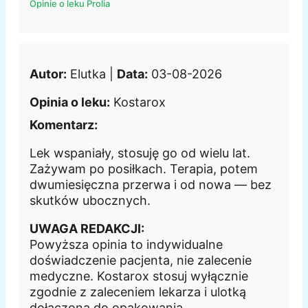
Opinie o leku Prolia
Autor:
Elutka |
Data:
03-08-2026
Opinia o leku:
Kostarox
Komentarz:
Lek wspaniały, stosuję go od wielu lat.
Zażywam po posiłkach. Terapia, potem
dwumiesięczna przerwa i od nowa — bez
skutków ubocznych.
UWAGA REDAKCJI:
Powyższa opinia to indywidualne
doświadczenie pacjenta, nie zalecenie
medyczne. Kostarox stosuj wyłącznie
zgodnie z zaleceniem lekarza i ulotką
dołączoną do opakowania.