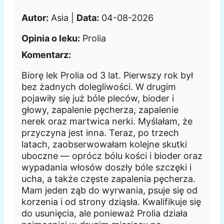
Autor:
Asia |
Data:
04-08-2026
Opinia o leku:
Prolia
Komentarz:
Biorę lek Prolia od 3 lat. Pierwszy rok był
bez żadnych dolegliwości. W drugim
pojawiły się już bóle pleców, bioder i
głowy, zapalenie pęcherza, zapalenie
nerek oraz martwica nerki. Myślałam, że
przyczyna jest inna. Teraz, po trzech
latach, zaobserwowałam kolejne skutki
uboczne — oprócz bólu kości i bioder oraz
wypadania włosów doszły bóle szczęki i
ucha, a także częste zapalenia pęcherza.
Mam jeden ząb do wyrwania, psuje się od
korzenia i od strony dziąsła. Kwalifikuje się
do usunięcia, ale ponieważ Prolia działa