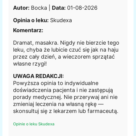
Autor:
Bocka |
Data:
01-08-2026
Opinia o leku:
Skudexa
Komentarz:
Dramat, masakra. Nigdy nie bierzcie tego
leku, chyba że lubicie czuć się jak na haju
przez cały dzień, a wieczorem sprzątać
własne rzygi!
UWAGA REDAKCJI:
Powyższa opinia to indywidualne
doświadczenia pacjenta i nie zastępują
porady medycznej. Nie przerywaj ani nie
zmieniaj leczenia na własną rękę —
skonsultuj się z lekarzem lub farmaceutą.
Opinie o leku Skudexa