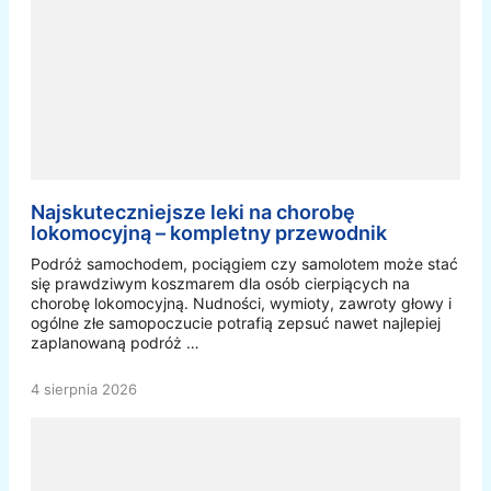
Najskuteczniejsze leki na chorobę
lokomocyjną – kompletny przewodnik
Podróż samochodem, pociągiem czy samolotem może stać
się prawdziwym koszmarem dla osób cierpiących na
chorobę lokomocyjną. Nudności, wymioty, zawroty głowy i
ogólne złe samopoczucie potrafią zepsuć nawet najlepiej
zaplanowaną podróż …
4 sierpnia 2026