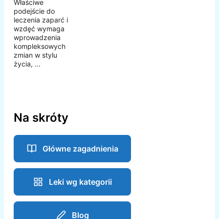
Właściwe
podejście do
leczenia zaparć i
wzdęć wymaga
wprowadzenia
kompleksowych
zmian w stylu
życia, ...
Na skróty
Główne zagadnienia
Leki wg kategorii
Blog