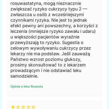
rosuwastatyna, mogą nieznacznie
zwiększać ryzyko cukrzycy typu 2 —
zwłaszcza u osób z wcześniejszymi
czynnikami ryzyka. Nie jest to jednak
efekt pewny ani powszechny, a korzyści z
leczenia (mniejsze ryzyko zawału i udaru)
u większości pacjentów wyraźnie
przewyższają to ryzyko. Sugestia o
celowym wywoływaniu cukrzycy przez
lekarzy nie ma podstaw. Jeśli zauważą
Państwo wzrost poziomu glukozy,
prosimy skonsultować to z lekarzem
prowadzącym i nie odstawiać leku
samodzielnie.
Opinie o leku Rozesta
★☆☆☆☆