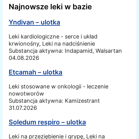
Najnowsze leki w bazie
Yndivan – ulotka
Leki kardiologiczne - serce i układ
krwionośny, Leki na nadciśnienie
Substancja aktywna:
Indapamid, Walsartan
04.08.2026
Etcamah – ulotka
Leki stosowane w onkologii - leczenie
nowotworów
Substancja aktywna:
Kamizestrant
31.07.2026
Soledum respiro – ulotka
Leki na przeziębienie i grypę, Leki na