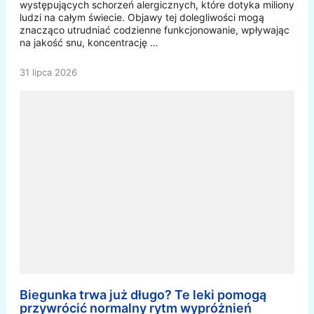
występujących schorzeń alergicznych, które dotyka miliony
ludzi na całym świecie. Objawy tej dolegliwości mogą
znacząco utrudniać codzienne funkcjonowanie, wpływając
na jakość snu, koncentrację …
31 lipca 2026
Biegunka trwa już długo? Te leki pomogą
przywrócić normalny rytm wypróżnień