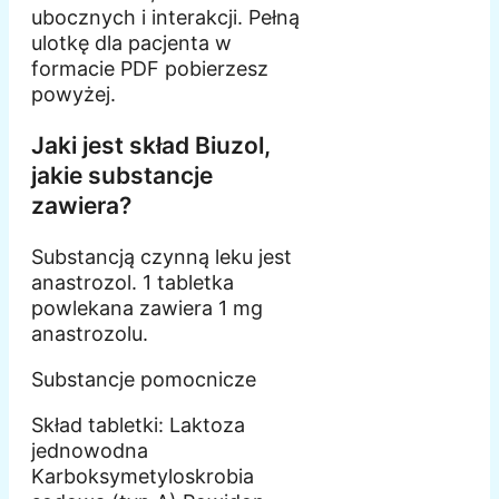
ubocznych i interakcji. Pełną
ulotkę dla pacjenta w
formacie PDF pobierzesz
powyżej.
Jaki jest skład Biuzol,
jakie substancje
zawiera?
Substancją czynną leku jest
anastrozol. 1 tabletka
powlekana zawiera 1 mg
anastrozolu.
Substancje pomocnicze
Skład tabletki: Laktoza
jednowodna
Karboksymetyloskrobia