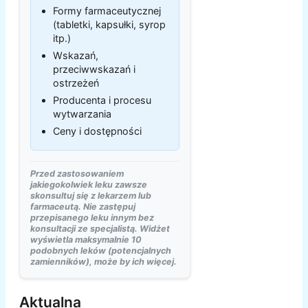
Formy farmaceutycznej
(tabletki, kapsułki, syrop
itp.)
Wskazań,
przeciwwskazań i
ostrzeżeń
Producenta i procesu
wytwarzania
Ceny i dostępności
Przed zastosowaniem
jakiegokolwiek leku zawsze
skonsultuj się z lekarzem lub
farmaceutą. Nie zastępuj
przepisanego leku innym bez
konsultacji ze specjalistą. Widżet
wyświetla maksymalnie 10
podobnych leków (potencjalnych
zamienników), może by ich więcej.
Aktualna