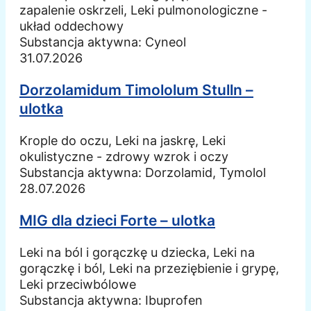
zapalenie oskrzeli, Leki pulmonologiczne -
układ oddechowy
Substancja aktywna:
Cyneol
31.07.2026
Dorzolamidum Timololum Stulln –
ulotka
Krople do oczu, Leki na jaskrę, Leki
okulistyczne - zdrowy wzrok i oczy
Substancja aktywna:
Dorzolamid, Tymolol
28.07.2026
MIG dla dzieci Forte – ulotka
Leki na ból i gorączkę u dziecka, Leki na
gorączkę i ból, Leki na przeziębienie i grypę,
Leki przeciwbólowe
Substancja aktywna:
Ibuprofen