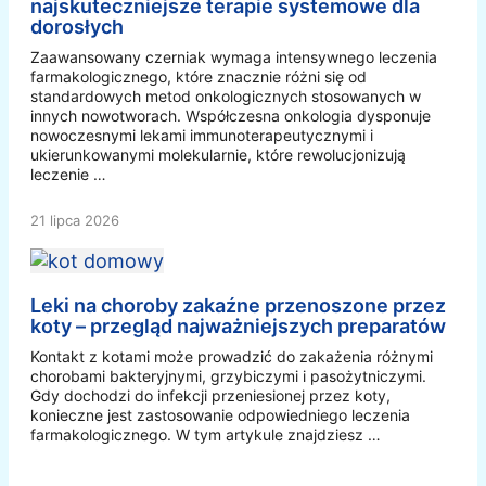
najskuteczniejsze terapie systemowe dla
dorosłych
Zaawansowany czerniak wymaga intensywnego leczenia
farmakologicznego, które znacznie różni się od
standardowych metod onkologicznych stosowanych w
innych nowotworach. Współczesna onkologia dysponuje
nowoczesnymi lekami immunoterapeutycznymi i
ukierunkowanymi molekularnie, które rewolucjonizują
leczenie …
21 lipca 2026
Leki na choroby zakaźne przenoszone przez
koty – przegląd najważniejszych preparatów
Kontakt z kotami może prowadzić do zakażenia różnymi
chorobami bakteryjnymi, grzybiczymi i pasożytniczymi.
Gdy dochodzi do infekcji przeniesionej przez koty,
konieczne jest zastosowanie odpowiedniego leczenia
farmakologicznego. W tym artykule znajdziesz …