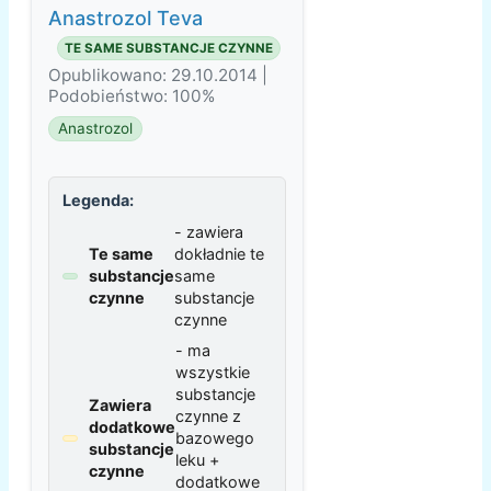
Anastrozol Teva
TE SAME SUBSTANCJE CZYNNE
Opublikowano: 29.10.2014 |
Podobieństwo: 100%
Anastrozol
Legenda:
- zawiera
Te same
dokładnie te
substancje
same
czynne
substancje
czynne
- ma
wszystkie
substancje
Zawiera
czynne z
dodatkowe
bazowego
substancje
leku +
czynne
dodatkowe