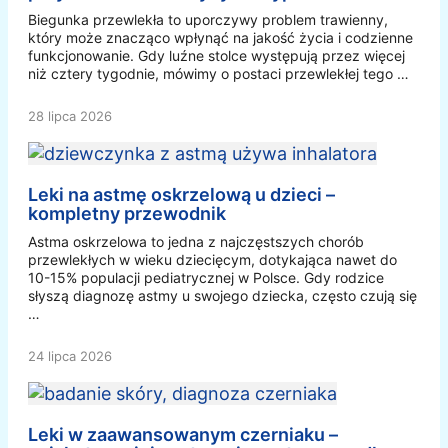
Biegunka przewlekła to uporczywy problem trawienny,
który może znacząco wpłynąć na jakość życia i codzienne
funkcjonowanie. Gdy luźne stolce występują przez więcej
niż cztery tygodnie, mówimy o postaci przewlekłej tego …
28 lipca 2026
Leki na astmę oskrzelową u dzieci –
kompletny przewodnik
Astma oskrzelowa to jedna z najczęstszych chorób
przewlekłych w wieku dziecięcym, dotykająca nawet do
10-15% populacji pediatrycznej w Polsce. Gdy rodzice
słyszą diagnozę astmy u swojego dziecka, często czują się
…
24 lipca 2026
Leki w zaawansowanym czerniaku –