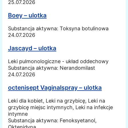
25.07.2026
Boey – ulotka
Substancja aktywna:
Toksyna botulinowa
24.07.2026
Jascayd – ulotka
Leki pulmonologiczne - układ oddechowy
Substancja aktywna:
Nerandomilast
24.07.2026
octenisept Vaginalspray – ulotka
Leki dla kobiet, Leki na grzybicę, Leki na
grzybicę miejsc intymnych, Leki na infekcje
intymne
Substancja aktywna:
Fenoksyetanol,
Oktenidyna