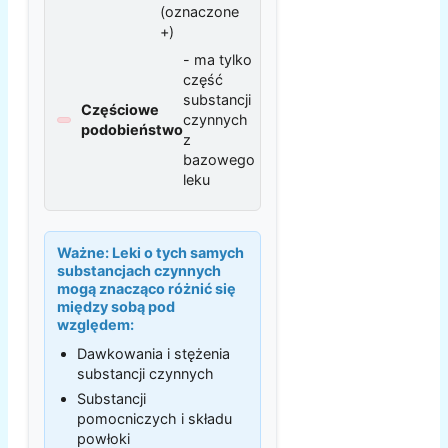
(oznaczone
+)
- ma tylko
część
substancji
Częściowe
czynnych
podobieństwo
z
bazowego
leku
Ważne:
Leki o tych samych
substancjach czynnych
mogą znacząco różnić się
między sobą pod
względem:
Dawkowania i stężenia
substancji czynnych
Substancji
pomocniczych i składu
powłoki