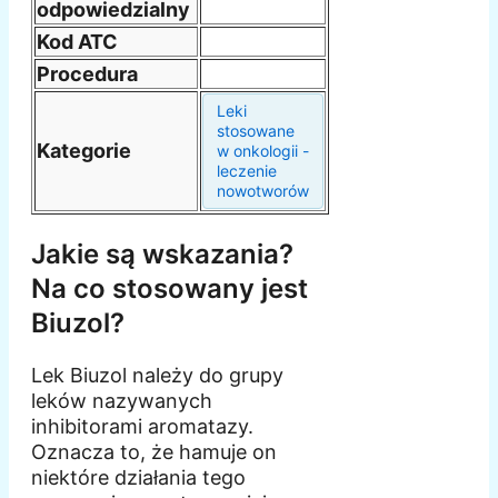
odpowiedzialny
Kod ATC
Procedura
Leki
stosowane
Kategorie
w onkologii -
leczenie
nowotworów
Jakie są wskazania?
Na co stosowany jest
Biuzol?
Lek Biuzol należy do grupy
leków nazywanych
inhibitorami aromatazy.
Oznacza to, że hamuje on
niektóre działania tego