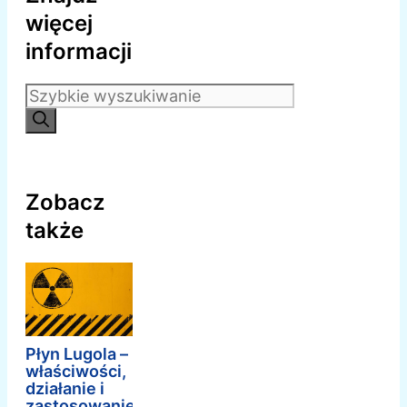
więcej
informacji
Szukaj:
Zobacz
także
Płyn Lugola –
właściwości,
działanie i
zastosowanie