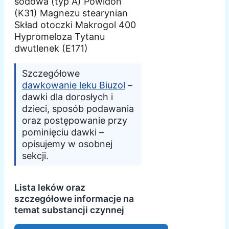
sodowa (typ A) Powidon
(K31) Magnezu stearynian
Skład otoczki Makrogol 400
Hypromeloza Tytanu
dwutlenek (E171)
Szczegółowe
dawkowanie leku Biuzol
–
dawki dla dorosłych i
dzieci, sposób podawania
oraz postępowanie przy
pominięciu dawki –
opisujemy w osobnej
sekcji.
Lista leków oraz
szczegółowe informacje na
temat substancji czynnej