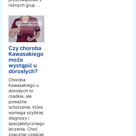
różnych grup ...
Czy choroba
Kawasakiego
może
wystąpić u
dorosłych?
Choroba
Kawasakiego u
dorosłych to
rzadkie, ale
poważne
schorzenie, które
wymaga szybkiej
diagnozy i
specjalistycznego
leczenia. Choć
znacznie częściej