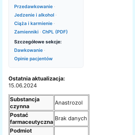
Przedawkowanie
·
Jedzenie i alkohol
·
Ciąża i karmienie
·
Zamienniki
·
ChPL (PDF)
Szczegółowe sekcje:
Dawkowanie
·
Opinie pacjentów
Ostatnia aktualizacja:
15.06.2024
Substancja
Anastrozol
czynna
Postać
Brak danych
farmaceutyczna
Podmiot