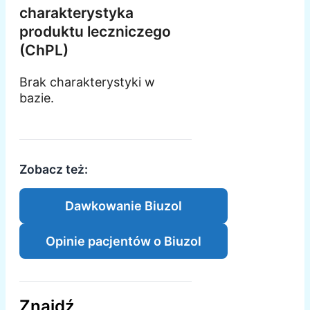
charakterystyka
produktu leczniczego
(ChPL)
Brak charakterystyki w
bazie.
Zobacz też:
Dawkowanie Biuzol
Opinie pacjentów o Biuzol
Znajdź