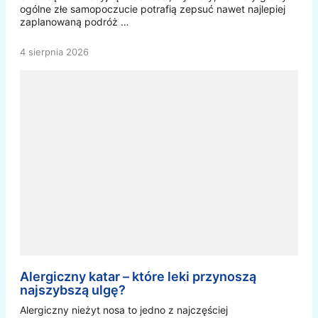
ogólne złe samopoczucie potrafią zepsuć nawet najlepiej
zaplanowaną podróż …
4 sierpnia 2026
Alergiczny katar – które leki przynoszą
najszybszą ulgę?
Alergiczny nieżyt nosa to jedno z najczęściej