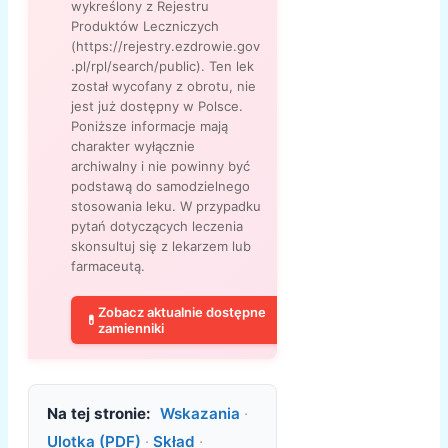
wykreślony z Rejestru
Produktów Leczniczych
(https://rejestry.ezdrowie.gov
.pl/rpl/search/public). Ten lek
został wycofany z obrotu, nie
jest już dostępny w Polsce.
Poniższe informacje mają
charakter wyłącznie
archiwalny i nie powinny być
podstawą do samodzielnego
stosowania leku. W przypadku
pytań dotyczących leczenia
skonsultuj się z lekarzem lub
farmaceutą.
Zobacz aktualnie dostępne
💊
zamienniki
Na tej stronie:
Wskazania
·
Ulotka (PDF)
·
Skład
·