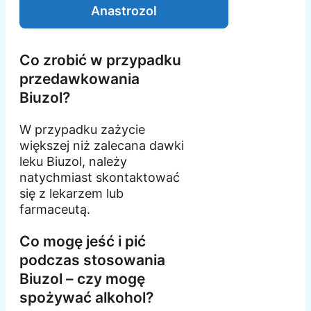
Anastrozol
Co zrobić w przypadku
przedawkowania
Biuzol?
W przypadku zażycie
większej niż zalecana dawki
leku Biuzol, należy
natychmiast skontaktować
się z lekarzem lub
farmaceutą.
Co mogę jeść i pić
podczas stosowania
Biuzol – czy mogę
spożywać alkohol?