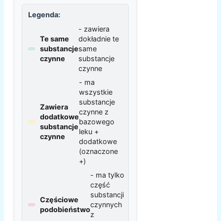
Legenda:
- zawiera
Te same
dokładnie te
substancje
same
czynne
substancje
czynne
- ma
wszystkie
substancje
Zawiera
czynne z
dodatkowe
bazowego
substancje
leku +
czynne
dodatkowe
(oznaczone
+)
- ma tylko
część
substancji
Częściowe
czynnych
podobieństwo
z