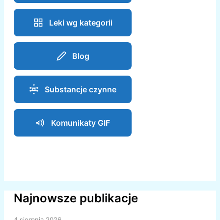
Leki wg kategorii
Blog
Substancje czynne
Komunikaty GIF
Najnowsze publikacje
4 sierpnia 2026