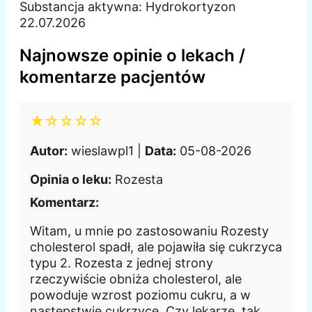
Substancja aktywna:
Hydrokortyzon
22.07.2026
Najnowsze opinie o lekach /
komentarze pacjentów
★☆☆☆☆
Autor:
wieslawpl1 |
Data:
05-08-2026
Opinia o leku:
Rozesta
Komentarz:
Witam, u mnie po zastosowaniu Rozesty
cholesterol spadł, ale pojawiła się cukrzyca
typu 2. Rozesta z jednej strony
rzeczywiście obniża cholesterol, ale
powoduje wzrost poziomu cukru, a w
następstwie cukrzycę. Czy lekarze, tak