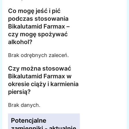
Co mogę jeść i pić
podczas stosowania
Bikalutamid Farmax –
czy mogę spożywać
alkohol?
Brak odrębnych zaleceń.
Czy można stosować
Bikalutamid Farmax w
okresie ciąży i karmienia
piersią?
Brak danych.
Potencjalne
zamienniki - aktualnie