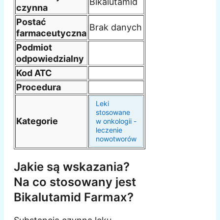
Bikalutamid
czynna
Postać
Brak danych
farmaceutyczna
Podmiot
odpowiedzialny
Kod ATC
Procedura
Leki
stosowane
Kategorie
w onkologii -
leczenie
nowotworów
Jakie są wskazania?
Na co stosowany jest
Bikalutamid Farmax?