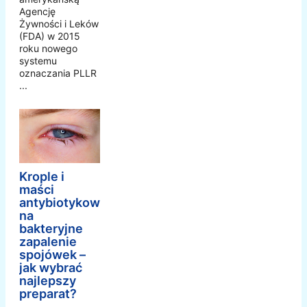
Agencję
Żywności i Leków
(FDA) w 2015
roku nowego
systemu
oznaczania PLLR
...
Krople i
maści
antybiotykowe
na
bakteryjne
zapalenie
spojówek –
jak wybrać
najlepszy
preparat?