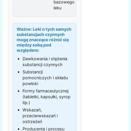
bazowego
leku
Ważne:
Leki o tych samych
substancjach czynnych
mogą znacząco różnić się
między sobą pod
względem:
Dawkowania i stężenia
substancji czynnych
Substancji
pomocniczych i składu
powłoki
Formy farmaceutycznej
(tabletki, kapsułki, syrop
itp.)
Wskazań,
przeciwwskazań i
ostrzeżeń
Producenta i procesu