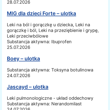
28.07.2026
MIG dla dzieci Forte – ulotka
Leki na ból i gorączkę u dziecka, Leki na
gorączkę i ból, Leki na przeziębienie i grypę,
Leki przeciwbólowe
Substancja aktywna:
Ibuprofen
25.07.2026
Boey – ulotka
Substancja aktywna:
Toksyna botulinowa
24.07.2026
Jascayd – ulotka
Leki pulmonologiczne - układ oddechowy
Substancja aktywna:
Nerandomilast
24.07.2026