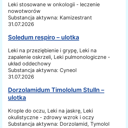
Leki stosowane w onkologii - leczenie
nowotworów
Substancja aktywna:
Kamizestrant
31.07.2026
Soledum respiro – ulotka
Leki na przeziębienie i grypę, Leki na
zapalenie oskrzeli, Leki pulmonologiczne -
układ oddechowy
Substancja aktywna:
Cyneol
31.07.2026
Dorzolamidum Timololum Stulln –
ulotka
Krople do oczu, Leki na jaskrę, Leki
okulistyczne - zdrowy wzrok i oczy
Substancja aktywna:
Dorzolamid, Tymolol