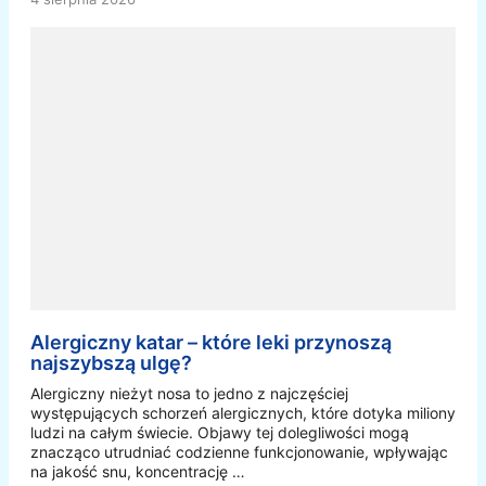
Alergiczny katar – które leki przynoszą
najszybszą ulgę?
Alergiczny nieżyt nosa to jedno z najczęściej
występujących schorzeń alergicznych, które dotyka miliony
ludzi na całym świecie. Objawy tej dolegliwości mogą
znacząco utrudniać codzienne funkcjonowanie, wpływając
na jakość snu, koncentrację …