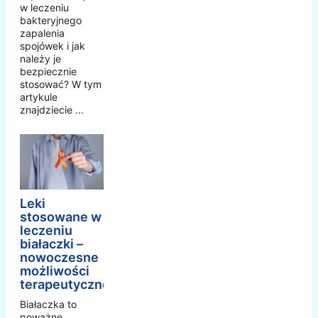
w leczeniu
bakteryjnego
zapalenia
spojówek i jak
należy je
bezpiecznie
stosować? W tym
artykule
znajdziecie ...
Leki
stosowane w
leczeniu
białaczki –
nowoczesne
możliwości
terapeutyczne
Białaczka to
poważne