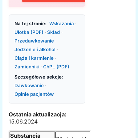
Na tej stronie:
Wskazania
·
Ulotka (PDF)
·
Skład
·
Przedawkowanie
·
Jedzenie i alkohol
·
Ciąża i karmienie
·
Zamienniki
·
ChPL (PDF)
Szczegółowe sekcje:
Dawkowanie
·
Opinie pacjentów
Ostatnia aktualizacja:
15.06.2024
Substancja