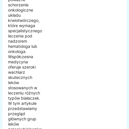
schorzenie
onkologiczne
układu
krwiotwórczego,
które wymaga
specjalistycznego
leczenia pod
nadzorem
hematologa lub
onkologa.
Współczesna
medycyna
oferuje szeroki
wachlarz
skutecznych
leków
stosowanych w
leczeniu różnych
typów białaczek.
W tym artykule
przedstawiamy
przegląd
głównych grup
leków