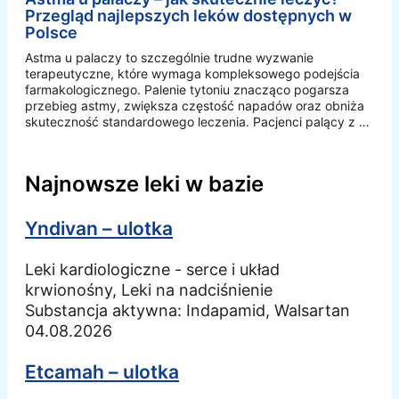
Przegląd najlepszych leków dostępnych w
Polsce
Astma u palaczy to szczególnie trudne wyzwanie
terapeutyczne, które wymaga kompleksowego podejścia
farmakologicznego. Palenie tytoniu znacząco pogarsza
przebieg astmy, zwiększa częstość napadów oraz obniża
skuteczność standardowego leczenia. Pacjenci palący z …
Najnowsze leki w bazie
Yndivan – ulotka
Leki kardiologiczne - serce i układ
krwionośny, Leki na nadciśnienie
Substancja aktywna:
Indapamid, Walsartan
04.08.2026
Etcamah – ulotka