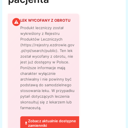
LEK WYCOFANY Z OBROTU
⚠
Produkt leczniczy został
wykreślony z Rejestru
Produktów Leczniczych
(https://rejestry.ezdrowie.gov
.pl/rpl/search/public). Ten lek
został wycofany z obrotu, nie
jest już dostępny w Polsce.
Poniższe informacje mają
charakter wyłącznie
archiwalny i nie powinny być
podstawą do samodzielnego
stosowania leku. W przypadku
pytań dotyczących leczenia
skonsultuj się z lekarzem lub
farmaceutą.
Zobacz aktualnie dostępne
💊
zamienniki