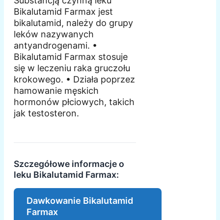
Substancją czynną leku
Bikalutamid Farmax jest
bikalutamid, należy do grupy
leków nazywanych
antyandrogenami. •
Bikalutamid Farmax stosuje
się w leczeniu raka gruczołu
krokowego. • Działa poprzez
hamowanie męskich
hormonów płciowych, takich
jak testosteron.
Szczegółowe informacje o
leku Bikalutamid Farmax:
Dawkowanie Bikalutamid
Farmax