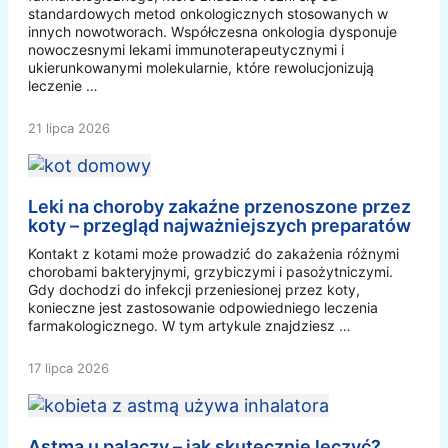
standardowych metod onkologicznych stosowanych w
innych nowotworach. Współczesna onkologia dysponuje
nowoczesnymi lekami immunoterapeutycznymi i
ukierunkowanymi molekularnie, które rewolucjonizują
leczenie …
21 lipca 2026
Leki na choroby zakaźne przenoszone przez
koty – przegląd najważniejszych preparatów
Kontakt z kotami może prowadzić do zakażenia różnymi
chorobami bakteryjnymi, grzybiczymi i pasożytniczymi.
Gdy dochodzi do infekcji przeniesionej przez koty,
konieczne jest zastosowanie odpowiedniego leczenia
farmakologicznego. W tym artykule znajdziesz …
17 lipca 2026
Astma u palaczy – jak skutecznie leczyć?