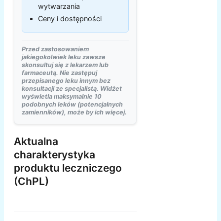
wytwarzania
Ceny i dostępności
Przed zastosowaniem
jakiegokolwiek leku zawsze
skonsultuj się z lekarzem lub
farmaceutą. Nie zastępuj
przepisanego leku innym bez
konsultacji ze specjalistą. Widżet
wyświetla maksymalnie 10
podobnych leków (potencjalnych
zamienników), może by ich więcej.
Aktualna
charakterystyka
produktu leczniczego
(ChPL)