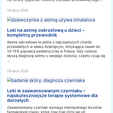
28 lipca 2026
Leki na astmę oskrzelową u dzieci –
kompletny przewodnik
Astma oskrzelowa to jedna z najczęstszych chorób
przewlekłych w wieku dziecięcym, dotykająca nawet do
10-15% populacji pediatrycznej w Polsce. Gdy rodzice
słyszą diagnozę astmy u swojego dziecka, często czują się
…
24 lipca 2026
Leki w zaawansowanym czerniaku –
najskuteczniejsze terapie systemowe dla
dorosłych
Zaawansowany czerniak wymaga intensywnego leczenia
farmakologicznego, które znacznie różni się od