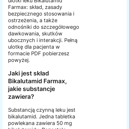
ulotki leku Bikalutamid
Farmax: skład, zasady
bezpiecznego stosowania i
ostrzeżenia, a także
odnośniki do szczegółowego
dawkowania, skutków
ubocznych i interakcji. Pełną
ulotkę dla pacjenta w
formacie PDF pobierzesz
powyżej.
Jaki jest skład
Bikalutamid Farmax,
jakie substancje
zawiera?
Substancją czynną leku jest
bikalutamid. Jedna tabletka
powlekana zawiera 50 mg