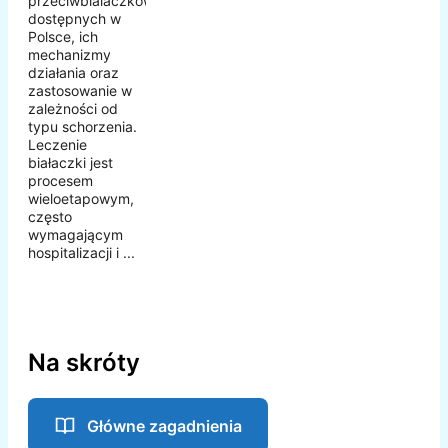
przeciwbialaczkowych
dostępnych w
Polsce, ich
mechanizmy
działania oraz
zastosowanie w
zależności od
typu schorzenia.
Leczenie
białaczki jest
procesem
wieloetapowym,
często
wymagającym
hospitalizacji i ...
Na skróty
Główne zagadnienia