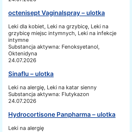
octenisept Vaginalspray – ulotka
Leki dla kobiet, Leki na grzybicę, Leki na
grzybicę miejsc intymnych, Leki na infekcje
intymne
Substancja aktywna:
Fenoksyetanol,
Oktenidyna
24.07.2026
Sinaflu – ulotka
Leki na alergię, Leki na katar sienny
Substancja aktywna:
Flutykazon
24.07.2026
Hydrocortisone Panpharma – ulotka
Leki na alergię