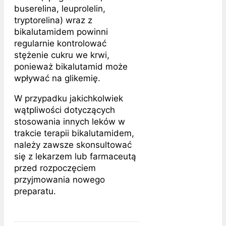
buserelina, leuprolelin,
tryptorelina) wraz z
bikalutamidem powinni
regularnie kontrolować
stężenie cukru we krwi,
ponieważ bikalutamid może
wpływać na glikemię.
W przypadku jakichkolwiek
wątpliwości dotyczących
stosowania innych leków w
trakcie terapii bikalutamidem,
należy zawsze skonsultować
się z lekarzem lub farmaceutą
przed rozpoczęciem
przyjmowania nowego
preparatu.