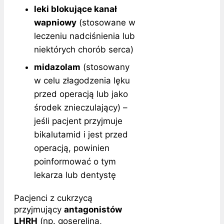
leki blokujące kanał
wapniowy
(stosowane w
leczeniu nadciśnienia lub
niektórych chorób serca)
midazolam
(stosowany
w celu złagodzenia lęku
przed operacją lub jako
środek znieczulający) –
jeśli pacjent przyjmuje
bikalutamid i jest przed
operacją, powinien
poinformować o tym
lekarza lub dentystę
Pacjenci z cukrzycą
przyjmujący
antagonistów
LHRH
(np. goserelina,