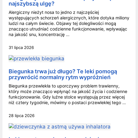
najszybszą ulgę?
Alergiczny nieżyt nosa to jedno z najczęściej
występujących schorzeń alergicznych, które dotyka miliony
ludzi na całym świecie. Objawy tej dolegliwości mogą
znacząco utrudniać codzienne funkcjonowanie, wpływając
na jakość snu, koncentrację …
31 lipca 2026
Biegunka trwa już długo? Te leki pomogą
przywrócić normalny rytm wypróżnień
Biegunka przewlekła to uporczywy problem trawienny,
który może znacząco wpłynąć na jakość życia i codzienne
funkcjonowanie. Gdy luźne stolce występują przez więcej
niż cztery tygodnie, mówimy o postaci przewlekłej tego …
28 lipca 2026