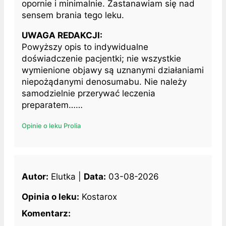
opornie i minimalnie. Zastanawiam się nad
sensem brania tego leku.
UWAGA REDAKCJI:
Powyższy opis to indywidualne
doświadczenie pacjentki; nie wszystkie
wymienione objawy są uznanymi działaniami
niepożądanymi denosumabu. Nie należy
samodzielnie przerywać leczenia
preparatem……
Opinie o leku Prolia
Autor:
Elutka |
Data:
03-08-2026
Opinia o leku:
Kostarox
Komentarz: