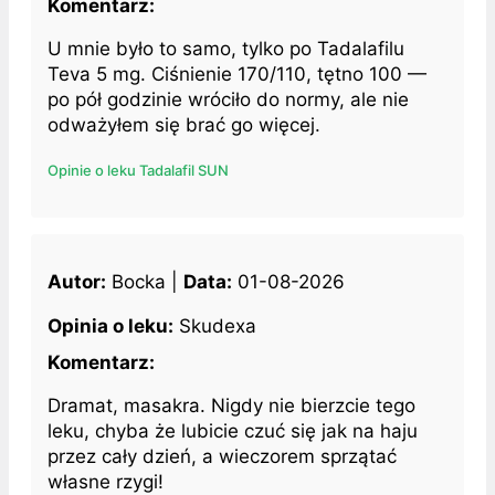
Komentarz:
U mnie było to samo, tylko po Tadalafilu
Teva 5 mg. Ciśnienie 170/110, tętno 100 —
po pół godzinie wróciło do normy, ale nie
odważyłem się brać go więcej.
Opinie o leku Tadalafil SUN
Autor:
Bocka |
Data:
01-08-2026
Opinia o leku:
Skudexa
Komentarz:
Dramat, masakra. Nigdy nie bierzcie tego
leku, chyba że lubicie czuć się jak na haju
przez cały dzień, a wieczorem sprzątać
własne rzygi!