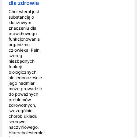
dla zdrowia
Cholesterol jest
substancją o
kluczowym
znaczeniu dla
prawidłowego
funkcjonowania
organizmu
człowieka. Pełni
szereg
niezbędnych
funkcji
biologicznych,
ale jednocześnie
jego nadmiar
może prowadzić
do poważnych
problemów
zdrowotnych,
szczególnie
chorób układu
sercowo-
naczyniowego.
Hipercholesterolemia