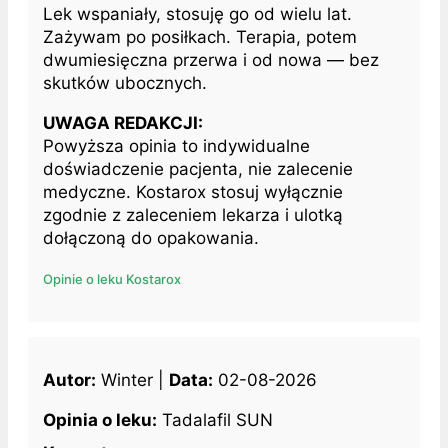
Lek wspaniały, stosuję go od wielu lat.
Zażywam po posiłkach. Terapia, potem
dwumiesięczna przerwa i od nowa — bez
skutków ubocznych.
UWAGA REDAKCJI:
Powyższa opinia to indywidualne
doświadczenie pacjenta, nie zalecenie
medyczne. Kostarox stosuj wyłącznie
zgodnie z zaleceniem lekarza i ulotką
dołączoną do opakowania.
Opinie o leku Kostarox
Autor:
Winter |
Data:
02-08-2026
Opinia o leku:
Tadalafil SUN