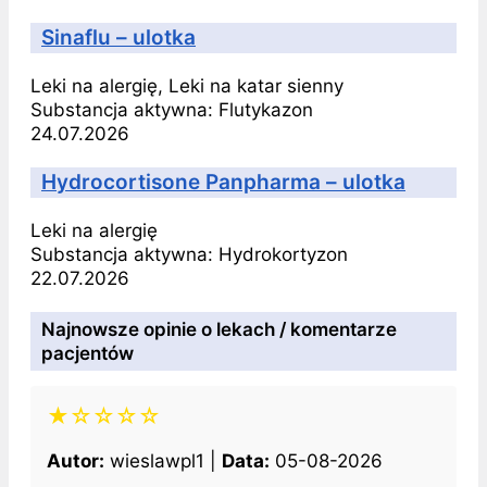
Sinaflu – ulotka
Leki na alergię, Leki na katar sienny
Substancja aktywna:
Flutykazon
24.07.2026
Hydrocortisone Panpharma – ulotka
Leki na alergię
Substancja aktywna:
Hydrokortyzon
22.07.2026
Najnowsze opinie o lekach / komentarze
pacjentów
★☆☆☆☆
Autor:
wieslawpl1 |
Data:
05-08-2026