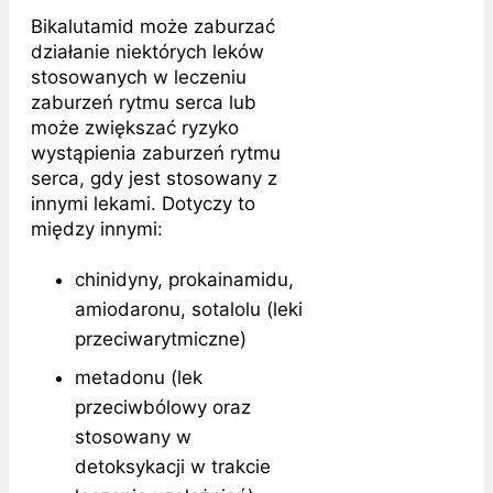
Bikalutamid może zaburzać
działanie niektórych leków
stosowanych w leczeniu
zaburzeń rytmu serca lub
może zwiększać ryzyko
wystąpienia zaburzeń rytmu
serca, gdy jest stosowany z
innymi lekami. Dotyczy to
między innymi:
chinidyny, prokainamidu,
amiodaronu, sotalolu (leki
przeciwarytmiczne)
metadonu (lek
przeciwbólowy oraz
stosowany w
detoksykacji w trakcie