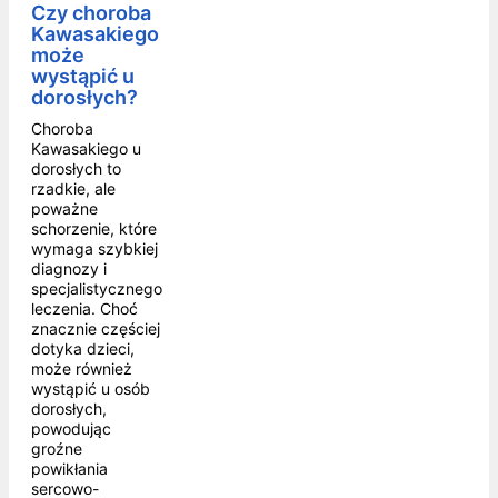
Czy choroba
Kawasakiego
może
wystąpić u
dorosłych?
Choroba
Kawasakiego u
dorosłych to
rzadkie, ale
poważne
schorzenie, które
wymaga szybkiej
diagnozy i
specjalistycznego
leczenia. Choć
znacznie częściej
dotyka dzieci,
może również
wystąpić u osób
dorosłych,
powodując
groźne
powikłania
sercowo-