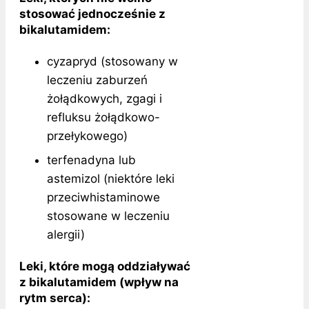
stosować jednocześnie z
bikalutamidem:
cyzapryd (stosowany w
leczeniu zaburzeń
żołądkowych, zgagi i
refluksu żołądkowo-
przełykowego)
terfenadyna lub
astemizol (niektóre leki
przeciwhistaminowe
stosowane w leczeniu
alergii)
Leki, które mogą oddziaływać
z bikalutamidem (wpływ na
rytm serca):