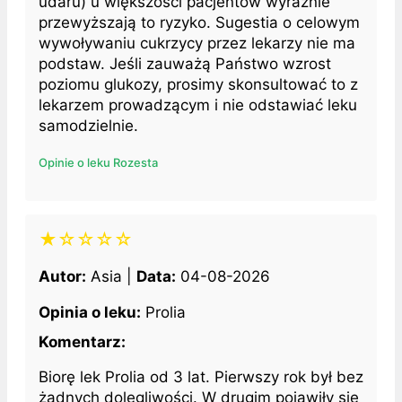
udaru) u większości pacjentów wyraźnie
przewyższają to ryzyko. Sugestia o celowym
wywoływaniu cukrzycy przez lekarzy nie ma
podstaw. Jeśli zauważą Państwo wzrost
poziomu glukozy, prosimy skonsultować to z
lekarzem prowadzącym i nie odstawiać leku
samodzielnie.
Opinie o leku Rozesta
★☆☆☆☆
Autor:
Asia |
Data:
04-08-2026
Opinia o leku:
Prolia
Komentarz:
Biorę lek Prolia od 3 lat. Pierwszy rok był bez
żadnych dolegliwości. W drugim pojawiły się