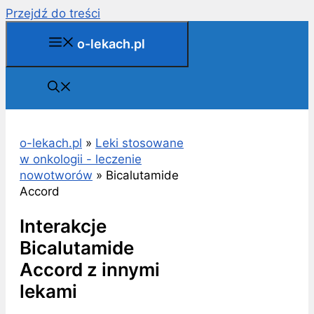
Przejdź do treści
o-lekach.pl
o-lekach.pl
»
Leki stosowane
w onkologii - leczenie
nowotworów
»
Bicalutamide
Accord
Interakcje
Bicalutamide
Accord z innymi
lekami