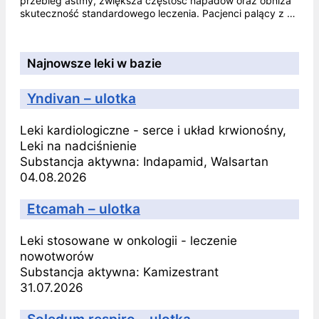
przebieg astmy, zwiększa częstość napadów oraz obniża
skuteczność standardowego leczenia. Pacjenci palący z …
Najnowsze leki w bazie
Yndivan – ulotka
Leki kardiologiczne - serce i układ krwionośny,
Leki na nadciśnienie
Substancja aktywna:
Indapamid, Walsartan
04.08.2026
Etcamah – ulotka
Leki stosowane w onkologii - leczenie
nowotworów
Substancja aktywna:
Kamizestrant
31.07.2026