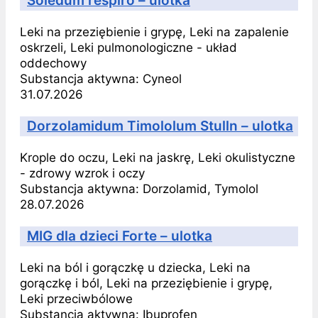
Soledum respiro – ulotka
Leki na przeziębienie i grypę, Leki na zapalenie
oskrzeli, Leki pulmonologiczne - układ
oddechowy
Substancja aktywna:
Cyneol
31.07.2026
Dorzolamidum Timololum Stulln – ulotka
Krople do oczu, Leki na jaskrę, Leki okulistyczne
- zdrowy wzrok i oczy
Substancja aktywna:
Dorzolamid, Tymolol
28.07.2026
MIG dla dzieci Forte – ulotka
Leki na ból i gorączkę u dziecka, Leki na
gorączkę i ból, Leki na przeziębienie i grypę,
Leki przeciwbólowe
Substancja aktywna:
Ibuprofen