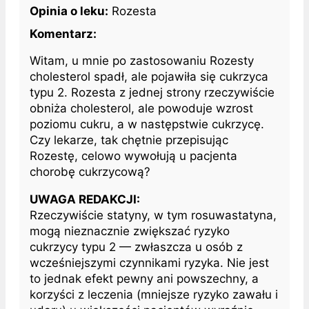
Opinia o leku:
Rozesta
Komentarz:
Witam, u mnie po zastosowaniu Rozesty
cholesterol spadł, ale pojawiła się cukrzyca
typu 2. Rozesta z jednej strony rzeczywiście
obniża cholesterol, ale powoduje wzrost
poziomu cukru, a w następstwie cukrzycę.
Czy lekarze, tak chętnie przepisując
Rozestę, celowo wywołują u pacjenta
chorobę cukrzycową?
UWAGA REDAKCJI:
Rzeczywiście statyny, w tym rosuwastatyna,
mogą nieznacznie zwiększać ryzyko
cukrzycy typu 2 — zwłaszcza u osób z
wcześniejszymi czynnikami ryzyka. Nie jest
to jednak efekt pewny ani powszechny, a
korzyści z leczenia (mniejsze ryzyko zawału i