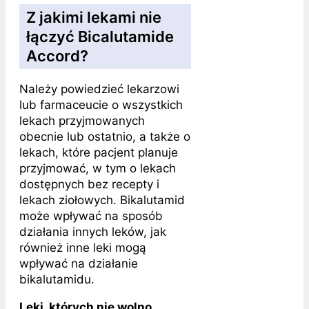
Z jakimi lekami nie
łączyć Bicalutamide
Accord?
Należy powiedzieć lekarzowi
lub farmaceucie o wszystkich
lekach przyjmowanych
obecnie lub ostatnio, a także o
lekach, które pacjent planuje
przyjmować, w tym o lekach
dostępnych bez recepty i
lekach ziołowych. Bikalutamid
może wpływać na sposób
działania innych leków, jak
również inne leki mogą
wpływać na działanie
bikalutamidu.
Leki, których nie wolno