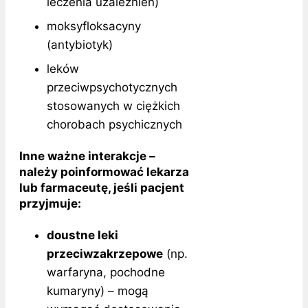
leczenia uzależnień)
moksyfloksacyny
(antybiotyk)
leków
przeciwpsychotycznych
stosowanych w ciężkich
chorobach psychicznych
Inne ważne interakcje –
należy poinformować lekarza
lub farmaceutę, jeśli pacjent
przyjmuje:
doustne leki
przeciwzakrzepowe
(np.
warfaryna, pochodne
kumaryny) – mogą