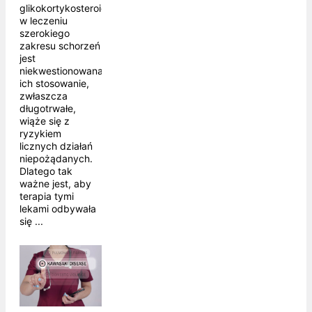
glikokortykosteroidów
w leczeniu
szerokiego
zakresu schorzeń
jest
niekwestionowana,
ich stosowanie,
zwłaszcza
długotrwałe,
wiąże się z
ryzykiem
licznych działań
niepożądanych.
Dlatego tak
ważne jest, aby
terapia tymi
lekami odbywała
się ...