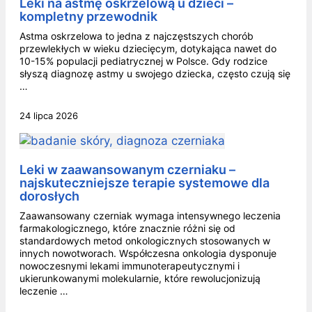
Leki na astmę oskrzelową u dzieci –
kompletny przewodnik
Astma oskrzelowa to jedna z najczęstszych chorób
przewlekłych w wieku dziecięcym, dotykająca nawet do
10-15% populacji pediatrycznej w Polsce. Gdy rodzice
słyszą diagnozę astmy u swojego dziecka, często czują się
…
24 lipca 2026
Leki w zaawansowanym czerniaku –
najskuteczniejsze terapie systemowe dla
dorosłych
Zaawansowany czerniak wymaga intensywnego leczenia
farmakologicznego, które znacznie różni się od
standardowych metod onkologicznych stosowanych w
innych nowotworach. Współczesna onkologia dysponuje
nowoczesnymi lekami immunoterapeutycznymi i
ukierunkowanymi molekularnie, które rewolucjonizują
leczenie …