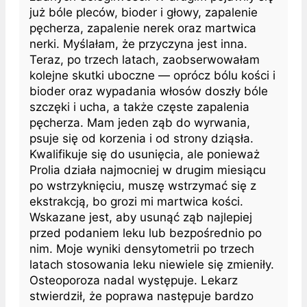
już bóle pleców, bioder i głowy, zapalenie
pęcherza, zapalenie nerek oraz martwica
nerki. Myślałam, że przyczyna jest inna.
Teraz, po trzech latach, zaobserwowałam
kolejne skutki uboczne — oprócz bólu kości i
bioder oraz wypadania włosów doszły bóle
szczęki i ucha, a także częste zapalenia
pęcherza. Mam jeden ząb do wyrwania,
psuje się od korzenia i od strony dziąsła.
Kwalifikuje się do usunięcia, ale ponieważ
Prolia działa najmocniej w drugim miesiącu
po wstrzyknięciu, muszę wstrzymać się z
ekstrakcją, bo grozi mi martwica kości.
Wskazane jest, aby usunąć ząb najlepiej
przed podaniem leku lub bezpośrednio po
nim. Moje wyniki densytometrii po trzech
latach stosowania leku niewiele się zmieniły.
Osteoporoza nadal występuje. Lekarz
stwierdził, że poprawa następuje bardzo