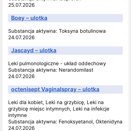
25.07.2026
Boey – ulotka
Substancja aktywna:
Toksyna botulinowa
24.07.2026
Jascayd – ulotka
Leki pulmonologiczne - układ oddechowy
Substancja aktywna:
Nerandomilast
24.07.2026
octenisept Vaginalspray – ulotka
Leki dla kobiet, Leki na grzybicę, Leki na
grzybicę miejsc intymnych, Leki na infekcje
intymne
Substancja aktywna:
Fenoksyetanol, Oktenidyna
24.07.2026