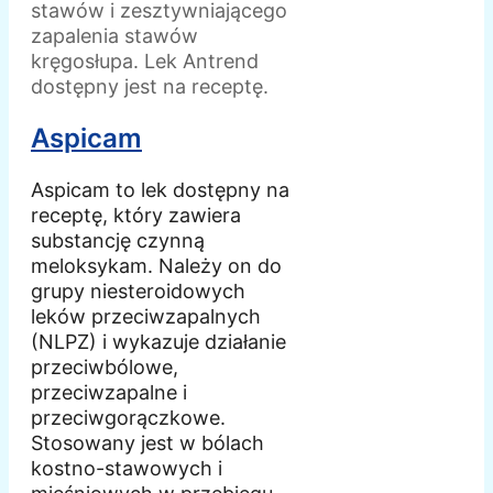
stawów i zesztywniającego
zapalenia stawów
kręgosłupa. Lek Antrend
dostępny jest na receptę.
Aspicam
Aspicam to lek dostępny na
receptę, który zawiera
substancję czynną
meloksykam. Należy on do
grupy niesteroidowych
leków przeciwzapalnych
(NLPZ) i wykazuje działanie
przeciwbólowe,
przeciwzapalne i
przeciwgorączkowe.
Stosowany jest w bólach
kostno-stawowych i