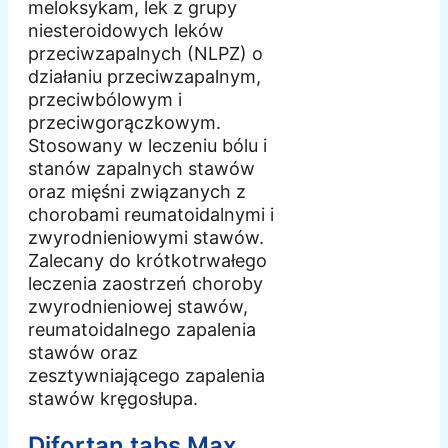
meloksykam, lek z grupy
niesteroidowych leków
przeciwzapalnych (NLPZ) o
działaniu przeciwzapalnym,
przeciwbólowym i
przeciwgorączkowym.
Stosowany w leczeniu bólu i
stanów zapalnych stawów
oraz mięśni związanych z
chorobami reumatoidalnymi i
zwyrodnieniowymi stawów.
Zalecany do krótkotrwałego
leczenia zaostrzeń choroby
zwyrodnieniowej stawów,
reumatoidalnego zapalenia
stawów oraz
zesztywniającego zapalenia
stawów kręgosłupa.
Difortan tabs Max