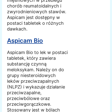
mięśniowych w przebiegu
chorób reumatoidalnych i
zwyrodnieniowych stawów.
Aspicam jest dostępny w
postaci tabletek o różnych
dawkach.
Aspicam Bio
Aspicam Bio to lek w postaci
tabletek, który zawiera
substancję czynną
meloksykam. Należy on do
grupy niesteroidowych
leków przeciwzapalnych
(NLPZ) i wykazuje działanie
przeciwzapalne,
przeciwbólowe oraz
przeciwgorączkowe.
Stosowany jest w bólach