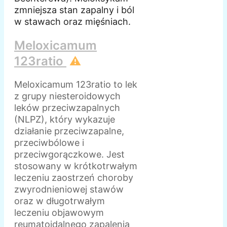
zmniejsza stan zapalny i ból
w stawach oraz mięśniach.
Meloxicamum
123ratio
⚠️
Meloxicamum 123ratio to lek
z grupy niesteroidowych
leków przeciwzapalnych
(NLPZ), który wykazuje
działanie przeciwzapalne,
przeciwbólowe i
przeciwgorączkowe. Jest
stosowany w krótkotrwałym
leczeniu zaostrzeń choroby
zwyrodnieniowej stawów
oraz w długotrwałym
leczeniu objawowym
reumatoidalnego zapalenia