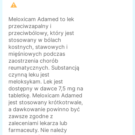
⚠️
Meloxicam Adamed to lek
przeciwzapalny i
przeciwbólowy, który jest
stosowany w bólach
kostnych, stawowych i
mięśniowych podczas
zaostrzenia chorób
reumatycznych. Substancją
czynną leku jest
meloksykam. Lek jest
dostępny w dawce 7,5 mg na
tabletkę. Meloxicam Adamed
jest stosowany krótkotrwale,
a dawkowanie powinno być
zawsze zgodne z
zaleceniami lekarza lub
farmaceuty. Nie należy