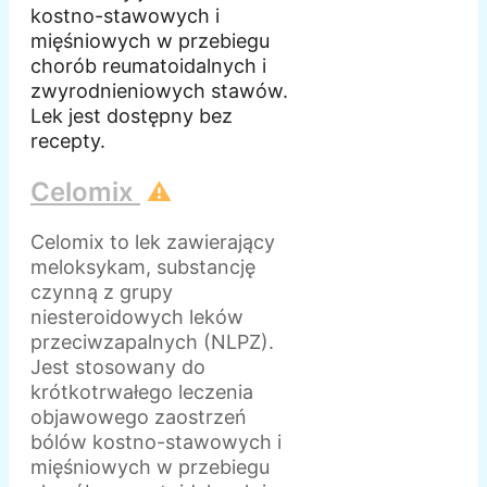
kostno-stawowych i
mięśniowych w przebiegu
chorób reumatoidalnych i
zwyrodnieniowych stawów.
Lek jest dostępny bez
recepty.
Celomix
⚠️
Celomix to lek zawierający
meloksykam, substancję
czynną z grupy
niesteroidowych leków
przeciwzapalnych (NLPZ).
Jest stosowany do
krótkotrwałego leczenia
objawowego zaostrzeń
bólów kostno-stawowych i
mięśniowych w przebiegu