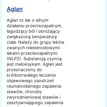
Aglan
Aglan to lek o silnym
działaniu przeciwzapalnym,
łagodzący ból i obniżający
zwiększoną temperaturę
ciała. Należy do grupy leków
zwanych niesteroidowymi
lekami przeciwzapalnymi
(NLPZ). Substancją czynną
jest meloksykam. Aglan jest
przeznaczony do
krótkotrwałego leczenia
objawowego zaostrzeń
reumatoidalnego zapalenia
stawów, choroby
zwyrodnieniowej stawów i
zesztywniającego zapalenia