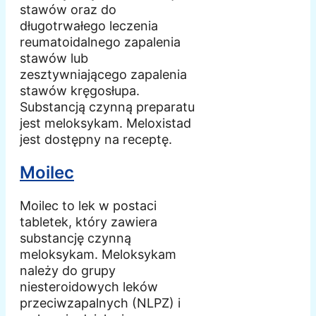
stawów oraz do
długotrwałego leczenia
reumatoidalnego zapalenia
stawów lub
zesztywniającego zapalenia
stawów kręgosłupa.
Substancją czynną preparatu
jest meloksykam. Meloxistad
jest dostępny na receptę.
Moilec
Moilec to lek w postaci
tabletek, który zawiera
substancję czynną
meloksykam. Meloksykam
należy do grupy
niesteroidowych leków
przeciwzapalnych (NLPZ) i