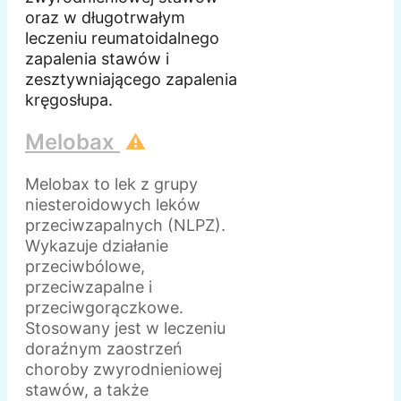
oraz w długotrwałym
leczeniu reumatoidalnego
zapalenia stawów i
zesztywniającego zapalenia
kręgosłupa.
Melobax
⚠️
Melobax to lek z grupy
niesteroidowych leków
przeciwzapalnych (NLPZ).
Wykazuje działanie
przeciwbólowe,
przeciwzapalne i
przeciwgorączkowe.
Stosowany jest w leczeniu
doraźnym zaostrzeń
choroby zwyrodnieniowej
stawów, a także