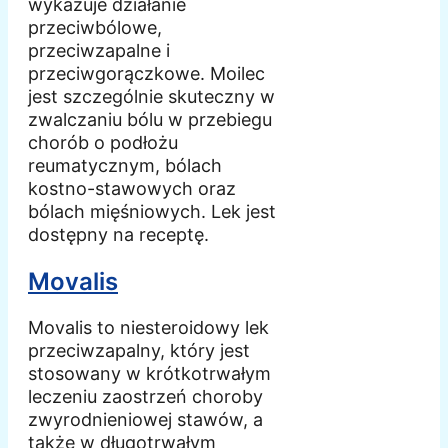
wykazuje działanie
przeciwbólowe,
przeciwzapalne i
przeciwgorączkowe. Moilec
jest szczególnie skuteczny w
zwalczaniu bólu w przebiegu
chorób o podłożu
reumatycznym, bólach
kostno-stawowych oraz
bólach mięśniowych. Lek jest
dostępny na receptę.
Movalis
Movalis to niesteroidowy lek
przeciwzapalny, który jest
stosowany w krótkotrwałym
leczeniu zaostrzeń choroby
zwyrodnieniowej stawów, a
także w długotrwałym