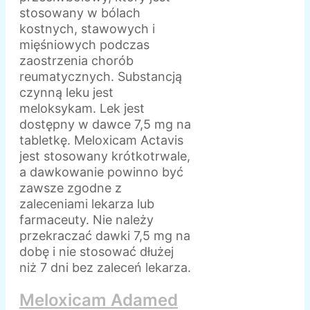
stosowany w bólach
kostnych, stawowych i
mięśniowych podczas
zaostrzenia chorób
reumatycznych. Substancją
czynną leku jest
meloksykam. Lek jest
dostępny w dawce 7,5 mg na
tabletkę. Meloxicam Actavis
jest stosowany krótkotrwale,
a dawkowanie powinno być
zawsze zgodne z
zaleceniami lekarza lub
farmaceuty. Nie należy
przekraczać dawki 7,5 mg na
dobę i nie stosować dłużej
niż 7 dni bez zaleceń lekarza.
Meloxicam Adamed