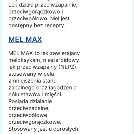
Lek działa przeciwzapalnie,
przeciwgorączkowo i
przeciwbólowo. Mel jest
dostępny bez recepty.
MEL MAX
MEL MAX to lek zawierający
meloksykam, niesteroidowy
lek przeciwzapalny (NLPZ),
stosowany w celu
zmniejszenia stanu
zapalnego oraz łagodzenia
bólu stawów i mięśni.
Posiada działanie
przeciwzapalne,
przeciwbólowe i
przeciwgorączkowe.
Stosowany jest u dorosłych