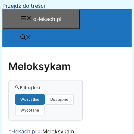
Przejdź do treści
o-lekach.pl
Meloksykam
🔍 Filtruj leki
Wszystkie
Dostępne
Wycofane
o-lekach.pl
»
Meloksykam