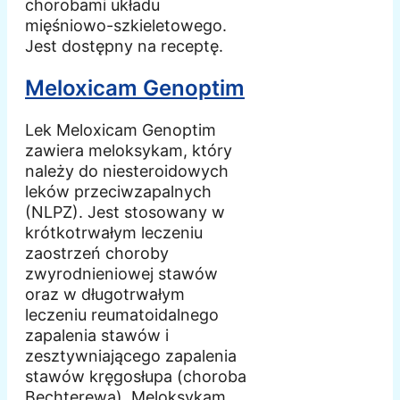
chorobami układu
mięśniowo-szkieletowego.
Jest dostępny na receptę.
Meloxicam Genoptim
Lek Meloxicam Genoptim
zawiera meloksykam, który
należy do niesteroidowych
leków przeciwzapalnych
(NLPZ). Jest stosowany w
krótkotrwałym leczeniu
zaostrzeń choroby
zwyrodnieniowej stawów
oraz w długotrwałym
leczeniu reumatoidalnego
zapalenia stawów i
zesztywniającego zapalenia
stawów kręgosłupa (choroba
Bechterewa). Meloksykam