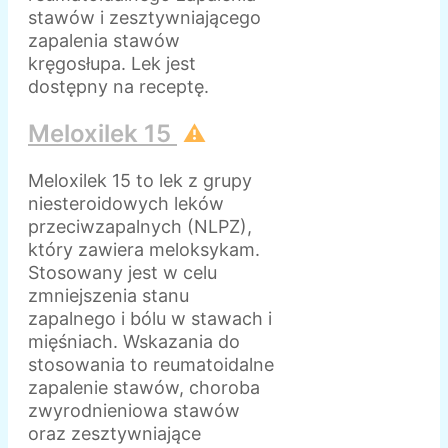
stawów i zesztywniającego
zapalenia stawów
kręgosłupa. Lek jest
dostępny na receptę.
Meloxilek 15
⚠️
Meloxilek 15 to lek z grupy
niesteroidowych leków
przeciwzapalnych (NLPZ),
który zawiera meloksykam.
Stosowany jest w celu
zmniejszenia stanu
zapalnego i bólu w stawach i
mięśniach. Wskazania do
stosowania to reumatoidalne
zapalenie stawów, choroba
zwyrodnieniowa stawów
oraz zesztywniające