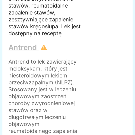
stawów, reumatoidalne
zapalenie stawów,
zesztywniające zapalenie
stawów kręgosłupa. Lek jest
dostępny na receptę.
Antrend
⚠️
Antrend to lek zawierający
meloksykam, który jest
niesteroidowym lekiem
przeciwzapalnym (NLPZ).
Stosowany jest w leczeniu
objawowym zaostrzeń
choroby zwyrodnieniowej
stawów oraz w
długotrwałym leczeniu
objawowym
reumatoidalnego zapalenia