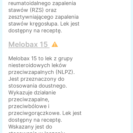
reumatoidalnego zapalenia
stawów (RZS) oraz
zesztywniającego zapalenia
stawów kręgosłupa. Lek jest
dostępny na receptę.
Melobax 15
⚠️
Melobax 15 to lek z grupy
niesteroidowych leków
przeciwzapalnych (NLPZ).
Jest przeznaczony do
stosowania doustnego.
Wykazuje działanie
przeciwzapalne,
przeciwbólowe i
przeciwgorączkowe. Lek jest
dostępny na receptę.
Wskazany jest do