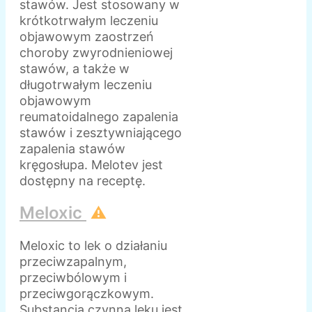
stawów. Jest stosowany w
krótkotrwałym leczeniu
objawowym zaostrzeń
choroby zwyrodnieniowej
stawów, a także w
długotrwałym leczeniu
objawowym
reumatoidalnego zapalenia
stawów i zesztywniającego
zapalenia stawów
kręgosłupa. Melotev jest
dostępny na receptę.
Meloxic
⚠️
Meloxic to lek o działaniu
przeciwzapalnym,
przeciwbólowym i
przeciwgorączkowym.
Substancją czynną leku jest