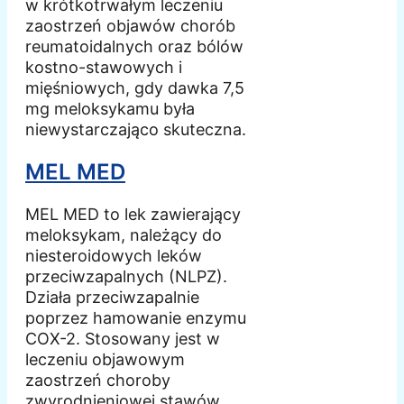
w krótkotrwałym leczeniu
zaostrzeń objawów chorób
reumatoidalnych oraz bólów
kostno-stawowych i
mięśniowych, gdy dawka 7,5
mg meloksykamu była
niewystarczająco skuteczna.
MEL MED
MEL MED to lek zawierający
meloksykam, należący do
niesteroidowych leków
przeciwzapalnych (NLPZ).
Działa przeciwzapalnie
poprzez hamowanie enzymu
COX-2. Stosowany jest w
leczeniu objawowym
zaostrzeń choroby
zwyrodnieniowej stawów