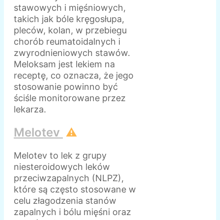
stawowych i mięśniowych,
takich jak bóle kręgosłupa,
pleców, kolan, w przebiegu
chorób reumatoidalnych i
zwyrodnieniowych stawów.
Meloksam jest lekiem na
receptę, co oznacza, że jego
stosowanie powinno być
ściśle monitorowane przez
lekarza.
Melotev
⚠️
Melotev to lek z grupy
niesteroidowych leków
przeciwzapalnych (NLPZ),
które są często stosowane w
celu złagodzenia stanów
zapalnych i bólu mięśni oraz