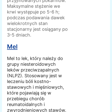
przyjmowanych pokarmów.
Maksymalne stężenie we
krwi występuje po 5-6 h;
podczas podawania dawek
wielokrotnych stan
stacjonarny jest osiągany po
3-5 dniach.
Mel
Mel to lek, który należy do
grupy niesteroidowych
leków przeciwzapalnych
(NLPZ). Stosowany jest w
leczeniu bóli kostno-
stawowych i mięśniowych,
które pojawiają się w
przebiegu chorób
reumatoidalnych i
zwyrodnieniowych stawów.