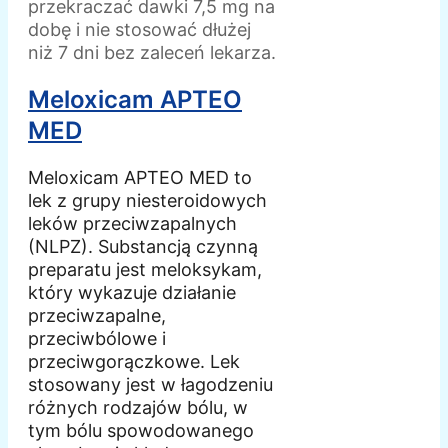
przekraczać dawki 7,5 mg na
dobę i nie stosować dłużej
niż 7 dni bez zaleceń lekarza.
Meloxicam APTEO
MED
Meloxicam APTEO MED to
lek z grupy niesteroidowych
leków przeciwzapalnych
(NLPZ). Substancją czynną
preparatu jest meloksykam,
który wykazuje działanie
przeciwzapalne,
przeciwbólowe i
przeciwgorączkowe. Lek
stosowany jest w łagodzeniu
różnych rodzajów bólu, w
tym bólu spowodowanego