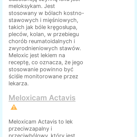
meloksykam. Jest
stosowany w bólach kostno-
stawowych i mięśniowych,
takich jak bóle kręgosłupa,
pleców, kolan, w przebiegu
chorób reumatoidalnych i
zwyrodnieniowych stawów.
Meloxic jest lekiem na
receptę, co oznacza, że jego
stosowanie powinno być
ściśle monitorowane przez
lekarza.
Meloxicam Actavis
⚠️
Meloxicam Actavis to lek
przeciwzapalny i
przeciwbólowy, który jest