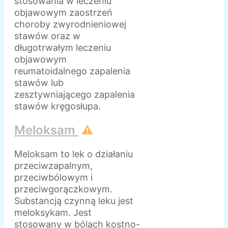
stosowania w leczeniu
objawowym zaostrzeń
choroby zwyrodnieniowej
stawów oraz w
długotrwałym leczeniu
objawowym
reumatoidalnego zapalenia
stawów lub
zesztywniającego zapalenia
stawów kręgosłupa.
Meloksam
⚠️
Meloksam to lek o działaniu
przeciwzapalnym,
przeciwbólowym i
przeciwgorączkowym.
Substancją czynną leku jest
meloksykam. Jest
stosowany w bólach kostno-