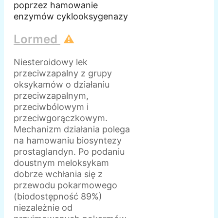
poprzez hamowanie
enzymów cyklooksygenazy
Lormed
⚠️
Niesteroidowy lek
przeciwzapalny z grupy
oksykamów o działaniu
przeciwzapalnym,
przeciwbólowym i
przeciwgorączkowym.
Mechanizm działania polega
na hamowaniu biosyntezy
prostaglandyn. Po podaniu
doustnym meloksykam
dobrze wchłania się z
przewodu pokarmowego
(biodostępność 89%)
niezależnie od