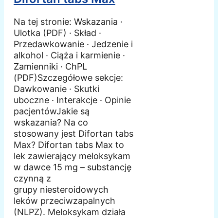
Na tej stronie: Wskazania ·
Ulotka (PDF) · Skład ·
Przedawkowanie · Jedzenie i
alkohol · Ciąża i karmienie ·
Zamienniki · ChPL
(PDF)Szczegółowe sekcje:
Dawkowanie · Skutki
uboczne · Interakcje · Opinie
pacjentówJakie są
wskazania? Na co
stosowany jest Difortan tabs
Max? Difortan tabs Max to
lek zawierający meloksykam
w dawce 15 mg – substancję
czynną z
grupy niesteroidowych
leków przeciwzapalnych
(NLPZ). Meloksykam działa