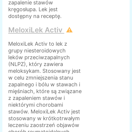
zapalenie stawów
kręgosłupa. Lek jest
dostępny na receptę.
MeloxiLek Activ
⚠️
MeloxiLek Activ to lek z
grupy niesteroidowych
leków przeciwzapalnych
(NLPZ), który zawiera
meloksykam. Stosowany jest
w celu zmniejszenia stanu
zapalnego i bólu w stawach i
mięśniach, które są związane
z zapaleniem stawów i
niektórymi chorobami
stawów. MeloxiLek Activ jest
stosowany w krótkotrwałym
leczeniu zaostrzeń objawów
chorób reumatoidalnych,