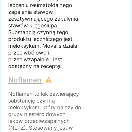
leczeniu reumatoidalnego
zapalenia stawów i
zesztywniającego zapalenia
stawów kręgosłupa.
Substancją czynną tego
produktu leczniczego jest
meloksykam. Movalis działa
przeciwbólowo i
przeciwzapalnie. Jest
dostępny na receptę.
Noflamen
⚠️
Noflamen to lek zawierający
substancję czynną
meloksykam, który należy do
grupy niesteroidowych
leków przeciwzapalnych
(NLPZ). Stosowany jest w