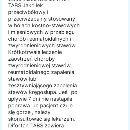
TABS Jako lek
przeciwbólowy i
przeciwzapalny stosowany
w bólach kostno-stawowych
i mięśniowych w przebiegu
chorób reumatoidalnych i
zwyrodnieniowych stawów.
Krótkotrwałe leczenie
zaostrzeń choroby
zwyrodnieniowej stawów,
reumatoidalnego zapalenia
stawów lub
zesztywniającego zapalenia
stawów kręgosłupa. Jeśli po
upływie 7 dni nie nastąpiła
poprawa lub pacjent czuje
się gorzej, należy
skonsultować się lekarzem.
Difortan TABS zawiera