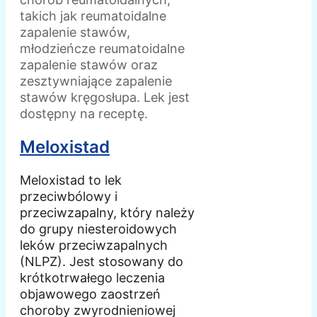
takich jak reumatoidalne
zapalenie stawów,
młodzieńcze reumatoidalne
zapalenie stawów oraz
zesztywniające zapalenie
stawów kręgosłupa. Lek jest
dostępny na receptę.
Meloxistad
Meloxistad to lek
przeciwbólowy i
przeciwzapalny, który należy
do grupy niesteroidowych
leków przeciwzapalnych
(NLPZ). Jest stosowany do
krótkotrwałego leczenia
objawowego zaostrzeń
choroby zwyrodnieniowej