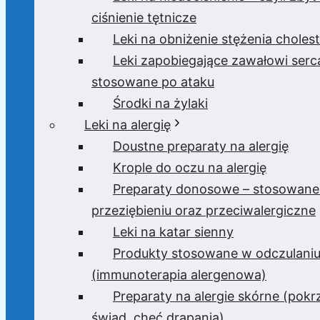
ciśnienie tętnicze
Leki na obniżenie stężenia cholest
Leki zapobiegające zawałowi serc
stosowane po ataku
Środki na żylaki
Leki na alergię
Doustne preparaty na alergię
Krople do oczu na alergię
Preparaty donosowe – stosowane
przeziębieniu oraz przeciwalergiczne
Leki na katar sienny
Produkty stosowane w odczulani
(immunoterapia alergenowa)
Preparaty na alergie skórne (pok
świąd, chęć drapania)