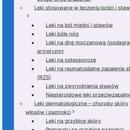
Leki stosowane w leczeniu kości i sta
Leki na ból mięśni i stawów
Leki bóle nóg
Leki na dnę moczanową (podagra
artretyzm)
Leki na osteoporozę
Leki na reumatoidalne zapalenie 
(RZS)
Leki na zwyrodnienia stawów
Niesteroidowe leki przeciwzapaln
Leki dermatologiczne – choroby skóry
włosów i paznokci
Leki na grzybicę skóry
Preparaty na grzybicę paznokci