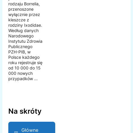
rodzaju Borrelia,
przenoszone
wyłącznie przez
kleszcze z
rodziny Ixodidae.
Według danych
Narodowego
Instytutu Zdrowia
Publicznego
PZH-PIB, w
Polsce każdego
roku rejestruje się
od 10 000 do 15
000 nowych
przypadków ...
Na skróty
Główne