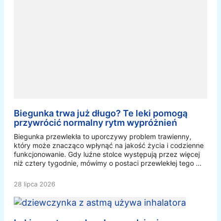
Biegunka trwa już długo? Te leki pomogą
przywrócić normalny rytm wypróżnień
Biegunka przewlekła to uporczywy problem trawienny,
który może znacząco wpłynąć na jakość życia i codzienne
funkcjonowanie. Gdy luźne stolce występują przez więcej
niż cztery tygodnie, mówimy o postaci przewlekłej tego …
28 lipca 2026