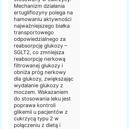
Mechanizm działania
ertugliflozyny polega na
hamowaniu aktywności
najważniejszego białka
transportowego
odpowiedzialnego za
reabsorpcję glukozy –
SGLT2, co zmniejsza
reabsorpcję nerkową
filtrowanej glukozy i
obniża próg nerkowy
dla glukozy, zwiększając
wydalanie glukozy z
moczem. Wskazaniem
do stosowania leku jest
poprawa kontroli
glikemii u pacjentów z
cukrzycą typu 2 w
połączeniu z dietą i