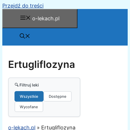
Przejdź do treści
o-lekach.pl
Ertugliflozyna
🔍 Filtruj leki
Wszystkie
Dostępne
Wycofane
o-lekach.pl
»
Ertugliflozyna