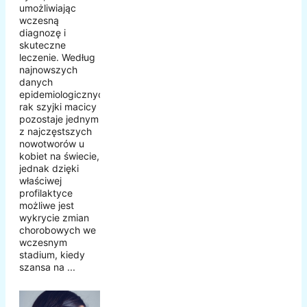
umożliwiając
wczesną
diagnozę i
skuteczne
leczenie. Według
najnowszych
danych
epidemiologicznych,
rak szyjki macicy
pozostaje jednym
z najczęstszych
nowotworów u
kobiet na świecie,
jednak dzięki
właściwej
profilaktyce
możliwe jest
wykrycie zmian
chorobowych we
wczesnym
stadium, kiedy
szansa na ...