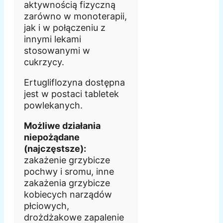
aktywnością fizyczną
zarówno w monoterapii,
jak i w połączeniu z
innymi lekami
stosowanymi w
cukrzycy.
Ertugliflozyna dostępna
jest w postaci tabletek
powlekanych.
Możliwe działania
niepożądane
(najczęstsze):
zakażenie grzybicze
pochwy i sromu, inne
zakażenia grzybicze
kobiecych narządów
płciowych,
drożdżakowe zapalenie