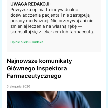
UWAGA REDAKCJI:
Powyższa opinia to indywidualne
doświadczenia pacjenta i nie zastępują
porady medycznej. Nie przerywaj ani nie
zmieniaj leczenia na własną rękę —
skonsultuj się z lekarzem lub farmaceutą.
Opinie o leku Skudexa
Najnowsze komunikaty
Głównego Inspektora
Farmaceutycznego
5 sierpnia 2026