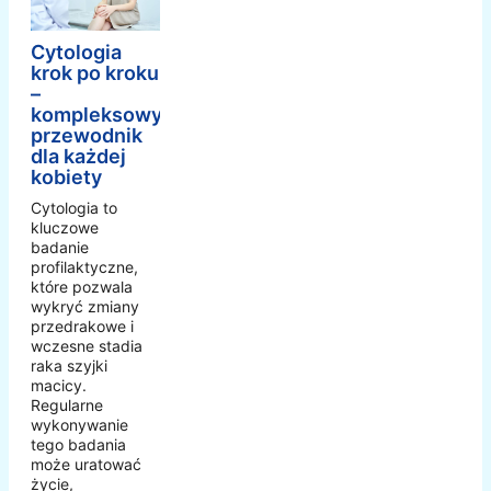
Cytologia
krok po kroku
–
kompleksowy
przewodnik
dla każdej
kobiety
Cytologia to
kluczowe
badanie
profilaktyczne,
które pozwala
wykryć zmiany
przedrakowe i
wczesne stadia
raka szyjki
macicy.
Regularne
wykonywanie
tego badania
może uratować
życie,