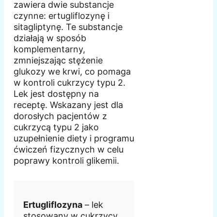
zawiera dwie substancje
czynne: ertugliflozynę i
sitagliptynę. Te substancje
działają w sposób
komplementarny,
zmniejszając stężenie
glukozy we krwi, co pomaga
w kontroli cukrzycy typu 2.
Lek jest dostępny na
receptę. Wskazany jest dla
dorosłych pacjentów z
cukrzycą typu 2 jako
uzupełnienie diety i programu
ćwiczeń fizycznych w celu
poprawy kontroli glikemii.
Ertugliflozyna
– lek
stosowany w cukrzycy.