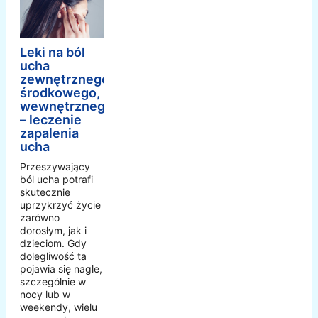
Leki na ból
ucha
zewnętrznego,
środkowego,
wewnętrznego
– leczenie
zapalenia
ucha
Przeszywający
ból ucha potrafi
skutecznie
uprzykrzyć życie
zarówno
dorosłym, jak i
dzieciom. Gdy
dolegliwość ta
pojawia się nagle,
szczególnie w
nocy lub w
weekendy, wielu