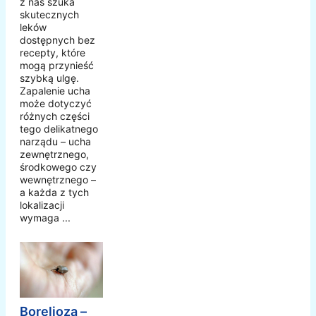
z nas szuka
skutecznych
leków
dostępnych bez
recepty, które
mogą przynieść
szybką ulgę.
Zapalenie ucha
może dotyczyć
różnych części
tego delikatnego
narządu – ucha
zewnętrznego,
środkowego czy
wewnętrznego –
a każda z tych
lokalizacji
wymaga ...
Borelioza –