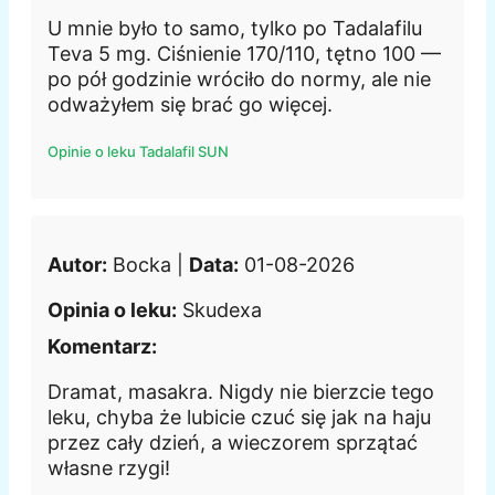
U mnie było to samo, tylko po Tadalafilu
Teva 5 mg. Ciśnienie 170/110, tętno 100 —
po pół godzinie wróciło do normy, ale nie
odważyłem się brać go więcej.
Opinie o leku Tadalafil SUN
Autor:
Bocka |
Data:
01-08-2026
Opinia o leku:
Skudexa
Komentarz:
Dramat, masakra. Nigdy nie bierzcie tego
leku, chyba że lubicie czuć się jak na haju
przez cały dzień, a wieczorem sprzątać
własne rzygi!