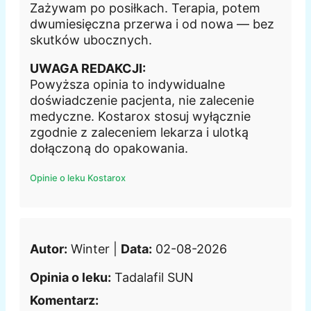
Zażywam po posiłkach. Terapia, potem
dwumiesięczna przerwa i od nowa — bez
skutków ubocznych.
UWAGA REDAKCJI:
Powyższa opinia to indywidualne
doświadczenie pacjenta, nie zalecenie
medyczne. Kostarox stosuj wyłącznie
zgodnie z zaleceniem lekarza i ulotką
dołączoną do opakowania.
Opinie o leku Kostarox
Autor:
Winter |
Data:
02-08-2026
Opinia o leku:
Tadalafil SUN
Komentarz: