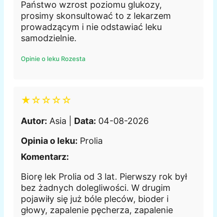
Państwo wzrost poziomu glukozy,
prosimy skonsultować to z lekarzem
prowadzącym i nie odstawiać leku
samodzielnie.
Opinie o leku Rozesta
★☆☆☆☆
Autor:
Asia |
Data:
04-08-2026
Opinia o leku:
Prolia
Komentarz:
Biorę lek Prolia od 3 lat. Pierwszy rok był
bez żadnych dolegliwości. W drugim
pojawiły się już bóle pleców, bioder i
głowy, zapalenie pęcherza, zapalenie