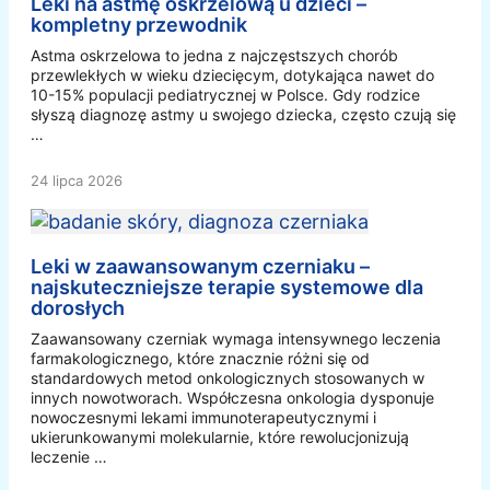
Leki na astmę oskrzelową u dzieci –
kompletny przewodnik
Astma oskrzelowa to jedna z najczęstszych chorób
przewlekłych w wieku dziecięcym, dotykająca nawet do
10-15% populacji pediatrycznej w Polsce. Gdy rodzice
słyszą diagnozę astmy u swojego dziecka, często czują się
…
24 lipca 2026
Leki w zaawansowanym czerniaku –
najskuteczniejsze terapie systemowe dla
dorosłych
Zaawansowany czerniak wymaga intensywnego leczenia
farmakologicznego, które znacznie różni się od
standardowych metod onkologicznych stosowanych w
innych nowotworach. Współczesna onkologia dysponuje
nowoczesnymi lekami immunoterapeutycznymi i
ukierunkowanymi molekularnie, które rewolucjonizują
leczenie …