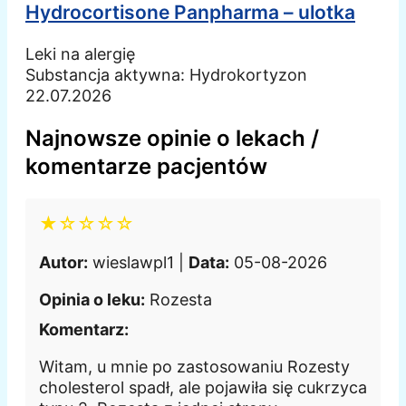
Hydrocortisone Panpharma – ulotka
Leki na alergię
Substancja aktywna:
Hydrokortyzon
22.07.2026
Najnowsze opinie o lekach /
komentarze pacjentów
★☆☆☆☆
Autor:
wieslawpl1 |
Data:
05-08-2026
Opinia o leku:
Rozesta
Komentarz:
Witam, u mnie po zastosowaniu Rozesty
cholesterol spadł, ale pojawiła się cukrzyca