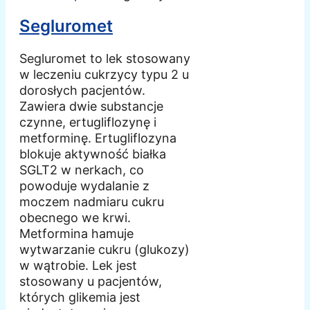
Segluromet
Segluromet to lek stosowany
w leczeniu cukrzycy typu 2 u
dorosłych pacjentów.
Zawiera dwie substancje
czynne, ertugliflozynę i
metforminę. Ertugliflozyna
blokuje aktywność białka
SGLT2 w nerkach, co
powoduje wydalanie z
moczem nadmiaru cukru
obecnego we krwi.
Metformina hamuje
wytwarzanie cukru (glukozy)
w wątrobie. Lek jest
stosowany u pacjentów,
których glikemia jest