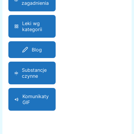
zagadnienia
Leki wg
kategorii
Blog
Substancje
czynne
Komunikaty
GIF