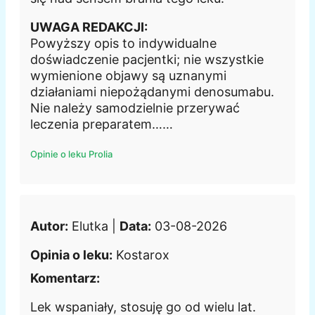
UWAGA REDAKCJI:
Powyższy opis to indywidualne
doświadczenie pacjentki; nie wszystkie
wymienione objawy są uznanymi
działaniami niepożądanymi denosumabu.
Nie należy samodzielnie przerywać
leczenia preparatem……
Opinie o leku Prolia
Autor:
Elutka |
Data:
03-08-2026
Opinia o leku:
Kostarox
Komentarz:
Lek wspaniały, stosuję go od wielu lat.