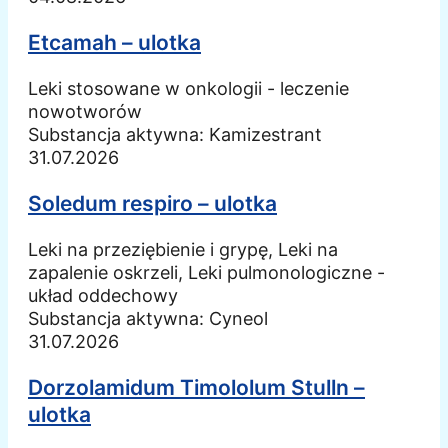
Etcamah – ulotka
Leki stosowane w onkologii - leczenie
nowotworów
Substancja aktywna:
Kamizestrant
31.07.2026
Soledum respiro – ulotka
Leki na przeziębienie i grypę, Leki na
zapalenie oskrzeli, Leki pulmonologiczne -
układ oddechowy
Substancja aktywna:
Cyneol
31.07.2026
Dorzolamidum Timololum Stulln –
ulotka