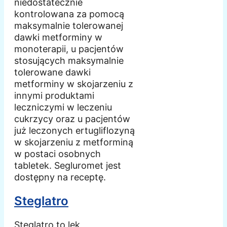
niedostatecznie
kontrolowana za pomocą
maksymalnie tolerowanej
dawki metforminy w
monoterapii, u pacjentów
stosujących maksymalnie
tolerowane dawki
metforminy w skojarzeniu z
innymi produktami
leczniczymi w leczeniu
cukrzycy oraz u pacjentów
już leczonych ertugliflozyną
w skojarzeniu z metforminą
w postaci osobnych
tabletek. Segluromet jest
dostępny na receptę.
Steglatro
Steglatro to lek