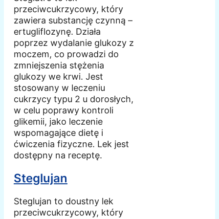
przeciwcukrzycowy, który
zawiera substancję czynną –
ertugliflozynę. Działa
poprzez wydalanie glukozy z
moczem, co prowadzi do
zmniejszenia stężenia
glukozy we krwi. Jest
stosowany w leczeniu
cukrzycy typu 2 u dorosłych,
w celu poprawy kontroli
glikemii, jako leczenie
wspomagające dietę i
ćwiczenia fizyczne. Lek jest
dostępny na receptę.
Steglujan
Steglujan to doustny lek
przeciwcukrzycowy, który