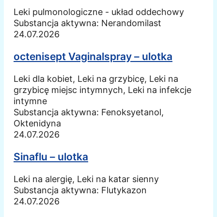
Leki pulmonologiczne - układ oddechowy
Substancja aktywna:
Nerandomilast
24.07.2026
octenisept Vaginalspray – ulotka
Leki dla kobiet, Leki na grzybicę, Leki na
grzybicę miejsc intymnych, Leki na infekcje
intymne
Substancja aktywna:
Fenoksyetanol,
Oktenidyna
24.07.2026
Sinaflu – ulotka
Leki na alergię, Leki na katar sienny
Substancja aktywna:
Flutykazon
24.07.2026