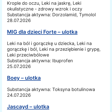
Krople do oczu, Leki na jaskrę, Leki
okulistyczne - zdrowy wzrok i oczy
Substancja aktywna:
Dorzolamid, Tymolol
28.07.2026
MIG dla dzieci Forte – ulotka
Leki na ból i gorączkę u dziecka, Leki na
gorączkę i ból, Leki na przeziębienie i grypę,
Leki przeciwbólowe
Substancja aktywna:
Ibuprofen
25.07.2026
Boey – ulotka
Substancja aktywna:
Toksyna botulinowa
24.07.2026
Jascayd – ulotka