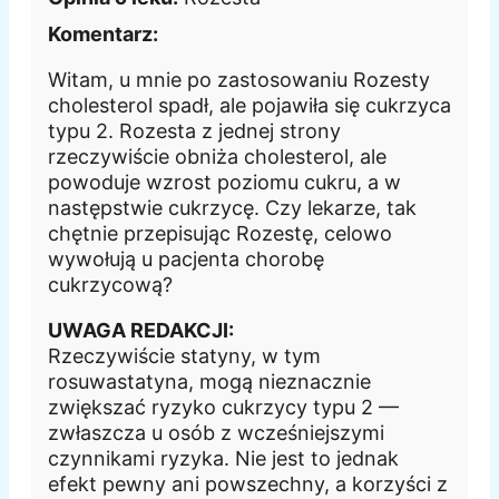
Komentarz:
Witam, u mnie po zastosowaniu Rozesty
cholesterol spadł, ale pojawiła się cukrzyca
typu 2. Rozesta z jednej strony
rzeczywiście obniża cholesterol, ale
powoduje wzrost poziomu cukru, a w
następstwie cukrzycę. Czy lekarze, tak
chętnie przepisując Rozestę, celowo
wywołują u pacjenta chorobę
cukrzycową?
UWAGA REDAKCJI:
Rzeczywiście statyny, w tym
rosuwastatyna, mogą nieznacznie
zwiększać ryzyko cukrzycy typu 2 —
zwłaszcza u osób z wcześniejszymi
czynnikami ryzyka. Nie jest to jednak
efekt pewny ani powszechny, a korzyści z