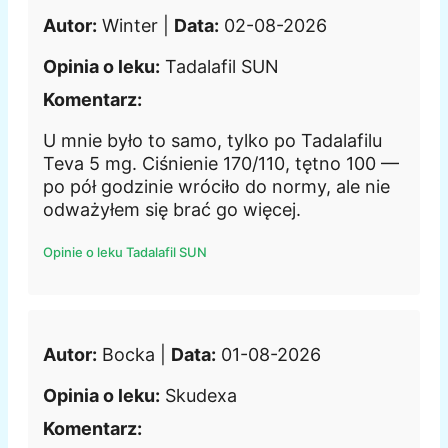
Autor:
Winter |
Data:
02-08-2026
Opinia o leku:
Tadalafil SUN
Komentarz:
U mnie było to samo, tylko po Tadalafilu
Teva 5 mg. Ciśnienie 170/110, tętno 100 —
po pół godzinie wróciło do normy, ale nie
odważyłem się brać go więcej.
Opinie o leku Tadalafil SUN
Autor:
Bocka |
Data:
01-08-2026
Opinia o leku:
Skudexa
Komentarz: