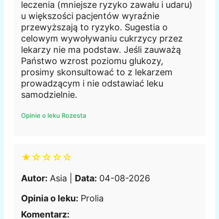
leczenia (mniejsze ryzyko zawału i udaru)
u większości pacjentów wyraźnie
przewyższają to ryzyko. Sugestia o
celowym wywoływaniu cukrzycy przez
lekarzy nie ma podstaw. Jeśli zauważą
Państwo wzrost poziomu glukozy,
prosimy skonsultować to z lekarzem
prowadzącym i nie odstawiać leku
samodzielnie.
Opinie o leku Rozesta
★☆☆☆☆
Autor:
Asia |
Data:
04-08-2026
Opinia o leku:
Prolia
Komentarz: