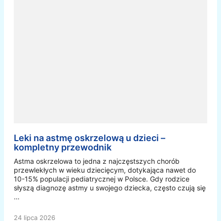
Leki na astmę oskrzelową u dzieci –
kompletny przewodnik
Astma oskrzelowa to jedna z najczęstszych chorób
przewlekłych w wieku dziecięcym, dotykająca nawet do
10-15% populacji pediatrycznej w Polsce. Gdy rodzice
słyszą diagnozę astmy u swojego dziecka, często czują się
…
24 lipca 2026