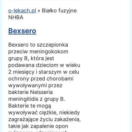
o-lekach.pl
»
Białko fuzyjne
NHBA
Bexsero
Bexsero to szczepionka
przeciw meningokokom
grupy B, która jest
podawana dzieciom w wieku
2 miesięcy i starszym w celu
ochrony przed chorobami
wywoływanymi przez
bakterie Neisseria
meningitidis z grupy B.
Bakterie te mogą
wywoływać ciężkie, niekiedy
zagrażające życiu zakażenia,
takie jak zapalenie opon