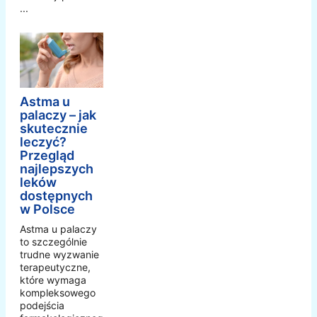
...
Astma u
palaczy – jak
skutecznie
leczyć?
Przegląd
najlepszych
leków
dostępnych
w Polsce
Astma u palaczy
to szczególnie
trudne wyzwanie
terapeutyczne,
które wymaga
kompleksowego
podejścia