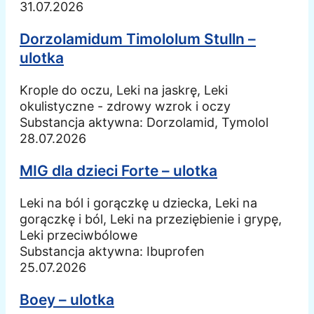
31.07.2026
Dorzolamidum Timololum Stulln –
ulotka
Krople do oczu, Leki na jaskrę, Leki
okulistyczne - zdrowy wzrok i oczy
Substancja aktywna:
Dorzolamid, Tymolol
28.07.2026
MIG dla dzieci Forte – ulotka
Leki na ból i gorączkę u dziecka, Leki na
gorączkę i ból, Leki na przeziębienie i grypę,
Leki przeciwbólowe
Substancja aktywna:
Ibuprofen
25.07.2026
Boey – ulotka