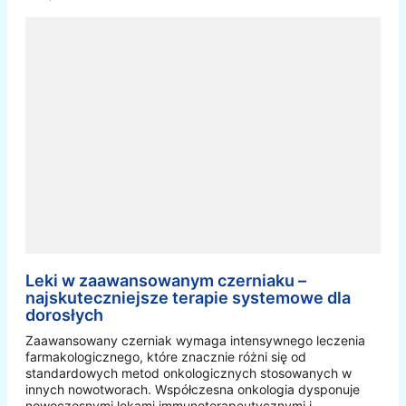
Leki w zaawansowanym czerniaku –
najskuteczniejsze terapie systemowe dla
dorosłych
Zaawansowany czerniak wymaga intensywnego leczenia
farmakologicznego, które znacznie różni się od
standardowych metod onkologicznych stosowanych w
innych nowotworach. Współczesna onkologia dysponuje
nowoczesnymi lekami immunoterapeutycznymi i