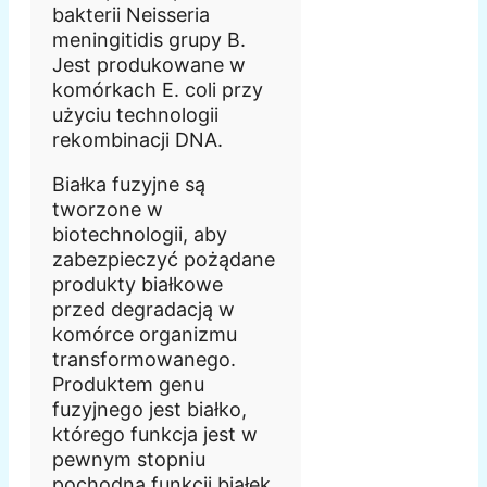
bakterii Neisseria
meningitidis grupy B.
Jest produkowane w
komórkach E. coli przy
użyciu technologii
rekombinacji DNA.
Białka fuzyjne są
tworzone w
biotechnologii, aby
zabezpieczyć pożądane
produkty białkowe
przed degradacją w
komórce organizmu
transformowanego.
Produktem genu
fuzyjnego jest białko,
którego funkcja jest w
pewnym stopniu
pochodną funkcji białek