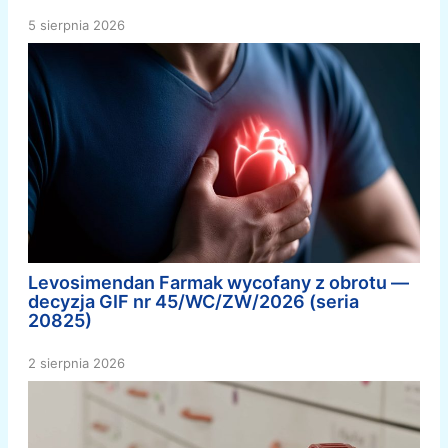
5 sierpnia 2026
Levosimendan Farmak wycofany z obrotu —
decyzja GIF nr 45/WC/ZW/2026 (seria
20825)
2 sierpnia 2026