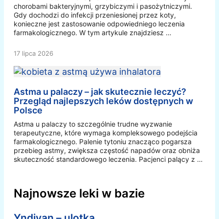
chorobami bakteryjnymi, grzybiczymi i pasożytniczymi.
Gdy dochodzi do infekcji przeniesionej przez koty,
konieczne jest zastosowanie odpowiedniego leczenia
farmakologicznego. W tym artykule znajdziesz …
17 lipca 2026
Astma u palaczy – jak skutecznie leczyć?
Przegląd najlepszych leków dostępnych w
Polsce
Astma u palaczy to szczególnie trudne wyzwanie
terapeutyczne, które wymaga kompleksowego podejścia
farmakologicznego. Palenie tytoniu znacząco pogarsza
przebieg astmy, zwiększa częstość napadów oraz obniża
skuteczność standardowego leczenia. Pacjenci palący z …
Najnowsze leki w bazie
Yndivan – ulotka