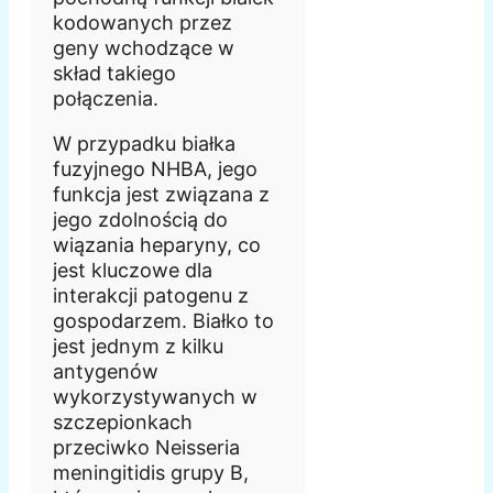
kodowanych przez
geny wchodzące w
skład takiego
połączenia.
W przypadku białka
fuzyjnego NHBA, jego
funkcja jest związana z
jego zdolnością do
wiązania heparyny, co
jest kluczowe dla
interakcji patogenu z
gospodarzem. Białko to
jest jednym z kilku
antygenów
wykorzystywanych w
szczepionkach
przeciwko Neisseria
meningitidis grupy B,