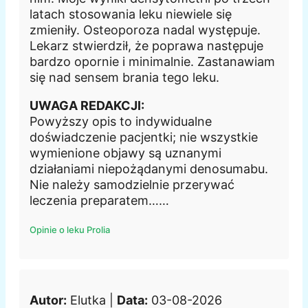
latach stosowania leku niewiele się
zmieniły. Osteoporoza nadal występuje.
Lekarz stwierdził, że poprawa następuje
bardzo opornie i minimalnie. Zastanawiam
się nad sensem brania tego leku.
UWAGA REDAKCJI:
Powyższy opis to indywidualne
doświadczenie pacjentki; nie wszystkie
wymienione objawy są uznanymi
działaniami niepożądanymi denosumabu.
Nie należy samodzielnie przerywać
leczenia preparatem……
Opinie o leku Prolia
Autor:
Elutka |
Data:
03-08-2026