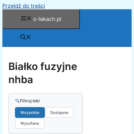
Przejdź do treści
o-lekach.pl
Białko fuzyjne
nhba
Filtruj leki
Wszystkie
Dostępne
Wycofane