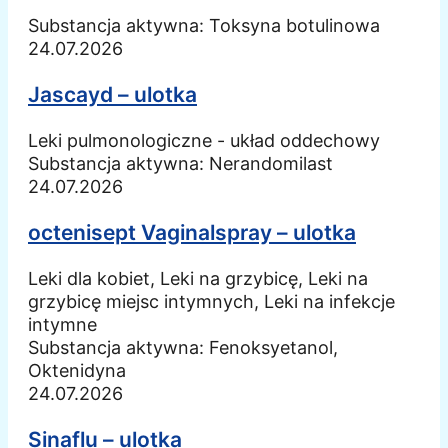
Substancja aktywna:
Toksyna botulinowa
24.07.2026
Jascayd – ulotka
Leki pulmonologiczne - układ oddechowy
Substancja aktywna:
Nerandomilast
24.07.2026
octenisept Vaginalspray – ulotka
Leki dla kobiet, Leki na grzybicę, Leki na
grzybicę miejsc intymnych, Leki na infekcje
intymne
Substancja aktywna:
Fenoksyetanol,
Oktenidyna
24.07.2026
Sinaflu – ulotka