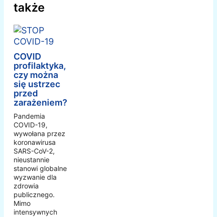
także
COVID
profilaktyka,
czy można
się ustrzec
przed
zarażeniem?
Pandemia
COVID-19,
wywołana przez
koronawirusa
SARS-CoV-2,
nieustannie
stanowi globalne
wyzwanie dla
zdrowia
publicznego.
Mimo
intensywnych