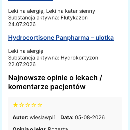
Leki na alergię, Leki na katar sienny
Substancja aktywna:
Flutykazon
24.07.2026
Hydrocortisone Panpharma – ulotka
Leki na alergię
Substancja aktywna:
Hydrokortyzon
22.07.2026
Najnowsze opinie o lekach /
komentarze pacjentów
★☆☆☆☆
Autor:
wieslawpl1 |
Data:
05-08-2026
Opinia o leku:
Rozesta