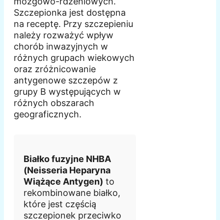
mózgowo-rdzeniowych.
Szczepionka jest dostępna
na receptę. Przy szczepieniu
należy rozważyć wpływ
chorób inwazyjnych w
różnych grupach wiekowych
oraz zróżnicowanie
antygenowe szczepów z
grupy B występujących w
różnych obszarach
geograficznych.
Białko fuzyjne NHBA
(Neisseria Heparyna
Wiążące Antygen)
to
rekombinowane białko,
które jest częścią
szczepionek przeciwko