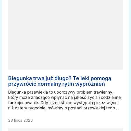
Biegunka trwa już długo? Te leki pomogą
przywrócić normalny rytm wypróżnień
Biegunka przewlekła to uporczywy problem trawienny,
który może znacząco wpłynąć na jakość życia i codzienne
funkcjonowanie. Gdy luźne stolce występują przez więcej
niż cztery tygodnie, mówimy o postaci przewlekłej tego …
28 lipca 2026