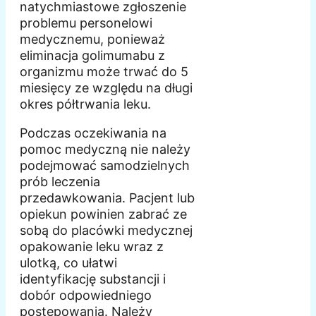
natychmiastowe zgłoszenie
problemu personelowi
medycznemu, ponieważ
eliminacja golimumabu z
organizmu może trwać do 5
miesięcy ze względu na długi
okres półtrwania leku.
Podczas oczekiwania na
pomoc medyczną nie należy
podejmować samodzielnych
prób leczenia
przedawkowania. Pacjent lub
opiekun powinien zabrać ze
sobą do placówki medycznej
opakowanie leku wraz z
ulotką, co ułatwi
identyfikację substancji i
dobór odpowiedniego
postępowania. Należy