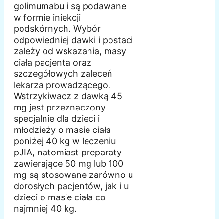
golimumabu i są podawane
w formie iniekcji
podskórnych. Wybór
odpowiedniej dawki i postaci
zależy od wskazania, masy
ciała pacjenta oraz
szczegółowych zaleceń
lekarza prowadzącego.
Wstrzykiwacz z dawką 45
mg jest przeznaczony
specjalnie dla dzieci i
młodzieży o masie ciała
poniżej 40 kg w leczeniu
pJIA, natomiast preparaty
zawierające 50 mg lub 100
mg są stosowane zarówno u
dorosłych pacjentów, jak i u
dzieci o masie ciała co
najmniej 40 kg.