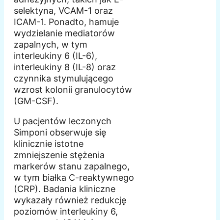
selektyna, VCAM-1 oraz
ICAM-1. Ponadto, hamuje
wydzielanie mediatorów
zapalnych, w tym
interleukiny 6 (IL-6),
interleukiny 8 (IL-8) oraz
czynnika stymulującego
wzrost kolonii granulocytów
(GM-CSF).
U pacjentów leczonych
Simponi obserwuje się
klinicznie istotne
zmniejszenie stężenia
markerów stanu zapalnego,
w tym białka C-reaktywnego
(CRP). Badania kliniczne
wykazały również redukcję
poziomów interleukiny 6,