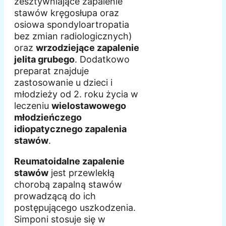
zesztywniające zapalenie
stawów kręgosłupa oraz
osiowa spondyloartropatia
bez zmian radiologicznych)
oraz
wrzodziejące zapalenie
jelita grubego
. Dodatkowo
preparat znajduje
zastosowanie u dzieci i
młodzieży od 2. roku życia w
leczeniu
wielostawowego
młodzieńczego
idiopatycznego zapalenia
stawów
.
Reumatoidalne zapalenie
stawów
jest przewlekłą
chorobą zapalną stawów
prowadzącą do ich
postępującego uszkodzenia.
Simponi stosuje się w