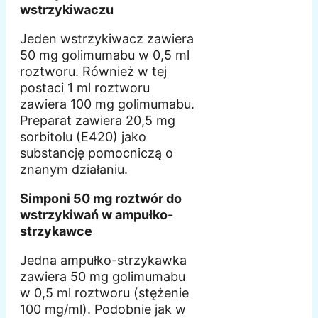
wstrzykiwaczu
Jeden wstrzykiwacz zawiera
50 mg golimumabu w 0,5 ml
roztworu. Również w tej
postaci 1 ml roztworu
zawiera 100 mg golimumabu.
Preparat zawiera 20,5 mg
sorbitolu (E420) jako
substancję pomocniczą o
znanym działaniu.
Simponi 50 mg roztwór do
wstrzykiwań w ampułko-
strzykawce
Jedna ampułko-strzykawka
zawiera 50 mg golimumabu
w 0,5 ml roztworu (stężenie
100 mg/ml). Podobnie jak w