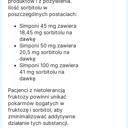
produktów i z pożywienia.
Ilość sorbitolu w
poszczególnych postaciach:
Simponi 45 mg zawiera
18,45 mg sorbitolu na
dawkę
Simponi 50 mg zawiera
20,5 mg sorbitolu na
dawkę
Simponi 100 mg zawiera
41 mg sorbitolu na
dawkę
Pacjenci z nietolerancją
fruktozy powinni unikać
pokarmów bogatych w
fruktozę i sorbitol, aby
zminimalizować addytywne
działanie tych substancji.