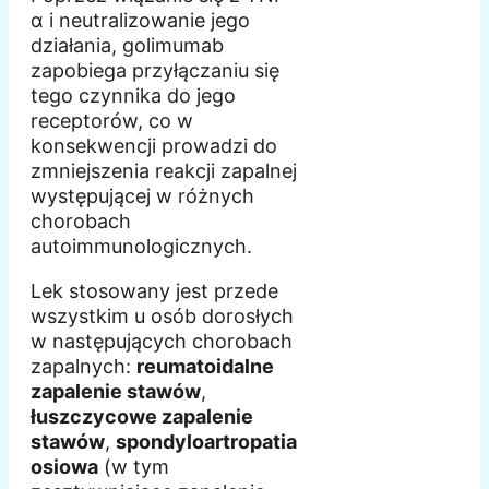
α i neutralizowanie jego
działania, golimumab
zapobiega przyłączaniu się
tego czynnika do jego
receptorów, co w
konsekwencji prowadzi do
zmniejszenia reakcji zapalnej
występującej w różnych
chorobach
autoimmunologicznych.
Lek stosowany jest przede
wszystkim u osób dorosłych
w następujących chorobach
zapalnych:
reumatoidalne
zapalenie stawów
,
łuszczycowe zapalenie
stawów
,
spondyloartropatia
osiowa
(w tym