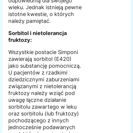
odpowiednią dla swojego
wieku. Jednak istnieją pewne
istotne kwestie, o których
należy pamiętać.
Sorbitol i nietolerancja
fruktozy:
Wszystkie postacie Simponi
zawierają sorbitol (E420)
jako substancję pomocniczą.
U pacjentów z rzadkimi
dziedzicznymi zaburzeniami
związanymi z nietolerancją
fruktozy należy wziąć pod
uwagę łączne działanie
sorbitolu zawartego w leku
oraz sorbitolu (lub fruktozy)
pochodzącego z innych
jednocześnie podawanych