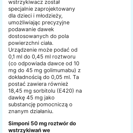
wstrzykiwacz został
specjalnie zaprojektowany
dla dzieci i młodzieży,
umożliwiając precyzyjne
podawanie dawek
dostosowanych do pola
powierzchni ciała.
Urządzenie może podać od
0,1 ml do 0,45 ml roztworu
(co odpowiada dawce od 10
mg do 45 mg golimumabu) z
dokładnością do 0,05 ml. Ta
postać zawiera również
18,45 mg sorbitolu (E420) na
dawkę 45 mg jako
substancję pomocniczą o
znanym działaniu.
Simponi 50 mg roztwór do
wstrzykiwań we