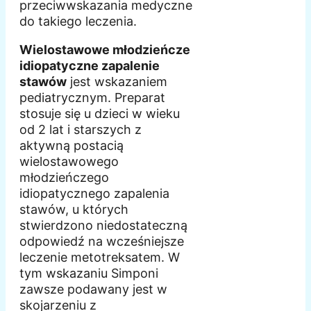
przeciwwskazania medyczne
do takiego leczenia.
Wielostawowe młodzieńcze
idiopatyczne zapalenie
stawów
jest wskazaniem
pediatrycznym. Preparat
stosuje się u dzieci w wieku
od 2 lat i starszych z
aktywną postacią
wielostawowego
młodzieńczego
idiopatycznego zapalenia
stawów, u których
stwierdzono niedostateczną
odpowiedź na wcześniejsze
leczenie metotreksatem. W
tym wskazaniu Simponi
zawsze podawany jest w
skojarzeniu z