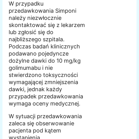
W przypadku
przedawkowania Simponi
należy niezwłocznie
skontaktować się z lekarzem
lub zgłosić się do
najbliższego szpitala.
Podczas badań klinicznych
podawano pojedyncze
dożylne dawki do 10 mg/kg
golimumabu i nie
stwierdzono toksyczności
wymagającej zmniejszenia
dawki, jednak każdy
przypadek przedawkowania
wymaga oceny medycznej.
W sytuacji przedawkowania
zaleca się obserwowanie
pacjenta pod kątem
wystąpienia