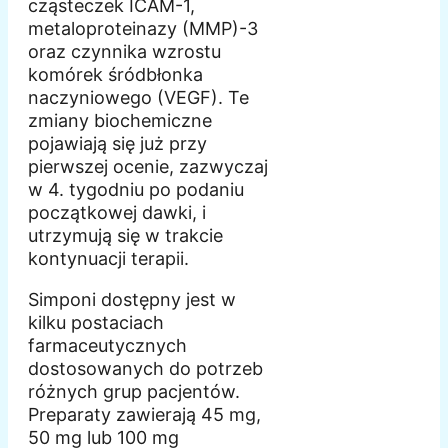
cząsteczek ICAM-1,
metaloproteinazy (MMP)-3
oraz czynnika wzrostu
komórek śródbłonka
naczyniowego (VEGF). Te
zmiany biochemiczne
pojawiają się już przy
pierwszej ocenie, zazwyczaj
w 4. tygodniu po podaniu
początkowej dawki, i
utrzymują się w trakcie
kontynuacji terapii.
Simponi dostępny jest w
kilku postaciach
farmaceutycznych
dostosowanych do potrzeb
różnych grup pacjentów.
Preparaty zawierają 45 mg,
50 mg lub 100 mg