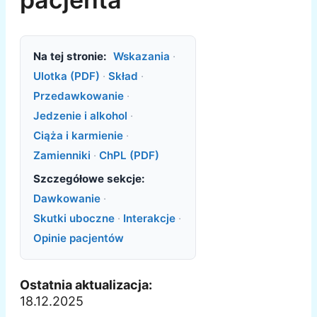
Na tej stronie:
Wskazania
·
Ulotka (PDF)
·
Skład
·
Przedawkowanie
·
Jedzenie i alkohol
·
Ciąża i karmienie
·
Zamienniki
·
ChPL (PDF)
Szczegółowe sekcje:
Dawkowanie
·
Skutki uboczne
·
Interakcje
·
Opinie pacjentów
Ostatnia aktualizacja:
18.12.2025