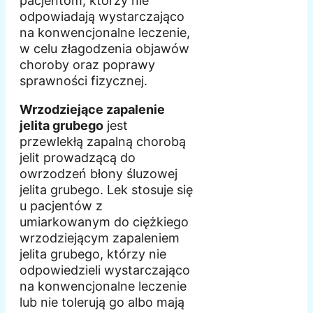
pacjentom, którzy nie
odpowiadają wystarczająco
na konwencjonalne leczenie,
w celu złagodzenia objawów
choroby oraz poprawy
sprawności fizycznej.
Wrzodziejące zapalenie
jelita grubego
jest
przewlekłą zapalną chorobą
jelit prowadzącą do
owrzodzeń błony śluzowej
jelita grubego. Lek stosuje się
u pacjentów z
umiarkowanym do ciężkiego
wrzodziejącym zapaleniem
jelita grubego, którzy nie
odpowiedzieli wystarczająco
na konwencjonalne leczenie
lub nie tolerują go albo mają