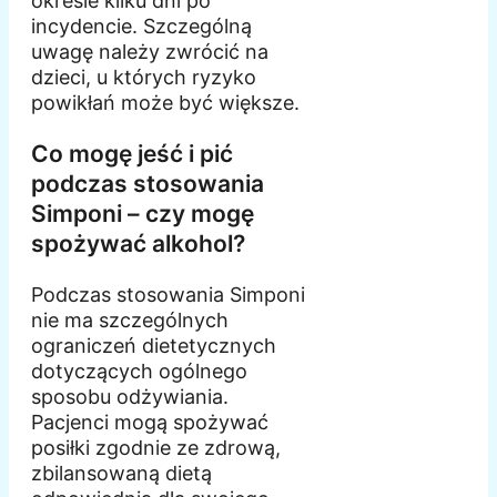
okresie kilku dni po
incydencie. Szczególną
uwagę należy zwrócić na
dzieci, u których ryzyko
powikłań może być większe.
Co mogę jeść i pić
podczas stosowania
Simponi – czy mogę
spożywać alkohol?
Podczas stosowania Simponi
nie ma szczególnych
ograniczeń dietetycznych
dotyczących ogólnego
sposobu odżywiania.
Pacjenci mogą spożywać
posiłki zgodnie ze zdrową,
zbilansowaną dietą