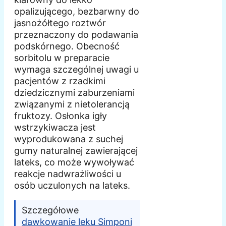
opalizującego, bezbarwny do
jasnożółtego roztwór
przeznaczony do podawania
podskórnego. Obecność
sorbitolu w preparacie
wymaga szczególnej uwagi u
pacjentów z rzadkimi
dziedzicznymi zaburzeniami
związanymi z nietolerancją
fruktozy. Osłonka igły
wstrzykiwacza jest
wyprodukowana z suchej
gumy naturalnej zawierającej
lateks, co może wywoływać
reakcje nadwrażliwości u
osób uczulonych na lateks.
Szczegółowe
dawkowanie leku Simponi