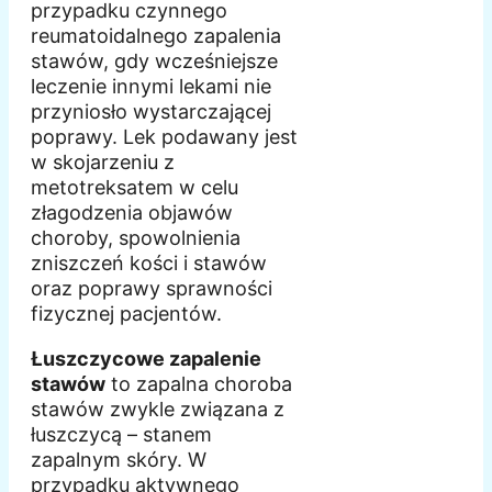
przypadku czynnego
reumatoidalnego zapalenia
stawów, gdy wcześniejsze
leczenie innymi lekami nie
przyniosło wystarczającej
poprawy. Lek podawany jest
w skojarzeniu z
metotreksatem w celu
złagodzenia objawów
choroby, spowolnienia
zniszczeń kości i stawów
oraz poprawy sprawności
fizycznej pacjentów.
Łuszczycowe zapalenie
stawów
to zapalna choroba
stawów zwykle związana z
łuszczycą – stanem
zapalnym skóry. W
przypadku aktywnego