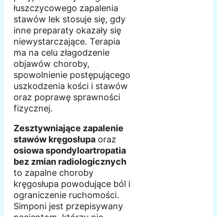
łuszczycowego zapalenia
stawów lek stosuje się, gdy
inne preparaty okazały się
niewystarczające. Terapia
ma na celu złagodzenie
objawów choroby,
spowolnienie postępującego
uszkodzenia kości i stawów
oraz poprawę sprawności
fizycznej.
Zesztywniające zapalenie
stawów kręgosłupa
oraz
osiowa spondyloartropatia
bez zmian radiologicznych
to zapalne choroby
kręgosłupa powodujące ból i
ograniczenie ruchomości.
Simponi jest przepisywany