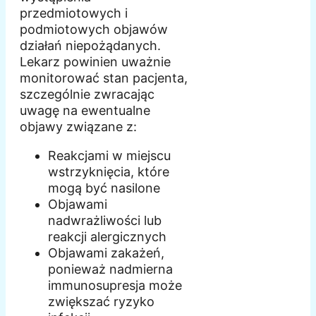
przedmiotowych i
podmiotowych objawów
działań niepożądanych.
Lekarz powinien uważnie
monitorować stan pacjenta,
szczególnie zwracając
uwagę na ewentualne
objawy związane z:
Reakcjami w miejscu
wstrzyknięcia, które
mogą być nasilone
Objawami
nadwrażliwości lub
reakcji alergicznych
Objawami zakażeń,
ponieważ nadmierna
immunosupresja może
zwiększać ryzyko