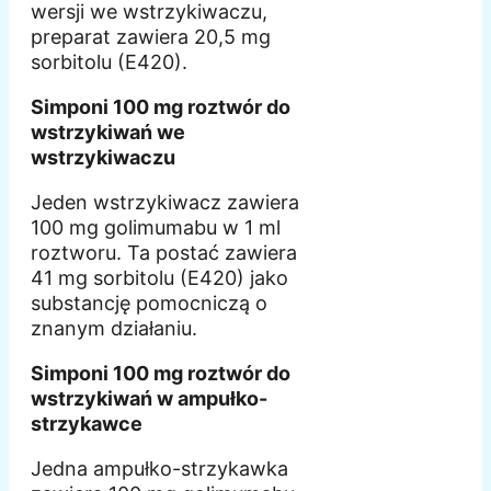
wersji we wstrzykiwaczu,
preparat zawiera 20,5 mg
sorbitolu (E420).
Simponi 100 mg roztwór do
wstrzykiwań we
wstrzykiwaczu
Jeden wstrzykiwacz zawiera
100 mg golimumabu w 1 ml
roztworu. Ta postać zawiera
41 mg sorbitolu (E420) jako
substancję pomocniczą o
znanym działaniu.
Simponi 100 mg roztwór do
wstrzykiwań w ampułko-
strzykawce
Jedna ampułko-strzykawka