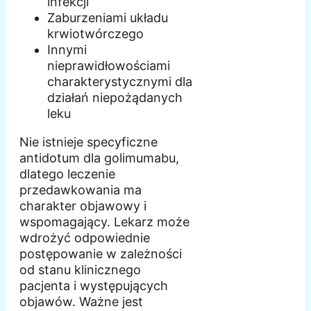
infekcji
Zaburzeniami układu
krwiotwórczego
Innymi
nieprawidłowościami
charakterystycznymi dla
działań niepożądanych
leku
Nie istnieje specyficzne
antidotum dla golimumabu,
dlatego leczenie
przedawkowania ma
charakter objawowy i
wspomagający. Lekarz może
wdrożyć odpowiednie
postępowanie w zależności
od stanu klinicznego
pacjenta i występujących
objawów. Ważne jest