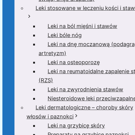
Leki stosowane w leczeniu kości i sta
Leki na ból mięśni i stawów
Leki bóle nóg
Leki na dnę moczanową (podagra
artretyzm)
Leki na osteoporozę
Leki na reumatoidalne zapalenie 
(RZS)
Leki na zwyrodnienia stawów
Niesteroidowe leki przeciwzapaln
Leki dermatologiczne – choroby skóry
włosów i paznokci
Leki na grzybicę skóry
Preparaty na grzybicę paznokci