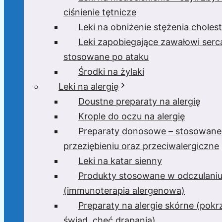
ciśnienie tętnicze
Leki na obniżenie stężenia cholest
Leki zapobiegające zawałowi serc
stosowane po ataku
Środki na żylaki
Leki na alergię
Doustne preparaty na alergię
Krople do oczu na alergię
Preparaty donosowe – stosowane
przeziębieniu oraz przeciwalergiczne
Leki na katar sienny
Produkty stosowane w odczulani
(immunoterapia alergenowa)
Preparaty na alergie skórne (pok
świąd, chęć drapania)