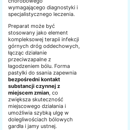
chorobowego
wymagającego diagnostyki i
specjalistycznego leczenia.
Preparat może być
stosowany jako element
kompleksowej terapii infekcji
górnych dróg oddechowych,
łącząc działanie
przeciwzapalne z
łagodzeniem bólu. Forma
pastylki do ssania zapewnia
bezpośredni kontakt
substancji czynnej z
miejscem zmian
, co
zwiększa skuteczność
miejscowego działania i
umożliwia szybką ulgę w
dolegliwościach bólowych
gardła i jamy ustnej.