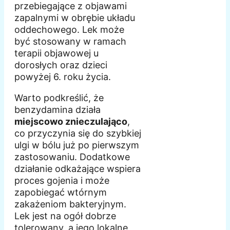
przebiegające z objawami
zapalnymi w obrębie układu
oddechowego. Lek może
być stosowany w ramach
terapii objawowej u
dorosłych oraz dzieci
powyżej 6. roku życia.
Warto podkreślić, że
benzydamina działa
miejscowo znieczulająco
,
co przyczynia się do szybkiej
ulgi w bólu już po pierwszym
zastosowaniu. Dodatkowe
działanie odkażające wspiera
proces gojenia i może
zapobiegać wtórnym
zakażeniom bakteryjnym.
Lek jest na ogół dobrze
tolerowany, a jego lokalne