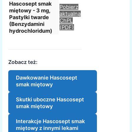
Hascosept smak
Pobierz
miętowy - 3 mg,
aktualną
Pastylki twarde
ChPL
(Benzydamini
(PDF)
hydrochloridum)
Zobacz też:
Dawkowanie Hascosept
smak miętowy
Skutki uboczne Hascosept
smak miętowy
Interakcje Hascosept smak
miętowy z innymi lekami