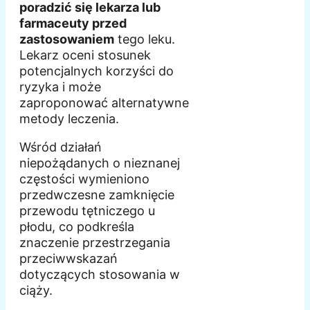
poradzić się lekarza lub
farmaceuty przed
zastosowaniem
tego leku.
Lekarz oceni stosunek
potencjalnych korzyści do
ryzyka i może
zaproponować alternatywne
metody leczenia.
Wśród działań
niepożądanych o nieznanej
częstości wymieniono
przedwczesne zamknięcie
przewodu tętniczego u
płodu, co podkreśla
znaczenie przestrzegania
przeciwwskazań
dotyczących stosowania w
ciąży.