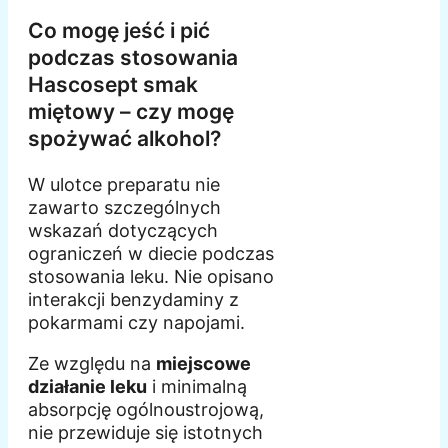
Co mogę jeść i pić
podczas stosowania
Hascosept smak
miętowy – czy mogę
spożywać alkohol?
W ulotce preparatu nie
zawarto szczególnych
wskazań dotyczących
ograniczeń w diecie podczas
stosowania leku. Nie opisano
interakcji benzydaminy z
pokarmami czy napojami.
Ze względu na
miejscowe
działanie leku
i minimalną
absorpcję ogólnoustrojową,
nie przewiduje się istotnych