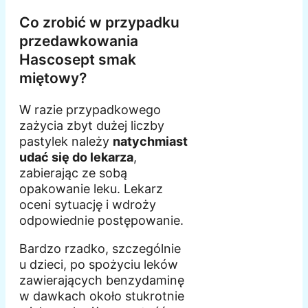
Co zrobić w przypadku
przedawkowania
Hascosept smak
miętowy?
W razie przypadkowego
zażycia zbyt dużej liczby
pastylek należy
natychmiast
udać się do lekarza
,
zabierając ze sobą
opakowanie leku. Lekarz
oceni sytuację i wdroży
odpowiednie postępowanie.
Bardzo rzadko, szczególnie
u dzieci, po spożyciu leków
zawierających benzydaminę
w dawkach około stukrotnie