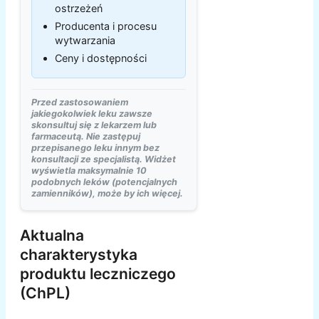
ostrzeżeń
Producenta i procesu
wytwarzania
Ceny i dostępności
Przed zastosowaniem
jakiegokolwiek leku zawsze
skonsultuj się z lekarzem lub
farmaceutą. Nie zastępuj
przepisanego leku innym bez
konsultacji ze specjalistą. Widżet
wyświetla maksymalnie 10
podobnych leków (potencjalnych
zamienników), może by ich więcej.
Aktualna
charakterystyka
produktu leczniczego
(ChPL)