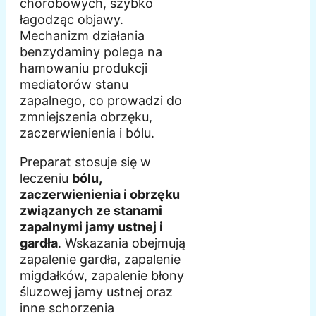
chorobowych, szybko
łagodząc objawy.
Mechanizm działania
benzydaminy polega na
hamowaniu produkcji
mediatorów stanu
zapalnego, co prowadzi do
zmniejszenia obrzęku,
zaczerwienienia i bólu.
Preparat stosuje się w
leczeniu
bólu,
zaczerwienienia i obrzęku
związanych ze stanami
zapalnymi jamy ustnej i
gardła
. Wskazania obejmują
zapalenie gardła, zapalenie
migdałków, zapalenie błony
śluzowej jamy ustnej oraz
inne schorzenia