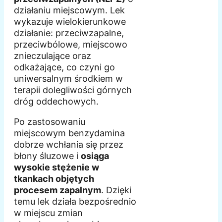
działaniu miejscowym. Lek
wykazuje wielokierunkowe
działanie: przeciwzapalne,
przeciwbólowe, miejscowo
znieczulające oraz
odkażające, co czyni go
uniwersalnym środkiem w
terapii dolegliwości górnych
dróg oddechowych.
Po zastosowaniu
miejscowym benzydamina
dobrze wchłania się przez
błony śluzowe i
osiąga
wysokie stężenie w
tkankach objętych
procesem zapalnym
. Dzięki
temu lek działa bezpośrednio
w miejscu zmian