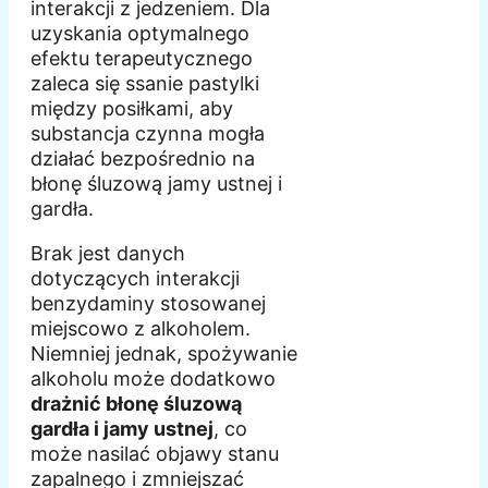
interakcji z jedzeniem. Dla
uzyskania optymalnego
efektu terapeutycznego
zaleca się ssanie pastylki
między posiłkami, aby
substancja czynna mogła
działać bezpośrednio na
błonę śluzową jamy ustnej i
gardła.
Brak jest danych
dotyczących interakcji
benzydaminy stosowanej
miejscowo z alkoholem.
Niemniej jednak, spożywanie
alkoholu może dodatkowo
drażnić błonę śluzową
gardła i jamy ustnej
, co
może nasilać objawy stanu
zapalnego i zmniejszać