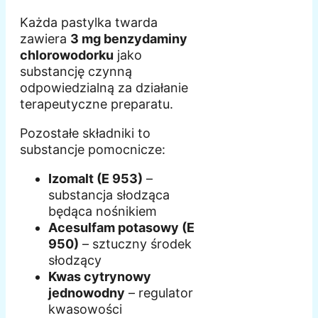
Każda pastylka twarda
zawiera
3 mg benzydaminy
chlorowodorku
jako
substancję czynną
odpowiedzialną za działanie
terapeutyczne preparatu.
Pozostałe składniki to
substancje pomocnicze:
Izomalt (E 953)
–
substancja słodząca
będąca nośnikiem
Acesulfam potasowy (E
950)
– sztuczny środek
słodzący
Kwas cytrynowy
jednowodny
– regulator
kwasowości