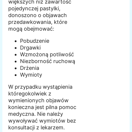
większych niż zawartość
pojedynczej pastylki,
donoszono o objawach
przedawkowania, które
mogą obejmować:
Pobudzenie
Drgawki
Wzmożoną potliwość
Niezborność ruchową
Drżenia
Wymioty
W przypadku wystąpienia
któregokolwiek z
wymienionych objawów
konieczna jest pilna pomoc
medyczna. Nie należy
wywoływać wymiotów bez
konsultacji z lekarzem.