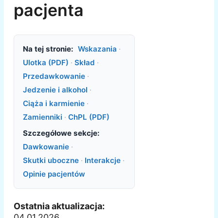
pacjenta
Na tej stronie:
Wskazania
·
Ulotka (PDF)
·
Skład
·
Przedawkowanie
·
Jedzenie i alkohol
·
Ciąża i karmienie
·
Zamienniki
·
ChPL (PDF)
Szczegółowe sekcje:
Dawkowanie
·
Skutki uboczne
·
Interakcje
·
Opinie pacjentów
Ostatnia aktualizacja:
04.01.2026