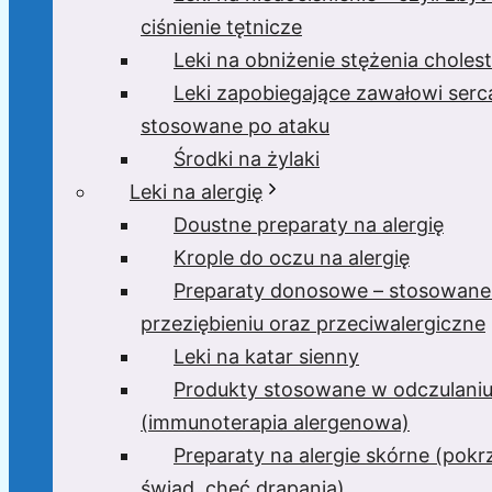
ciśnienie tętnicze
Leki na obniżenie stężenia cholest
Leki zapobiegające zawałowi serc
stosowane po ataku
Środki na żylaki
Leki na alergię
Doustne preparaty na alergię
Krople do oczu na alergię
Preparaty donosowe – stosowane
przeziębieniu oraz przeciwalergiczne
Leki na katar sienny
Produkty stosowane w odczulani
(immunoterapia alergenowa)
Preparaty na alergie skórne (pok
świąd, chęć drapania)