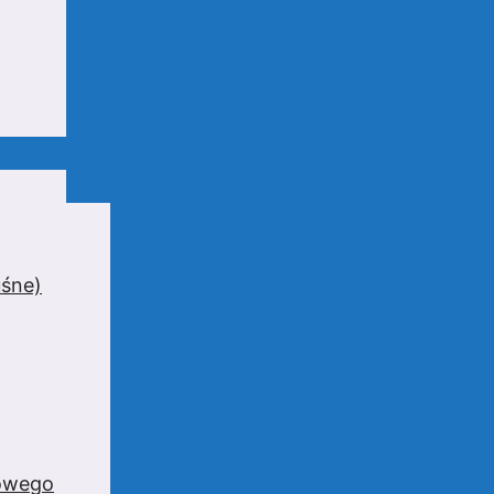
uśne)
zowego