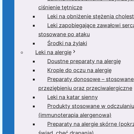
ciśnienie tętnicze
Leki na obniżenie stężenia cholest
Leki zapobiegające zawałowi serc
stosowane po ataku
Środki na żylaki
Leki na alergię
Doustne preparaty na alergię
Krople do oczu na alergię
Preparaty donosowe – stosowane
przeziębieniu oraz przeciwalergiczne
Leki na katar sienny
Produkty stosowane w odczulani
(immunoterapia alergenowa)
Preparaty na alergie skórne (pok
świąd, chęć drapania)