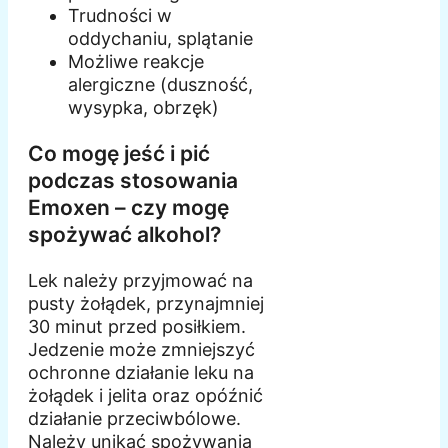
Trudności w
oddychaniu, splątanie
Możliwe reakcje
alergiczne (duszność,
wysypka, obrzęk)
Co mogę jeść i pić
podczas stosowania
Emoxen – czy mogę
spożywać alkohol?
Lek należy przyjmować na
pusty żołądek, przynajmniej
30 minut przed posiłkiem.
Jedzenie może zmniejszyć
ochronne działanie leku na
żołądek i jelita oraz opóźnić
działanie przeciwbólowe.
Należy unikać spożywania