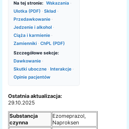
Na tej stronie:
Wskazania
·
Ulotka (PDF)
·
Skład
·
Przedawkowanie
·
Jedzenie i alkohol
·
Ciąża i karmienie
·
Zamienniki
·
ChPL (PDF)
Szczegółowe sekcje:
Dawkowanie
·
Skutki uboczne
·
Interakcje
·
Opinie pacjentów
Ostatnia aktualizacja:
29.10.2025
Substancja
Ezomeprazol,
czynna
Naproksen