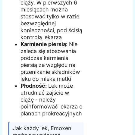
ciąży. W pierwszych 6
miesiącach można
stosować tylko w razie
bezwzględnej
konieczności, pod ścisłą
kontrolą lekarza
Karmienie piersią:
Nie
zaleca się stosowania
podczas karmienia
piersią ze względu na
przenikanie składników
leku do mleka matki
Płodność:
Lek może
utrudniać zajście w
ciążę - należy
poinformować lekarza o
planach prokreacyjnych
Jak każdy lek, Emoxen