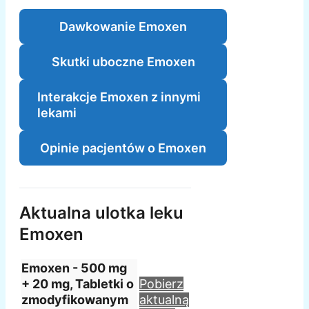
Dawkowanie Emoxen
Skutki uboczne Emoxen
Interakcje Emoxen z innymi
lekami
Opinie pacjentów o Emoxen
Aktualna ulotka leku
Emoxen
Emoxen - 500 mg
+ 20 mg, Tabletki o
Pobierz
zmodyfikowanym
aktualną