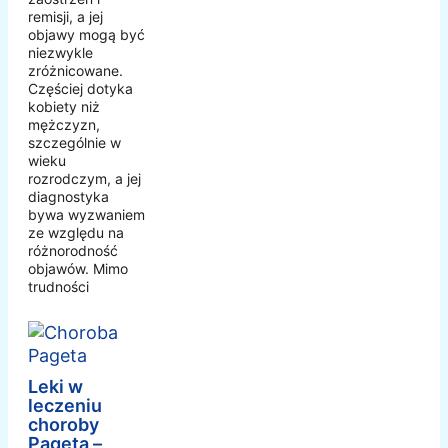
remisji, a jej
objawy mogą być
niezwykle
zróżnicowane.
Częściej dotyka
kobiety niż
mężczyzn,
szczególnie w
wieku
rozrodczym, a jej
diagnostyka
bywa wyzwaniem
ze względu na
różnorodność
objawów. Mimo
trudności
Leki w
leczeniu
choroby
Pageta –