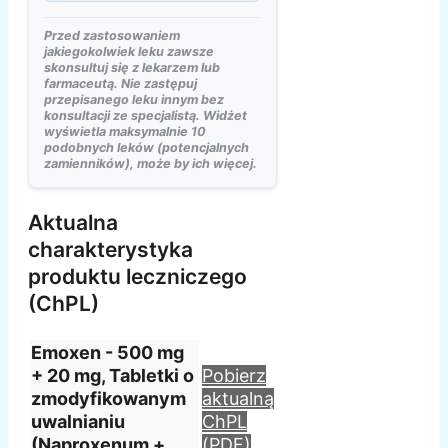
Przed zastosowaniem
jakiegokolwiek leku zawsze
skonsultuj się z lekarzem lub
farmaceutą. Nie zastępuj
przepisanego leku innym bez
konsultacji ze specjalistą. Widżet
wyświetla maksymalnie 10
podobnych leków (potencjalnych
zamienników), może by ich więcej.
Aktualna
charakterystyka
produktu leczniczego
(ChPL)
Emoxen - 500 mg
+ 20 mg, Tabletki o
Pobierz
zmodyfikowanym
aktualną
uwalnianiu
ChPL
(Naproxenum +
(PDF)