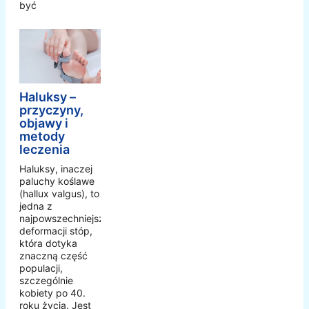
być
Haluksy –
przyczyny,
objawy i
metody
leczenia
Haluksy, inaczej
paluchy koślawe
(hallux valgus), to
jedna z
najpowszechniejszych
deformacji stóp,
która dotyka
znaczną część
populacji,
szczególnie
kobiety po 40.
roku życia. Jest