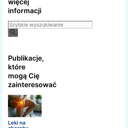
więcej
informacji
Szukaj:
Publikacje,
które
mogą Cię
zainteresować
Leki na