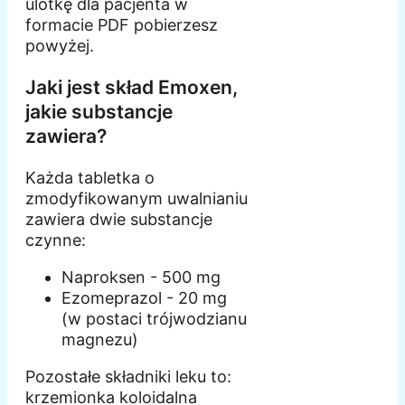
ulotkę dla pacjenta w
formacie PDF pobierzesz
powyżej.
Jaki jest skład Emoxen,
jakie substancje
zawiera?
Każda tabletka o
zmodyfikowanym uwalnianiu
zawiera dwie substancje
czynne:
Naproksen - 500 mg
Ezomeprazol - 20 mg
(w postaci trójwodzianu
magnezu)
Pozostałe składniki leku to:
krzemionka koloidalna