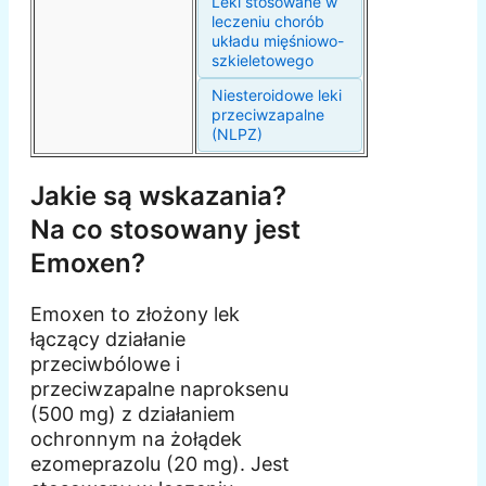
Leki stosowane w
leczeniu chorób
układu mięśniowo-
szkieletowego
Niesteroidowe leki
przeciwzapalne
(NLPZ)
Jakie są wskazania?
Na co stosowany jest
Emoxen?
Emoxen to złożony lek
łączący działanie
przeciwbólowe i
przeciwzapalne naproksenu
(500 mg) z działaniem
ochronnym na żołądek
ezomeprazolu (20 mg). Jest