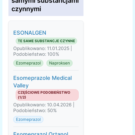
samymi substancjami
czynnymi
ESONALGEN
TE SAME SUBSTANCJE CZYNNE
Opublikowano: 11.01.2025 |
Podobieństwo: 100%
Ezomeprazol
Naproksen
Esomeprazole Medical
Valley
CZĘŚCIOWE PODOBIEŃSTWO
(1/2)
Opublikowano: 10.04.2026 |
Podobieństwo: 50%
Ezomeprazol
Esomeprazol Ortanol