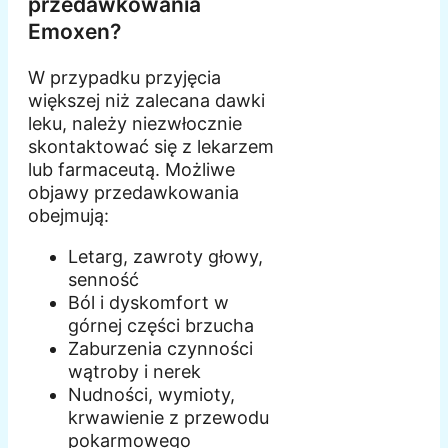
przedawkowania
Emoxen?
W przypadku przyjęcia
większej niż zalecana dawki
leku, należy niezwłocznie
skontaktować się z lekarzem
lub farmaceutą. Możliwe
objawy przedawkowania
obejmują:
Letarg, zawroty głowy,
senność
Ból i dyskomfort w
górnej części brzucha
Zaburzenia czynności
wątroby i nerek
Nudności, wymioty,
krwawienie z przewodu
pokarmowego