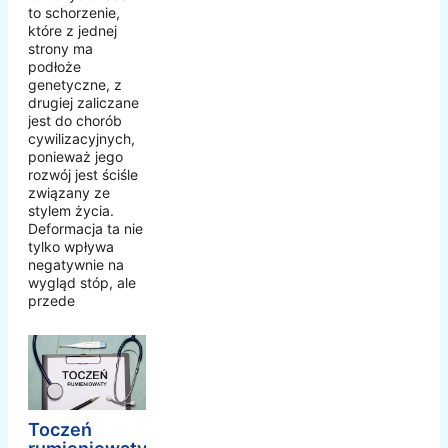
to schorzenie,
które z jednej
strony ma
podłoże
genetyczne, z
drugiej zaliczane
jest do chorób
cywilizacyjnych,
ponieważ jego
rozwój jest ściśle
związany ze
stylem życia.
Deformacja ta nie
tylko wpływa
negatywnie na
wygląd stóp, ale
przede
Toczeń