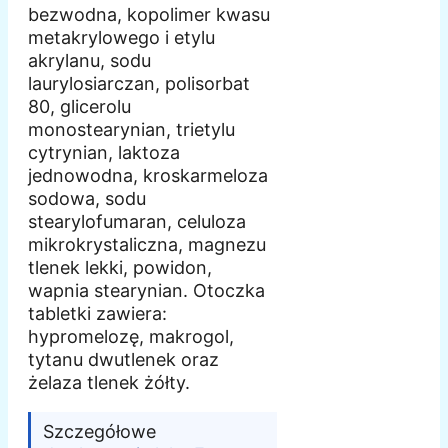
bezwodna, kopolimer kwasu
metakrylowego i etylu
akrylanu, sodu
laurylosiarczan, polisorbat
80, glicerolu
monostearynian, trietylu
cytrynian, laktoza
jednowodna, kroskarmeloza
sodowa, sodu
stearylofumaran, celuloza
mikrokrystaliczna, magnezu
tlenek lekki, powidon,
wapnia stearynian. Otoczka
tabletki zawiera:
hypromelozę, makrogol,
tytanu dwutlenek oraz
żelaza tlenek żółty.
Szczegółowe