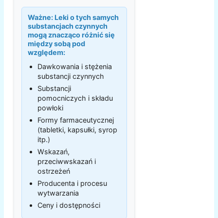
Ważne:
Leki o tych samych
substancjach czynnych
mogą znacząco różnić się
między sobą pod
względem:
Dawkowania i stężenia
substancji czynnych
Substancji
pomocniczych i składu
powłoki
Formy farmaceutycznej
(tabletki, kapsułki, syrop
itp.)
Wskazań,
przeciwwskazań i
ostrzeżeń
Producenta i procesu
wytwarzania
Ceny i dostępności