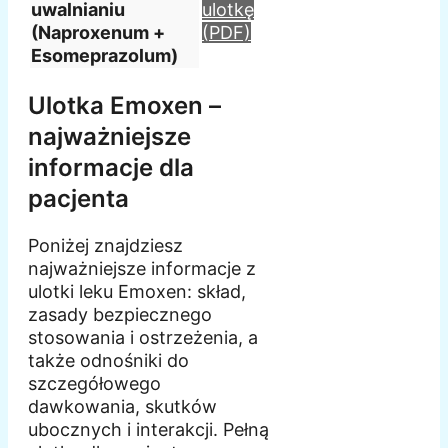
uwalnianiu
ulotkę
(Naproxenum +
(PDF)
Esomeprazolum)
Ulotka Emoxen –
najważniejsze
informacje dla
pacjenta
Poniżej znajdziesz
najważniejsze informacje z
ulotki leku Emoxen: skład,
zasady bezpiecznego
stosowania i ostrzeżenia, a
także odnośniki do
szczegółowego
dawkowania, skutków
ubocznych i interakcji. Pełną