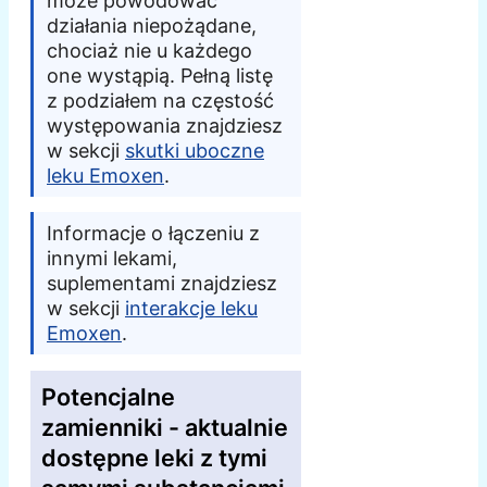
może powodować
działania niepożądane,
chociaż nie u każdego
one wystąpią. Pełną listę
z podziałem na częstość
występowania znajdziesz
w sekcji
skutki uboczne
leku Emoxen
.
Informacje o łączeniu z
innymi lekami,
suplementami znajdziesz
w sekcji
interakcje leku
Emoxen
.
Potencjalne
zamienniki - aktualnie
dostępne leki z tymi