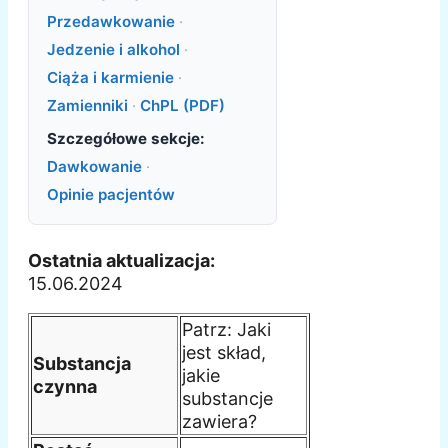
Przedawkowanie
·
Jedzenie i alkohol
·
Ciąża i karmienie
·
Zamienniki
·
ChPL (PDF)
Szczegółowe sekcje:
Dawkowanie
·
Opinie pacjentów
Ostatnia aktualizacja:
15.06.2024
Patrz: Jaki
jest skład,
Substancja
jakie
czynna
substancje
zawiera?