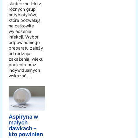
skuteczne leki z
różnych grup
antybiotyków,
które pozwalają
na całkowite
wyleczenie
infekcji. Wybór
odpowiedniego
preparatu zależy
od rodzaju
zakażenia, wieku
pacjenta oraz
indywidualnych
wskazań ...
Aspiryna w
małych
dawkach –
kto powinien