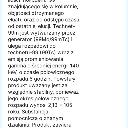
znajdującego się w kolumnie,
objętości otrzymanego
eluatu oraz od odstępu czasu
od ostatniej elucji. Technet-
99m jest wytwarzany przez
generator (99Mo/99mTc) i
ulega rozpadowi do
technetu-99 (99Tc) wraz z
emisją promieniowania
gamma o średniej energii 140
keV, o czasie połowicznego
rozpadu 6 godzin. Powstały
produkt uważany jest za
względnie stabilny, ponieważ
jego okres połowicznego
rozpadu wynosi 2,13 x 105
roku. Substancja
pomocnicza o znanym
działaniu: Produkt zawiera