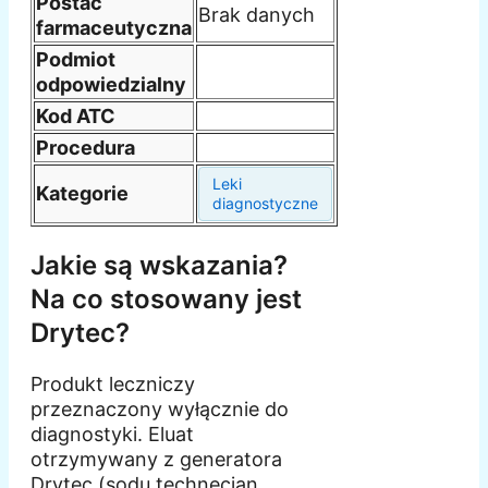
Postać
Brak danych
farmaceutyczna
Podmiot
odpowiedzialny
Kod ATC
Procedura
Leki
Kategorie
diagnostyczne
Jakie są wskazania?
Na co stosowany jest
Drytec?
Produkt leczniczy
przeznaczony wyłącznie do
diagnostyki. Eluat
otrzymywany z generatora
Drytec (sodu technecjan