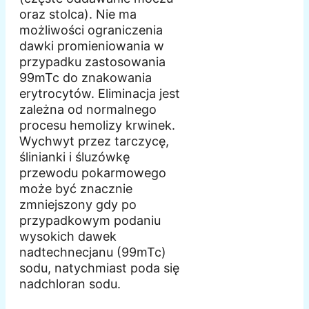
oraz stolca). Nie ma
możliwości ograniczenia
dawki promieniowania w
przypadku zastosowania
99mTc do znakowania
erytrocytów. Eliminacja jest
zależna od normalnego
procesu hemolizy krwinek.
Wychwyt przez tarczycę,
ślinianki i śluzówkę
przewodu pokarmowego
może być znacznie
zmniejszony gdy po
przypadkowym podaniu
wysokich dawek
nadtechnecjanu (99mTc)
sodu, natychmiast poda się
nadchloran sodu.