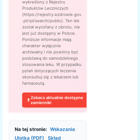
wykreślony z Rejestru
Produktów Leczniczych
(https://rejestry.ezdrowie.gov
.pl/rpl/search/public). Ten lek
został wycofany z obrotu, nie
jest już dostępny w Polsce.
Poniższe informacje mają
charakter wyłącznie
archiwalny i nie powinny być
podstawą do samodzielnego
stosowania leku. W przypadku
pytań dotyczących leczenia
skonsultuj się z lekarzem lub
farmaceutą.
Zobacz aktualnie dostępne
💊
zamienniki
Na tej stronie:
Wskazania
·
Ulotka (PDF)
·
Skład
·