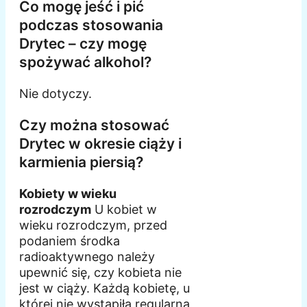
Co mogę jeść i pić
podczas stosowania
Drytec – czy mogę
spożywać alkohol?
Nie dotyczy.
Czy można stosować
Drytec w okresie ciąży i
karmienia piersią?
Kobiety w wieku
rozrodczym
U kobiet w
wieku rozrodczym, przed
podaniem środka
radioaktywnego należy
upewnić się, czy kobieta nie
jest w ciąży. Każdą kobietę, u
której nie wystąpiła regularna