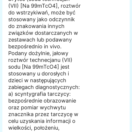
(VII) [Na 99mTcO4], roztwór
do wstrzykiwań, może być
stosowany jako odczynnik
do znakowania innych
związków dostarczanych w
zestawach lub podawany
bezpośrednio in vivo.
Podany dożylnie, jałowy
roztwór technecjanu (VII)
sodu [Na 99mTcO4] jest
stosowany u dorosłych i
dzieci w następujących
zabiegach diagnostycznych:
a) scyntygrafia tarczycy:
bezpośrednie obrazowanie
oraz pomiar wychwytu
znacznika przez tarczycę w
celu uzyskania informacji o
wielkości, położeniu,