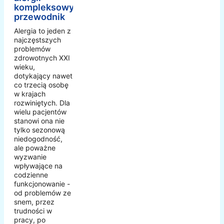
kompleksowy
przewodnik
Alergia to jeden z
najczęstszych
problemów
zdrowotnych XXI
wieku,
dotykający nawet
co trzecią osobę
w krajach
rozwiniętych. Dla
wielu pacjentów
stanowi ona nie
tylko sezonową
niedogodność,
ale poważne
wyzwanie
wpływające na
codzienne
funkcjonowanie -
od problemów ze
snem, przez
trudności w
pracy, po