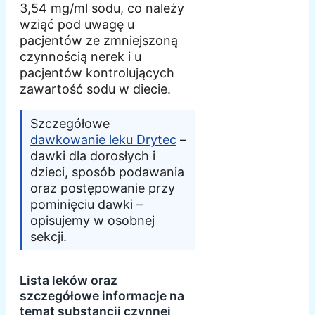
3,54 mg/ml sodu, co należy
wziąć pod uwagę u
pacjentów ze zmniejszoną
czynnością nerek i u
pacjentów kontrolujących
zawartość sodu w diecie.
Szczegółowe
dawkowanie leku Drytec
–
dawki dla dorosłych i
dzieci, sposób podawania
oraz postępowanie przy
pominięciu dawki –
opisujemy w osobnej
sekcji.
Lista leków oraz
szczegółowe informacje na
temat substancji czynnej