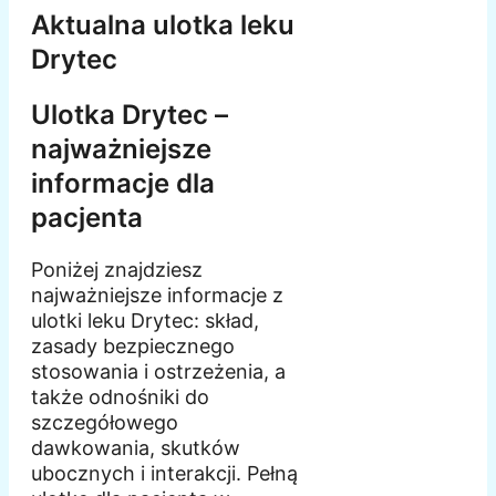
Aktualna ulotka leku
Drytec
Ulotka Drytec –
najważniejsze
informacje dla
pacjenta
Poniżej znajdziesz
najważniejsze informacje z
ulotki leku Drytec: skład,
zasady bezpiecznego
stosowania i ostrzeżenia, a
także odnośniki do
szczegółowego
dawkowania, skutków
ubocznych i interakcji. Pełną