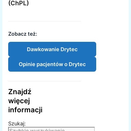
(ChPL)
Zobacz też:
Dawkowanie Drytec
Opinie pacjentów o Drytec
Znajdź
więcej
informacji
Szukaj: