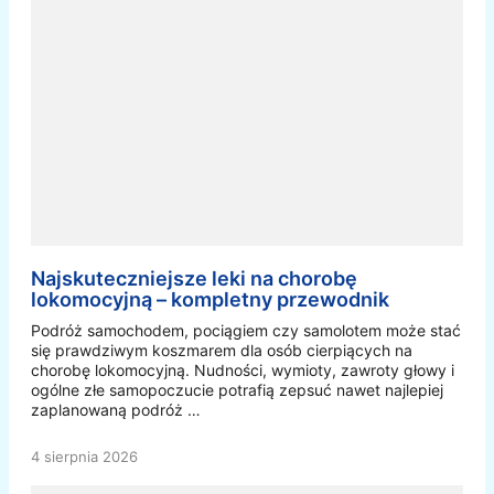
Najskuteczniejsze leki na chorobę
lokomocyjną – kompletny przewodnik
Podróż samochodem, pociągiem czy samolotem może stać
się prawdziwym koszmarem dla osób cierpiących na
chorobę lokomocyjną. Nudności, wymioty, zawroty głowy i
ogólne złe samopoczucie potrafią zepsuć nawet najlepiej
zaplanowaną podróż …
4 sierpnia 2026