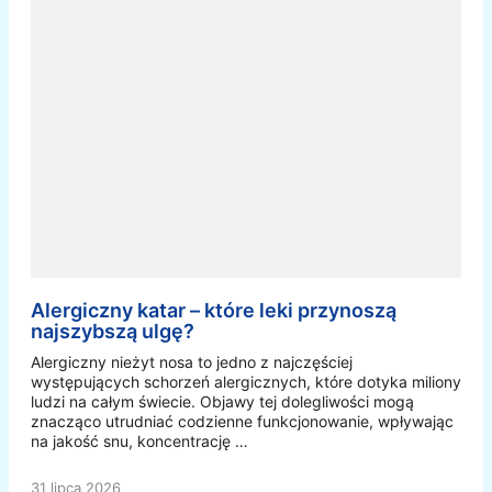
Alergiczny katar – które leki przynoszą
najszybszą ulgę?
Alergiczny nieżyt nosa to jedno z najczęściej
występujących schorzeń alergicznych, które dotyka miliony
ludzi na całym świecie. Objawy tej dolegliwości mogą
znacząco utrudniać codzienne funkcjonowanie, wpływając
na jakość snu, koncentrację …
31 lipca 2026