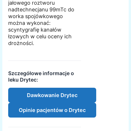
jałowego roztworu
nadtechnecjanu 99mTc do
worka spojówkowego
można wykonać:
scyntygrafię kanałów
łzowych w celu oceny ich
drożności.
Szczegółowe informacje o
leku Drytec:
Dawkowanie Drytec
Opinie pacjentów o Drytec