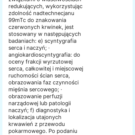
redukujących, wykorzystując
zdolność nadtechnecjanu
99mTc do znakowania
czerwonych krwinek, jest
stosowany w następujących
badaniach: e) scyntygrafia
serca i naczyń; ·
angiokardioscyntygrafia: do
oceny frakcji wyrzutowej
serca, całkowitej i miejscowej
ruchomości ścian serca,
obrazowania faz czynności
mięśnia sercowego; ·
obrazowanie perfuzji
narządowej lub patologii
naczyń; f) diagnostyka i
lokalizacja utajonych
krwawień z przewodu
pokarmowego. Po podaniu