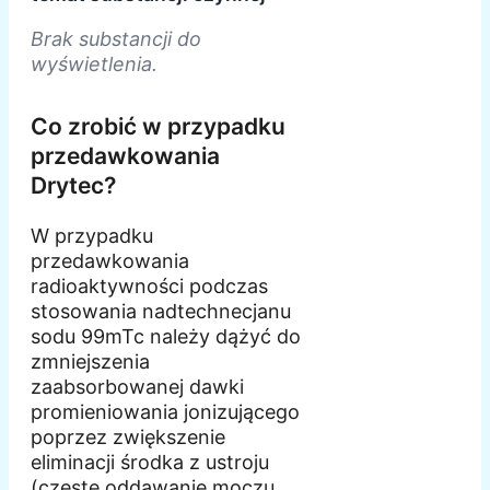
Brak substancji do
wyświetlenia.
Co zrobić w przypadku
przedawkowania
Drytec?
W przypadku
przedawkowania
radioaktywności podczas
stosowania nadtechnecjanu
sodu 99mTc należy dążyć do
zmniejszenia
zaabsorbowanej dawki
promieniowania jonizującego
poprzez zwiększenie
eliminacji środka z ustroju
(częste oddawanie moczu