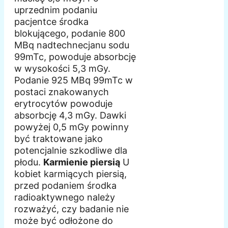
uprzednim podaniu
pacjentce środka
blokującego, podanie 800
MBq nadtechnecjanu sodu
99mTc, powoduje absorbcję
w wysokości 5,3 mGy.
Podanie 925 MBq 99mTc w
postaci znakowanych
erytrocytów powoduje
absorbcję 4,3 mGy. Dawki
powyżej 0,5 mGy powinny
być traktowane jako
potencjalnie szkodliwe dla
płodu.
Karmienie piersią
U
kobiet karmiących piersią,
przed podaniem środka
radioaktywnego należy
rozważyć, czy badanie nie
może być odłożone do