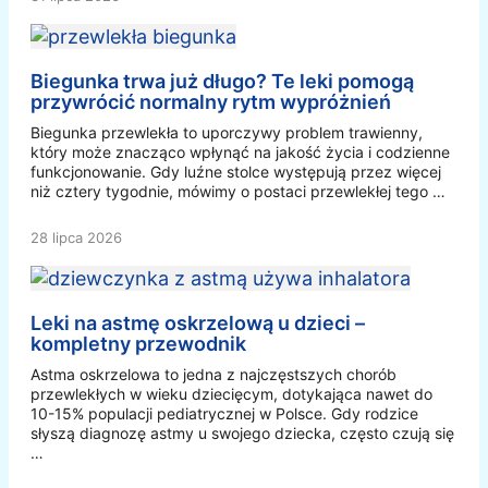
Biegunka trwa już długo? Te leki pomogą
przywrócić normalny rytm wypróżnień
Biegunka przewlekła to uporczywy problem trawienny,
który może znacząco wpłynąć na jakość życia i codzienne
funkcjonowanie. Gdy luźne stolce występują przez więcej
niż cztery tygodnie, mówimy o postaci przewlekłej tego …
28 lipca 2026
Leki na astmę oskrzelową u dzieci –
kompletny przewodnik
Astma oskrzelowa to jedna z najczęstszych chorób
przewlekłych w wieku dziecięcym, dotykająca nawet do
10-15% populacji pediatrycznej w Polsce. Gdy rodzice
słyszą diagnozę astmy u swojego dziecka, często czują się
…