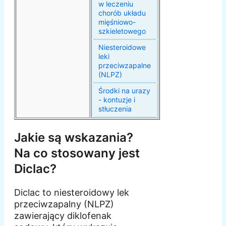
w leczeniu
chorób układu
mięśniowo-
szkieletowego
Niesteroidowe
leki
przeciwzapalne
(NLPZ)
Środki na urazy
- kontuzje i
stłuczenia
Jakie są wskazania?
Na co stosowany jest
Diclac?
Diclac to niesteroidowy lek
przeciwzapalny (NLPZ)
zawierający diklofenak