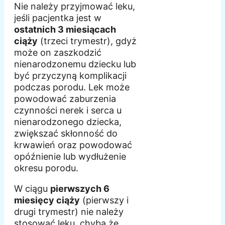
Nie należy przyjmować leku,
jeśli pacjentka jest w
ostatnich 3 miesiącach
ciąży
(trzeci trymestr), gdyż
może on zaszkodzić
nienarodzonemu dziecku lub
być przyczyną komplikacji
podczas porodu. Lek może
powodować zaburzenia
czynności nerek i serca u
nienarodzonego dziecka,
zwiększać skłonność do
krwawień oraz powodować
opóźnienie lub wydłużenie
okresu porodu.
W ciągu
pierwszych 6
miesięcy ciąży
(pierwszy i
drugi trymestr) nie należy
stosować leku, chyba że