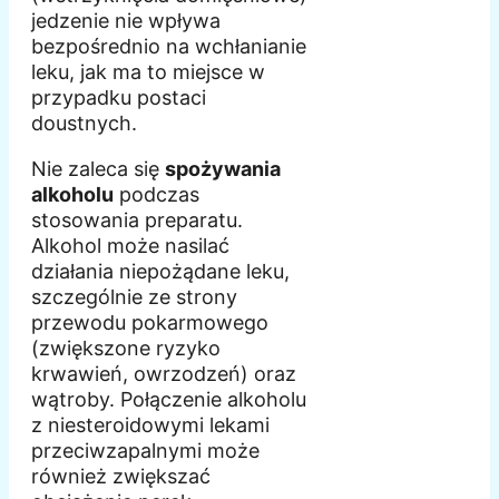
jedzenie nie wpływa
bezpośrednio na wchłanianie
leku, jak ma to miejsce w
przypadku postaci
doustnych.
Nie zaleca się
spożywania
alkoholu
podczas
stosowania preparatu.
Alkohol może nasilać
działania niepożądane leku,
szczególnie ze strony
przewodu pokarmowego
(zwiększone ryzyko
krwawień, owrzodzeń) oraz
wątroby. Połączenie alkoholu
z niesteroidowymi lekami
przeciwzapalnymi może
również zwiększać