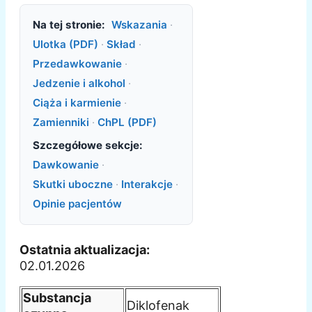
Na tej stronie:
Wskazania
·
Ulotka (PDF)
·
Skład
·
Przedawkowanie
·
Jedzenie i alkohol
·
Ciąża i karmienie
·
Zamienniki
·
ChPL (PDF)
Szczegółowe sekcje:
Dawkowanie
·
Skutki uboczne
·
Interakcje
·
Opinie pacjentów
Ostatnia aktualizacja:
02.01.2026
Substancja
Diklofenak