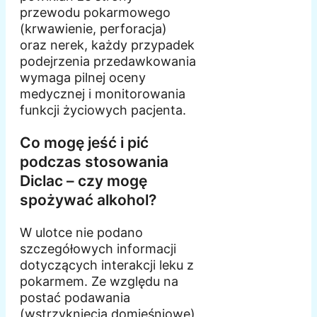
przewodu pokarmowego
(krwawienie, perforacja)
oraz nerek, każdy przypadek
podejrzenia przedawkowania
wymaga pilnej oceny
medycznej i monitorowania
funkcji życiowych pacjenta.
Co mogę jeść i pić
podczas stosowania
Diclac – czy mogę
spożywać alkohol?
W ulotce nie podano
szczegółowych informacji
dotyczących interakcji leku z
pokarmem. Ze względu na
postać podawania
(wstrzyknięcia domięśniowe)