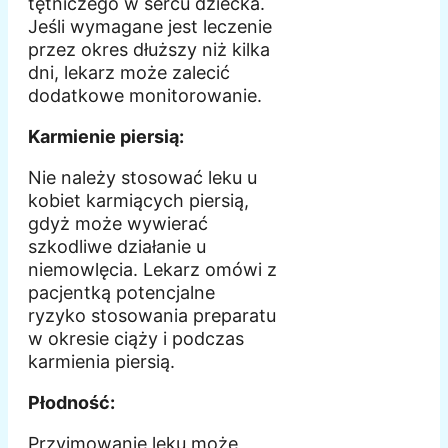
tętniczego w sercu dziecka.
Jeśli wymagane jest leczenie
przez okres dłuższy niż kilka
dni, lekarz może zalecić
dodatkowe monitorowanie.
Karmienie piersią:
Nie należy stosować leku u
kobiet karmiących piersią,
gdyż może wywierać
szkodliwe działanie u
niemowlęcia. Lekarz omówi z
pacjentką potencjalne
ryzyko stosowania preparatu
w okresie ciąży i podczas
karmienia piersią.
Płodność:
Przyjmowanie leku może