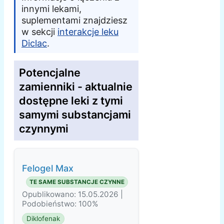
innymi lekami,
suplementami znajdziesz
w sekcji
interakcje leku
Diclac
.
Potencjalne
zamienniki - aktualnie
dostępne leki z tymi
samymi substancjami
czynnymi
Felogel Мax
TE SAME SUBSTANCJE CZYNNE
Opublikowano: 15.05.2026 |
Podobieństwo: 100%
Diklofenak