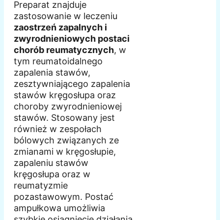
Preparat znajduje
zastosowanie w leczeniu
zaostrzeń zapalnych i
zwyrodnieniowych postaci
chorób reumatycznych
, w
tym reumatoidalnego
zapalenia stawów,
zesztywniającego zapalenia
stawów kręgosłupa oraz
choroby zwyrodnieniowej
stawów. Stosowany jest
również w zespołach
bólowych związanych ze
zmianami w kręgosłupie,
zapaleniu stawów
kręgosłupa oraz w
reumatyzmie
pozastawowym. Postać
ampułkowa umożliwia
szybkie osiągnięcie działania