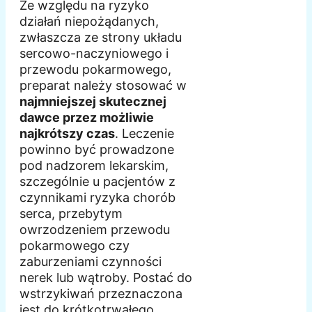
Ze względu na ryzyko
działań niepożądanych,
zwłaszcza ze strony układu
sercowo-naczyniowego i
przewodu pokarmowego,
preparat należy stosować w
najmniejszej skutecznej
dawce przez możliwie
najkrótszy czas
. Leczenie
powinno być prowadzone
pod nadzorem lekarskim,
szczególnie u pacjentów z
czynnikami ryzyka chorób
serca, przebytym
owrzodzeniem przewodu
pokarmowego czy
zaburzeniami czynności
nerek lub wątroby. Postać do
wstrzykiwań przeznaczona
jest do krótkotrwałego