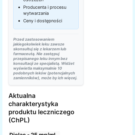
Producenta i procesu
wytwarzania
Ceny i dostępności
Przed zastosowaniem
jakiegokolwiek leku zawsze
skonsultuj się z lekarzem lub
farmaceutą. Nie zastępuj
przepisanego leku innym bez
konsultacji ze specjalistą. Widżet
wyświetla maksymalnie 10
podobnych leków (potencjalnych
zamienników), może by ich więcej.
Aktualna
charakterystyka
produktu leczniczego
(ChPL)
Diclac - 25 mg/ml