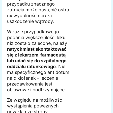
przypadku znacznego
zatrucia może nastąpić ostra
niewydolność nerek i
uszkodzenie wątroby.
W razie przypadkowego
podania większej ilości leku
niż zostało zalecone, należy
natychmiast skontaktować
się z lekarzem, farmaceutą
lub udać się do szpitalnego
oddziału ratunkowego
. Nie
ma specyficznego antidotum
na diklofenak – leczenie
przedawkowania jest
objawowe i podtrzymujące.
Ze względu na możliwość
wystąpienia poważnych
powikłań ze strony