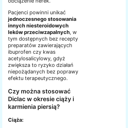
obciążenie nerek.
Pacjenci powinni unikać
jednoczesnego stosowania
innych niesteroidowych
leków przeciwzapalnych
, w
tym dostępnych bez recepty
preparatów zawierających
ibuprofen czy kwas
acetylosalicylowy, gdyż
zwiększa to ryzyko działań
niepożądanych bez poprawy
efektu terapeutycznego.
Czy można stosować
Diclac w okresie ciąży i
karmienia piersią?
Ciąża: