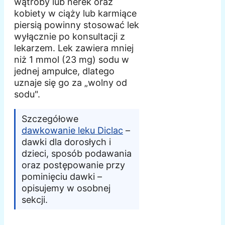
wątroby lub nerek oraz
kobiety w ciąży lub karmiące
piersią powinny stosować lek
wyłącznie po konsultacji z
lekarzem. Lek zawiera mniej
niż 1 mmol (23 mg) sodu w
jednej ampułce, dlatego
uznaje się go za „wolny od
sodu".
Szczegółowe
dawkowanie leku Diclac
–
dawki dla dorosłych i
dzieci, sposób podawania
oraz postępowanie przy
pominięciu dawki –
opisujemy w osobnej
sekcji.