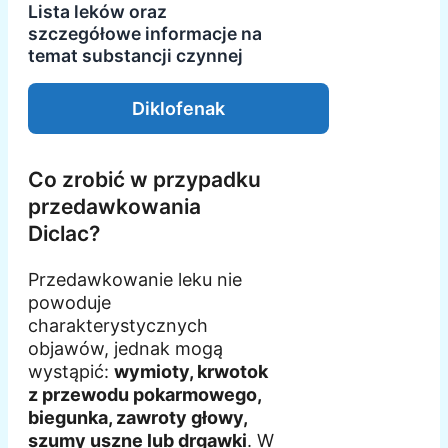
Lista leków oraz
szczegółowe informacje na
temat substancji czynnej
Diklofenak
Co zrobić w przypadku
przedawkowania
Diclac?
Przedawkowanie leku nie
powoduje
charakterystycznych
objawów, jednak mogą
wystąpić:
wymioty, krwotok
z przewodu pokarmowego,
biegunka, zawroty głowy,
szumy uszne lub drgawki
. W