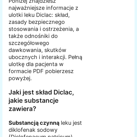
Poniżej znajdziesz
najważniejsze informacje z
ulotki leku Diclac: skład,
zasady bezpiecznego
stosowania i ostrzeżenia, a
także odnośniki do
szczegółowego
dawkowania, skutków
ubocznych i interakcji. Pełną
ulotkę dla pacjenta w
formacie PDF pobierzesz
powyżej.
Jaki jest skład Diclac,
jakie substancje
zawiera?
Substancją czynną
leku jest
diklofenak sodowy
(Diclofenacum natricum).