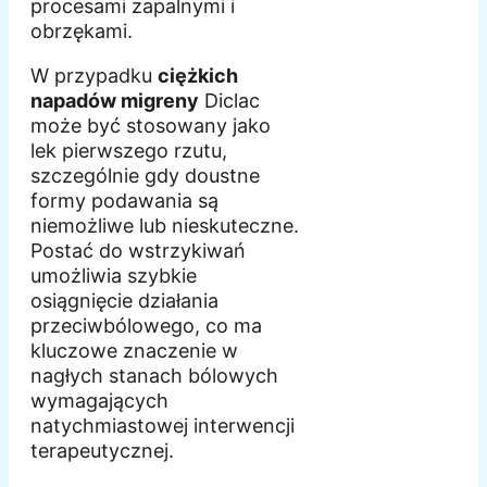
procesami zapalnymi i
obrzękami.
W przypadku
ciężkich
napadów migreny
Diclac
może być stosowany jako
lek pierwszego rzutu,
szczególnie gdy doustne
formy podawania są
niemożliwe lub nieskuteczne.
Postać do wstrzykiwań
umożliwia szybkie
osiągnięcie działania
przeciwbólowego, co ma
kluczowe znaczenie w
nagłych stanach bólowych
wymagających
natychmiastowej interwencji
terapeutycznej.