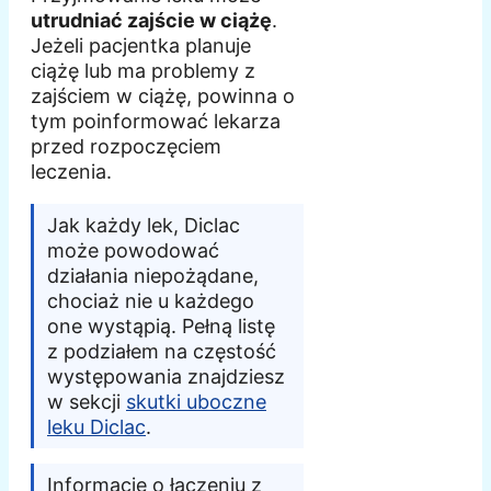
utrudniać zajście w ciążę
.
Jeżeli pacjentka planuje
ciążę lub ma problemy z
zajściem w ciążę, powinna o
tym poinformować lekarza
przed rozpoczęciem
leczenia.
Jak każdy lek, Diclac
może powodować
działania niepożądane,
chociaż nie u każdego
one wystąpią. Pełną listę
z podziałem na częstość
występowania znajdziesz
w sekcji
skutki uboczne
leku Diclac
.
Informacje o łączeniu z