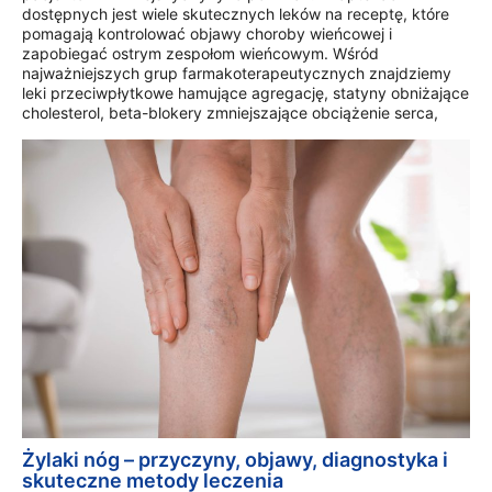
dostępnych jest wiele skutecznych leków na receptę, które
pomagają kontrolować objawy choroby wieńcowej i
zapobiegać ostrym zespołom wieńcowym. Wśród
najważniejszych grup farmakoterapeutycznych znajdziemy
leki przeciwpłytkowe hamujące agregację, statyny obniżające
cholesterol, beta-blokery zmniejszające obciążenie serca,
Żylaki nóg – przyczyny, objawy, diagnostyka i
skuteczne metody leczenia