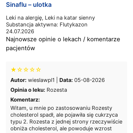
Sinaflu – ulotka
Leki na alergię, Leki na katar sienny
Substancja aktywna:
Flutykazon
24.07.2026
Najnowsze opinie o lekach / komentarze
pacjentów
★☆☆☆☆
Autor:
wieslawpl1 |
Data:
05-08-2026
Opinia o leku:
Rozesta
Komentarz:
Witam, u mnie po zastosowaniu Rozesty
cholesterol spadł, ale pojawiła się cukrzyca
typu 2. Rozesta z jednej strony rzeczywiście
obniża cholesterol, ale powoduje wzrost