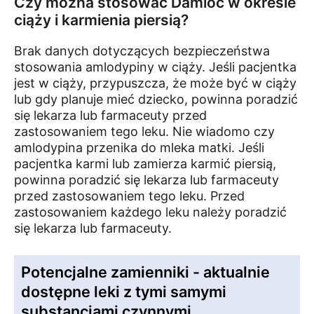
Czy można stosować Damloc w okresie
ciąży i karmienia piersią?
Brak danych dotyczących bezpieczeństwa
stosowania amlodypiny w ciąży. Jeśli pacjentka
jest w ciąży, przypuszcza, że może być w ciąży
lub gdy planuje mieć dziecko, powinna poradzić
się lekarza lub farmaceuty przed
zastosowaniem tego leku. Nie wiadomo czy
amlodypina przenika do mleka matki. Jeśli
pacjentka karmi lub zamierza karmić piersią,
powinna poradzić się lekarza lub farmaceuty
przed zastosowaniem tego leku. Przed
zastosowaniem każdego leku należy poradzić
się lekarza lub farmaceuty.
Potencjalne zamienniki - aktualnie
dostępne leki z tymi samymi
substancjami czynnymi