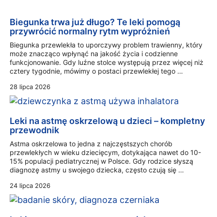
Biegunka trwa już długo? Te leki pomogą
przywrócić normalny rytm wypróżnień
Biegunka przewlekła to uporczywy problem trawienny, który
może znacząco wpłynąć na jakość życia i codzienne
funkcjonowanie. Gdy luźne stolce występują przez więcej niż
cztery tygodnie, mówimy o postaci przewlekłej tego …
28 lipca 2026
Leki na astmę oskrzelową u dzieci – kompletny
przewodnik
Astma oskrzelowa to jedna z najczęstszych chorób
przewlekłych w wieku dziecięcym, dotykająca nawet do 10-
15% populacji pediatrycznej w Polsce. Gdy rodzice słyszą
diagnozę astmy u swojego dziecka, często czują się …
24 lipca 2026