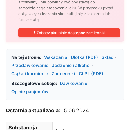
archiwalny i nie powinny być podstawą do
samodzielnego stosowania leku. W przypadku pytań
dotyczących leczenia skonsultuj się z lekarzem lub
farmaceutą.
💊
Zobacz aktualnie dostępne zamienniki
Na tej stronie:
Wskazania
·
Ulotka (PDF)
·
Skład
·
Przedawkowanie
·
Jedzenie i alkohol
·
Ciąża i karmienie
·
Zamienniki
·
ChPL (PDF)
Szczegółowe sekcje:
Dawkowanie
·
Opinie pacjentów
Ostatnia aktualizacja:
15.06.2024
Substancja