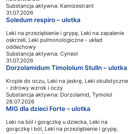
Substancja aktywna:
Kamizestrant
31.07.2026
Soledum respiro – ulotka
Leki na przeziębienie i grypę, Leki na zapalenie
oskrzeli, Leki pulmonologiczne - układ
oddechowy
Substancja aktywna:
Cyneol
31.07.2026
Dorzolamidum Timololum Stulln – ulotka
Krople do oczu, Leki na jaskrę, Leki okulistyczne
- zdrowy wzrok i oczy
Substancja aktywna:
Dorzolamid, Tymolol
28.07.2026
MIG dla dzieci Forte – ulotka
Leki na ból i gorączkę u dziecka, Leki na
gorączkę i ból, Leki na przeziębienie i grypę,