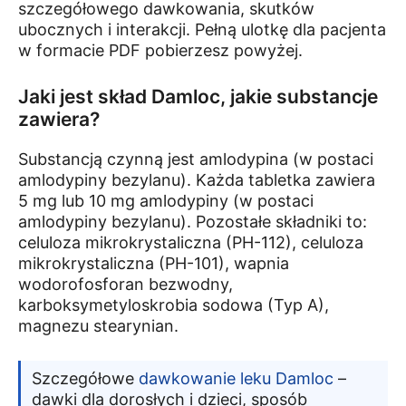
szczegółowego dawkowania, skutków
ubocznych i interakcji. Pełną ulotkę dla pacjenta
w formacie PDF pobierzesz powyżej.
Jaki jest skład Damloc, jakie substancje
zawiera?
Substancją czynną jest amlodypina (w postaci
amlodypiny bezylanu). Każda tabletka zawiera
5 mg lub 10 mg amlodypiny (w postaci
amlodypiny bezylanu). Pozostałe składniki to:
celuloza mikrokrystaliczna (PH-112), celuloza
mikrokrystaliczna (PH-101), wapnia
wodorofosforan bezwodny,
karboksymetyloskrobia sodowa (Typ A),
magnezu stearynian.
Szczegółowe
dawkowanie leku Damloc
–
dawki dla dorosłych i dzieci, sposób