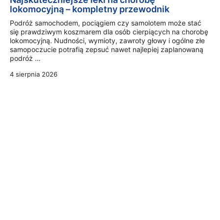
lokomocyjną – kompletny przewodnik
Podróż samochodem, pociągiem czy samolotem może stać
się prawdziwym koszmarem dla osób cierpiących na chorobę
lokomocyjną. Nudności, wymioty, zawroty głowy i ogólne złe
samopoczucie potrafią zepsuć nawet najlepiej zaplanowaną
podróż …
4 sierpnia 2026