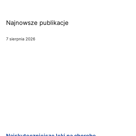
Najnowsze publikacje
7 sierpnia 2026
Najskuteczniejsze leki na chorobę