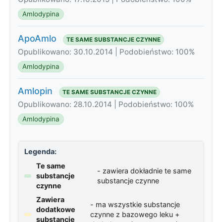
Amlodypina
ApoAmlo
TE SAME SUBSTANCJE CZYNNE
Opublikowano: 30.10.2014 | Podobieństwo: 100%
Amlodypina
Amlopin
TE SAME SUBSTANCJE CZYNNE
Opublikowano: 28.10.2014 | Podobieństwo: 100%
Amlodypina
Legenda:
Te same
- zawiera dokładnie te same
substancje
substancje czynne
czynne
Zawiera
- ma wszystkie substancje
dodatkowe
czynne z bazowego leku +
substancje