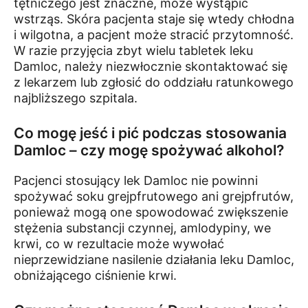
tętniczego jest znaczne, może wystąpić
wstrząs. Skóra pacjenta staje się wtedy chłodna
i wilgotna, a pacjent może stracić przytomność.
W razie przyjęcia zbyt wielu tabletek leku
Damloc, należy niezwłocznie skontaktować się
z lekarzem lub zgłosić do oddziału ratunkowego
najbliższego szpitala.
Co mogę jeść i pić podczas stosowania
Damloc – czy mogę spożywać alkohol?
Pacjenci stosujący lek Damloc nie powinni
spożywać soku grejpfrutowego ani grejpfrutów,
ponieważ mogą one spowodować zwiększenie
stężenia substancji czynnej, amlodypiny, we
krwi, co w rezultacie może wywołać
nieprzewidziane nasilenie działania leku Damloc,
obniżającego ciśnienie krwi.