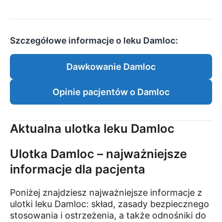
Szczegółowe informacje o leku Damloc:
Dawkowanie Damloc
Opinie pacjentów o Damloc
Aktualna ulotka leku Damloc
Ulotka Damloc – najważniejsze
informacje dla pacjenta
Poniżej znajdziesz najważniejsze informacje z
ulotki leku Damloc: skład, zasady bezpiecznego
stosowania i ostrzeżenia, a także odnośniki do