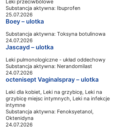
Leki przeciwbólowe
Substancja aktywna:
Ibuprofen
25.07.2026
Boey – ulotka
Substancja aktywna:
Toksyna botulinowa
24.07.2026
Jascayd – ulotka
Leki pulmonologiczne - układ oddechowy
Substancja aktywna:
Nerandomilast
24.07.2026
octenisept Vaginalspray – ulotka
Leki dla kobiet, Leki na grzybicę, Leki na
grzybicę miejsc intymnych, Leki na infekcje
intymne
Substancja aktywna:
Fenoksyetanol,
Oktenidyna
24.07.2026