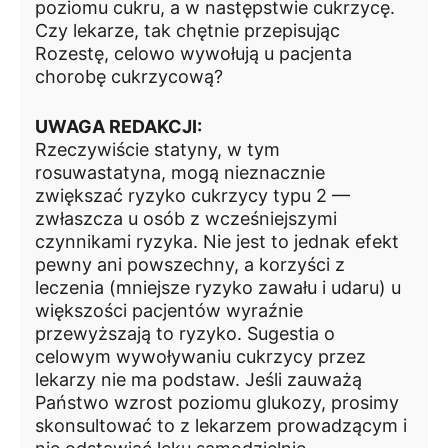
poziomu cukru, a w następstwie cukrzycę.
Czy lekarze, tak chętnie przepisując
Rozestę, celowo wywołują u pacjenta
chorobę cukrzycową?
UWAGA REDAKCJI:
Rzeczywiście statyny, w tym
rosuwastatyna, mogą nieznacznie
zwiększać ryzyko cukrzycy typu 2 —
zwłaszcza u osób z wcześniejszymi
czynnikami ryzyka. Nie jest to jednak efekt
pewny ani powszechny, a korzyści z
leczenia (mniejsze ryzyko zawału i udaru) u
większości pacjentów wyraźnie
przewyższają to ryzyko. Sugestia o
celowym wywoływaniu cukrzycy przez
lekarzy nie ma podstaw. Jeśli zauważą
Państwo wzrost poziomu glukozy, prosimy
skonsultować to z lekarzem prowadzącym i