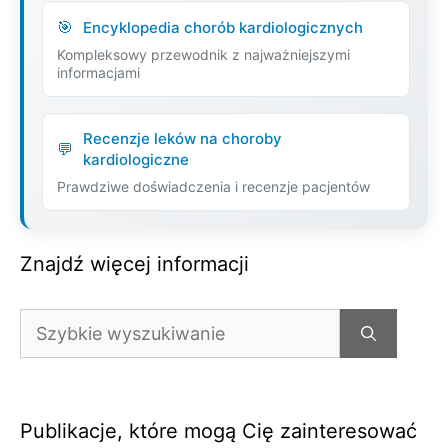
Encyklopedia chorób kardiologicznych
Kompleksowy przewodnik z najważniejszymi
informacjami
Recenzje leków na choroby
kardiologiczne
Prawdziwe doświadczenia i recenzje pacjentów
Znajdź więcej informacji
Szukaj:
Publikacje, które mogą Cię zainteresować