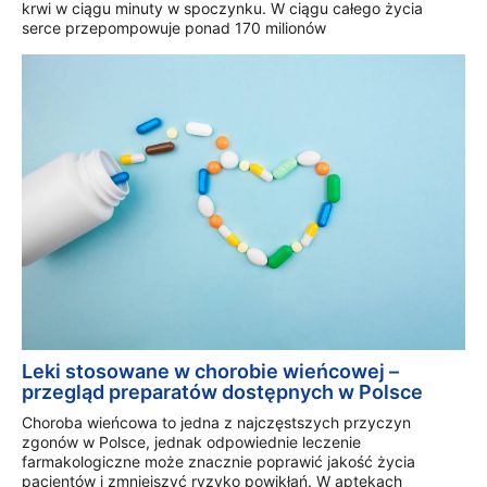
krwi w ciągu minuty w spoczynku. W ciągu całego życia
serce przepompowuje ponad 170 milionów
Leki stosowane w chorobie wieńcowej –
przegląd preparatów dostępnych w Polsce
Choroba wieńcowa to jedna z najczęstszych przyczyn
zgonów w Polsce, jednak odpowiednie leczenie
farmakologiczne może znacznie poprawić jakość życia
pacjentów i zmniejszyć ryzyko powikłań. W aptekach