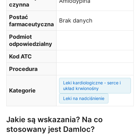
Amlodypina
czynna
Postać
Brak danych
farmaceutyczna
Podmiot
odpowiedzialny
Kod ATC
Procedura
Leki kardiologiczne - serce i
układ krwionośny
Kategorie
Leki na nadciśnienie
Jakie są wskazania? Na co
stosowany jest Damloc?