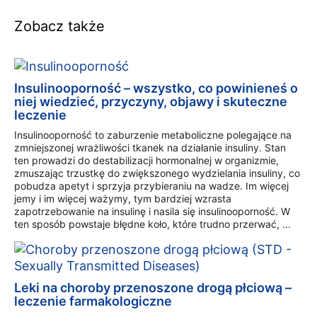
Zobacz także
Insulinooporność – wszystko, co powinieneś o
niej wiedzieć, przyczyny, objawy i skuteczne
leczenie
Insulinooporność to zaburzenie metaboliczne polegające na
zmniejszonej wrażliwości tkanek na działanie insuliny. Stan
ten prowadzi do destabilizacji hormonalnej w organizmie,
zmuszając trzustkę do zwiększonego wydzielania insuliny, co
pobudza apetyt i sprzyja przybieraniu na wadze. Im więcej
jemy i im więcej ważymy, tym bardziej wzrasta
zapotrzebowanie na insulinę i nasila się insulinooporność. W
ten sposób powstaje błędne koło, które trudno przerwać, ...
Leki na choroby przenoszone drogą płciową –
leczenie farmakologiczne