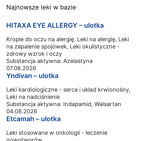
Najnowsze leki w bazie
HITAXA EYE ALLERGY – ulotka
Krople do oczu na alergię, Leki na alergię, Leki
na zapalenie spojówek, Leki okulistyczne -
zdrowy wzrok i oczy
Substancja aktywna:
Azelastyna
07.08.2026
Yndivan – ulotka
Leki kardiologiczne - serce i układ krwionośny,
Leki na nadciśnienie
Substancja aktywna:
Indapamid, Walsartan
04.08.2026
Etcamah – ulotka
Leki stosowane w onkologii - leczenie
nowotworów