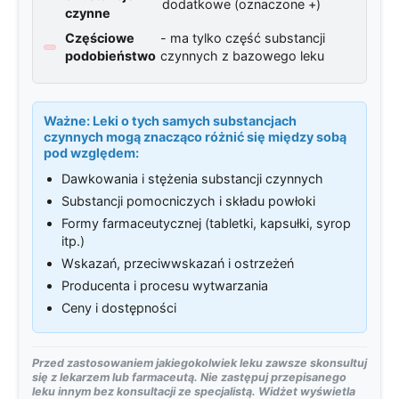
dodatkowe (oznaczone +)
czynne
Częściowe
- ma tylko część substancji
podobieństwo
czynnych z bazowego leku
Ważne:
Leki o tych samych substancjach
czynnych mogą znacząco różnić się między sobą
pod względem:
Dawkowania i stężenia substancji czynnych
Substancji pomocniczych i składu powłoki
Formy farmaceutycznej (tabletki, kapsułki, syrop
itp.)
Wskazań, przeciwwskazań i ostrzeżeń
Producenta i procesu wytwarzania
Ceny i dostępności
Przed zastosowaniem jakiegokolwiek leku zawsze skonsultuj
się z lekarzem lub farmaceutą. Nie zastępuj przepisanego
leku innym bez konsultacji ze specjalistą. Widżet wyświetla