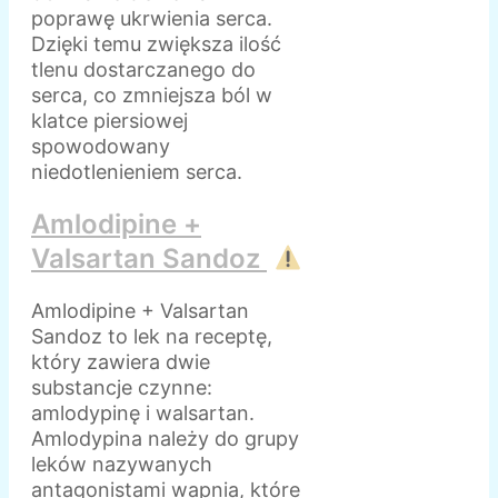
poprawę ukrwienia serca.
Dzięki temu zwiększa ilość
tlenu dostarczanego do
serca, co zmniejsza ból w
klatce piersiowej
spowodowany
niedotlenieniem serca.
Amlodipine +
Valsartan Sandoz
Amlodipine + Valsartan
Sandoz to lek na receptę,
który zawiera dwie
substancje czynne:
amlodypinę i walsartan.
Amlodypina należy do grupy
leków nazywanych
antagonistami wapnia, które