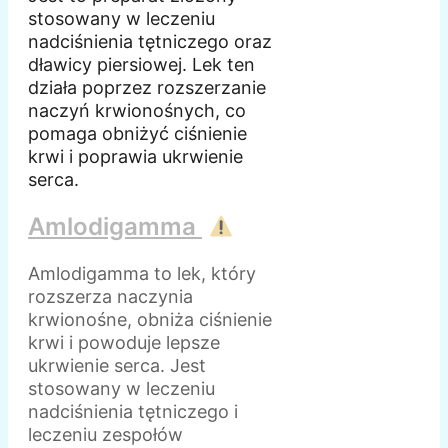
stosowany w leczeniu
nadciśnienia tętniczego oraz
dławicy piersiowej. Lek ten
działa poprzez rozszerzanie
naczyń krwionośnych, co
pomaga obniżyć ciśnienie
krwi i poprawia ukrwienie
serca.
Amlodigamma
Amlodigamma to lek, który
rozszerza naczynia
krwionośne, obniża ciśnienie
krwi i powoduje lepsze
ukrwienie serca. Jest
stosowany w leczeniu
nadciśnienia tętniczego i
leczeniu zespołów