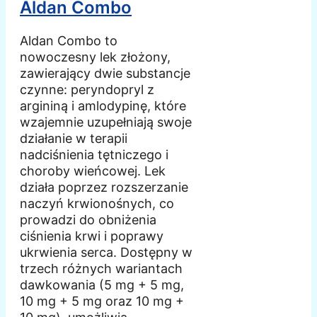
Aldan Combo
Aldan Combo to
nowoczesny lek złożony,
zawierający dwie substancje
czynne: peryndopryl z
argininą i amlodypinę, które
wzajemnie uzupełniają swoje
działanie w terapii
nadciśnienia tętniczego i
choroby wieńcowej. Lek
działa poprzez rozszerzanie
naczyń krwionośnych, co
prowadzi do obniżenia
ciśnienia krwi i poprawy
ukrwienia serca. Dostępny w
trzech różnych wariantach
dawkowania (5 mg + 5 mg,
10 mg + 5 mg oraz 10 mg +