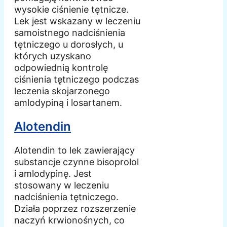
wysokie ciśnienie tętnicze.
Lek jest wskazany w leczeniu
samoistnego nadciśnienia
tętniczego u dorosłych, u
których uzyskano
odpowiednią kontrolę
ciśnienia tętniczego podczas
leczenia skojarzonego
amlodypiną i losartanem.
Alotendin
Alotendin to lek zawierający
substancje czynne bisoprolol
i amlodypinę. Jest
stosowany w leczeniu
nadciśnienia tętniczego.
Działa poprzez rozszerzenie
naczyń krwionośnych, co