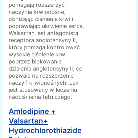
pomagają rozszerzyć
naczynia krwionośne,
obniżając ciśnienie krwi i
poprawiając ukrwienie serca.
Walsartan jest antagonistą
receptora angiotensyny II,
który pomaga kontrolować
wysokie ciśnienie krwi
poprzez blokowanie
działania angiotensyny II, co
pozwala na rozszerzenie
naczyń krwionośnych. Lek
jest stosowany w leczeniu
nadciśnienia tętniczego.
Amlodipine +
Valsartan+
Hydrochlorothiazide