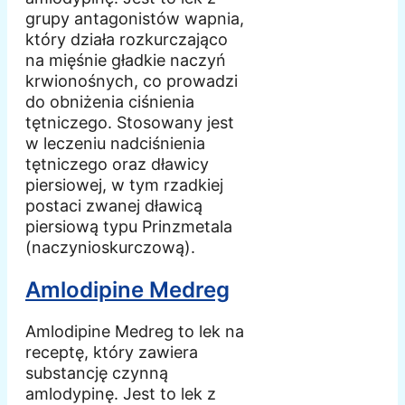
grupy antagonistów wapnia,
który działa rozkurczająco
na mięśnie gładkie naczyń
krwionośnych, co prowadzi
do obniżenia ciśnienia
tętniczego. Stosowany jest
w leczeniu nadciśnienia
tętniczego oraz dławicy
piersiowej, w tym rzadkiej
postaci zwanej dławicą
piersiową typu Prinzmetala
(naczynioskurczową).
Amlodipine Medreg
Amlodipine Medreg to lek na
receptę, który zawiera
substancję czynną
amlodypinę. Jest to lek z