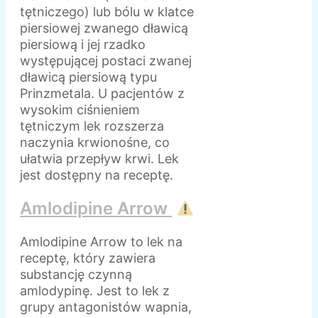
tętniczego) lub bólu w klatce
piersiowej zwanego dławicą
piersiową i jej rzadko
występującej postaci zwanej
dławicą piersiową typu
Prinzmetala. U pacjentów z
wysokim ciśnieniem
tętniczym lek rozszerza
naczynia krwionośne, co
ułatwia przepływ krwi. Lek
jest dostępny na receptę.
Amlodipine Arrow
Amlodipine Arrow to lek na
receptę, który zawiera
substancję czynną
amlodypinę. Jest to lek z
grupy antagonistów wapnia,