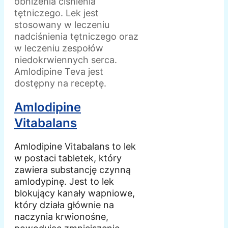
obniżenia ciśnienia
tętniczego. Lek jest
stosowany w leczeniu
nadciśnienia tętniczego oraz
w leczeniu zespołów
niedokrwiennych serca.
Amlodipine Teva jest
dostępny na receptę.
Amlodipine
Vitabalans
Amlodipine Vitabalans to lek
w postaci tabletek, który
zawiera substancję czynną
amlodypinę. Jest to lek
blokujący kanały wapniowe,
który działa głównie na
naczynia krwionośne,