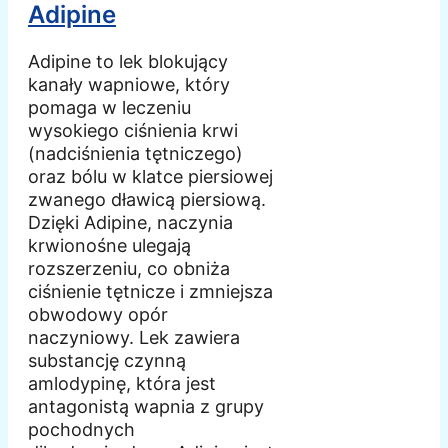
Adipine
Adipine to lek blokujący
kanały wapniowe, który
pomaga w leczeniu
wysokiego ciśnienia krwi
(nadciśnienia tętniczego)
oraz bólu w klatce piersiowej
zwanego dławicą piersiową.
Dzięki Adipine, naczynia
krwionośne ulegają
rozszerzeniu, co obniża
ciśnienie tętnicze i zmniejsza
obwodowy opór
naczyniowy. Lek zawiera
substancję czynną
amlodypinę, która jest
antagonistą wapnia z grupy
pochodnych