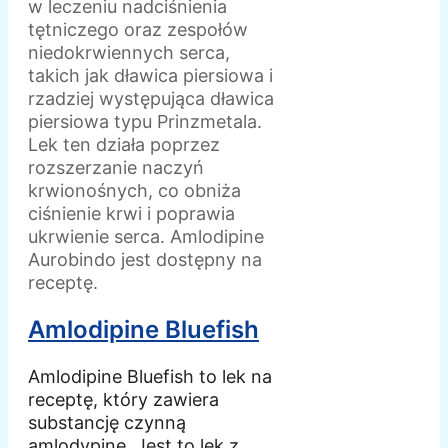
w leczeniu nadciśnienia
tętniczego oraz zespołów
niedokrwiennych serca,
takich jak dławica piersiowa i
rzadziej występująca dławica
piersiowa typu Prinzmetala.
Lek ten działa poprzez
rozszerzanie naczyń
krwionośnych, co obniża
ciśnienie krwi i poprawia
ukrwienie serca. Amlodipine
Aurobindo jest dostępny na
receptę.
Amlodipine Bluefish
Amlodipine Bluefish to lek na
receptę, który zawiera
substancję czynną
amlodypinę. Jest to lek z