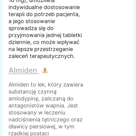
10 mg), umożliwia
indywidualne dostosowanie
terapii do potrzeb pacjenta,
a jego stosowanie
sprowadza się do
przyjmowania jednej tabletki
dziennie, co może wpływać
na lepsze przestrzeganie
zaleceń terapeutycznych.
Almiden
Almiden to lek, który zawiera
substancję czynną
amlodypinę, zaliczaną do
antagonistów wapnia. Jest
stosowany w leczeniu
nadciśnienia tętniczego oraz
dławicy piersiowej, w tym
rzadkiej postaci