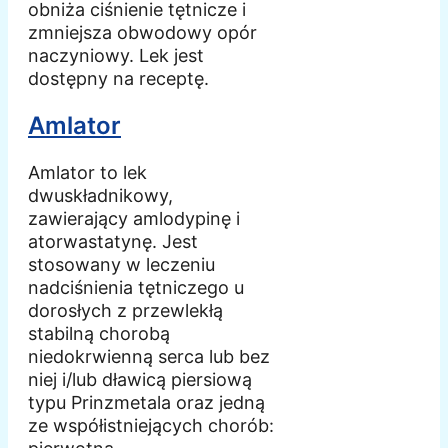
obniża ciśnienie tętnicze i
zmniejsza obwodowy opór
naczyniowy. Lek jest
dostępny na receptę.
Amlator
Amlator to lek
dwuskładnikowy,
zawierający amlodypinę i
atorwastatynę. Jest
stosowany w leczeniu
nadciśnienia tętniczego u
dorosłych z przewlekłą
stabilną chorobą
niedokrwienną serca lub bez
niej i/lub dławicą piersiową
typu Prinzmetala oraz jedną
ze współistniejących chorób: