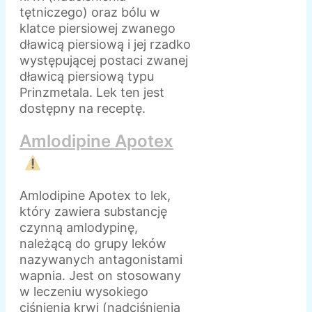
tętniczego) oraz bólu w
klatce piersiowej zwanego
dławicą piersiową i jej rzadko
występującej postaci zwanej
dławicą piersiową typu
Prinzmetala. Lek ten jest
dostępny na receptę.
Amlodipine Apotex
Amlodipine Apotex to lek,
który zawiera substancję
czynną amlodypinę,
należącą do grupy leków
nazywanych antagonistami
wapnia. Jest on stosowany
w leczeniu wysokiego
ciśnienia krwi (nadciśnienia