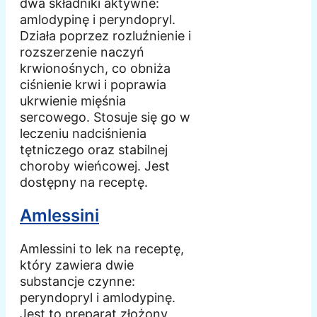
dwa składniki aktywne:
amlodypinę i peryndopryl.
Działa poprzez rozluźnienie i
rozszerzenie naczyń
krwionośnych, co obniża
ciśnienie krwi i poprawia
ukrwienie mięśnia
sercowego. Stosuje się go w
leczeniu nadciśnienia
tętniczego oraz stabilnej
choroby wieńcowej. Jest
dostępny na receptę.
Amlessini
Amlessini to lek na receptę,
który zawiera dwie
substancje czynne:
peryndopryl i amlodypinę.
Jest to preparat złożony