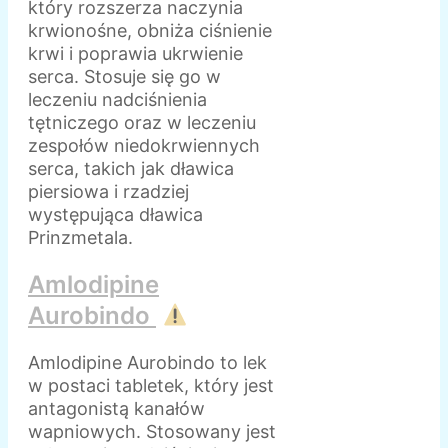
który rozszerza naczynia
krwionośne, obniża ciśnienie
krwi i poprawia ukrwienie
serca. Stosuje się go w
leczeniu nadciśnienia
tętniczego oraz w leczeniu
zespołów niedokrwiennych
serca, takich jak dławica
piersiowa i rzadziej
występująca dławica
Prinzmetala.
Amlodipine
Aurobindo
Amlodipine Aurobindo to lek
w postaci tabletek, który jest
antagonistą kanałów
wapniowych. Stosowany jest