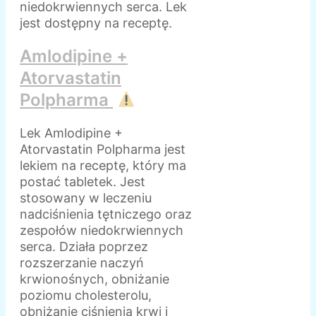
niedokrwiennych serca. Lek
jest dostępny na receptę.
Amlodipine +
Atorvastatin
Polpharma
Lek Amlodipine +
Atorvastatin Polpharma jest
lekiem na receptę, który ma
postać tabletek. Jest
stosowany w leczeniu
nadciśnienia tętniczego oraz
zespołów niedokrwiennych
serca. Działa poprzez
rozszerzanie naczyń
krwionośnych, obniżanie
poziomu cholesterolu,
obniżanie ciśnienia krwi i