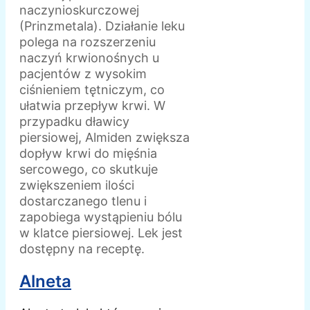
naczynioskurczowej
(Prinzmetala). Działanie leku
polega na rozszerzeniu
naczyń krwionośnych u
pacjentów z wysokim
ciśnieniem tętniczym, co
ułatwia przepływ krwi. W
przypadku dławicy
piersiowej, Almiden zwiększa
dopływ krwi do mięśnia
sercowego, co skutkuje
zwiększeniem ilości
dostarczanego tlenu i
zapobiega wystąpieniu bólu
w klatce piersiowej. Lek jest
dostępny na receptę.
Alneta