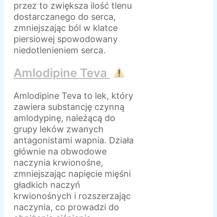
przez to zwiększa ilość tlenu
dostarczanego do serca,
zmniejszając ból w klatce
piersiowej spowodowany
niedotlenieniem serca.
Amlodipine Teva
Amlodipine Teva to lek, który
zawiera substancję czynną
amlodypinę, należącą do
grupy leków zwanych
antagonistami wapnia. Działa
głównie na obwodowe
naczynia krwionośne,
zmniejszając napięcie mięśni
gładkich naczyń
krwionośnych i rozszerzając
naczynia, co prowadzi do