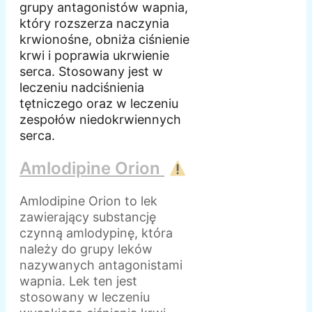
grupy antagonistów wapnia,
który rozszerza naczynia
krwionośne, obniża ciśnienie
krwi i poprawia ukrwienie
serca. Stosowany jest w
leczeniu nadciśnienia
tętniczego oraz w leczeniu
zespołów niedokrwiennych
serca.
Amlodipine Orion
Amlodipine Orion to lek
zawierający substancję
czynną amlodypinę, która
należy do grupy leków
nazywanych antagonistami
wapnia. Lek ten jest
stosowany w leczeniu