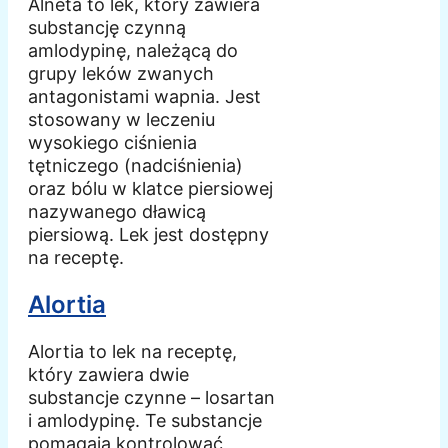
Alneta to lek, który zawiera
substancję czynną
amlodypinę, należącą do
grupy leków zwanych
antagonistami wapnia. Jest
stosowany w leczeniu
wysokiego ciśnienia
tętniczego (nadciśnienia)
oraz bólu w klatce piersiowej
nazywanego dławicą
piersiową. Lek jest dostępny
na receptę.
Alortia
Alortia to lek na receptę,
który zawiera dwie
substancje czynne – losartan
i amlodypinę. Te substancje
pomagają kontrolować