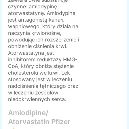
czynne: amlodypinę i
atorwastatynę. Amlodypina
jest antagonistą kanału
wapniowego, który działa na
naczynia krwionośne,
powodując ich rozszerzenie i
obniżenie ciśnienia krwi.
Atorwastatyna jest
inhibitorem reduktazy HMG-
CoA, który obniża stężenie
cholesterolu we krwi. Lek
stosowany jest w leczeniu
nadciśnienia tętniczego oraz
w leczeniu zespołów
niedokrwiennych serca.
Amlodipine/
Atorvastatin Pfizer