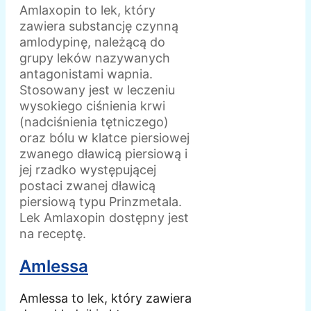
Amlaxopin to lek, który
zawiera substancję czynną
amlodypinę, należącą do
grupy leków nazywanych
antagonistami wapnia.
Stosowany jest w leczeniu
wysokiego ciśnienia krwi
(nadciśnienia tętniczego)
oraz bólu w klatce piersiowej
zwanego dławicą piersiową i
jej rzadko występującej
postaci zwanej dławicą
piersiową typu Prinzmetala.
Lek Amlaxopin dostępny jest
na receptę.
Amlessa
Amlessa to lek, który zawiera