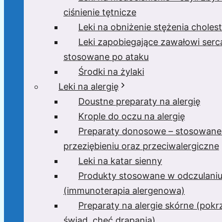
ciśnienie tętnicze
Leki na obniżenie stężenia cholest
Leki zapobiegające zawałowi serc
stosowane po ataku
Środki na żylaki
Leki na alergię
Doustne preparaty na alergię
Krople do oczu na alergię
Preparaty donosowe – stosowane
przeziębieniu oraz przeciwalergiczne
Leki na katar sienny
Produkty stosowane w odczulani
(immunoterapia alergenowa)
Preparaty na alergie skórne (pok
świąd, chęć drapania)