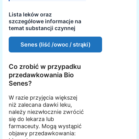
Lista leków oraz
szczegółowe informacje na
temat substancji czynnej
Senes (liść /owoc / strąki)
Co zrobić w przypadku
przedawkowania Bio
Senes?
W razie przyjęcia większej
niż zalecana dawki leku,
należy niezwłocznie zwrócić
się do lekarza lub
farmaceuty. Mogą wystąpić
objawy przedawkowania: