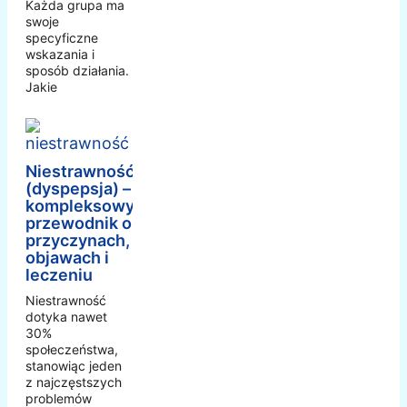
Każda grupa ma
swoje
specyficzne
wskazania i
sposób działania.
Jakie
Niestrawność
(dyspepsja) –
kompleksowy
przewodnik o
przyczynach,
objawach i
leczeniu
Niestrawność
dotyka nawet
30%
społeczeństwa,
stanowiąc jeden
z najczęstszych
problemów