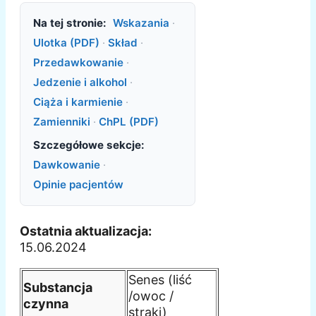
Na tej stronie:
Wskazania
·
Ulotka (PDF)
·
Skład
·
Przedawkowanie
·
Jedzenie i alkohol
·
Ciąża i karmienie
·
Zamienniki
·
ChPL (PDF)
Szczegółowe sekcje:
Dawkowanie
·
Opinie pacjentów
Ostatnia aktualizacja:
15.06.2024
Senes (liść
Substancja
/owoc /
czynna
strąki)