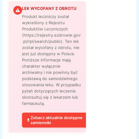
LEK WYCOFANY Z OBROTU
⚠
Produkt leczniczy został
wykreślony z Rejestru
Produktów Leczniczych
(https://rejestry.ezdrowie.gov
.pl/rpl/search/public). Ten lek
został wycofany z obrotu, nie
jest już dostępny w Polsce.
Poniższe informacje mają
charakter wyłącznie
archiwalny i nie powinny być
podstawą do samodzielnego
stosowania leku. W przypadku
pytań dotyczących leczenia
skonsultuj się z lekarzem lub
farmaceutą.
Zobacz aktualnie dostępne
💊
zamienniki