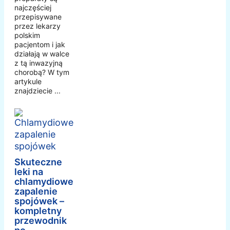
najczęściej
przepisywane
przez lekarzy
polskim
pacjentom i jak
działają w walce
z tą inwazyjną
chorobą? W tym
artykule
znajdziecie ...
Skuteczne
leki na
chlamydiowe
zapalenie
spojówek –
kompletny
przewodnik