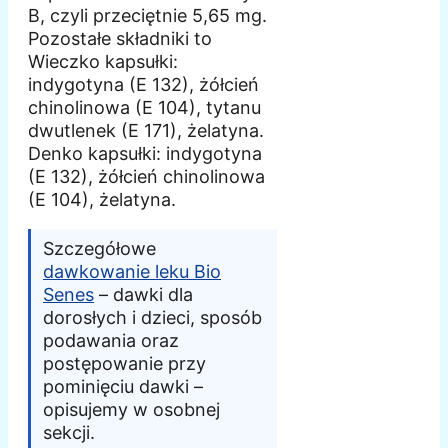
B, czyli przeciętnie 5,65 mg.
Pozostałe składniki to
Wieczko kapsułki:
indygotyna (E 132), żółcień
chinolinowa (E 104), tytanu
dwutlenek (E 171), żelatyna.
Denko kapsułki: indygotyna
(E 132), żółcień chinolinowa
(E 104), żelatyna.
Szczegółowe
dawkowanie leku Bio
Senes
– dawki dla
dorosłych i dzieci, sposób
podawania oraz
postępowanie przy
pominięciu dawki –
opisujemy w osobnej
sekcji.