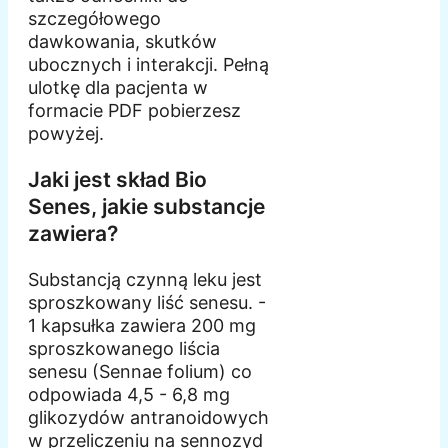
szczegółowego
dawkowania, skutków
ubocznych i interakcji. Pełną
ulotkę dla pacjenta w
formacie PDF pobierzesz
powyżej.
Jaki jest skład Bio
Senes, jakie substancje
zawiera?
Substancją czynną leku jest
sproszkowany liść senesu. -
1 kapsułka zawiera 200 mg
sproszkowanego liścia
senesu (Sennae folium) co
odpowiada 4,5 - 6,8 mg
glikozydów antranoidowych
w przeliczeniu na sennozyd