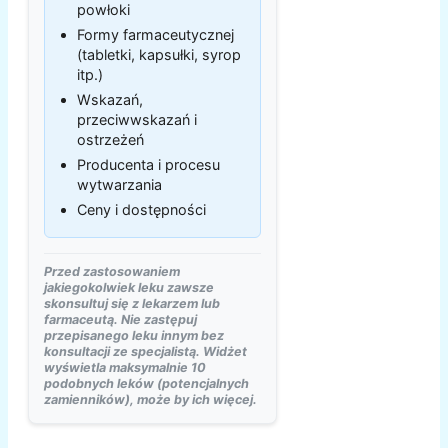
powłoki
Formy farmaceutycznej
(tabletki, kapsułki, syrop
itp.)
Wskazań,
przeciwwskazań i
ostrzeżeń
Producenta i procesu
wytwarzania
Ceny i dostępności
Przed zastosowaniem
jakiegokolwiek leku zawsze
skonsultuj się z lekarzem lub
farmaceutą. Nie zastępuj
przepisanego leku innym bez
konsultacji ze specjalistą. Widżet
wyświetla maksymalnie 10
podobnych leków (potencjalnych
zamienników), może by ich więcej.