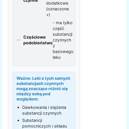
czynne
dodatkowe
(oznaczone
+)
- ma tylko
część
substancji
Częściowe
czynnych
podobieństwo
z
bazowego
leku
Ważne:
Leki o tych samych
substancjach czynnych
mogą znacząco różnić się
między sobą pod
względem:
Dawkowania i stężenia
substancji czynnych
Substancji
pomocniczych i składu