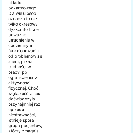
układu
pokarmowego.
Dla wielu osób
oznacza to nie
tylko okresowy
dyskomfort, ale
poważne
utrudnienie w
codziennym
funkcjonowaniu -
od problemów ze
snem, przez
trudności w
pracy, po
ograniczenia w
aktywności
fizycznej. Choć
większość z nas
doświadczyła
przynajmniej raz
epizodu
niestrawności,
istnieje spora
grupa pacjentów,
którzy zmagają