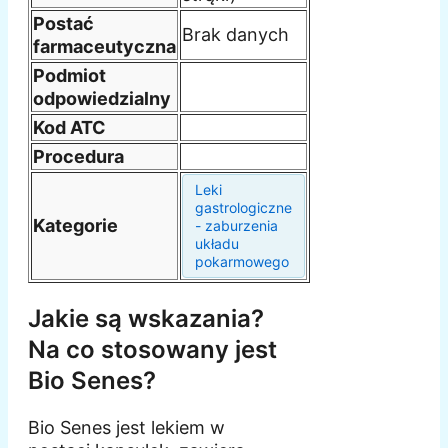
Postać
Brak danych
farmaceutyczna
Podmiot
odpowiedzialny
Kod ATC
Procedura
Leki
gastrologiczne
Kategorie
- zaburzenia
układu
pokarmowego
Jakie są wskazania?
Na co stosowany jest
Bio Senes?
Bio Senes jest lekiem w