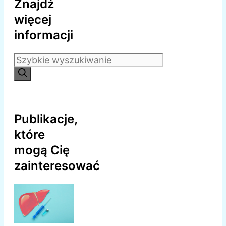
Znajdź
więcej
informacji
Szukaj:
Publikacje,
które
mogą Cię
zainteresować