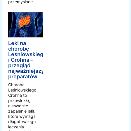
przemyślane
Leki na
chorobę
Leśniowskiego
i Crohna –
przegląd
najważniejszych
preparatów
Choroba
Leśniowskiego i
Crohna to
przewlekłe,
nieswoiste
zapalenie jelit,
które wymaga
długotrwałego
leczenia