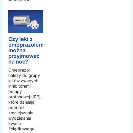
Czy leki z
omeprazolem
można
przyjmować
na noc?
Omeprazol
należy do grupy
leków zwanych
inhibitorami
pompy
protonowej (IPP),
które działają
poprzez
zmniejszenie
wydzielania
kwasu
żołądkowego.