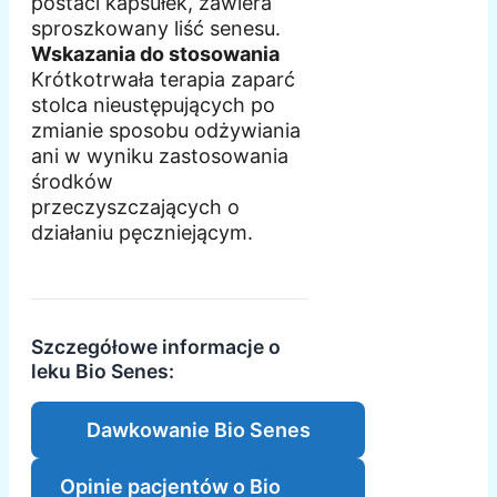
postaci kapsułek, zawiera
sproszkowany liść senesu.
Wskazania do stosowania
Krótkotrwała terapia zaparć
stolca nieustępujących po
zmianie sposobu odżywiania
ani w wyniku zastosowania
środków
przeczyszczających o
działaniu pęczniejącym.
Szczegółowe informacje o
leku Bio Senes:
Dawkowanie Bio Senes
Opinie pacjentów o Bio