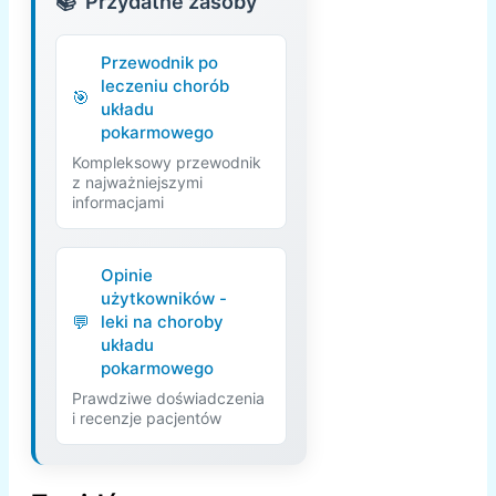
Przydatne zasoby
Przewodnik po
leczeniu chorób
układu
pokarmowego
Kompleksowy przewodnik
z najważniejszymi
informacjami
Opinie
użytkowników -
leki na choroby
układu
pokarmowego
Prawdziwe doświadczenia
i recenzje pacjentów