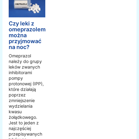
Czy leki z
omeprazolem
można
przyjmować
na noc?
Omeprazol
należy do grupy
leków zwanych
inhibitorami
pompy
protonowej (IPP),
które działają
poprzez
zmniejszenie
wydzielania
kwasu
żołądkowego.
Jest to jeden z
najczęściej
przepisywanych