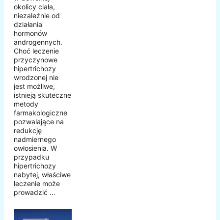
okolicy ciała,
niezależnie od
działania
hormonów
androgennych.
Choć leczenie
przyczynowe
hipertrichozy
wrodzonej nie
jest możliwe,
istnieją skuteczne
metody
farmakologiczne
pozwalające na
redukcję
nadmiernego
owłosienia. W
przypadku
hipertrichozy
nabytej, właściwe
leczenie może
prowadzić ...