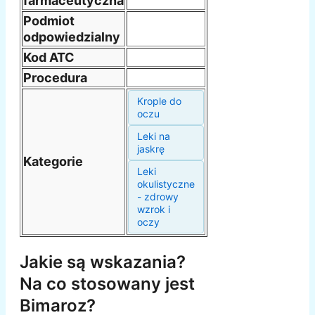
farmaceutyczna
Podmiot
odpowiedzialny
Kod ATC
Procedura
Krople do
oczu
Leki na
jaskrę
Kategorie
Leki
okulistyczne
- zdrowy
wzrok i
oczy
Jakie są wskazania?
Na co stosowany jest
Bimaroz?