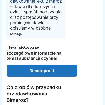
dawkowanie leku Bimaroz
– dawki dla dorosłych i
dzieci, sposób podawania
oraz postępowanie przy
pominięciu dawki –
opisujemy w osobnej
sekcji.
Lista leków oraz
szczegółowe informacje na
temat substancji czynnej
Bimatoprost
Co zrobić w przypadku
przedawkowania
Bimaroz?