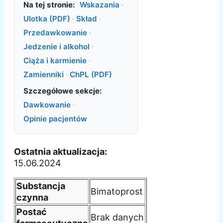
Na tej stronie:
Wskazania
·
Ulotka (PDF)
·
Skład
·
Przedawkowanie
·
Jedzenie i alkohol
·
Ciąża i karmienie
·
Zamienniki
·
ChPL (PDF)
Szczegółowe sekcje:
Dawkowanie
·
Opinie pacjentów
Ostatnia aktualizacja:
15.06.2024
Substancja
Bimatoprost
czynna
Postać
Brak danych