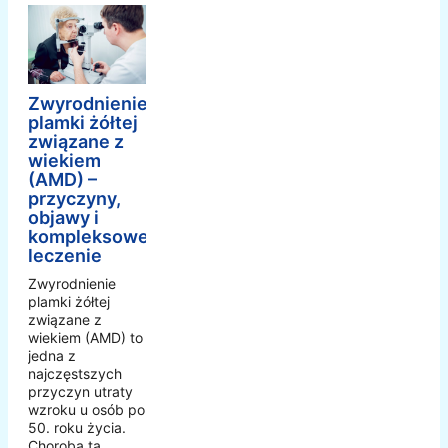
Zwyrodnienie
plamki żółtej
związane z
wiekiem
(AMD) –
przyczyny,
objawy i
kompleksowe
leczenie
Zwyrodnienie
plamki żółtej
związane z
wiekiem (AMD) to
jedna z
najczęstszych
przyczyn utraty
wzroku u osób po
50. roku życia.
Choroba ta