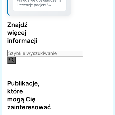
Prawdziwe doświadczenia
i recenzje pacjentów
Znajdź
więcej
informacji
Szukaj:
Publikacje,
które
mogą Cię
zainteresować