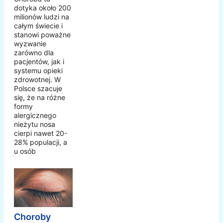
dotyka około 200
milionów ludzi na
całym świecie i
stanowi poważne
wyzwanie
zarówno dla
pacjentów, jak i
systemu opieki
zdrowotnej. W
Polsce szacuje
się, że na różne
formy
alergicznego
nieżytu nosa
cierpi nawet 20-
28% populacji, a
u osób
Choroby