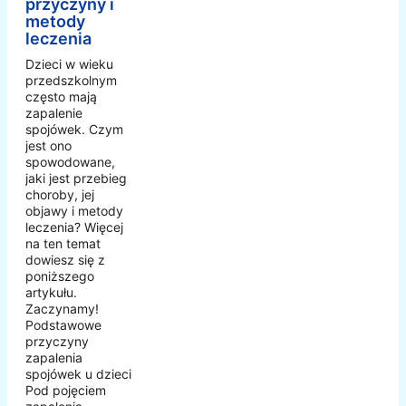
przyczyny i
metody
leczenia
Dzieci w wieku
przedszkolnym
często mają
zapalenie
spojówek. Czym
jest ono
spowodowane,
jaki jest przebieg
choroby, jej
objawy i metody
leczenia? Więcej
na ten temat
dowiesz się z
poniższego
artykułu.
Zaczynamy!
Podstawowe
przyczyny
zapalenia
spojówek u dzieci
Pod pojęciem