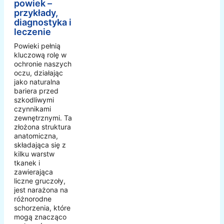
powiek –
przykłady,
diagnostyka i
leczenie
Powieki pełnią
kluczową rolę w
ochronie naszych
oczu, działając
jako naturalna
bariera przed
szkodliwymi
czynnikami
zewnętrznymi. Ta
złożona struktura
anatomiczna,
składająca się z
kilku warstw
tkanek i
zawierająca
liczne gruczoły,
jest narażona na
różnorodne
schorzenia, które
mogą znacząco