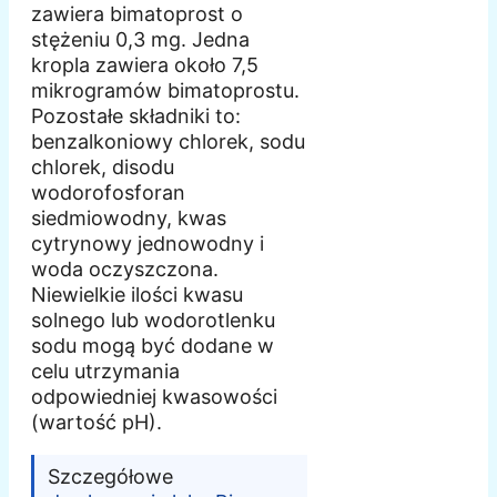
zawiera bimatoprost o
stężeniu 0,3 mg. Jedna
kropla zawiera około 7,5
mikrogramów bimatoprostu.
Pozostałe składniki to:
benzalkoniowy chlorek, sodu
chlorek, disodu
wodorofosforan
siedmiowodny, kwas
cytrynowy jednowodny i
woda oczyszczona.
Niewielkie ilości kwasu
solnego lub wodorotlenku
sodu mogą być dodane w
celu utrzymania
odpowiedniej kwasowości
(wartość pH).
Szczegółowe