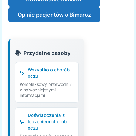
Opinie pacjentów o Bimaroz
Przydatne zasoby
Wszystko o chorób
oczu
Kompleksowy przewodnik
z najważniejszymi
informacjami
Doświadczenia z
leczeniem chorób
oczu