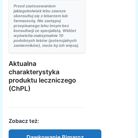
Przed zastosowaniem
jakiegokolwiek leku zawsze
skonsultuj się z lekarzem lub
farmaceutą. Nie zastępuj
przepisanego leku innym bez
konsultacji ze specjalistą. Widżet
wyświetla maksymalnie 10
podobnych leków (potencjalnych
zamienników), może by ich więcej.
Aktualna
charakterystyka
produktu leczniczego
(ChPL)
Zobacz też:
Dawkowanie Bimaroz