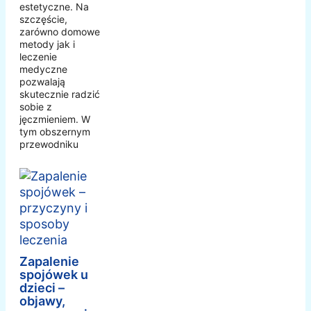
estetyczne. Na
szczęście,
zarówno domowe
metody jak i
leczenie
medyczne
pozwalają
skutecznie radzić
sobie z
jęczmieniem. W
tym obszernym
przewodniku
Zapalenie
spojówek u
dzieci –
objawy,