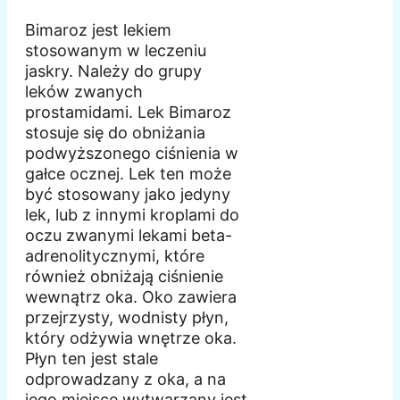
Bimaroz jest lekiem
stosowanym w leczeniu
jaskry. Należy do grupy
leków zwanych
prostamidami. Lek Bimaroz
stosuje się do obniżania
podwyższonego ciśnienia w
gałce ocznej. Lek ten może
być stosowany jako jedyny
lek, lub z innymi kroplami do
oczu zwanymi lekami beta-
adrenolitycznymi, które
również obniżają ciśnienie
wewnątrz oka. Oko zawiera
przejrzysty, wodnisty płyn,
który odżywia wnętrze oka.
Płyn ten jest stale
odprowadzany z oka, a na
jego miejsce wytwarzany jest