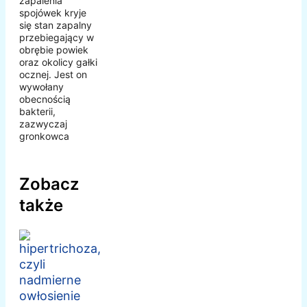
zapalenia
spojówek kryje
się stan zapalny
przebiegający w
obrębie powiek
oraz okolicy gałki
ocznej. Jest on
wywołany
obecnością
bakterii,
zazwyczaj
gronkowca
Zobacz
także