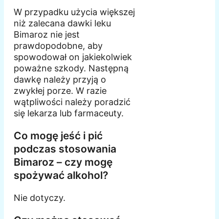
W przypadku użycia większej
niż zalecana dawki leku
Bimaroz nie jest
prawdopodobne, aby
spowodował on jakiekolwiek
poważne szkody. Następną
dawkę należy przyją o
zwykłej porze. W razie
wątpliwości należy poradzić
się lekarza lub farmaceuty.
Co mogę jeść i pić
podczas stosowania
Bimaroz – czy mogę
spożywać alkohol?
Nie dotyczy.