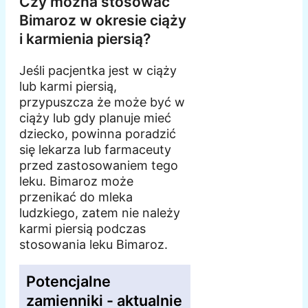
Czy można stosować
Bimaroz w okresie ciąży
i karmienia piersią?
Jeśli pacjentka jest w ciąży
lub karmi piersią,
przypuszcza że może być w
ciąży lub gdy planuje mieć
dziecko, powinna poradzić
się lekarza lub farmaceuty
przed zastosowaniem tego
leku. Bimaroz może
przenikać do mleka
ludzkiego, zatem nie należy
karmi piersią podczas
stosowania leku Bimaroz.
Potencjalne
zamienniki - aktualnie