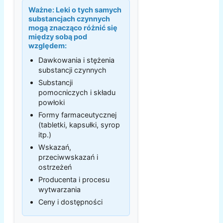
Ważne:
Leki o tych samych
substancjach czynnych
mogą znacząco różnić się
między sobą pod
względem:
Dawkowania i stężenia
substancji czynnych
Substancji
pomocniczych i składu
powłoki
Formy farmaceutycznej
(tabletki, kapsułki, syrop
itp.)
Wskazań,
przeciwwskazań i
ostrzeżeń
Producenta i procesu
wytwarzania
Ceny i dostępności