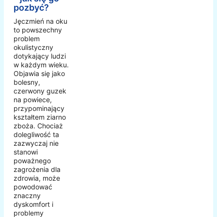
pozbyć?
Jęczmień na oku
to powszechny
problem
okulistyczny
dotykający ludzi
w każdym wieku.
Objawia się jako
bolesny,
czerwony guzek
na powiece,
przypominający
kształtem ziarno
zboża. Chociaż
dolegliwość ta
zazwyczaj nie
stanowi
poważnego
zagrożenia dla
zdrowia, może
powodować
znaczny
dyskomfort i
problemy