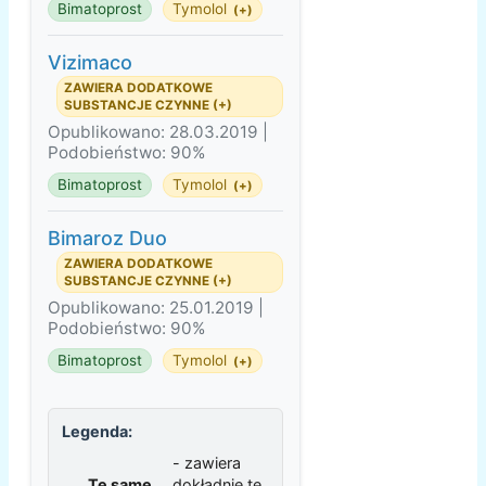
Bimatoprost
Tymolol
(+)
Vizimaco
ZAWIERA DODATKOWE
SUBSTANCJE CZYNNE (+)
Opublikowano: 28.03.2019 |
Podobieństwo: 90%
Bimatoprost
Tymolol
(+)
Bimaroz Duo
ZAWIERA DODATKOWE
SUBSTANCJE CZYNNE (+)
Opublikowano: 25.01.2019 |
Podobieństwo: 90%
Bimatoprost
Tymolol
(+)
Legenda:
- zawiera
Te same
dokładnie te