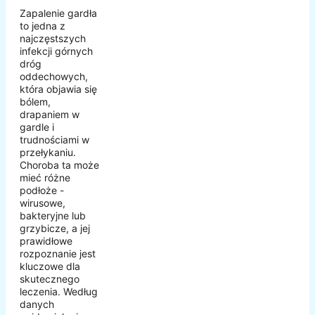
Zapalenie gardła
to jedna z
najczęstszych
infekcji górnych
dróg
oddechowych,
która objawia się
bólem,
drapaniem w
gardle i
trudnościami w
przełykaniu.
Choroba ta może
mieć różne
podłoże -
wirusowe,
bakteryjne lub
grzybicze, a jej
prawidłowe
rozpoznanie jest
kluczowe dla
skutecznego
leczenia. Według
danych