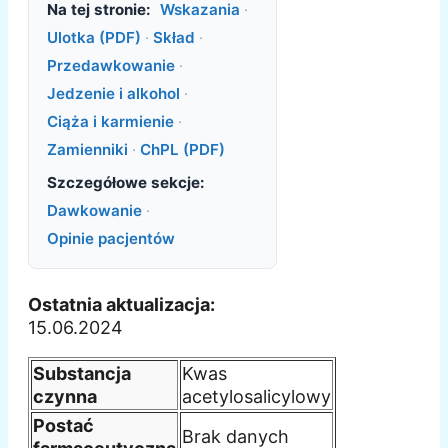
Na tej stronie:
Wskazania
·
Ulotka (PDF)
·
Skład
·
Przedawkowanie
·
Jedzenie i alkohol
·
Ciąża i karmienie
·
Zamienniki
·
ChPL (PDF)
Szczegółowe sekcje:
Dawkowanie
·
Opinie pacjentów
Ostatnia aktualizacja:
15.06.2024
Substancja
Kwas
czynna
acetylosalicylowy
Postać
Brak danych