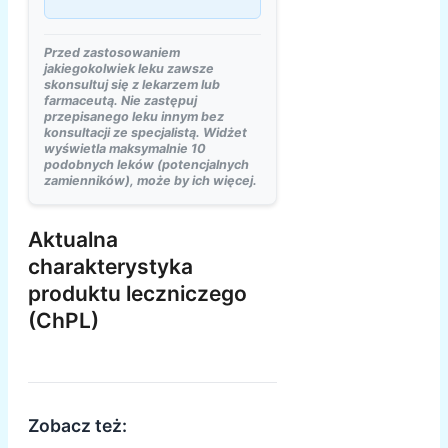
Przed zastosowaniem
jakiegokolwiek leku zawsze
skonsultuj się z lekarzem lub
farmaceutą. Nie zastępuj
przepisanego leku innym bez
konsultacji ze specjalistą. Widżet
wyświetla maksymalnie 10
podobnych leków (potencjalnych
zamienników), może by ich więcej.
Aktualna
charakterystyka
produktu leczniczego
(ChPL)
Zobacz też: