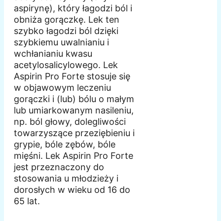
aspirynę), który łagodzi ból i
obniża gorączkę. Lek ten
szybko łagodzi ból dzięki
szybkiemu uwalnianiu i
wchłanianiu kwasu
acetylosalicylowego. Lek
Aspirin Pro Forte stosuje się
w objawowym leczeniu
gorączki i (lub) bólu o małym
lub umiarkowanym nasileniu,
np. ból głowy, dolegliwości
towarzyszące przeziębieniu i
grypie, bóle zębów, bóle
mięśni. Lek Aspirin Pro Forte
jest przeznaczony do
stosowania u młodzieży i
dorosłych w wieku od 16 do
65 lat.