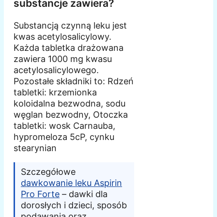
substancje zawiera?
Substancją czynną leku jest
kwas acetylosalicylowy.
Każda tabletka drażowana
zawiera 1000 mg kwasu
acetylosalicylowego.
Pozostałe składniki to: Rdzeń
tabletki: krzemionka
koloidalna bezwodna, sodu
węglan bezwodny, Otoczka
tabletki: wosk Carnauba,
hypromeloza 5cP, cynku
stearynian
Szczegółowe
dawkowanie leku Aspirin
Pro Forte
– dawki dla
dorosłych i dzieci, sposób
podawania oraz