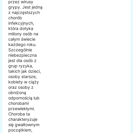
przez wirusy
grypy. Jest jedną
z najczęstszych
chorób
infekcyjnych,
która dotyka
miliony osób na
całym świecie
każdego roku.
Szczególnie
niebezpieczna
jest dla osób z
grup ryzyka,
takich jak dzieci,
osoby starsze,
kobiety w ciąży
oraz osoby z
obniżoną
odpornością lub
chorobami
przewlekłymi.
Choroba ta
charakteryzuje
się gwałtownym
początkiem,