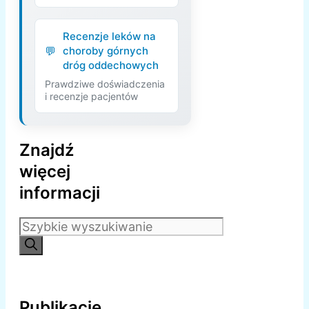
Recenzje leków na
choroby górnych
dróg oddechowych
Prawdziwe doświadczenia
i recenzje pacjentów
Znajdź
więcej
informacji
Szukaj:
Publikacje,