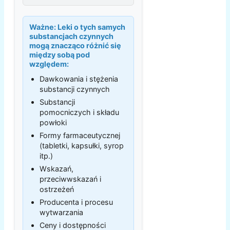
Ważne:
Leki o tych samych
substancjach czynnych
mogą znacząco różnić się
między sobą pod
względem:
Dawkowania i stężenia
substancji czynnych
Substancji
pomocniczych i składu
powłoki
Formy farmaceutycznej
(tabletki, kapsułki, syrop
itp.)
Wskazań,
przeciwwskazań i
ostrzeżeń
Producenta i procesu
wytwarzania
Ceny i dostępności