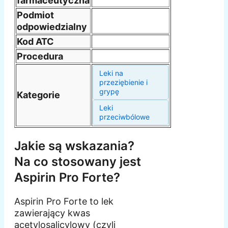
farmaceutyczna
Podmiot
odpowiedzialny
Kod ATC
Procedura
Leki na
przeziębienie i
grypę
Kategorie
Leki
przeciwbólowe
Jakie są wskazania?
Na co stosowany jest
Aspirin Pro Forte?
Aspirin Pro Forte to lek
zawierający kwas
acetylosalicylowy (czyli