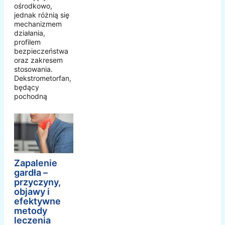
ośrodkowo,
jednak różnią się
mechanizmem
działania,
profilem
bezpieczeństwa
oraz zakresem
stosowania.
Dekstrometorfan,
będący
pochodną
Zapalenie
gardła –
przyczyny,
objawy i
efektywne
metody
leczenia