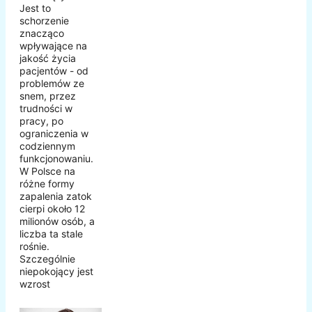
Jest to
schorzenie
znacząco
wpływające na
jakość życia
pacjentów - od
problemów ze
snem, przez
trudności w
pracy, po
ograniczenia w
codziennym
funkcjonowaniu.
W Polsce na
różne formy
zapalenia zatok
cierpi około 12
milionów osób, a
liczba ta stale
rośnie.
Szczególnie
niepokojący jest
wzrost