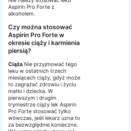
Nie należy stosować leku
Aspirin Pro Forte z
alkoholem.
Czy można stosować
Aspirin Pro Forte w
okresie ciąży i karmienia
piersią?
Ciąża
Nie przyjmować tego
leku w ostatnich trzech
miesiącach ciąży, gdyż może
to zagrażać zdrowiu i życiu
matki i dziecka. W
pierwszym i drugim
trymestrze ciąży lek Aspirin
Pro Forte stosować tylko
wówczas, jeśli lekarz uzna to
za bezwzględnie konieczne.