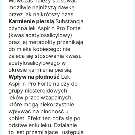
Wówczas należy stosować
możliwie najniższą dawkę
przez jak najkrótszy czas
Karmienie piersią
Substancja
czynna lek Aspirin Pro Forte
(kwas acetylosalicylowy)
oraz jej metabolity przenikają
do mleka kobiecego: nie
zaleca się stosowania kwasu
acetylosalicylowego w
okresie karmienia piersią.
Wpływ na płodność
Lek
Aspirin Pro Forte należy do
grupy niesteroidowych
leków przeciwzapalnych,
które mogą niekorzystnie
wpływać na płodność u
kobiet. Efekt ten cofa się po
odstawieniu leku. Działanie
to jest przemijające i ustępuje