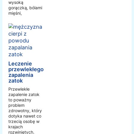
wysoką
gorączką, bólami
mięśni,
Leczenie
przewlekłego
zapalenia
zatok
Przewlekłe
zapalenie zatok
to poważny
problem
zdrowotny, który
dotyka nawet co
trzecią osobę w
krajach
rozwiniętych.