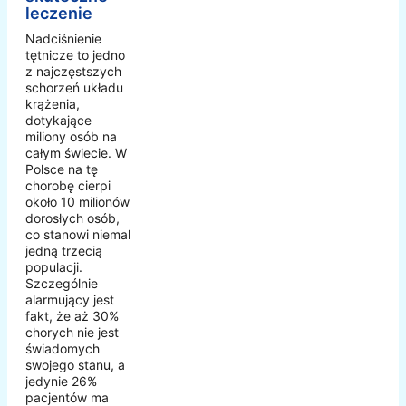
leczenie
Nadciśnienie
tętnicze to jedno
z najczęstszych
schorzeń układu
krążenia,
dotykające
miliony osób na
całym świecie. W
Polsce na tę
chorobę cierpi
około 10 milionów
dorosłych osób,
co stanowi niemal
jedną trzecią
populacji.
Szczególnie
alarmujący jest
fakt, że aż 30%
chorych nie jest
świadomych
swojego stanu, a
jedynie 26%
pacjentów ma