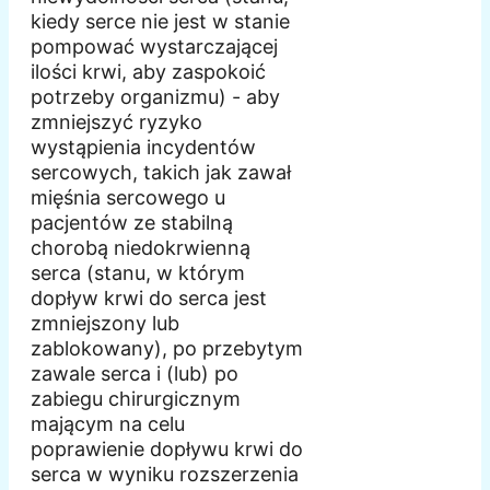
kiedy serce nie jest w stanie
pompować wystarczającej
ilości krwi, aby zaspokoić
potrzeby organizmu) - aby
zmniejszyć ryzyko
wystąpienia incydentów
sercowych, takich jak zawał
mięśnia sercowego u
pacjentów ze stabilną
chorobą niedokrwienną
serca (stanu, w którym
dopływ krwi do serca jest
zmniejszony lub
zablokowany), po przebytym
zawale serca i (lub) po
zabiegu chirurgicznym
mającym na celu
poprawienie dopływu krwi do
serca w wyniku rozszerzenia