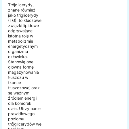
Trójglicerydy,
znane również
jako triglicerydy
(TG), to kluczowe
związki lipidowe
odgrywające
istotną rolę w
metabolizmie
energetycznym
organizmu
człowieka.
Stanowią one
główną formę
magazynowania
tłuszczu w
tkance
tłuszczowej oraz
są ważnym
źródłem energii
dla komórek
ciała. Utrzymanie
prawidłowego
poziomu
trójglicerydów we