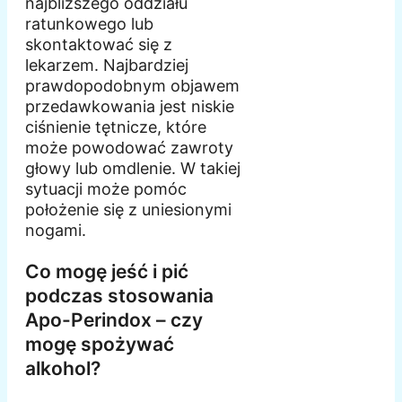
najbliższego oddziału
ratunkowego lub
skontaktować się z
lekarzem. Najbardziej
prawdopodobnym objawem
przedawkowania jest niskie
ciśnienie tętnicze, które
może powodować zawroty
głowy lub omdlenie. W takiej
sytuacji może pomóc
położenie się z uniesionymi
nogami.
Co mogę jeść i pić
podczas stosowania
Apo-Perindox – czy
mogę spożywać
alkohol?