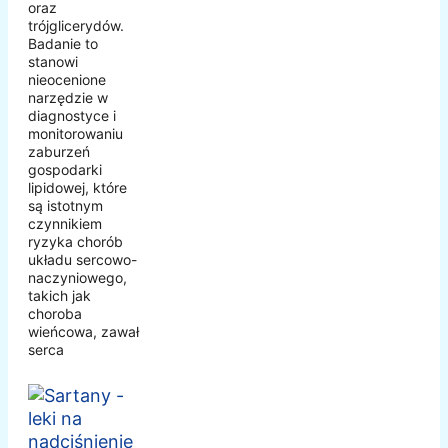
oraz
trójglicerydów.
Badanie to
stanowi
nieocenione
narzędzie w
diagnostyce i
monitorowaniu
zaburzeń
gospodarki
lipidowej, które
są istotnym
czynnikiem
ryzyka chorób
układu sercowo-
naczyniowego,
takich jak
choroba
wieńcowa, zawał
serca