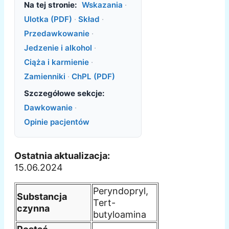
Na tej stronie:
Wskazania
·
Ulotka (PDF)
·
Skład
·
Przedawkowanie
·
Jedzenie i alkohol
·
Ciąża i karmienie
·
Zamienniki
·
ChPL (PDF)
Szczegółowe sekcje:
Dawkowanie
·
Opinie pacjentów
Ostatnia aktualizacja:
15.06.2024
Peryndopryl,
Substancja
Tert-
czynna
butyloamina