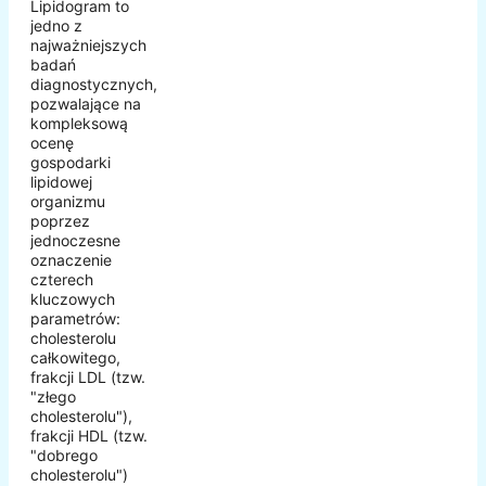
Lipidogram to
jedno z
najważniejszych
badań
diagnostycznych,
pozwalające na
kompleksową
ocenę
gospodarki
lipidowej
organizmu
poprzez
jednoczesne
oznaczenie
czterech
kluczowych
parametrów:
cholesterolu
całkowitego,
frakcji LDL (tzw.
"złego
cholesterolu"),
frakcji HDL (tzw.
"dobrego
cholesterolu")