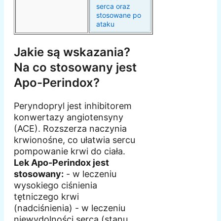
serca oraz
stosowane po
ataku
Jakie są wskazania?
Na co stosowany jest
Apo-Perindox?
Peryndopryl jest inhibitorem
konwertazy angiotensyny
(ACE). Rozszerza naczynia
krwionośne, co ułatwia sercu
pompowanie krwi do ciała.
Lek Apo-Perindox jest
stosowany:
- w leczeniu
wysokiego ciśnienia
tętniczego krwi
(nadciśnienia) - w leczeniu
niewydolności serca (stanu,