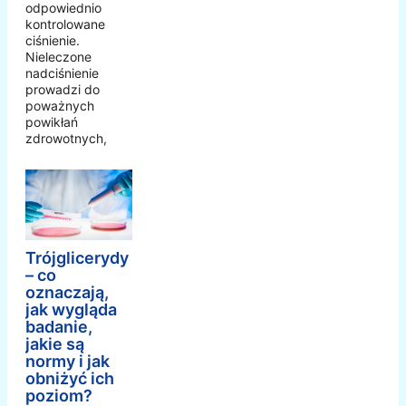
odpowiednio
kontrolowane
ciśnienie.
Nieleczone
nadciśnienie
prowadzi do
poważnych
powikłań
zdrowotnych,
Trójglicerydy
– co
oznaczają,
jak wygląda
badanie,
jakie są
normy i jak
obniżyć ich
poziom?