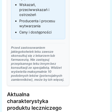
Wskazań,
przeciwwskazań i
ostrzeżeń
Producenta i procesu
wytwarzania
Ceny i dostępności
Przed zastosowaniem
jakiegokolwiek leku zawsze
skonsultuj się z lekarzem lub
farmaceutą. Nie zastępuj
przepisanego leku innym bez
konsultacji ze specjalistą. Widżet
wyświetla maksymalnie 10
podobnych leków (potencjalnych
zamienników), może by ich więcej.
Aktualna
charakterystyka
produktu leczniczego