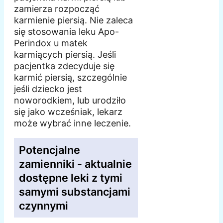
zamierza rozpocząć
karmienie piersią. Nie zaleca
się stosowania leku Apo-
Perindox u matek
karmiących piersią. Jeśli
pacjentka zdecyduje się
karmić piersią, szczególnie
jeśli dziecko jest
noworodkiem, lub urodziło
się jako wcześniak, lekarz
może wybrać inne leczenie.
Potencjalne
zamienniki - aktualnie
dostępne leki z tymi
samymi substancjami
czynnymi