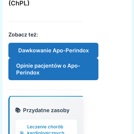
(ChPL)
Zobacz też:
Dawkowanie Apo-Perindox
Opinie pacjentów o Apo-
Perindox
Przydatne zasoby
Leczenie chorób
kardiologicznych