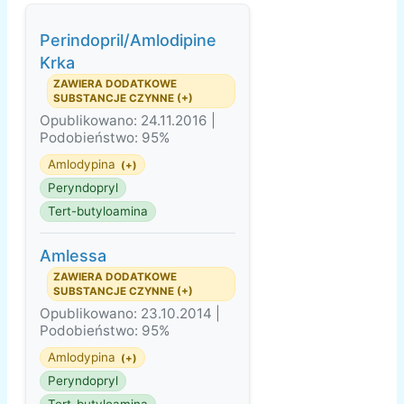
Perindopril/Amlodipine
Krka
ZAWIERA DODATKOWE
SUBSTANCJE CZYNNE (+)
Opublikowano: 24.11.2016 |
Podobieństwo: 95%
Amlodypina
(+)
Peryndopryl
Tert-butyloamina
Amlessa
ZAWIERA DODATKOWE
SUBSTANCJE CZYNNE (+)
Opublikowano: 23.10.2014 |
Podobieństwo: 95%
Amlodypina
(+)
Peryndopryl