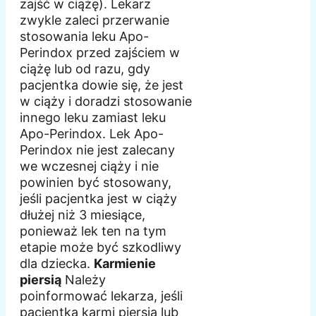
zajść w ciążę). Lekarz
zwykle zaleci przerwanie
stosowania leku Apo-
Perindox przed zajściem w
ciążę lub od razu, gdy
pacjentka dowie się, że jest
w ciąży i doradzi stosowanie
innego leku zamiast leku
Apo-Perindox. Lek Apo-
Perindox nie jest zalecany
we wczesnej ciąży i nie
powinien być stosowany,
jeśli pacjentka jest w ciąży
dłużej niż 3 miesiące,
ponieważ lek ten na tym
etapie może być szkodliwy
dla dziecka.
Karmienie
piersią
Należy
poinformować lekarza, jeśli
pacjentka karmi piersią lub