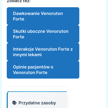
Zobacz też:
Dawkowanie Venoruton
Forte
Skutki uboczne Venoruton
Forte
Interakcje Venoruton Forte z
innymi lekami
Opinie pacjentów o
Venoruton Forte
Przydatne zasoby