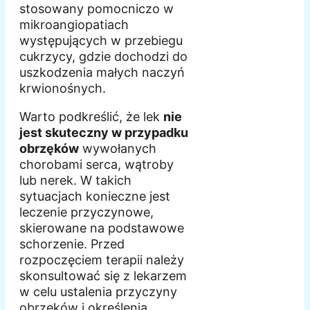
stosowany pomocniczo w
mikroangiopatiach
występujących w przebiegu
cukrzycy, gdzie dochodzi do
uszkodzenia małych naczyń
krwionośnych.
Warto podkreślić, że lek
nie
jest skuteczny w przypadku
obrzęków
wywołanych
chorobami serca, wątroby
lub nerek. W takich
sytuacjach konieczne jest
leczenie przyczynowe,
skierowane na podstawowe
schorzenie. Przed
rozpoczęciem terapii należy
skonsultować się z lekarzem
w celu ustalenia przyczyny
obrzęków i określenia