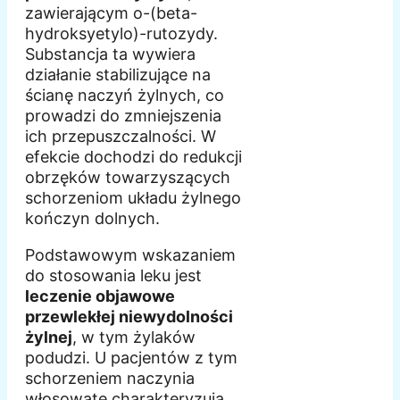
zawierającym o-(beta-
hydroksyetylo)-rutozydy.
Substancja ta wywiera
działanie stabilizujące na
ścianę naczyń żylnych, co
prowadzi do zmniejszenia
ich przepuszczalności. W
efekcie dochodzi do redukcji
obrzęków towarzyszących
schorzeniom układu żylnego
kończyn dolnych.
Podstawowym wskazaniem
do stosowania leku jest
leczenie objawowe
przewlekłej niewydolności
żylnej
, w tym żylaków
podudzi. U pacjentów z tym
schorzeniem naczynia
włosowate charakteryzują