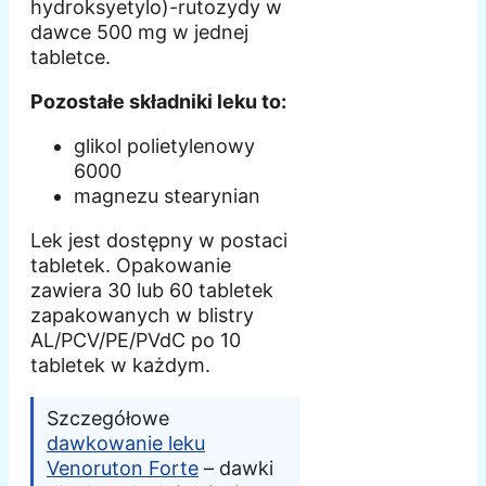
hydroksyetylo)-rutozydy w
dawce 500 mg w jednej
tabletce.
Pozostałe składniki leku to:
glikol polietylenowy
6000
magnezu stearynian
Lek jest dostępny w postaci
tabletek. Opakowanie
zawiera 30 lub 60 tabletek
zapakowanych w blistry
AL/PCV/PE/PVdC po 10
tabletek w każdym.
Szczegółowe
dawkowanie leku
Venoruton Forte
– dawki