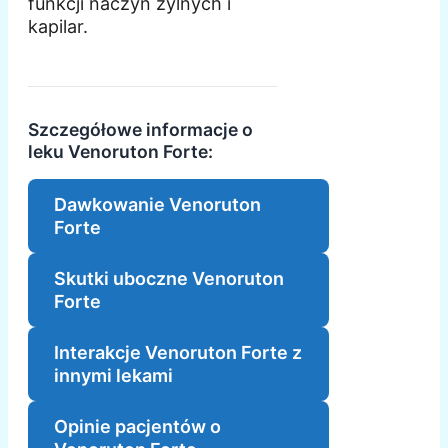
funkcji naczyń żylnych i
kapilar.
Szczegółowe informacje o
leku Venoruton Forte:
Dawkowanie Venoruton
Forte
Skutki uboczne Venoruton
Forte
Interakcje Venoruton Forte z
innymi lekami
Opinie pacjentów o