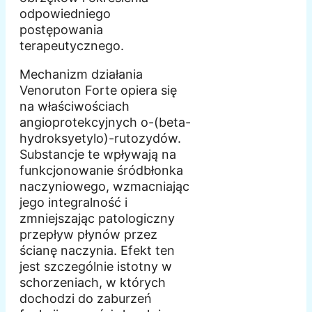
odpowiedniego
postępowania
terapeutycznego.
Mechanizm działania
Venoruton Forte opiera się
na właściwościach
angioprotekcyjnych o-(beta-
hydroksyetylo)-rutozydów.
Substancje te wpływają na
funkcjonowanie śródbłonka
naczyniowego, wzmacniając
jego integralność i
zmniejszając patologiczny
przepływ płynów przez
ścianę naczynia. Efekt ten
jest szczególnie istotny w
schorzeniach, w których
dochodzi do zaburzeń