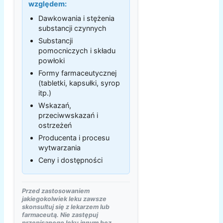
względem:
Dawkowania i stężenia
substancji czynnych
Substancji
pomocniczych i składu
powłoki
Formy farmaceutycznej
(tabletki, kapsułki, syrop
itp.)
Wskazań,
przeciwwskazań i
ostrzeżeń
Producenta i procesu
wytwarzania
Ceny i dostępności
Przed zastosowaniem
jakiegokolwiek leku zawsze
skonsultuj się z lekarzem lub
farmaceutą. Nie zastępuj
przepisanego leku innym bez