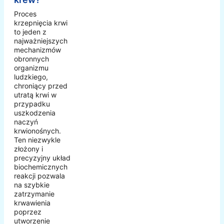
Proces
krzepnięcia krwi
to jeden z
najważniejszych
mechanizmów
obronnych
organizmu
ludzkiego,
chroniący przed
utratą krwi w
przypadku
uszkodzenia
naczyń
krwionośnych.
Ten niezwykle
złożony i
precyzyjny układ
biochemicznych
reakcji pozwala
na szybkie
zatrzymanie
krwawienia
poprzez
utworzenie