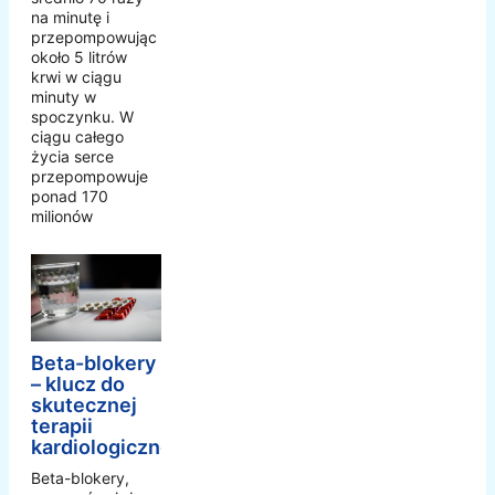
na minutę i
przepompowując
około 5 litrów
krwi w ciągu
minuty w
spoczynku. W
ciągu całego
życia serce
przepompowuje
ponad 170
milionów
Beta-blokery
– klucz do
skutecznej
terapii
kardiologicznej
Beta-blokery,