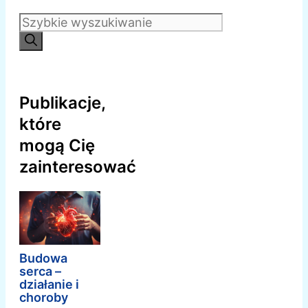
Szukaj:
Publikacje,
które
mogą Cię
zainteresować
Budowa
serca –
działanie i
choroby