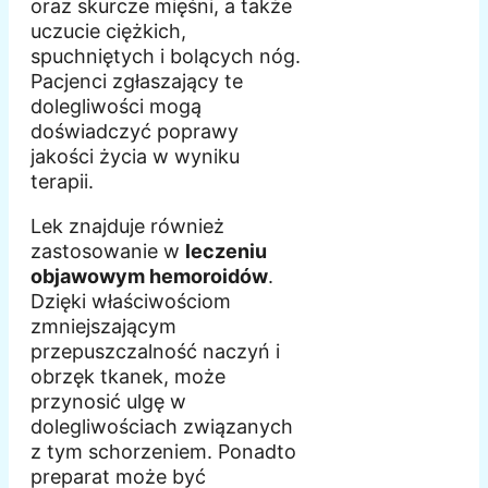
oraz skurcze mięśni, a także
uczucie ciężkich,
spuchniętych i bolących nóg.
Pacjenci zgłaszający te
dolegliwości mogą
doświadczyć poprawy
jakości życia w wyniku
terapii.
Lek znajduje również
zastosowanie w
leczeniu
objawowym hemoroidów
.
Dzięki właściwościom
zmniejszającym
przepuszczalność naczyń i
obrzęk tkanek, może
przynosić ulgę w
dolegliwościach związanych
z tym schorzeniem. Ponadto
preparat może być