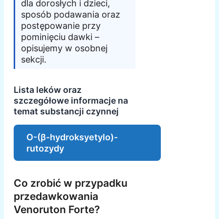
dla dorosłych i dzieci,
sposób podawania oraz
postępowanie przy
pominięciu dawki –
opisujemy w osobnej
sekcji.
Lista leków oraz
szczegółowe informacje na
temat substancji czynnej
O-(β-hydroksyetylo)-
rutozydy
Co zrobić w przypadku
przedawkowania
Venoruton Forte?