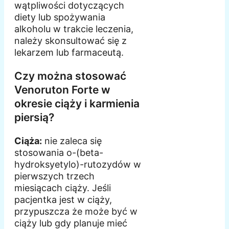
wątpliwości dotyczących
diety lub spożywania
alkoholu w trakcie leczenia,
należy skonsultować się z
lekarzem lub farmaceutą.
Czy można stosować
Venoruton Forte w
okresie ciąży i karmienia
piersią?
Ciąża:
nie zaleca się
stosowania o-(beta-
hydroksyetylo)-rutozydów w
pierwszych trzech
miesiącach ciąży. Jeśli
pacjentka jest w ciąży,
przypuszcza że może być w
ciąży lub gdy planuje mieć