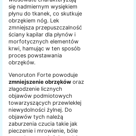
się nadmiernym wysiękiem
płynu do tkanek, co skutkuje
obrzękiem nóg. Lek
zmniejsza przepuszczalność
ściany kapilar dla płynów i
morfotycznych elementów
krwi, hamując w ten sposób
proces powstawania
obrzęków.
Venoruton Forte powoduje
zmniejszenie obrzęków
oraz
złagodzenie licznych
objawów podmiotowych
towarzyszących przewlekłej
niewydolności żylnej. Do
objawów tych należą
zaburzenia czucia takie jak
pieczenie i mrowienie, bóle