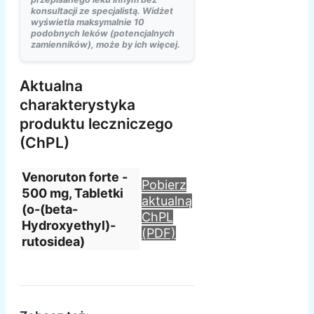
konsultacji ze specjalistą. Widżet
wyświetla maksymalnie 10
podobnych leków (potencjalnych
zamienników), może by ich więcej.
Aktualna
charakterystyka
produktu leczniczego
(ChPL)
Venoruton forte -
Pobierz
500 mg, Tabletki
aktualną
(o-(beta-
ChPL
Hydroxyethyl)-
(PDF)
rutosidea)