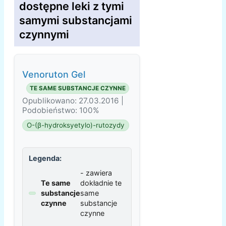
dostępne leki z tymi
samymi substancjami
czynnymi
Venoruton Gel
TE SAME SUBSTANCJE CZYNNE
Opublikowano: 27.03.2016 |
Podobieństwo: 100%
O-(β-hydroksyetylo)-rutozydy
Legenda:
- zawiera
Te same
dokładnie te
substancje
same
czynne
substancje
czynne