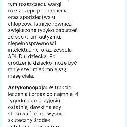
tym rozszczepu wargi,
rozszczepu podniebienia
oraz spodziectwa u
chłopców. Istnieje również
zwiększone ryzyko zaburzeń
ze spektrum autyzmu,
niepełnosprawności
intelektualnej oraz zespołu
ADHD u dziecka. Po
urodzeniu dziecko może być
mniejsze i mieć mniejszą
masę ciała.
Antykoncepcja:
W trakcie
leczenia i przez co najmniej 4
tygodnie po przyjęciu
ostatniej dawki należy
stosować jeden wysoce
skuteczny środek
antykoncepcyjny (np.