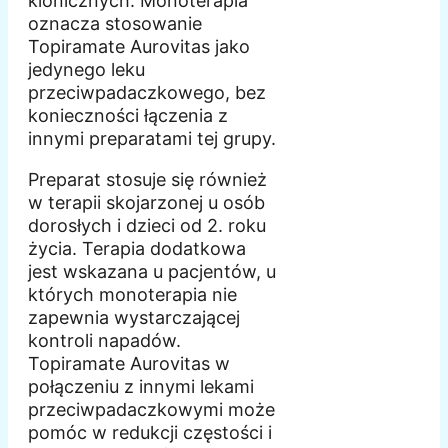
klonicznych. Monoterapia
oznacza stosowanie
Topiramate Aurovitas jako
jedynego leku
przeciwpadaczkowego, bez
konieczności łączenia z
innymi preparatami tej grupy.
Preparat stosuje się również
w terapii skojarzonej u osób
dorosłych i dzieci od 2. roku
życia. Terapia dodatkowa
jest wskazana u pacjentów, u
których monoterapia nie
zapewnia wystarczającej
kontroli napadów.
Topiramate Aurovitas w
połączeniu z innymi lekami
przeciwpadaczkowymi może
pomóc w redukcji częstości i