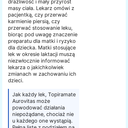
drażliwość i mały przyrost
masy ciała. Lekarz omówi z
pacjentką, czy przerwać
karmienie piersią, czy
przerwać stosowanie leku,
biorąc pod uwagę znaczenie
preparatu dla matki i ryzyko
dla dziecka. Matki stosujące
lek w okresie laktacji muszą
niezwłocznie informować
lekarza o jakichkolwiek
zmianach w zachowaniu ich
dzieci.
Jak każdy lek, Topiramate
Aurovitas może
powodować działania
niepożądane, chociaż nie
u każdego one wystąpią.
Pełną listę z podziałem na