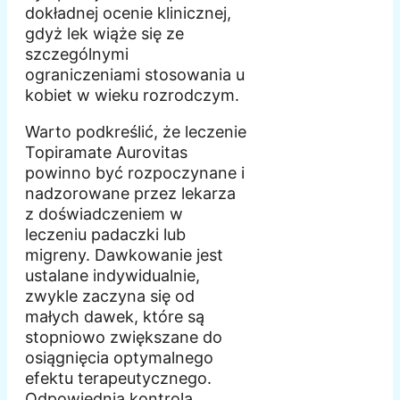
dokładnej ocenie klinicznej,
gdyż lek wiąże się ze
szczególnymi
ograniczeniami stosowania u
kobiet w wieku rozrodczym.
Warto podkreślić, że leczenie
Topiramate Aurovitas
powinno być rozpoczynane i
nadzorowane przez lekarza
z doświadczeniem w
leczeniu padaczki lub
migreny. Dawkowanie jest
ustalane indywidualnie,
zwykle zaczyna się od
małych dawek, które są
stopniowo zwiększane do
osiągnięcia optymalnego
efektu terapeutycznego.
Odpowiednia kontrola