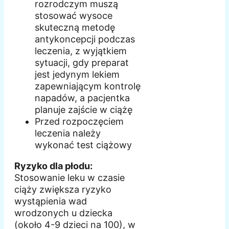
rozrodczym muszą
stosować wysoce
skuteczną metodę
antykoncepcji podczas
leczenia, z wyjątkiem
sytuacji, gdy preparat
jest jedynym lekiem
zapewniającym kontrolę
napadów, a pacjentka
planuje zajście w ciążę
Przed rozpoczęciem
leczenia należy
wykonać test ciążowy
Ryzyko dla płodu:
Stosowanie leku w czasie
ciąży zwiększa ryzyko
wystąpienia wad
wrodzonych u dziecka
(około 4-9 dzieci na 100), w