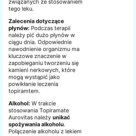
związanych ze stosowaniem
tego leku.
Zalecenia dotyczące
płynów:
Podczas terapii
należy pić dużo płynów w
ciągu dnia. Odpowiednie
nawodnienie organizmu ma
kluczowe znaczenie w
zapobieganiu tworzeniu się
kamieni nerkowych, które
mogą wystąpić jako
powikłanie leczenia
topiramtem.
Alkohol:
W trakcie
stosowania Topiramate
Aurovitas należy
unikać
spożywania alkoholu
.
Połączenie alkoholu z lekiem