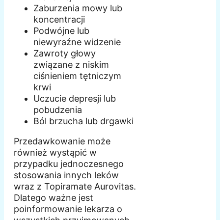
Zaburzenia mowy lub
koncentracji
Podwójne lub
niewyraźne widzenie
Zawroty głowy
związane z niskim
ciśnieniem tętniczym
krwi
Uczucie depresji lub
pobudzenia
Ból brzucha lub drgawki
Przedawkowanie może
również wystąpić w
przypadku jednoczesnego
stosowania innych leków
wraz z Topiramate Aurovitas.
Dlatego ważne jest
poinformowanie lekarza o