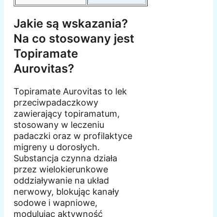
Jakie są wskazania?
Na co stosowany jest
Topiramate
Aurovitas?
Topiramate Aurovitas to lek
przeciwpadaczkowy
zawierający topiramatum,
stosowany w leczeniu
padaczki oraz w profilaktyce
migreny u dorosłych.
Substancja czynna działa
przez wielokierunkowe
oddziaływanie na układ
nerwowy, blokując kanały
sodowe i wapniowe,
modulując aktywność