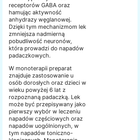
receptorów GABA oraz
hamując aktywność
anhydrazy węglanowej.
Dzięki tym mechanizmom lek
zmniejsza nadmierną
pobudliwość neuronów,
która prowadzi do napadów
padaczkowych.
W monoterapii preparat
znajduje zastosowanie u
osób dorosłych oraz dzieci w
wieku powyżej 6 lat z
rozpoznaną padaczką. Lek
może być przepisywany jako
pierwszy wybór w leczeniu
napadów częściowych oraz
napadów uogólnionych, w
tym napadów toniczno-