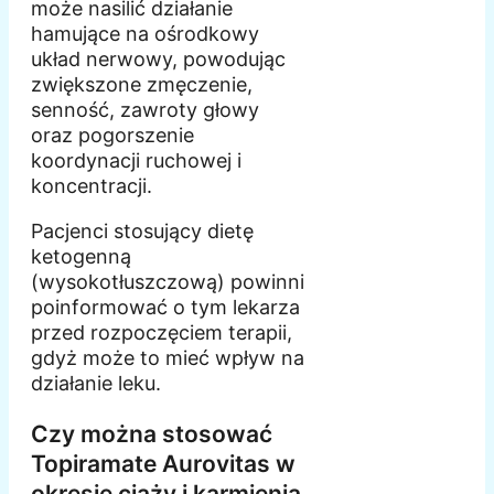
może nasilić działanie
hamujące na ośrodkowy
układ nerwowy, powodując
zwiększone zmęczenie,
senność, zawroty głowy
oraz pogorszenie
koordynacji ruchowej i
koncentracji.
Pacjenci stosujący dietę
ketogenną
(wysokotłuszczową) powinni
poinformować o tym lekarza
przed rozpoczęciem terapii,
gdyż może to mieć wpływ na
działanie leku.
Czy można stosować
Topiramate Aurovitas w
okresie ciąży i karmienia