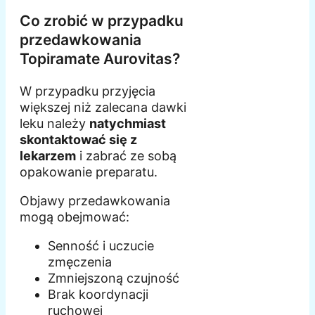
Co zrobić w przypadku
przedawkowania
Topiramate Aurovitas?
W przypadku przyjęcia
większej niż zalecana dawki
leku należy
natychmiast
skontaktować się z
lekarzem
i zabrać ze sobą
opakowanie preparatu.
Objawy przedawkowania
mogą obejmować:
Senność i uczucie
zmęczenia
Zmniejszoną czujność
Brak koordynacji
ruchowej