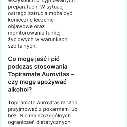
wszystkich przyjmowanych
preparatach. W sytuacji
ostrego zatrucia może być
konieczne leczenie
objawowe oraz
monitorowanie funkcji
życiowych w warunkach
szpitalnych.
Co mogę jeść i pić
podczas stosowania
Topiramate Aurovitas –
czy mogę spożywać
alkohol?
Topiramate Aurovitas można
przyjmować z pokarmem lub
bez. Nie ma szczególnych
ograniczeń dietetycznych