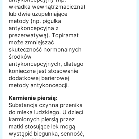
wkładka wewnątrzmaciczna)
lub dwie uzupełniające
metody (np. pigułka
antykoncepcyjna z
prezerwatywą). Topiramat
może zmniejszać
skuteczność hormonalnych
środków
antykoncepcyjnych, dlatego
konieczne jest stosowanie
dodatkowej barierowej
metody antykoncepcji.
Karmienie piersią:
Substancja czynna przenika
do mleka ludzkiego. U dzieci
karmionych piersią przez
matki stosujące lek mogą
wystąpić biegunka, senność,