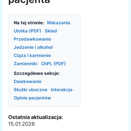
Na tej stronie:
Wskazania
·
Ulotka (PDF)
·
Skład
·
Przedawkowanie
·
Jedzenie i alkohol
·
Ciąża i karmienie
·
Zamienniki
·
ChPL (PDF)
Szczegółowe sekcje:
Dawkowanie
·
Skutki uboczne
·
Interakcje
·
Opinie pacjentów
Ostatnia aktualizacja:
15.01.2026