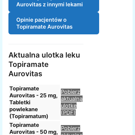
Aurovitas z innymi lekami
Opinie pacjentów o
Topiramate Aurovitas
Aktualna ulotka leku
Topiramate
Aurovitas
Topiramate
Pobierz
Aurovitas - 25 mg,
aktualną
Tabletki
ulotkę
powlekane
(PDF)
(Topiramatum)
Topiramate
Pobierz
Aurovitas - 50 mg,