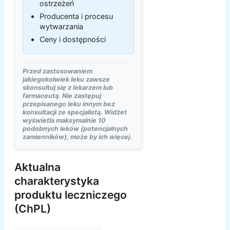
ostrzeżeń
Producenta i procesu
wytwarzania
Ceny i dostępności
Przed zastosowaniem
jakiegokolwiek leku zawsze
skonsultuj się z lekarzem lub
farmaceutą. Nie zastępuj
przepisanego leku innym bez
konsultacji ze specjalistą. Widżet
wyświetla maksymalnie 10
podobnych leków (potencjalnych
zamienników), może by ich więcej.
Aktualna
charakterystyka
produktu leczniczego
(ChPL)