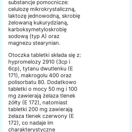
substancje pomocnicze:
celulozę mikrokrystaliczną,
laktozę jednowodną, skrobię
żelowaną kukurydzianą,
karboksymetyloskrobię
sodową (typ A) oraz
magnezu stearynian.
Otoczka tabletki składa się z:
hypromelozy 2910 (3cp i
6cp), tytanu dwutlenku (E
171), makrogolu 400 oraz
polisorbatu 80. Dodatkowo
tabletki o mocy 50 mg i 100
mg zawierają żelaza tlenek
żółty (E 172), natomiast
tabletki 200 mg zawierają
żelaza tlenek czerwony (E
172), co nadaje im
charakterystyczne