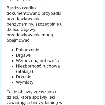
Bardzo rzadko
dokumentowano przypadki
przedawkowania
benzydaminy, szczególnie u
dzieci. Objawy
przedawkowania mogą
obejmować:
Pobudzenie
Drgawki
Wzmożoną potliwość
Niezborność ruchową
(ataksja)
Drżenie
Wymioty
Takie objawy zgłaszano u
dzieci, które spożyły leki
zawierające benzydaminę w