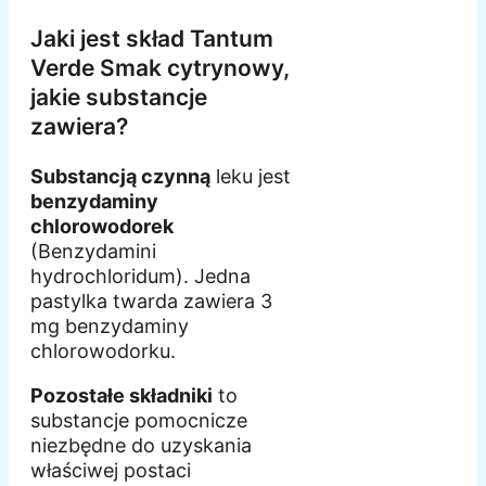
Jaki jest skład Tantum
Verde Smak cytrynowy,
jakie substancje
zawiera?
Substancją czynną
leku jest
benzydaminy
chlorowodorek
(Benzydamini
hydrochloridum). Jedna
pastylka twarda zawiera 3
mg benzydaminy
chlorowodorku.
Pozostałe składniki
to
substancje pomocnicze
niezbędne do uzyskania
właściwej postaci