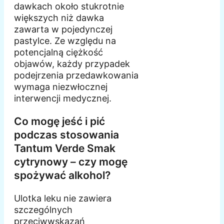
dawkach około stukrotnie
większych niż dawka
zawarta w pojedynczej
pastylce. Ze względu na
potencjalną ciężkość
objawów, każdy przypadek
podejrzenia przedawkowania
wymaga niezwłocznej
interwencji medycznej.
Co mogę jeść i pić
podczas stosowania
Tantum Verde Smak
cytrynowy – czy mogę
spożywać alkohol?
Ulotka leku nie zawiera
szczególnych
przeciwwskazań