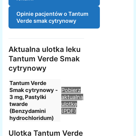
Opinie pacjentów o Tantum
Verde smak cytrynowy
Aktualna ulotka leku
Tantum Verde Smak
cytrynowy
Tantum Verde
Smak cytrynowy -
Pobierz
3 mg, Pastylki
aktualną
twarde
ulotkę
(Benzydamini
(PDF)
hydrochloridum)
Ulotka Tantum Verde