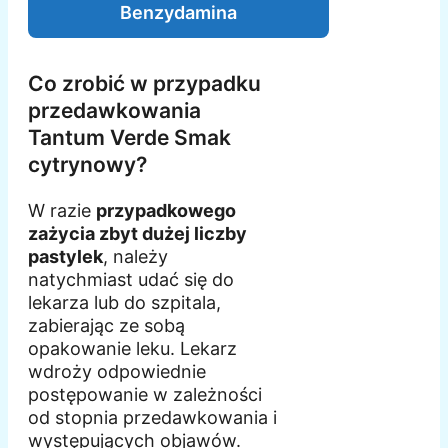
Benzydamina
Co zrobić w przypadku
przedawkowania
Tantum Verde Smak
cytrynowy?
W razie
przypadkowego
zażycia zbyt dużej liczby
pastylek
, należy
natychmiast udać się do
lekarza lub do szpitala,
zabierając ze sobą
opakowanie leku. Lekarz
wdroży odpowiednie
postępowanie w zależności
od stopnia przedawkowania i
występujących objawów.