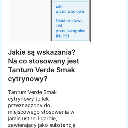
Leki
przeciwbólowe
Niesteroidowe
leki
przeciwzapalne
(NLPZ)
Jakie są wskazania?
Na co stosowany jest
Tantum Verde Smak
cytrynowy?
Tantum Verde Smak
cytrynowy to lek
przeznaczony do
miejscowego stosowania w
jamie ustnej i gardle,
zawierający jako substancję