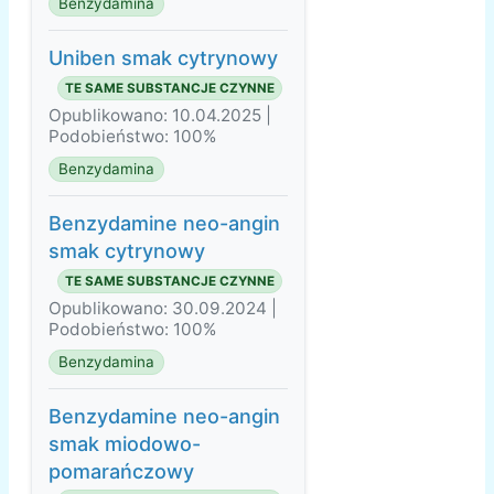
Benzydamina
Uniben smak cytrynowy
TE SAME SUBSTANCJE CZYNNE
Opublikowano: 10.04.2025 |
Podobieństwo: 100%
Benzydamina
Benzydamine neo-angin
smak cytrynowy
TE SAME SUBSTANCJE CZYNNE
Opublikowano: 30.09.2024 |
Podobieństwo: 100%
Benzydamina
Benzydamine neo-angin
smak miodowo-
pomarańczowy