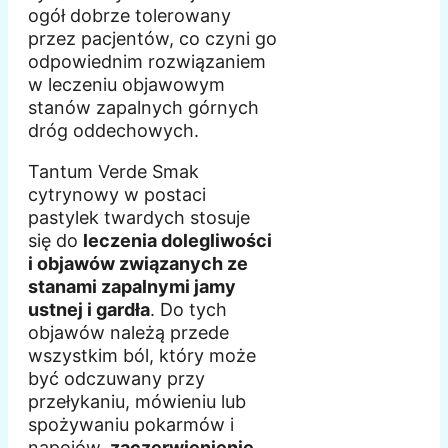
ogół dobrze tolerowany
przez pacjentów, co czyni go
odpowiednim rozwiązaniem
w leczeniu objawowym
stanów zapalnych górnych
dróg oddechowych.
Tantum Verde Smak
cytrynowy w postaci
pastylek twardych stosuje
się do
leczenia dolegliwości
i objawów związanych ze
stanami zapalnymi jamy
ustnej i gardła
. Do tych
objawów należą przede
wszystkim ból, który może
być odczuwany przy
przełykaniu, mówieniu lub
spożywaniu pokarmów i
napojów,
zaczerwienienie