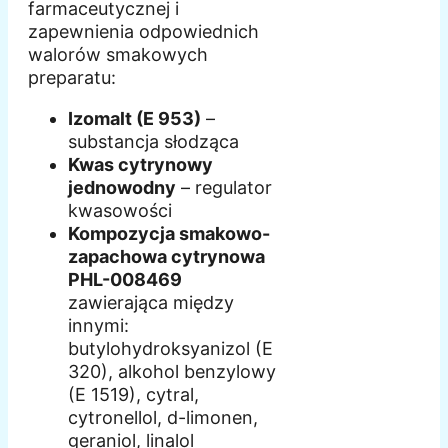
farmaceutycznej i
zapewnienia odpowiednich
walorów smakowych
preparatu:
Izomalt (E 953)
–
substancja słodząca
Kwas cytrynowy
jednowodny
– regulator
kwasowości
Kompozycja smakowo-
zapachowa cytrynowa
PHL-008469
zawierająca między
innymi:
butylohydroksyanizol (E
320), alkohol benzylowy
(E 1519), cytral,
cytronellol, d-limonen,
geraniol, linalol