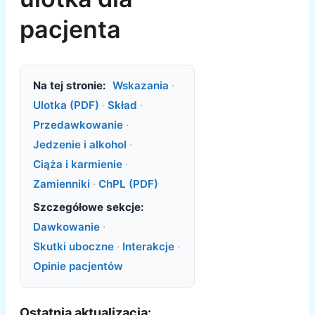
pacjenta
Na tej stronie:
Wskazania
·
Ulotka (PDF)
·
Skład
·
Przedawkowanie
·
Jedzenie i alkohol
·
Ciąża i karmienie
·
Zamienniki
·
ChPL (PDF)
Szczegółowe sekcje:
Dawkowanie
·
Skutki uboczne
·
Interakcje
·
Opinie pacjentów
Ostatnia aktualizacja: