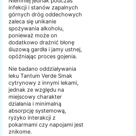
Niemniej jednak podczas
infekcji i stanów zapalnych
górnych dróg oddechowych
zaleca się unikanie
spożywania alkoholu,
ponieważ może on
dodatkowo drażnić błonę
śluzową gardła i jamy ustnej,
opóźniając proces gojenia.
Nie badano oddziaływania
leku Tantum Verde Smak
cytrynowy z innymi lekami,
jednak ze względu na
miejscowy charakter
działania i minimalną
absorpcję systemową,
ryzyko interakcji z
pokarmami czy napojami jest
znikome.