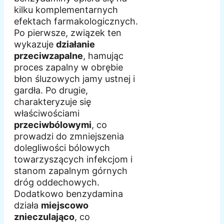
kilku komplementarnych
efektach farmakologicznych.
Po pierwsze, związek ten
wykazuje
działanie
przeciwzapalne
, hamując
proces zapalny w obrębie
błon śluzowych jamy ustnej i
gardła. Po drugie,
charakteryzuje się
właściwościami
przeciwbólowymi
, co
prowadzi do zmniejszenia
dolegliwości bólowych
towarzyszących infekcjom i
stanom zapalnym górnych
dróg oddechowych.
Dodatkowo benzydamina
działa
miejscowo
znieczulająco
, co