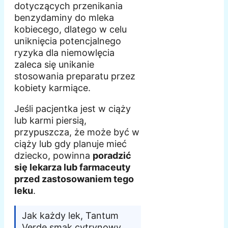
dotyczących przenikania
benzydaminy do mleka
kobiecego, dlatego w celu
uniknięcia potencjalnego
ryzyka dla niemowlęcia
zaleca się unikanie
stosowania preparatu przez
kobiety karmiące.
Jeśli pacjentka jest w ciąży
lub karmi piersią,
przypuszcza, że może być w
ciąży lub gdy planuje mieć
dziecko, powinna
poradzić
się lekarza lub farmaceuty
przed zastosowaniem tego
leku
.
Jak każdy lek, Tantum
Verde smak cytrynowy