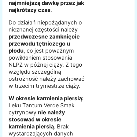
najmniejszą dawkę przez jak
najkrótszy czas
.
Do działań niepożądanych o
nieznanej częstości należy
przedwczesne zamknięcie
przewodu tętniczego u
płodu
, co jest poważnym
powikłaniem stosowania
NLPZ w późnej ciąży. Z tego
względu szczególną
ostrożność należy zachować
w trzecim trymestrze ciąży.
W okresie karmienia piersią:
Leku Tantum Verde Smak
cytrynowy
nie należy
stosować w okresie
karmienia piersią
. Brak
wystarczających danych