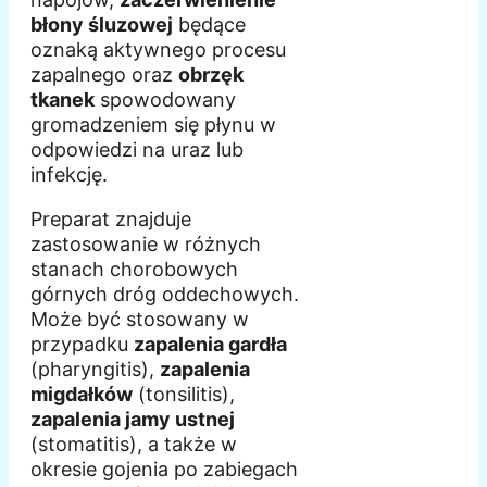
błony śluzowej
będące
oznaką aktywnego procesu
zapalnego oraz
obrzęk
tkanek
spowodowany
gromadzeniem się płynu w
odpowiedzi na uraz lub
infekcję.
Preparat znajduje
zastosowanie w różnych
stanach chorobowych
górnych dróg oddechowych.
Może być stosowany w
przypadku
zapalenia gardła
(pharyngitis),
zapalenia
migdałków
(tonsilitis),
zapalenia jamy ustnej
(stomatitis), a także w
okresie gojenia po zabiegach