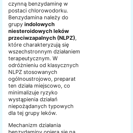
czynną benzydaminę w
postaci chlorowodorku.
Benzydamina należy do
grupy
indolowych
niesteroidowych leków
przeciwzapalnych (NLPZ)
,
które charakteryzują się
wszechstronnym działaniem
terapeutycznym. W
odróżnieniu od klasycznych
NLPZ stosowanych
ogólnoustrojowo, preparat
ten działa miejscowo, co
minimalizuje ryzyko
wystąpienia działań
niepożądanych typowych
dla tej grupy leków.
Mechanizm działania
benzydaminy opiera się na