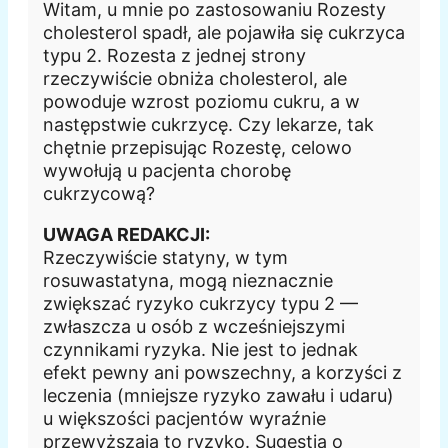
Witam, u mnie po zastosowaniu Rozesty
cholesterol spadł, ale pojawiła się cukrzyca
typu 2. Rozesta z jednej strony
rzeczywiście obniża cholesterol, ale
powoduje wzrost poziomu cukru, a w
następstwie cukrzycę. Czy lekarze, tak
chętnie przepisując Rozestę, celowo
wywołują u pacjenta chorobę
cukrzycową?
UWAGA REDAKCJI:
Rzeczywiście statyny, w tym
rosuwastatyna, mogą nieznacznie
zwiększać ryzyko cukrzycy typu 2 —
zwłaszcza u osób z wcześniejszymi
czynnikami ryzyka. Nie jest to jednak
efekt pewny ani powszechny, a korzyści z
leczenia (mniejsze ryzyko zawału i udaru)
u większości pacjentów wyraźnie
przewyższają to ryzyko. Sugestia o