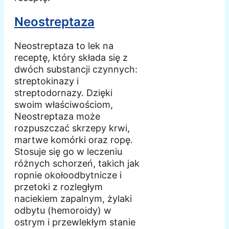
Neostreptaza
Neostreptaza to lek na
receptę, który składa się z
dwóch substancji czynnych:
streptokinazy i
streptodornazy. Dzięki
swoim właściwościom,
Neostreptaza może
rozpuszczać skrzepy krwi,
martwe komórki oraz ropę.
Stosuje się go w leczeniu
różnych schorzeń, takich jak
ropnie okołoodbytnicze i
przetoki z rozległym
naciekiem zapalnym, żylaki
odbytu (hemoroidy) w
ostrym i przewlekłym stanie