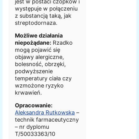
jest w postaci czopków i
występuje w połączeniu
z substancją taką, jak
streptodornaza.
Możliwe działania
niepożądane:
Rzadko
mogą pojawić się
objawy alergiczne,
bolesność, obrzęki,
podwyższenie
temperatury ciała czy
wzmożone ryzyko
krwawień.
Opracowanie:
Aleksandra Rutkowska
–
technik farmaceutyczny
– nr dyplomu
T/50033363/10