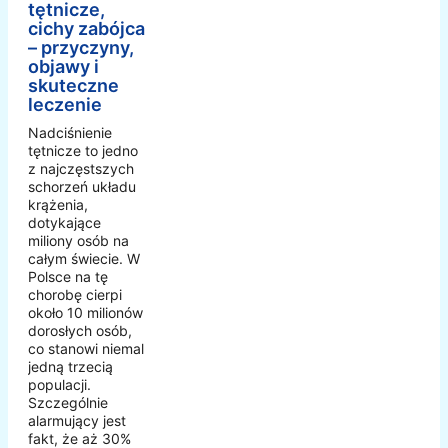
tętnicze,
cichy zabójca
– przyczyny,
objawy i
skuteczne
leczenie
Nadciśnienie
tętnicze to jedno
z najczęstszych
schorzeń układu
krążenia,
dotykające
miliony osób na
całym świecie. W
Polsce na tę
chorobę cierpi
około 10 milionów
dorosłych osób,
co stanowi niemal
jedną trzecią
populacji.
Szczególnie
alarmujący jest
fakt, że aż 30%