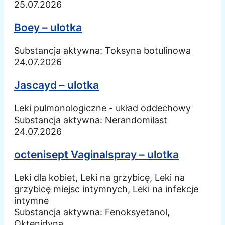
25.07.2026
Boey – ulotka
Substancja aktywna:
Toksyna botulinowa
24.07.2026
Jascayd – ulotka
Leki pulmonologiczne - układ oddechowy
Substancja aktywna:
Nerandomilast
24.07.2026
octenisept Vaginalspray – ulotka
Leki dla kobiet, Leki na grzybicę, Leki na
grzybicę miejsc intymnych, Leki na infekcje
intymne
Substancja aktywna:
Fenoksyetanol,
Oktenidyna