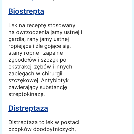
Biostrepta
Lek na receptę stosowany
na owrzodzenia jamy ustnej i
gardła, rany jamy ustnej
ropiejące i źle gojące się,
stany ropne i zapalne
zębodołów i szczęk po
ekstrakcji zębów i innych
zabiegach w chirurgii
szczękowej. Antybiotyk
zawierający substancję
streptokinazę.
Distreptaza
Distreptaza to lek w postaci
czopków doodbytniczych,