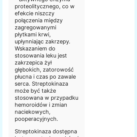
proteolitycznego, co w
efekcie niszczy
połączenia między
zagregowanymi
płytkami krwi,
upłynniając zakrzepy.
Wskazaniem do
stosowania leku jest
zakrzepica żył
głębokich, zatorowość
płucna i czas po zawale
serca. Streptokinaza
może być także
stosowana w przypadku
hemoroidów i zmian
naciekowych,
pooperacyjnych.
Streptokinaza dostępna