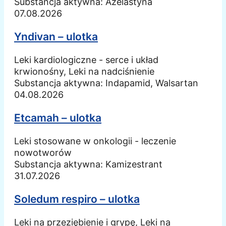
Substancja aktywna:
Azelastyna
07.08.2026
Yndivan – ulotka
Leki kardiologiczne - serce i układ
krwionośny, Leki na nadciśnienie
Substancja aktywna:
Indapamid, Walsartan
04.08.2026
Etcamah – ulotka
Leki stosowane w onkologii - leczenie
nowotworów
Substancja aktywna:
Kamizestrant
31.07.2026
Soledum respiro – ulotka
Leki na przeziębienie i grypę, Leki na