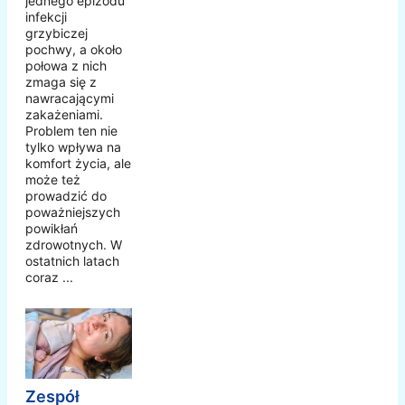
jednego epizodu
infekcji
grzybiczej
pochwy, a około
połowa z nich
zmaga się z
nawracającymi
zakażeniami.
Problem ten nie
tylko wpływa na
komfort życia, ale
może też
prowadzić do
poważniejszych
powikłań
zdrowotnych. W
ostatnich latach
coraz ...
Zespół