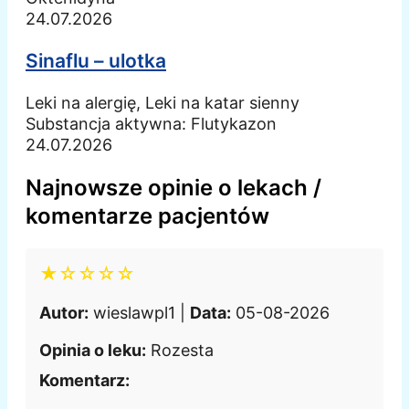
24.07.2026
Sinaflu – ulotka
Leki na alergię, Leki na katar sienny
Substancja aktywna:
Flutykazon
24.07.2026
Najnowsze opinie o lekach /
komentarze pacjentów
★☆☆☆☆
Autor:
wieslawpl1 |
Data:
05-08-2026
Opinia o leku:
Rozesta
Komentarz: