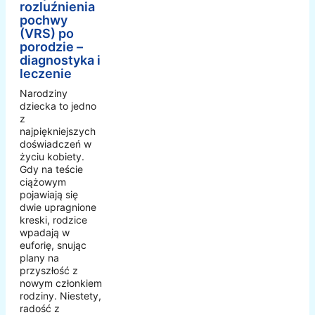
rozluźnienia
pochwy
(VRS) po
porodzie –
diagnostyka i
leczenie
Narodziny
dziecka to jedno
z
najpiękniejszych
doświadczeń w
życiu kobiety.
Gdy na teście
ciążowym
pojawiają się
dwie upragnione
kreski, rodzice
wpadają w
euforię, snując
plany na
przyszłość z
nowym członkiem
rodziny. Niestety,
radość z