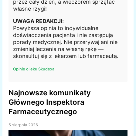
przez cały dzień, a wieczorem sprzątać
własne rzygi!
UWAGA REDAKCJI:
Powyższa opinia to indywidualne
doświadczenia pacjenta i nie zastępują
porady medycznej. Nie przerywaj ani nie
zmieniaj leczenia na własną rękę —
skonsultuj się z lekarzem lub farmaceutą.
Opinie o leku Skudexa
Najnowsze komunikaty
Głównego Inspektora
Farmaceutycznego
5 sierpnia 2026