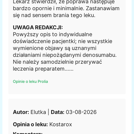
Lekarz stwierdził, że poprawa następuje
bardzo opornie i minimalnie. Zastanawiam
się nad sensem brania tego leku.
UWAGA REDAKCJI:
Powyższy opis to indywidualne
doświadczenie pacjentki; nie wszystkie
wymienione objawy są uznanymi
działaniami niepożądanymi denosumabu.
Nie należy samodzielnie przerywać
leczenia preparatem……
Opinie o leku Prolia
Autor:
Elutka |
Data:
03-08-2026
Opinia o leku:
Kostarox