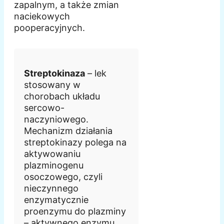
zapalnym, a także zmian
naciekowych
pooperacyjnych.
Streptokinaza
– lek
stosowany w
chorobach układu
sercowo-
naczyniowego.
Mechanizm działania
streptokinazy polega na
aktywowaniu
plazminogenu
osoczowego, czyli
nieczynnego
enzymatycznie
proenzymu do plazminy
– aktywnego enzymu