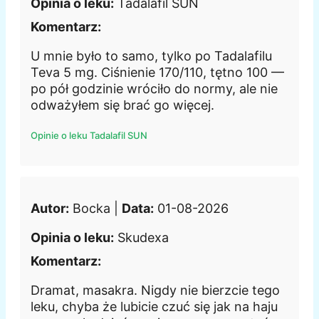
Opinia o leku:
Tadalafil SUN
Komentarz:
U mnie było to samo, tylko po Tadalafilu
Teva 5 mg. Ciśnienie 170/110, tętno 100 —
po pół godzinie wróciło do normy, ale nie
odważyłem się brać go więcej.
Opinie o leku Tadalafil SUN
Autor:
Bocka |
Data:
01-08-2026
Opinia o leku:
Skudexa
Komentarz:
Dramat, masakra. Nigdy nie bierzcie tego
leku, chyba że lubicie czuć się jak na haju