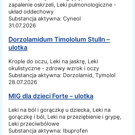
zapalenie oskrzeli, Leki pulmonologiczne -
układ oddechowy
Substancja aktywna:
Cyneol
31.07.2026
Dorzolamidum Timololum Stulln –
ulotka
Krople do oczu, Leki na jaskrę, Leki
okulistyczne - zdrowy wzrok i oczy
Substancja aktywna:
Dorzolamid, Tymolol
28.07.2026
MIG dla dzieci Forte – ulotka
Leki na ból i gorączkę u dziecka, Leki na
gorączkę i ból, Leki na przeziębienie i grypę,
Leki przeciwbólowe
Substancja aktywna:
Ibuprofen