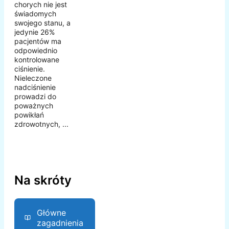
chorych nie jest
świadomych
swojego stanu, a
jedynie 26%
pacjentów ma
odpowiednio
kontrolowane
ciśnienie.
Nieleczone
nadciśnienie
prowadzi do
poważnych
powikłań
zdrowotnych, ...
Na skróty
Główne
zagadnienia