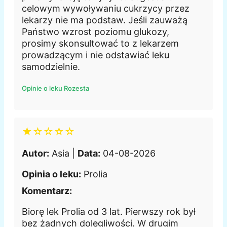
celowym wywoływaniu cukrzycy przez
lekarzy nie ma podstaw. Jeśli zauważą
Państwo wzrost poziomu glukozy,
prosimy skonsultować to z lekarzem
prowadzącym i nie odstawiać leku
samodzielnie.
Opinie o leku Rozesta
★☆☆☆☆
Autor:
Asia |
Data:
04-08-2026
Opinia o leku:
Prolia
Komentarz:
Biorę lek Prolia od 3 lat. Pierwszy rok był
bez żadnych dolegliwości. W drugim