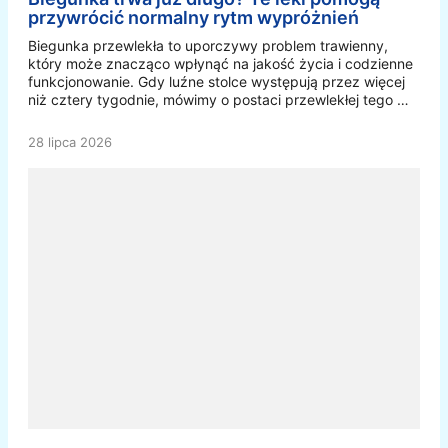
przywrócić normalny rytm wypróżnień
Biegunka przewlekła to uporczywy problem trawienny,
który może znacząco wpłynąć na jakość życia i codzienne
funkcjonowanie. Gdy luźne stolce występują przez więcej
niż cztery tygodnie, mówimy o postaci przewlekłej tego …
28 lipca 2026