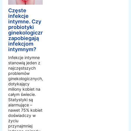
Częste
infekcje
intymne. Czy
probiotyki
ginekologiczne
zapobiegają
infekcjom
intymnym?
Infekcje intymne
stanowią jeden z
najczęstszych
problemów
ginekologicznych,
dotykający
miliony kobiet na
całym świecie.
Statystyki są
alarmujące –
nawet 75% kobiet
doświadczy w
życiu
przynajmniej