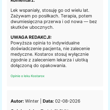
Komentarz:
Lek wspaniały, stosuję go od wielu lat.
Zażywam po posiłkach. Terapia, potem
dwumiesięczna przerwa i od nowa — bez
skutków ubocznych.
UWAGA REDAKCJI:
Powyższa opinia to indywidualne
doświadczenie pacjenta, nie zalecenie
medyczne. Kostarox stosuj wyłącznie
zgodnie z zaleceniem lekarza i ulotką
dołączoną do opakowania.
Opinie o leku Kostarox
Autor:
Winter |
Data:
02-08-2026