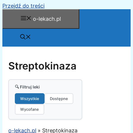
Przejdź do treści
o-lekach.pl
Streptokinaza
🔍 Filtruj leki
Wszystkie
Dostępne
Wycofane
o-lekach.pl
»
Streptokinaza