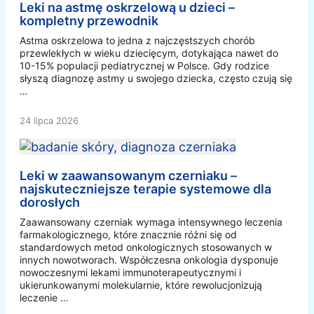
Leki na astmę oskrzelową u dzieci –
kompletny przewodnik
Astma oskrzelowa to jedna z najczęstszych chorób
przewlekłych w wieku dziecięcym, dotykająca nawet do
10-15% populacji pediatrycznej w Polsce. Gdy rodzice
słyszą diagnozę astmy u swojego dziecka, często czują się
…
24 lipca 2026
Leki w zaawansowanym czerniaku –
najskuteczniejsze terapie systemowe dla
dorosłych
Zaawansowany czerniak wymaga intensywnego leczenia
farmakologicznego, które znacznie różni się od
standardowych metod onkologicznych stosowanych w
innych nowotworach. Współczesna onkologia dysponuje
nowoczesnymi lekami immunoterapeutycznymi i
ukierunkowanymi molekularnie, które rewolucjonizują
leczenie …