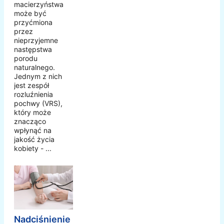
macierzyństwa
może być
przyćmiona
przez
nieprzyjemne
następstwa
porodu
naturalnego.
Jednym z nich
jest zespół
rozluźnienia
pochwy (VRS),
który może
znacząco
wpłynąć na
jakość życia
kobiety - ...
Nadciśnienie