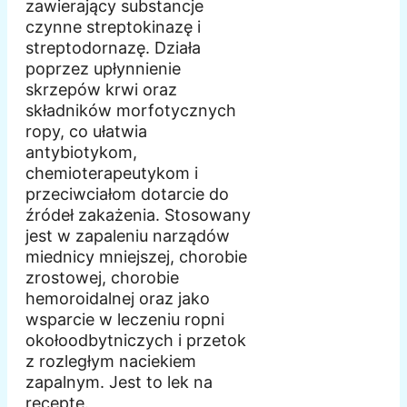
zawierający substancje
czynne streptokinazę i
streptodornazę. Działa
poprzez upłynnienie
skrzepów krwi oraz
składników morfotycznych
ropy, co ułatwia
antybiotykom,
chemioterapeutykom i
przeciwciałom dotarcie do
źródeł zakażenia. Stosowany
jest w zapaleniu narządów
miednicy mniejszej, chorobie
zrostowej, chorobie
hemoroidalnej oraz jako
wsparcie w leczeniu ropni
okołoodbytniczych i przetok
z rozległym naciekiem
zapalnym. Jest to lek na
receptę.