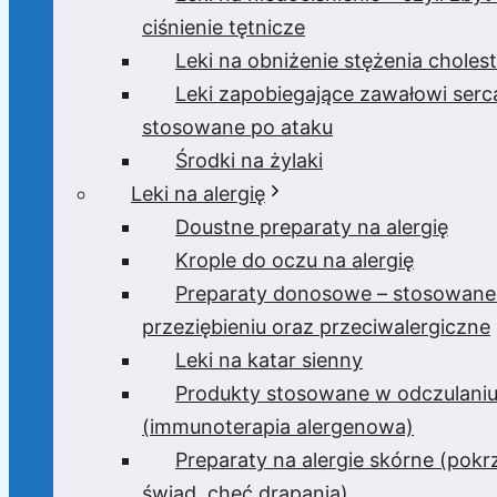
ciśnienie tętnicze
Leki na obniżenie stężenia cholest
Leki zapobiegające zawałowi serc
stosowane po ataku
Środki na żylaki
Leki na alergię
Doustne preparaty na alergię
Krople do oczu na alergię
Preparaty donosowe – stosowane
przeziębieniu oraz przeciwalergiczne
Leki na katar sienny
Produkty stosowane w odczulani
(immunoterapia alergenowa)
Preparaty na alergie skórne (pok
świąd, chęć drapania)