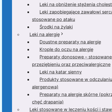
Leki na obniżenie stężenia cholest
Leki zapobiegające zawałowi serc
stosowane po ataku
Środki na żylaki
Leki na alergię
Doustne preparaty na alergię
Krople do oczu na alergię
Preparaty donosowe – stosowane
przeziębieniu oraz przeciwalergiczne
Leki na katar sienny
Produkty stosowane w odczulaniu
alergenowa)
Preparaty na alergie skórne (pokr
chęć drapania)
Leki stosowane w leczeniu kości i sta