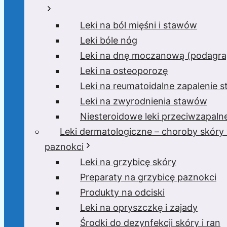
Leki na ból mięśni i stawów
Leki bóle nóg
Leki na dnę moczanową (podagra,
Leki na osteoporozę
Leki na reumatoidalne zapalenie 
Leki na zwyrodnienia stawów
Niesteroidowe leki przeciwzapaln
Leki dermatologiczne – choroby skóry
paznokci
Leki na grzybicę skóry
Preparaty na grzybicę paznokci
Produkty na odciski
Leki na opryszczkę i zajady
Środki do dezynfekcji skóry i ran